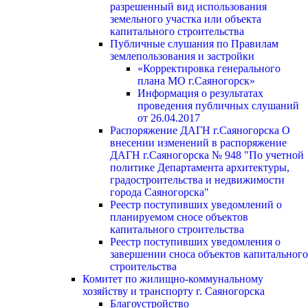
разрешенный вид использования
земельного участка или объекта
капитального строительства
Публичные слушания по Правилам
землепользования и застройки
«Корректировка генерального
плана МО г.Саяногорск»
Информация о результатах
проведения публичных слушаний
от 26.04.2017
Распоряжение ДАГН г.Саяногорска О
внесении изменений в распоряжение
ДАГН г.Саяногорска № 948 "По учетной
политике Департамента архитектуры,
градостроительства и недвижимости
города Саяногорска"
Реестр поступивших уведомлений о
планируемом сносе объектов
капитального строительства
Реестр поступивших уведомления о
завершении сноса объектов капитального
строительства
Комитет по жилищно-коммунальному
хозяйству и транспорту г. Саяногорска
Благоустройство