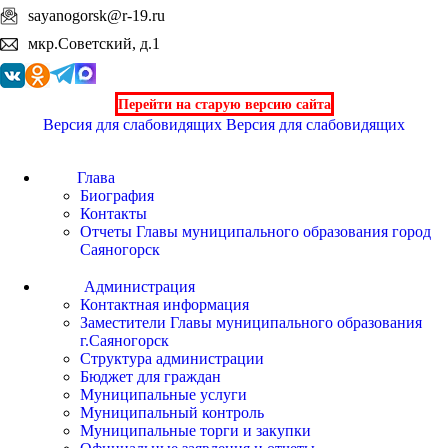
sayanogorsk@r-19.ru
мкр.Советский, д.1
Перейти на старую версию сайта
Версия для слабовидящих
Версия для слабовидящих
Глава
Биография
Контакты
Отчеты Главы муниципального образования город
Саяногорск
Администрация
Контактная информация
Заместители Главы муниципального образования
г.Саяногорск
Структура администрации
Бюджет для граждан
Муниципальные услуги
Муниципальный контроль
Муниципальные торги и закупки