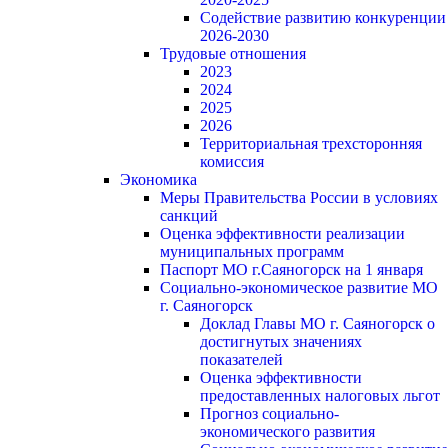
Содействие развитию конкуренции
2026-2030
Трудовые отношения
2023
2024
2025
2026
Территориальная трехсторонняя
комиссия
Экономика
Меры Правительства России в условиях
санкций
Оценка эффективности реализации
муниципальных программ
Паспорт МО г.Саяногорск на 1 января
Социально-экономическое развитие МО
г. Саяногорск
Доклад Главы МО г. Саяногорск о
достигнутых значениях
показателей
Оценка эффективности
предоставленных налоговых льгот
Прогноз социально-
экономического развития