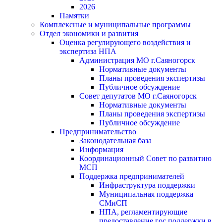
2026
Памятки
Комплексные и муниципальные программы
Отдел экономики и развития
Оценка регулирующего воздействия и
экспертиза НПА
Администрация МО г.Саяногорск
Нормативные документы
Планы проведения экспертизы
Публичное обсуждение
Совет депутатов МО г.Саяногорск
Нормативные документы
Планы проведения экспертизы
Публичное обсуждение
Предпринимательство
Законодательная база
Информация
Координационный Совет по развитию
МСП
Поддержка предпринимателей
Инфраструктура поддержки
Муниципальная поддержка
СМиСП
НПА, регламентирующие
предоставление гос.поддержки в