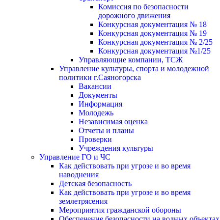
Комиссия по безопасности
дорожного движения
Конкурсная документация № 18
Конкурсная документация № 19
Конкурсная документация № 2/25
Конкурсная документация №1/25
Управляющие компании, ТСЖ
Управление культуры, спорта и молодежной
политики г.Саяногорска
Вакансии
Документы
Информация
Молодежь
Независимая оценка
Отчеты и планы
Проверки
Учреждения культуры
Управление ГО и ЧС
Как действовать при угрозе и во время
наводнения
Детская безопасность
Как действовать при угрозе и во время
землетрясения
Мероприятия гражданской обороны
Обеспечение безопасности на водных объектах