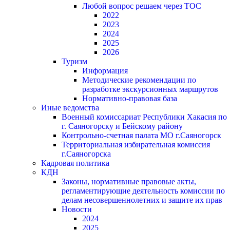
Любой вопрос решаем через ТОС
2022
2023
2024
2025
2026
Туризм
Информация
Методические рекомендации по
разработке экскурсионных маршрутов
Нормативно-правовая база
Иные ведомства
Военный комиссариат Республики Хакасия по
г. Саяногорску и Бейскому району
Контрольно-счетная палата МО г.Саяногорск
Территориальная избирательная комиссия
г.Саяногорска
Кадровая политика
КДН
Законы, нормативные правовые акты,
регламентирующие деятельность комиссии по
делам несовершеннолетних и защите их прав
Новости
2024
2025