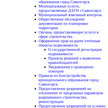
образования город Саяногорск
Муниципальные услуги,
предоставляемые ДАГН г.Саяногорск
Муниципальный земельный контроль
Общественные обсуждения
документации по планировке
территории
Органы, предоставляющие услуги в
сфере строительства
Оформление прав на ранее учтённые
объекты недвижимости
О государственной регистрации
недвижимости
Проекты решений о выявлении
правообладателей
Уведомления о проведении
осмотров
Правила по благоустройству
муниципального образования город
Саяногорск
Предоставление разрешений на
отклонение от предельных параметров
разрешенного строительства,
реконструкции
Предоставление разрешений на условно