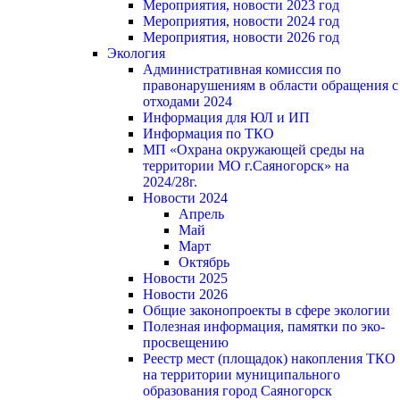
Мероприятия, новости 2023 год
Мероприятия, новости 2024 год
Мероприятия, новости 2026 год
Экология
Административная комиссия по
правонарушениям в области обращения с
отходами 2024
Информация для ЮЛ и ИП
Информация по ТКО
МП «Охрана окружающей среды на
территории МО г.Саяногорск» на
2024/28г.
Новости 2024
Апрель
Май
Март
Октябрь
Новости 2025
Новости 2026
Общие законопроекты в сфере экологии
Полезная информация, памятки по эко-
просвещению
Реестр мест (площадок) накопления ТКО
на территории муниципального
образования город Саяногорск