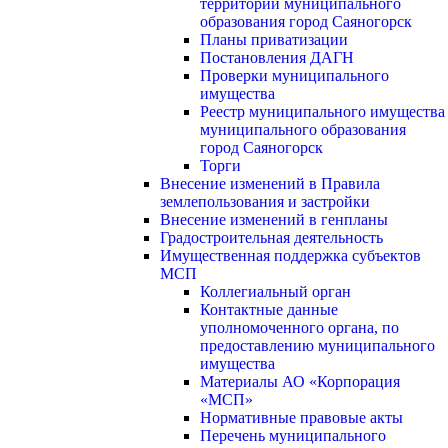
территории муниципального
образования город Саяногорск
Планы приватизации
Постановления ДАГН
Проверки муниципального
имущества
Реестр муниципального имущества
муниципального образования
город Саяногорск
Торги
Внесение изменений в Правила
землепользования и застройки
Внесение изменений в генпланы
Градостроительная деятельность
Имущественная поддержка субъектов
МСП
Коллегиальный орган
Контактные данные
уполномоченного органа, по
предоставлению муниципального
имущества
Материалы АО «Корпорация
«МСП»
Нормативные правовые акты
Перечень муниципального