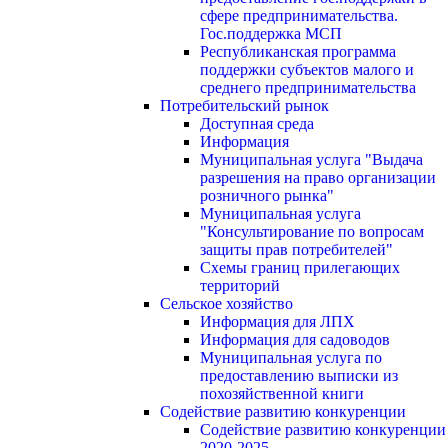
сфере предпринимательства.
Гос.поддержка МСП
Республиканская программа
поддержки субъектов малого и
среднего предпринимательства
Потребительский рынок
Доступная среда
Информация
Муниципальная услуга "Выдача
разрешения на право организации
розничного рынка"
Муниципальная услуга
"Консультирование по вопросам
защиты прав потребителей"
Схемы границ прилегающих
территорий
Сельское хозяйство
Информация для ЛПХ
Информация для садоводов
Муниципальная услуга по
предоставлению выписки из
похозяйственной книги
Содействие развитию конкуренции
Содействие развитию конкуренции
2020-2025