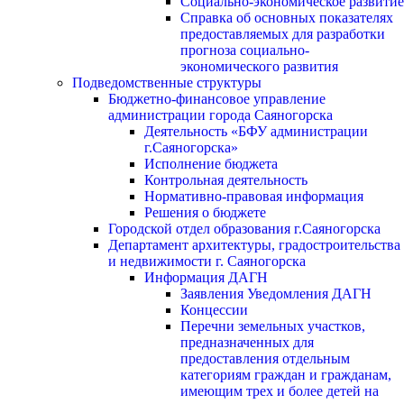
Социально-экономическое развитие
Справка об основных показателях
предоставляемых для разработки
прогноза социально-
экономического развития
Подведомственные структуры
Бюджетно-финансовое управление
администрации города Саяногорска
Деятельность «БФУ администрации
г.Саяногорска»
Исполнение бюджета
Контрольная деятельность
Нормативно-правовая информация
Решения о бюджете
Городской отдел образования г.Саяногорска
Департамент архитектуры, градостроительства
и недвижимости г. Саяногорска
Информация ДАГН
Заявления Уведомления ДАГН
Концессии
Перечни земельных участков,
предназначенных для
предоставления отдельным
категориям граждан и гражданам,
имеющим трех и более детей на