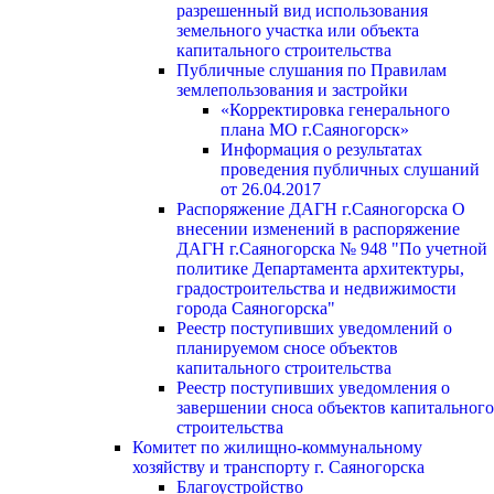
разрешенный вид использования
земельного участка или объекта
капитального строительства
Публичные слушания по Правилам
землепользования и застройки
«Корректировка генерального
плана МО г.Саяногорск»
Информация о результатах
проведения публичных слушаний
от 26.04.2017
Распоряжение ДАГН г.Саяногорска О
внесении изменений в распоряжение
ДАГН г.Саяногорска № 948 "По учетной
политике Департамента архитектуры,
градостроительства и недвижимости
города Саяногорска"
Реестр поступивших уведомлений о
планируемом сносе объектов
капитального строительства
Реестр поступивших уведомления о
завершении сноса объектов капитального
строительства
Комитет по жилищно-коммунальному
хозяйству и транспорту г. Саяногорска
Благоустройство