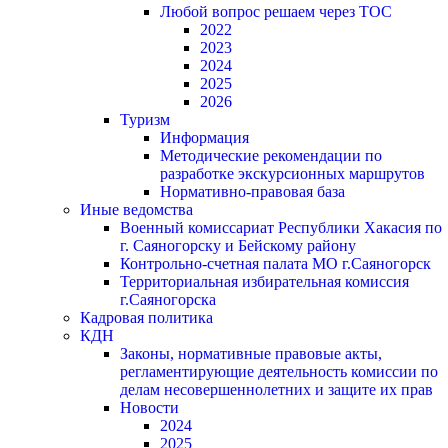
Любой вопрос решаем через ТОС
2022
2023
2024
2025
2026
Туризм
Информация
Методические рекомендации по
разработке экскурсионных маршрутов
Нормативно-правовая база
Иные ведомства
Военный комиссариат Республики Хакасия по
г. Саяногорску и Бейскому району
Контрольно-счетная палата МО г.Саяногорск
Территориальная избирательная комиссия
г.Саяногорска
Кадровая политика
КДН
Законы, нормативные правовые акты,
регламентирующие деятельность комиссии по
делам несовершеннолетних и защите их прав
Новости
2024
2025