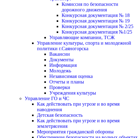
Комиссия по безопасности
дорожного движения
Конкурсная документация № 18
Конкурсная документация № 19
Конкурсная документация № 2/25
Конкурсная документация №1/25
Управляющие компании, ТСЖ
Управление культуры, спорта и молодежной
политики г.Саяногорска
Вакансии
Документы
Информация
Молодежь
Независимая оценка
Отчеты и планы
Проверки
Учреждения культуры
Управление ГО и ЧС
Как действовать при угрозе и во время
наводнения
Детская безопасность
Как действовать при угрозе и во время
землетрясения
Мероприятия гражданской обороны
Обеспечение безопасности на водных объектах