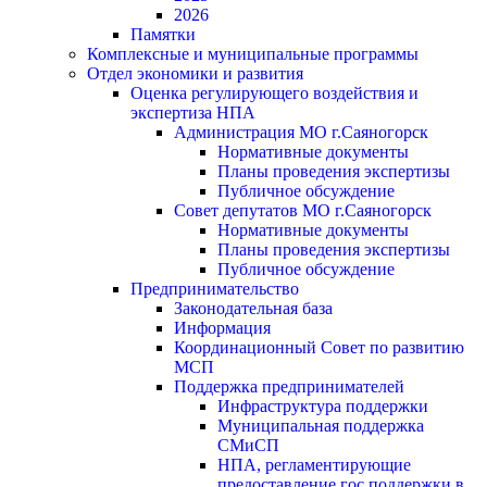
2026
Памятки
Комплексные и муниципальные программы
Отдел экономики и развития
Оценка регулирующего воздействия и
экспертиза НПА
Администрация МО г.Саяногорск
Нормативные документы
Планы проведения экспертизы
Публичное обсуждение
Совет депутатов МО г.Саяногорск
Нормативные документы
Планы проведения экспертизы
Публичное обсуждение
Предпринимательство
Законодательная база
Информация
Координационный Совет по развитию
МСП
Поддержка предпринимателей
Инфраструктура поддержки
Муниципальная поддержка
СМиСП
НПА, регламентирующие
предоставление гос.поддержки в