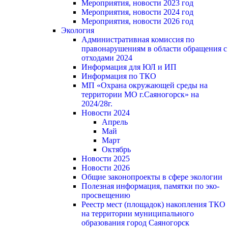
Мероприятия, новости 2023 год
Мероприятия, новости 2024 год
Мероприятия, новости 2026 год
Экология
Административная комиссия по
правонарушениям в области обращения с
отходами 2024
Информация для ЮЛ и ИП
Информация по ТКО
МП «Охрана окружающей среды на
территории МО г.Саяногорск» на
2024/28г.
Новости 2024
Апрель
Май
Март
Октябрь
Новости 2025
Новости 2026
Общие законопроекты в сфере экологии
Полезная информация, памятки по эко-
просвещению
Реестр мест (площадок) накопления ТКО
на территории муниципального
образования город Саяногорск