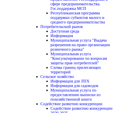
сфере предпринимательства.
Гос.поддержка МСП
Республиканская программа
поддержки субъектов малого и
среднего предпринимательства
Потребительский рынок
Доступная среда
Информация
Муниципальная услуга "Выдача
разрешения на право организации
розничного рынка"
Муниципальная услуга
"Консультирование по вопросам
защиты прав потребителей"
Схемы границ прилегающих
территорий
Сельское хозяйство
Информация для ЛПХ
Информация для садоводов
Муниципальная услуга по
предоставлению выписки из
похозяйственной книги
Содействие развитию конкуренции
Содействие развитию конкуренции
2020-2025