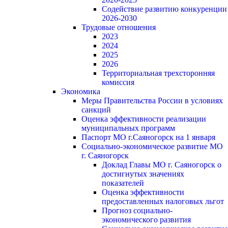
Содействие развитию конкуренции
2026-2030
Трудовые отношения
2023
2024
2025
2026
Территориальная трехсторонняя
комиссия
Экономика
Меры Правительства России в условиях
санкций
Оценка эффективности реализации
муниципальных программ
Паспорт МО г.Саяногорск на 1 января
Социально-экономическое развитие МО
г. Саяногорск
Доклад Главы МО г. Саяногорск о
достигнутых значениях
показателей
Оценка эффективности
предоставленных налоговых льгот
Прогноз социально-
экономического развития