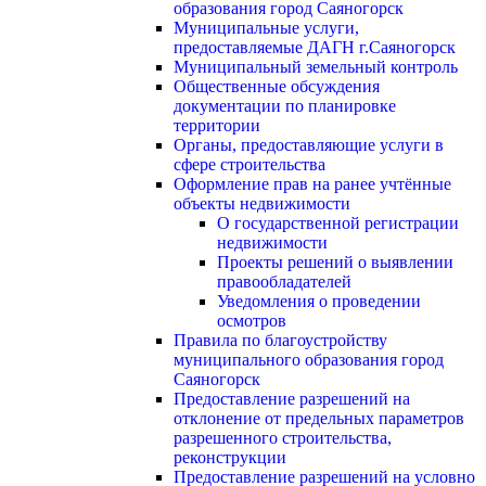
образования город Саяногорск
Муниципальные услуги,
предоставляемые ДАГН г.Саяногорск
Муниципальный земельный контроль
Общественные обсуждения
документации по планировке
территории
Органы, предоставляющие услуги в
сфере строительства
Оформление прав на ранее учтённые
объекты недвижимости
О государственной регистрации
недвижимости
Проекты решений о выявлении
правообладателей
Уведомления о проведении
осмотров
Правила по благоустройству
муниципального образования город
Саяногорск
Предоставление разрешений на
отклонение от предельных параметров
разрешенного строительства,
реконструкции
Предоставление разрешений на условно