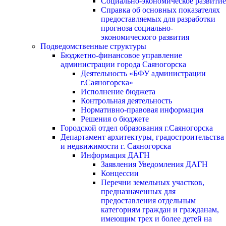
Социально-экономическое развитие
Справка об основных показателях
предоставляемых для разработки
прогноза социально-
экономического развития
Подведомственные структуры
Бюджетно-финансовое управление
администрации города Саяногорска
Деятельность «БФУ администрации
г.Саяногорска»
Исполнение бюджета
Контрольная деятельность
Нормативно-правовая информация
Решения о бюджете
Городской отдел образования г.Саяногорска
Департамент архитектуры, градостроительства
и недвижимости г. Саяногорска
Информация ДАГН
Заявления Уведомления ДАГН
Концессии
Перечни земельных участков,
предназначенных для
предоставления отдельным
категориям граждан и гражданам,
имеющим трех и более детей на