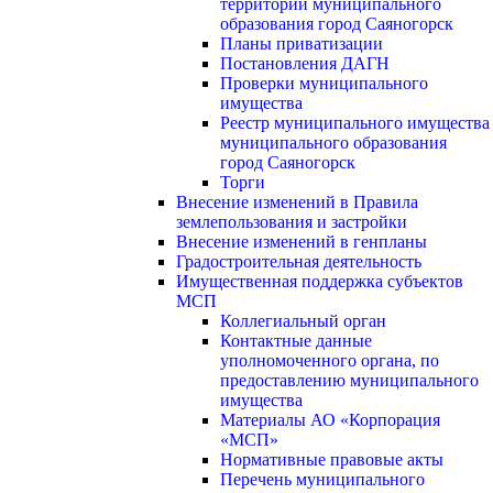
территории муниципального
образования город Саяногорск
Планы приватизации
Постановления ДАГН
Проверки муниципального
имущества
Реестр муниципального имущества
муниципального образования
город Саяногорск
Торги
Внесение изменений в Правила
землепользования и застройки
Внесение изменений в генпланы
Градостроительная деятельность
Имущественная поддержка субъектов
МСП
Коллегиальный орган
Контактные данные
уполномоченного органа, по
предоставлению муниципального
имущества
Материалы АО «Корпорация
«МСП»
Нормативные правовые акты
Перечень муниципального