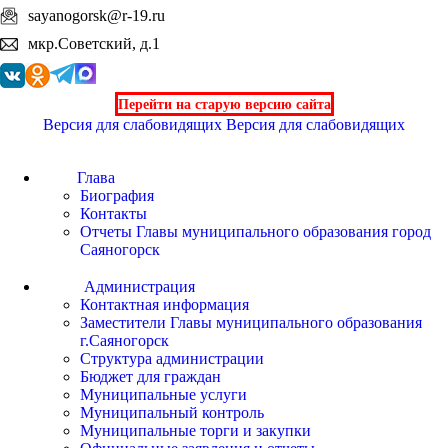
sayanogorsk@r-19.ru
мкр.Советский, д.1
Перейти на старую версию сайта
Версия для слабовидящих
Версия для слабовидящих
Глава
Биография
Контакты
Отчеты Главы муниципального образования город
Саяногорск
Администрация
Контактная информация
Заместители Главы муниципального образования
г.Саяногорск
Структура администрации
Бюджет для граждан
Муниципальные услуги
Муниципальный контроль
Муниципальные торги и закупки