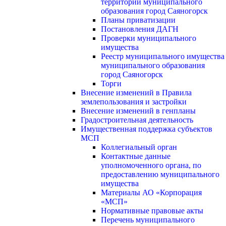
территории муниципального
образования город Саяногорск
Планы приватизации
Постановления ДАГН
Проверки муниципального
имущества
Реестр муниципального имущества
муниципального образования
город Саяногорск
Торги
Внесение изменений в Правила
землепользования и застройки
Внесение изменений в генпланы
Градостроительная деятельность
Имущественная поддержка субъектов
МСП
Коллегиальный орган
Контактные данные
уполномоченного органа, по
предоставлению муниципального
имущества
Материалы АО «Корпорация
«МСП»
Нормативные правовые акты
Перечень муниципального