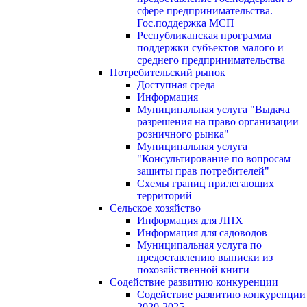
сфере предпринимательства.
Гос.поддержка МСП
Республиканская программа
поддержки субъектов малого и
среднего предпринимательства
Потребительский рынок
Доступная среда
Информация
Муниципальная услуга "Выдача
разрешения на право организации
розничного рынка"
Муниципальная услуга
"Консультирование по вопросам
защиты прав потребителей"
Схемы границ прилегающих
территорий
Сельское хозяйство
Информация для ЛПХ
Информация для садоводов
Муниципальная услуга по
предоставлению выписки из
похозяйственной книги
Содействие развитию конкуренции
Содействие развитию конкуренции
2020-2025