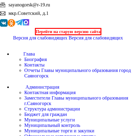
sayanogorsk@r-19.ru
мкр.Советский, д.1
Перейти на старую версию сайта
Версия для слабовидящих
Версия для слабовидящих
Глава
Биография
Контакты
Отчеты Главы муниципального образования город
Саяногорск
Администрация
Контактная информация
Заместители Главы муниципального образования
г.Саяногорск
Структура администрации
Бюджет для граждан
Муниципальные услуги
Муниципальный контроль
Муниципальные торги и закупки