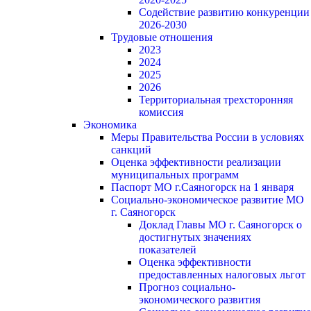
Содействие развитию конкуренции
2026-2030
Трудовые отношения
2023
2024
2025
2026
Территориальная трехсторонняя
комиссия
Экономика
Меры Правительства России в условиях
санкций
Оценка эффективности реализации
муниципальных программ
Паспорт МО г.Саяногорск на 1 января
Социально-экономическое развитие МО
г. Саяногорск
Доклад Главы МО г. Саяногорск о
достигнутых значениях
показателей
Оценка эффективности
предоставленных налоговых льгот
Прогноз социально-
экономического развития