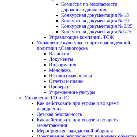
Комиссия по безопасности
дорожного движения
Конкурсная документация № 18
Конкурсная документация № 19
Конкурсная документация № 2/25
Конкурсная документация №1/25
Управляющие компании, ТСЖ
Управление культуры, спорта и молодежной
политики г.Саяногорска
Вакансии
Документы
Информация
Молодежь
Независимая оценка
Отчеты и планы
Проверки
Учреждения культуры
Управление ГО и ЧС
Как действовать при угрозе и во время
наводнения
Детская безопасность
Как действовать при угрозе и во время
землетрясения
Мероприятия гражданской обороны
Обеспечение безопасности на водных объектах