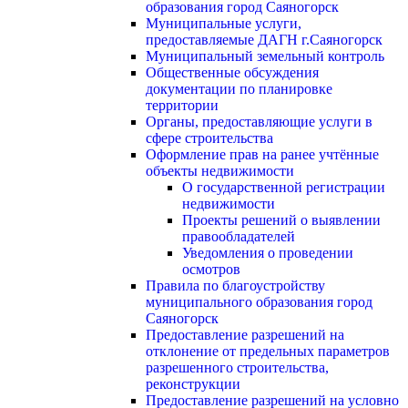
образования город Саяногорск
Муниципальные услуги,
предоставляемые ДАГН г.Саяногорск
Муниципальный земельный контроль
Общественные обсуждения
документации по планировке
территории
Органы, предоставляющие услуги в
сфере строительства
Оформление прав на ранее учтённые
объекты недвижимости
О государственной регистрации
недвижимости
Проекты решений о выявлении
правообладателей
Уведомления о проведении
осмотров
Правила по благоустройству
муниципального образования город
Саяногорск
Предоставление разрешений на
отклонение от предельных параметров
разрешенного строительства,
реконструкции
Предоставление разрешений на условно