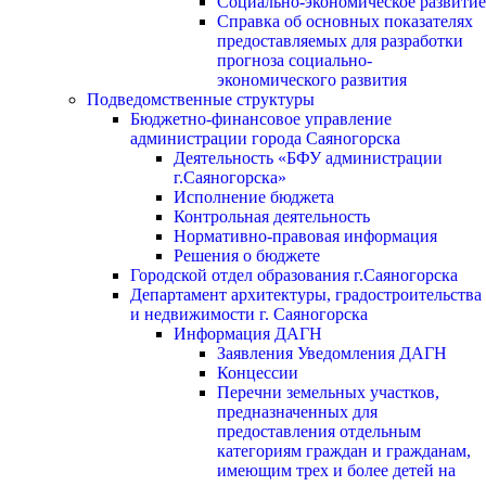
Социально-экономическое развитие
Справка об основных показателях
предоставляемых для разработки
прогноза социально-
экономического развития
Подведомственные структуры
Бюджетно-финансовое управление
администрации города Саяногорска
Деятельность «БФУ администрации
г.Саяногорска»
Исполнение бюджета
Контрольная деятельность
Нормативно-правовая информация
Решения о бюджете
Городской отдел образования г.Саяногорска
Департамент архитектуры, градостроительства
и недвижимости г. Саяногорска
Информация ДАГН
Заявления Уведомления ДАГН
Концессии
Перечни земельных участков,
предназначенных для
предоставления отдельным
категориям граждан и гражданам,
имеющим трех и более детей на