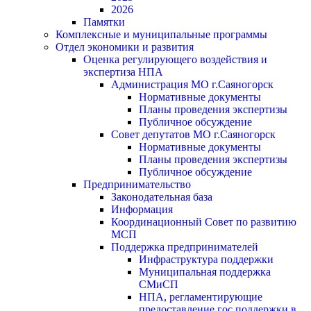
2026
Памятки
Комплексные и муниципальные программы
Отдел экономики и развития
Оценка регулирующего воздействия и
экспертиза НПА
Администрация МО г.Саяногорск
Нормативные документы
Планы проведения экспертизы
Публичное обсуждение
Совет депутатов МО г.Саяногорск
Нормативные документы
Планы проведения экспертизы
Публичное обсуждение
Предпринимательство
Законодательная база
Информация
Координационный Совет по развитию
МСП
Поддержка предпринимателей
Инфраструктура поддержки
Муниципальная поддержка
СМиСП
НПА, регламентирующие
предоставление гос.поддержки в