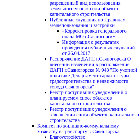
разрешенный вид использования
земельного участка или объекта
капитального строительства
Публичные слушания по Правилам
землепользования и застройки
«Корректировка генерального
плана МО г.Саяногорск»
Информация о результатах
проведения публичных слушаний
от 26.04.2017
Распоряжение ДАГН г.Саяногорска О
внесении изменений в распоряжение
ДАГН г.Саяногорска № 948 "По учетной
политике Департамента архитектуры,
градостроительства и недвижимости
города Саяногорска"
Реестр поступивших уведомлений о
планируемом сносе объектов
капитального строительства
Реестр поступивших уведомления о
завершении сноса объектов капитального
строительства
Комитет по жилищно-коммунальному
хозяйству и транспорту г. Саяногорска
Благоустройство