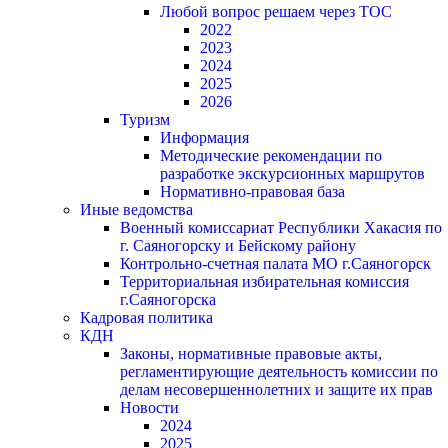
Любой вопрос решаем через ТОС
2022
2023
2024
2025
2026
Туризм
Информация
Методические рекомендации по
разработке экскурсионных маршрутов
Нормативно-правовая база
Иные ведомства
Военный комиссариат Республики Хакасия по
г. Саяногорску и Бейскому району
Контрольно-счетная палата МО г.Саяногорск
Территориальная избирательная комиссия
г.Саяногорска
Кадровая политика
КДН
Законы, нормативные правовые акты,
регламентирующие деятельность комиссии по
делам несовершеннолетних и защите их прав
Новости
2024
2025