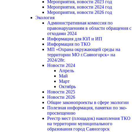
Мероприятия, новости 2023 год
Мероприятия, новости 2024 год
Мероприятия, новости 2026 год
Экология
Административная комиссия по
правонарушениям в области обращения с
отходами 2024
Информация для ЮЛ и ИП
Информация по ТКО
МП «Охрана окружающей среды на
территории МО г.Саяногорск» на
2024/28г.
Новости 2024
Апрель
Май
Март
Октябрь
Новости 2025
Новости 2026
Общие законопроекты в сфере экологии
Полезная информация, памятки по эко-
просвещению
Реестр мест (площадок) накопления ТКО
на территории муниципального
образования город Саяногорск