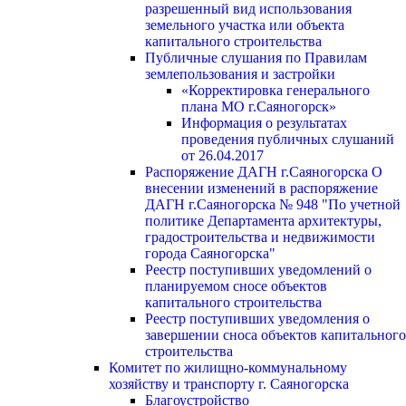
разрешенный вид использования
земельного участка или объекта
капитального строительства
Публичные слушания по Правилам
землепользования и застройки
«Корректировка генерального
плана МО г.Саяногорск»
Информация о результатах
проведения публичных слушаний
от 26.04.2017
Распоряжение ДАГН г.Саяногорска О
внесении изменений в распоряжение
ДАГН г.Саяногорска № 948 "По учетной
политике Департамента архитектуры,
градостроительства и недвижимости
города Саяногорска"
Реестр поступивших уведомлений о
планируемом сносе объектов
капитального строительства
Реестр поступивших уведомления о
завершении сноса объектов капитального
строительства
Комитет по жилищно-коммунальному
хозяйству и транспорту г. Саяногорска
Благоустройство