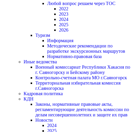
Любой вопрос решаем через ТОС
2022
2023
2024
2025
2026
Туризм
Информация
Методические рекомендации по
разработке экскурсионных маршрутов
Нормативно-правовая база
Иные ведомства
Военный комиссариат Республики Хакасия по
г. Саяногорску и Бейскому району
Контрольно-счетная палата МО г.Саяногорск
Территориальная избирательная комиссия
г.Саяногорска
Кадровая политика
КДН
Законы, нормативные правовые акты,
регламентирующие деятельность комиссии по
делам несовершеннолетних и защите их прав
Новости
2024
2025