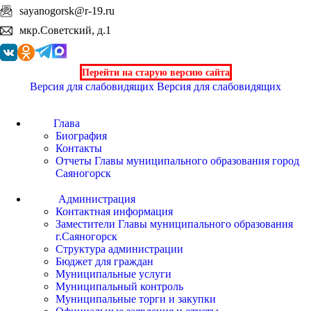
sayanogorsk@r-19.ru
мкр.Советский, д.1
Перейти на старую версию сайта
Версия для слабовидящих
Версия для слабовидящих
Глава
Биография
Контакты
Отчеты Главы муниципального образования город
Саяногорск
Администрация
Контактная информация
Заместители Главы муниципального образования
г.Саяногорск
Структура администрации
Бюджет для граждан
Муниципальные услуги
Муниципальный контроль
Муниципальные торги и закупки