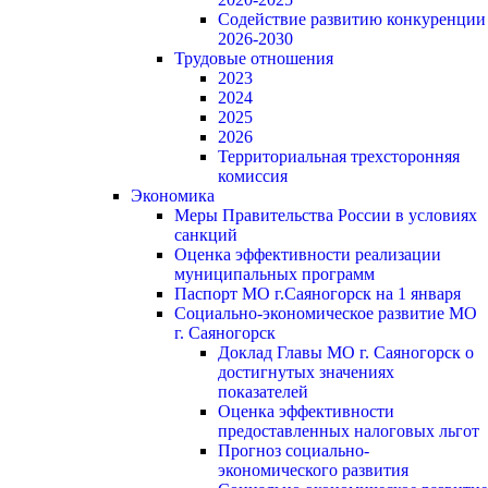
Содействие развитию конкуренции
2026-2030
Трудовые отношения
2023
2024
2025
2026
Территориальная трехсторонняя
комиссия
Экономика
Меры Правительства России в условиях
санкций
Оценка эффективности реализации
муниципальных программ
Паспорт МО г.Саяногорск на 1 января
Социально-экономическое развитие МО
г. Саяногорск
Доклад Главы МО г. Саяногорск о
достигнутых значениях
показателей
Оценка эффективности
предоставленных налоговых льгот
Прогноз социально-
экономического развития