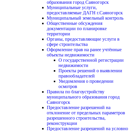
образования город Саяногорск
Муниципальные услуги,
предоставляемые ДАГН г.Саяногорск
Муниципальный земельный контроль
Общественные обсуждения
документации по планировке
территории
Органы, предоставляющие услуги в
сфере строительства
Оформление прав на ранее учтённые
объекты недвижимости
О государственной регистрации
недвижимости
Проекты решений о выявлении
правообладателей
Уведомления о проведении
осмотров
Правила по благоустройству
муниципального образования город
Саяногорск
Предоставление разрешений на
отклонение от предельных параметров
разрешенного строительства,
реконструкции
Предоставление разрешений на условно