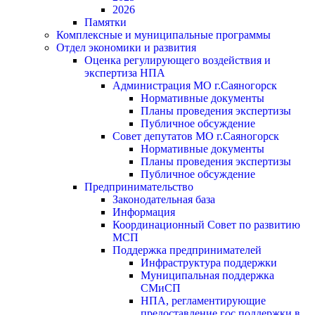
2026
Памятки
Комплексные и муниципальные программы
Отдел экономики и развития
Оценка регулирующего воздействия и
экспертиза НПА
Администрация МО г.Саяногорск
Нормативные документы
Планы проведения экспертизы
Публичное обсуждение
Совет депутатов МО г.Саяногорск
Нормативные документы
Планы проведения экспертизы
Публичное обсуждение
Предпринимательство
Законодательная база
Информация
Координационный Совет по развитию
МСП
Поддержка предпринимателей
Инфраструктура поддержки
Муниципальная поддержка
СМиСП
НПА, регламентирующие
предоставление гос.поддержки в