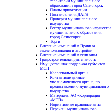
территории муниципального
образования город Саяногорск
Планы приватизации
Постановления ДАГН
Проверки муниципального
имущества
Реестр муниципального имущества
муниципального образования
город Саяногорск
Торги
Внесение изменений в Правила
землепользования и застройки
Внесение изменений в генпланы
Градостроительная деятельность
Имущественная поддержка субъектов
МСП
Коллегиальный орган
Контактные данные
уполномоченного органа, по
предоставлению муниципального
имущества
Материалы АО «Корпорация
«МСП»
Нормативные правовые акты
Перечень муниципального