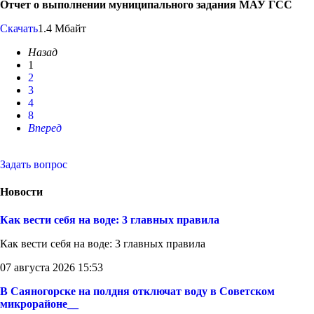
Отчет о выполнении муниципального задания МАУ ГСС
Скачать
1.4 Мбайт
Назад
1
2
3
4
8
Вперед
Задать вопрос
Новости
Как вести себя на воде: 3 главных правила
Как вести себя на воде: 3 главных правила
07 августа 2026 15:53
В Саяногорске на полдня отключат воду в Советском
микрорайоне__