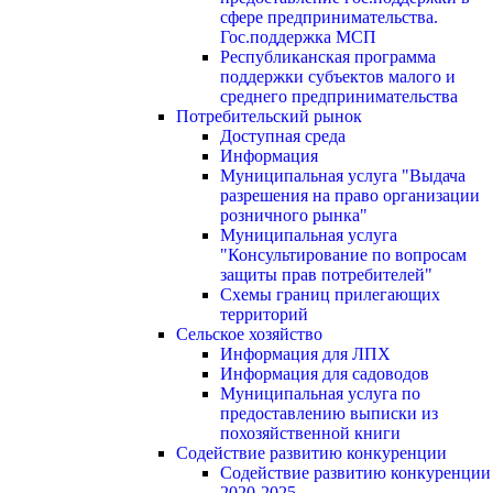
сфере предпринимательства.
Гос.поддержка МСП
Республиканская программа
поддержки субъектов малого и
среднего предпринимательства
Потребительский рынок
Доступная среда
Информация
Муниципальная услуга "Выдача
разрешения на право организации
розничного рынка"
Муниципальная услуга
"Консультирование по вопросам
защиты прав потребителей"
Схемы границ прилегающих
территорий
Сельское хозяйство
Информация для ЛПХ
Информация для садоводов
Муниципальная услуга по
предоставлению выписки из
похозяйственной книги
Содействие развитию конкуренции
Содействие развитию конкуренции
2020-2025