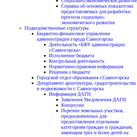
Социально-экономическое развитие
Справка об основных показателях
предоставляемых для разработки
прогноза социально-
экономического развития
Подведомственные структуры
Бюджетно-финансовое управление
администрации города Саяногорска
Деятельность «БФУ администрации
г.Саяногорска»
Исполнение бюджета
Контрольная деятельность
Нормативно-правовая информация
Решения о бюджете
Городской отдел образования г.Саяногорска
Департамент архитектуры, градостроительства
и недвижимости г. Саяногорска
Информация ДАГН
Заявления Уведомления ДАГН
Концессии
Перечни земельных участков,
предназначенных для
предоставления отдельным
категориям граждан и гражданам,
имеющим трех и более детей на