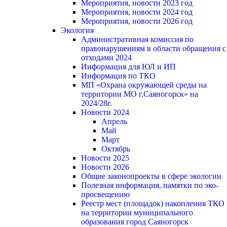
Мероприятия, новости 2023 год
Мероприятия, новости 2024 год
Мероприятия, новости 2026 год
Экология
Административная комиссия по
правонарушениям в области обращения с
отходами 2024
Информация для ЮЛ и ИП
Информация по ТКО
МП «Охрана окружающей среды на
территории МО г.Саяногорск» на
2024/28г.
Новости 2024
Апрель
Май
Март
Октябрь
Новости 2025
Новости 2026
Общие законопроекты в сфере экологии
Полезная информация, памятки по эко-
просвещению
Реестр мест (площадок) накопления ТКО
на территории муниципального
образования город Саяногорск