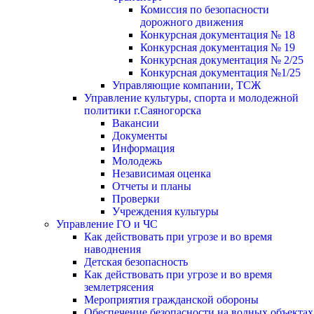
Комиссия по безопасности
дорожного движения
Конкурсная документация № 18
Конкурсная документация № 19
Конкурсная документация № 2/25
Конкурсная документация №1/25
Управляющие компании, ТСЖ
Управление культуры, спорта и молодежной
политики г.Саяногорска
Вакансии
Документы
Информация
Молодежь
Независимая оценка
Отчеты и планы
Проверки
Учреждения культуры
Управление ГО и ЧС
Как действовать при угрозе и во время
наводнения
Детская безопасность
Как действовать при угрозе и во время
землетрясения
Мероприятия гражданской обороны
Обеспечение безопасности на водных объектах