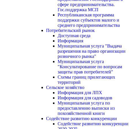
сфере предпринимательства.
Гос.поддержка МСП
Республиканская программа
поддержки субъектов малого и
среднего предпринимательства
Потребительский рынок
Доступная среда
Информация
Муниципальная услуга "Выдача
разрешения на право организации
розничного рынка"
Муниципальная услуга
"Консультирование по вопросам
защиты прав потребителей"
Схемы границ прилегающих
территорий
Сельское хозяйство
Информация для ЛПХ
Информация для садоводов
Муниципальная услуга по
предоставлению выписки из
похозяйственной книги
Содействие развитию конкуренции
Содействие развитию конкуренции
2020-2025