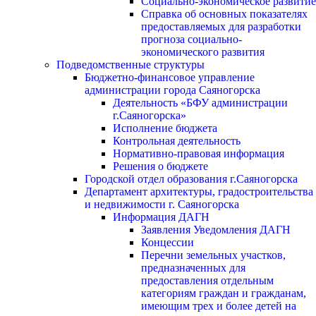
Социально-экономическое развитие
Справка об основных показателях
предоставляемых для разработки
прогноза социально-
экономического развития
Подведомственные структуры
Бюджетно-финансовое управление
администрации города Саяногорска
Деятельность «БФУ администрации
г.Саяногорска»
Исполнение бюджета
Контрольная деятельность
Нормативно-правовая информация
Решения о бюджете
Городской отдел образования г.Саяногорска
Департамент архитектуры, градостроительства
и недвижимости г. Саяногорска
Информация ДАГН
Заявления Уведомления ДАГН
Концессии
Перечни земельных участков,
предназначенных для
предоставления отдельным
категориям граждан и гражданам,
имеющим трех и более детей на