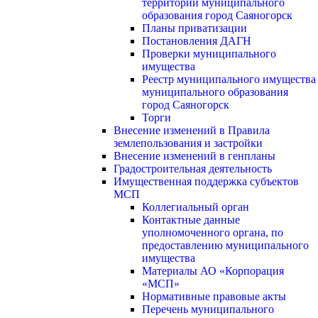
территории муниципального
образования город Саяногорск
Планы приватизации
Постановления ДАГН
Проверки муниципального
имущества
Реестр муниципального имущества
муниципального образования
город Саяногорск
Торги
Внесение изменений в Правила
землепользования и застройки
Внесение изменений в генпланы
Градостроительная деятельность
Имущественная поддержка субъектов
МСП
Коллегиальный орган
Контактные данные
уполномоченного органа, по
предоставлению муниципального
имущества
Материалы АО «Корпорация
«МСП»
Нормативные правовые акты
Перечень муниципального