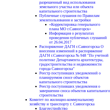
разрешенный вид использования
земельного участка или объекта
капитального строительства
Публичные слушания по Правилам
землепользования и застройки
«Корректировка генерального
плана МО г.Саяногорск»
Информация о результатах
проведения публичных слушаний
от 26.04.2017
Распоряжение ДАГН г.Саяногорска О
внесении изменений в распоряжение
ДАГН г.Саяногорска № 948 "По учетной
политике Департамента архитектуры,
градостроительства и недвижимости
города Саяногорска"
Реестр поступивших уведомлений о
планируемом сносе объектов
капитального строительства
Реестр поступивших уведомления о
завершении сноса объектов капитального
строительства
Комитет по жилищно-коммунальному
хозяйству и транспорту г. Саяногорска
Благоустройство