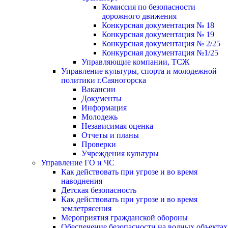
Комиссия по безопасности
дорожного движения
Конкурсная документация № 18
Конкурсная документация № 19
Конкурсная документация № 2/25
Конкурсная документация №1/25
Управляющие компании, ТСЖ
Управление культуры, спорта и молодежной
политики г.Саяногорска
Вакансии
Документы
Информация
Молодежь
Независимая оценка
Отчеты и планы
Проверки
Учреждения культуры
Управление ГО и ЧС
Как действовать при угрозе и во время
наводнения
Детская безопасность
Как действовать при угрозе и во время
землетрясения
Мероприятия гражданской обороны
Обеспечение безопасности на водных объектах