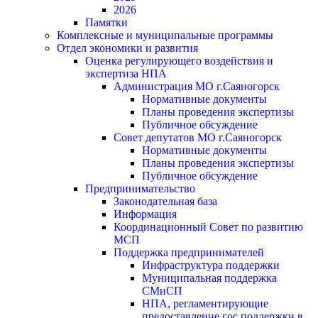
2026
Памятки
Комплексные и муниципальные программы
Отдел экономики и развития
Оценка регулирующего воздействия и
экспертиза НПА
Администрация МО г.Саяногорск
Нормативные документы
Планы проведения экспертизы
Публичное обсуждение
Совет депутатов МО г.Саяногорск
Нормативные документы
Планы проведения экспертизы
Публичное обсуждение
Предпринимательство
Законодательная база
Информация
Координационный Совет по развитию
МСП
Поддержка предпринимателей
Инфраструктура поддержки
Муниципальная поддержка
СМиСП
НПА, регламентирующие
предоставление гос.поддержки в