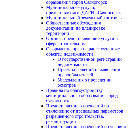
образования город Саяногорск
Муниципальные услуги,
предоставляемые ДАГН г.Саяногорск
Муниципальный земельный контроль
Общественные обсуждения
документации по планировке
территории
Органы, предоставляющие услуги в
сфере строительства
Оформление прав на ранее учтённые
объекты недвижимости
О государственной регистрации
недвижимости
Проекты решений о выявлении
правообладателей
Уведомления о проведении
осмотров
Правила по благоустройству
муниципального образования город
Саяногорск
Предоставление разрешений на
отклонение от предельных параметров
разрешенного строительства,
реконструкции
Предоставление разрешений на условно