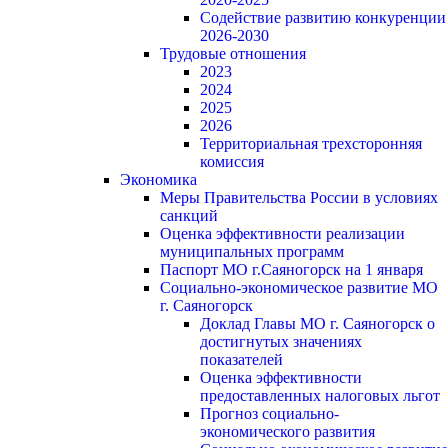
Содействие развитию конкуренции
2026-2030
Трудовые отношения
2023
2024
2025
2026
Территориальная трехсторонняя
комиссия
Экономика
Меры Правительства России в условиях
санкций
Оценка эффективности реализации
муниципальных программ
Паспорт МО г.Саяногорск на 1 января
Социально-экономическое развитие МО
г. Саяногорск
Доклад Главы МО г. Саяногорск о
достигнутых значениях
показателей
Оценка эффективности
предоставленных налоговых льгот
Прогноз социально-
экономического развития