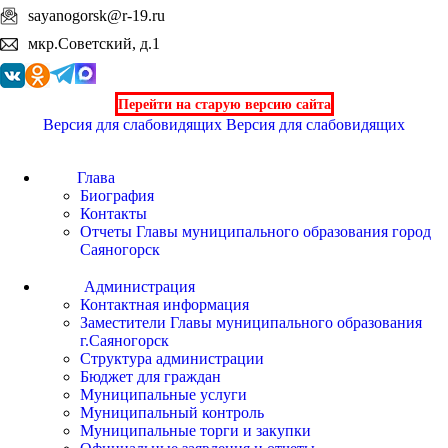
sayanogorsk@r-19.ru
мкр.Советский, д.1
Перейти на старую версию сайта
Версия для слабовидящих
Версия для слабовидящих
Глава
Биография
Контакты
Отчеты Главы муниципального образования город
Саяногорск
Администрация
Контактная информация
Заместители Главы муниципального образования
г.Саяногорск
Структура администрации
Бюджет для граждан
Муниципальные услуги
Муниципальный контроль
Муниципальные торги и закупки