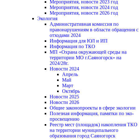
Мероприятия, новости 2023 год
Мероприятия, новости 2024 год
Мероприятия, новости 2026 год
Экология
Административная комиссия по
правонарушениям в области обращения с
отходами 2024
Информация для ЮЛ и ИП
Информация по ТКО
МП «Охрана окружающей среды на
территории МО г.Саяногорск» на
2024/28г.
Новости 2024
Апрель
Май
Март
Октябрь
Новости 2025
Новости 2026
Общие законопроекты в сфере экологии
Полезная информация, памятки по эко-
просвещению
Реестр мест (площадок) накопления ТКО
на территории муниципального
образования город Саяногорск