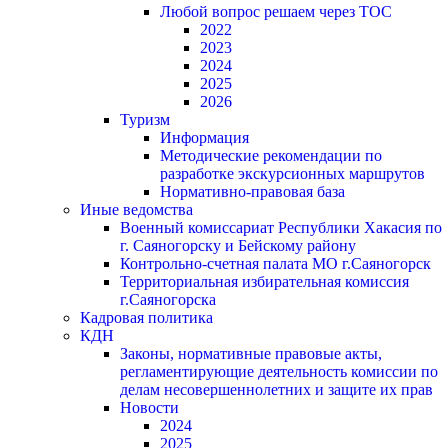
Любой вопрос решаем через ТОС
2022
2023
2024
2025
2026
Туризм
Информация
Методические рекомендации по
разработке экскурсионных маршрутов
Нормативно-правовая база
Иные ведомства
Военный комиссариат Республики Хакасия по
г. Саяногорску и Бейскому району
Контрольно-счетная палата МО г.Саяногорск
Территориальная избирательная комиссия
г.Саяногорска
Кадровая политика
КДН
Законы, нормативные правовые акты,
регламентирующие деятельность комиссии по
делам несовершеннолетних и защите их прав
Новости
2024
2025