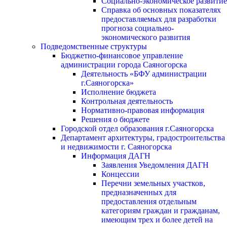
Социально-экономическое развитие
Справка об основных показателях
предоставляемых для разработки
прогноза социально-
экономического развития
Подведомственные структуры
Бюджетно-финансовое управление
администрации города Саяногорска
Деятельность «БФУ администрации
г.Саяногорска»
Исполнение бюджета
Контрольная деятельность
Нормативно-правовая информация
Решения о бюджете
Городской отдел образования г.Саяногорска
Департамент архитектуры, градостроительства
и недвижимости г. Саяногорска
Информация ДАГН
Заявления Уведомления ДАГН
Концессии
Перечни земельных участков,
предназначенных для
предоставления отдельным
категориям граждан и гражданам,
имеющим трех и более детей на