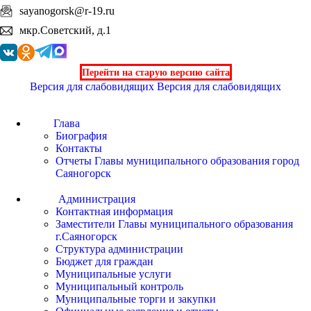
sayanogorsk@r-19.ru
мкр.Советский, д.1
Перейти на старую версию сайта
Версия для слабовидящих
Версия для слабовидящих
Глава
Биография
Контакты
Отчеты Главы муниципального образования город
Саяногорск
Администрация
Контактная информация
Заместители Главы муниципального образования
г.Саяногорск
Структура администрации
Бюджет для граждан
Муниципальные услуги
Муниципальный контроль
Муниципальные торги и закупки