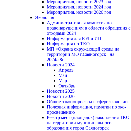
Мероприятия, новости 2023 год
Мероприятия, новости 2024 год
Мероприятия, новости 2026 год
Экология
Административная комиссия по
правонарушениям в области обращения с
отходами 2024
Информация для ЮЛ и ИП
Информация по ТКО
МП «Охрана окружающей среды на
территории МО г.Саяногорск» на
2024/28г.
Новости 2024
Апрель
Май
Март
Октябрь
Новости 2025
Новости 2026
Общие законопроекты в сфере экологии
Полезная информация, памятки по эко-
просвещению
Реестр мест (площадок) накопления ТКО
на территории муниципального
образования город Саяногорск