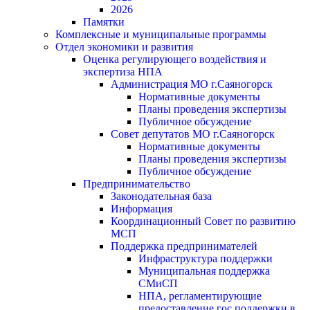
2026
Памятки
Комплексные и муниципальные программы
Отдел экономики и развития
Оценка регулирующего воздействия и
экспертиза НПА
Администрация МО г.Саяногорск
Нормативные документы
Планы проведения экспертизы
Публичное обсуждение
Совет депутатов МО г.Саяногорск
Нормативные документы
Планы проведения экспертизы
Публичное обсуждение
Предпринимательство
Законодательная база
Информация
Координационный Совет по развитию
МСП
Поддержка предпринимателей
Инфраструктура поддержки
Муниципальная поддержка
СМиСП
НПА, регламентирующие
предоставление гос.поддержки в