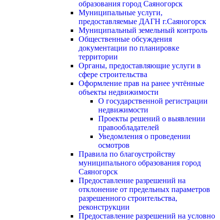
образования город Саяногорск
Муниципальные услуги,
предоставляемые ДАГН г.Саяногорск
Муниципальный земельный контроль
Общественные обсуждения
документации по планировке
территории
Органы, предоставляющие услуги в
сфере строительства
Оформление прав на ранее учтённые
объекты недвижимости
О государственной регистрации
недвижимости
Проекты решений о выявлении
правообладателей
Уведомления о проведении
осмотров
Правила по благоустройству
муниципального образования город
Саяногорск
Предоставление разрешений на
отклонение от предельных параметров
разрешенного строительства,
реконструкции
Предоставление разрешений на условно