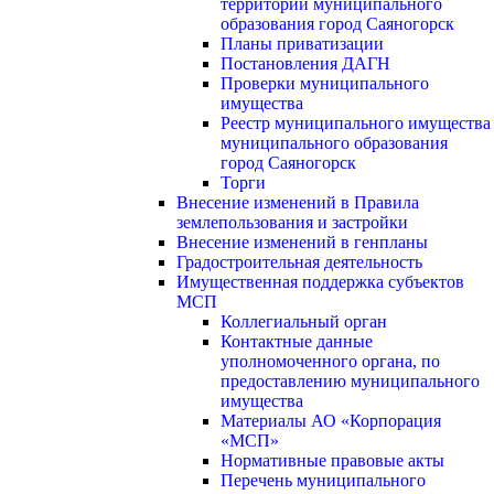
территории муниципального
образования город Саяногорск
Планы приватизации
Постановления ДАГН
Проверки муниципального
имущества
Реестр муниципального имущества
муниципального образования
город Саяногорск
Торги
Внесение изменений в Правила
землепользования и застройки
Внесение изменений в генпланы
Градостроительная деятельность
Имущественная поддержка субъектов
МСП
Коллегиальный орган
Контактные данные
уполномоченного органа, по
предоставлению муниципального
имущества
Материалы АО «Корпорация
«МСП»
Нормативные правовые акты
Перечень муниципального