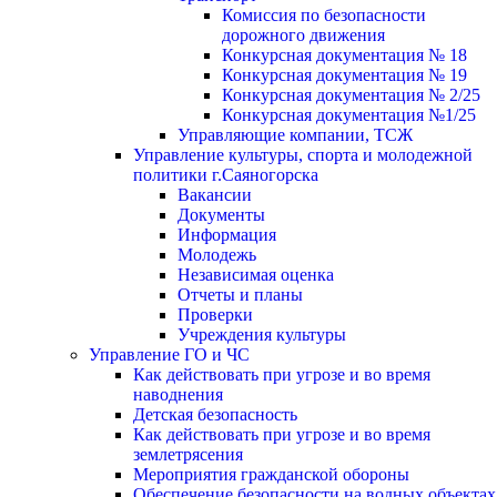
Комиссия по безопасности
дорожного движения
Конкурсная документация № 18
Конкурсная документация № 19
Конкурсная документация № 2/25
Конкурсная документация №1/25
Управляющие компании, ТСЖ
Управление культуры, спорта и молодежной
политики г.Саяногорска
Вакансии
Документы
Информация
Молодежь
Независимая оценка
Отчеты и планы
Проверки
Учреждения культуры
Управление ГО и ЧС
Как действовать при угрозе и во время
наводнения
Детская безопасность
Как действовать при угрозе и во время
землетрясения
Мероприятия гражданской обороны
Обеспечение безопасности на водных объектах