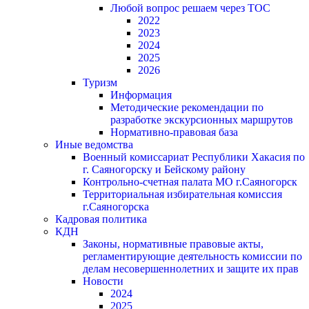
Любой вопрос решаем через ТОС
2022
2023
2024
2025
2026
Туризм
Информация
Методические рекомендации по
разработке экскурсионных маршрутов
Нормативно-правовая база
Иные ведомства
Военный комиссариат Республики Хакасия по
г. Саяногорску и Бейскому району
Контрольно-счетная палата МО г.Саяногорск
Территориальная избирательная комиссия
г.Саяногорска
Кадровая политика
КДН
Законы, нормативные правовые акты,
регламентирующие деятельность комиссии по
делам несовершеннолетних и защите их прав
Новости
2024
2025