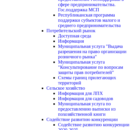
сфере предпринимательства.
Гос.поддержка МСП
Республиканская программа
поддержки субъектов малого и
среднего предпринимательства
Потребительский рынок
Доступная среда
Информация
Муниципальная услуга "Выдача
разрешения на право организации
розничного рынка"
Муниципальная услуга
"Консультирование по вопросам
защиты прав потребителей"
Схемы границ прилегающих
территорий
Сельское хозяйство
Информация для ЛПХ
Информация для садоводов
Муниципальная услуга по
предоставлению выписки из
похозяйственной книги
Содействие развитию конкуренции
Содействие развитию конкуренции
2020-2025