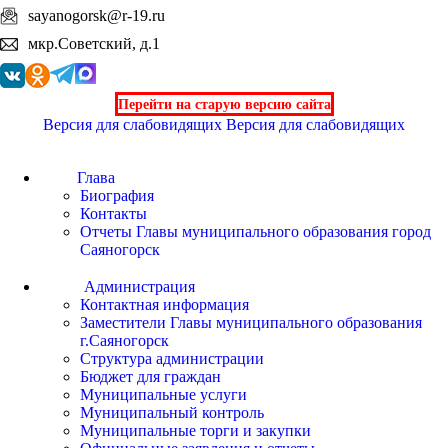
sayanogorsk@r-19.ru
мкр.Советский, д.1
Перейти на старую версию сайта
Версия для слабовидящих
Версия для слабовидящих
Глава
Биография
Контакты
Отчеты Главы муниципального образования город
Саяногорск
Администрация
Контактная информация
Заместители Главы муниципального образования
г.Саяногорск
Структура администрации
Бюджет для граждан
Муниципальные услуги
Муниципальный контроль
Муниципальные торги и закупки