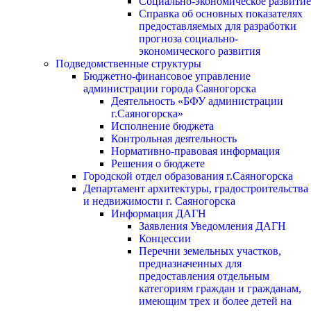
Социально-экономическое развитие
Справка об основных показателях
предоставляемых для разработки
прогноза социально-
экономического развития
Подведомственные структуры
Бюджетно-финансовое управление
администрации города Саяногорска
Деятельность «БФУ администрации
г.Саяногорска»
Исполнение бюджета
Контрольная деятельность
Нормативно-правовая информация
Решения о бюджете
Городской отдел образования г.Саяногорска
Департамент архитектуры, градостроительства
и недвижимости г. Саяногорска
Информация ДАГН
Заявления Уведомления ДАГН
Концессии
Перечни земельных участков,
предназначенных для
предоставления отдельным
категориям граждан и гражданам,
имеющим трех и более детей на