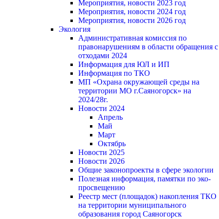
Мероприятия, новости 2023 год
Мероприятия, новости 2024 год
Мероприятия, новости 2026 год
Экология
Административная комиссия по
правонарушениям в области обращения с
отходами 2024
Информация для ЮЛ и ИП
Информация по ТКО
МП «Охрана окружающей среды на
территории МО г.Саяногорск» на
2024/28г.
Новости 2024
Апрель
Май
Март
Октябрь
Новости 2025
Новости 2026
Общие законопроекты в сфере экологии
Полезная информация, памятки по эко-
просвещению
Реестр мест (площадок) накопления ТКО
на территории муниципального
образования город Саяногорск