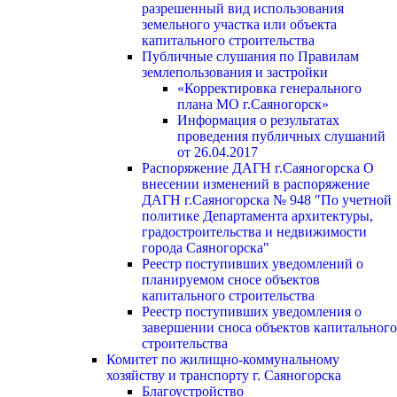
разрешенный вид использования
земельного участка или объекта
капитального строительства
Публичные слушания по Правилам
землепользования и застройки
«Корректировка генерального
плана МО г.Саяногорск»
Информация о результатах
проведения публичных слушаний
от 26.04.2017
Распоряжение ДАГН г.Саяногорска О
внесении изменений в распоряжение
ДАГН г.Саяногорска № 948 "По учетной
политике Департамента архитектуры,
градостроительства и недвижимости
города Саяногорска"
Реестр поступивших уведомлений о
планируемом сносе объектов
капитального строительства
Реестр поступивших уведомления о
завершении сноса объектов капитального
строительства
Комитет по жилищно-коммунальному
хозяйству и транспорту г. Саяногорска
Благоустройство