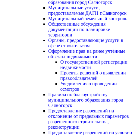
образования город Саяногорск
Муниципальные услуги,
предоставляемые ДАГН г.Саяногорск
Муниципальный земельный контроль
Общественные обсуждения
документации по планировке
территории
Органы, предоставляющие услуги в
сфере строительства
Оформление прав на ранее учтённые
объекты недвижимости
О государственной регистрации
недвижимости
Проекты решений о выявлении
правообладателей
Уведомления о проведении
осмотров
Правила по благоустройству
муниципального образования город
Саяногорск
Предоставление разрешений на
отклонение от предельных параметров
разрешенного строительства,
реконструкции
Предоставление разрешений на условно