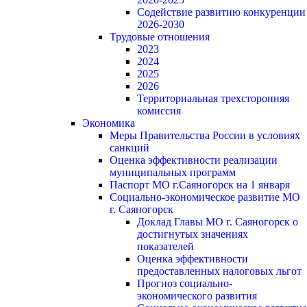
Содействие развитию конкуренции
2026-2030
Трудовые отношения
2023
2024
2025
2026
Территориальная трехсторонняя
комиссия
Экономика
Меры Правительства России в условиях
санкций
Оценка эффективности реализации
муниципальных программ
Паспорт МО г.Саяногорск на 1 января
Социально-экономическое развитие МО
г. Саяногорск
Доклад Главы МО г. Саяногорск о
достигнутых значениях
показателей
Оценка эффективности
предоставленных налоговых льгот
Прогноз социально-
экономического развития