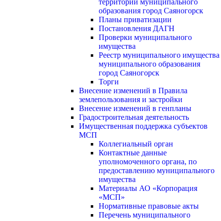
территории муниципального
образования город Саяногорск
Планы приватизации
Постановления ДАГН
Проверки муниципального
имущества
Реестр муниципального имущества
муниципального образования
город Саяногорск
Торги
Внесение изменений в Правила
землепользования и застройки
Внесение изменений в генпланы
Градостроительная деятельность
Имущественная поддержка субъектов
МСП
Коллегиальный орган
Контактные данные
уполномоченного органа, по
предоставлению муниципального
имущества
Материалы АО «Корпорация
«МСП»
Нормативные правовые акты
Перечень муниципального