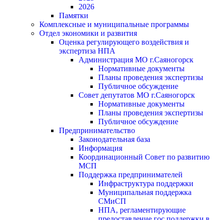
2026
Памятки
Комплексные и муниципальные программы
Отдел экономики и развития
Оценка регулирующего воздействия и
экспертиза НПА
Администрация МО г.Саяногорск
Нормативные документы
Планы проведения экспертизы
Публичное обсуждение
Совет депутатов МО г.Саяногорск
Нормативные документы
Планы проведения экспертизы
Публичное обсуждение
Предпринимательство
Законодательная база
Информация
Координационный Совет по развитию
МСП
Поддержка предпринимателей
Инфраструктура поддержки
Муниципальная поддержка
СМиСП
НПА, регламентирующие
предоставление гос.поддержки в