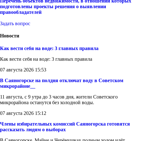
Перечень объектов недвижимости, в отношении которых
подготовлены проекты решения о выявлении
правообладателей
Задать вопрос
Новости
Как вести себя на воде: 3 главных правила
Как вести себя на воде: 3 главных правила
07 августа 2026 15:53
В Саяногорске на полдня отключат воду в Советском
микрорайоне__
11 августа, с 9 утра до 3 часов дня, жители Советского
микрорайона останутся без холодной воды.
07 августа 2026 15:12
Члены избирательных комиссий Саяногорска готовятся
рассказать людям о выборах
В Саяногорске, Майне и Черёмушках полным ходом идёт