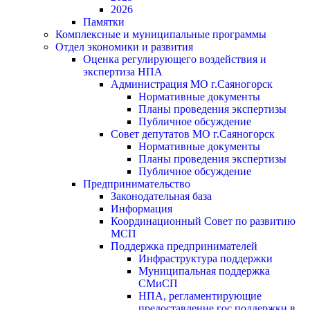
2026
Памятки
Комплексные и муниципальные программы
Отдел экономики и развития
Оценка регулирующего воздействия и
экспертиза НПА
Администрация МО г.Саяногорск
Нормативные документы
Планы проведения экспертизы
Публичное обсуждение
Совет депутатов МО г.Саяногорск
Нормативные документы
Планы проведения экспертизы
Публичное обсуждение
Предпринимательство
Законодательная база
Информация
Координационный Совет по развитию
МСП
Поддержка предпринимателей
Инфраструктура поддержки
Муниципальная поддержка
СМиСП
НПА, регламентирующие
предоставление гос.поддержки в