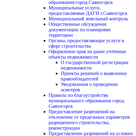
образования город Саяногорск
Муниципальные услуги,
предоставляемые ДАГН г.Саяногорск
Муниципальный земельный контроль
Общественные обсуждения
документации по планировке
территории
Органы, предоставляющие услуги в
сфере строительства
Оформление прав на ранее учтённые
объекты недвижимости
О государственной регистрации
недвижимости
Проекты решений о выявлении
правообладателей
Уведомления о проведении
осмотров
Правила по благоустройству
муниципального образования город
Саяногорск
Предоставление разрешений на
отклонение от предельных параметров
разрешенного строительства,
реконструкции
Предоставление разрешений на условно