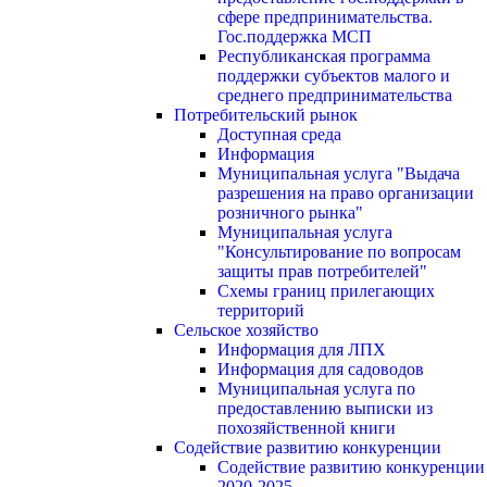
сфере предпринимательства.
Гос.поддержка МСП
Республиканская программа
поддержки субъектов малого и
среднего предпринимательства
Потребительский рынок
Доступная среда
Информация
Муниципальная услуга "Выдача
разрешения на право организации
розничного рынка"
Муниципальная услуга
"Консультирование по вопросам
защиты прав потребителей"
Схемы границ прилегающих
территорий
Сельское хозяйство
Информация для ЛПХ
Информация для садоводов
Муниципальная услуга по
предоставлению выписки из
похозяйственной книги
Содействие развитию конкуренции
Содействие развитию конкуренции
2020-2025