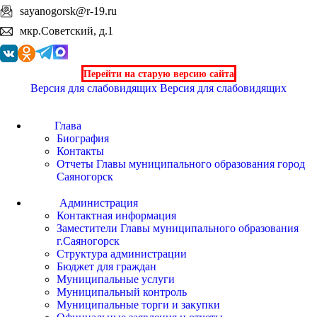
sayanogorsk@r-19.ru
мкр.Советский, д.1
Перейти на старую версию сайта
Версия для слабовидящих
Версия для слабовидящих
Глава
Биография
Контакты
Отчеты Главы муниципального образования город
Саяногорск
Администрация
Контактная информация
Заместители Главы муниципального образования
г.Саяногорск
Структура администрации
Бюджет для граждан
Муниципальные услуги
Муниципальный контроль
Муниципальные торги и закупки