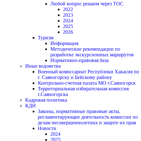
Любой вопрос решаем через ТОС
2022
2023
2024
2025
2026
Туризм
Информация
Методические рекомендации по
разработке экскурсионных маршрутов
Нормативно-правовая база
Иные ведомства
Военный комиссариат Республики Хакасия по
г. Саяногорску и Бейскому району
Контрольно-счетная палата МО г.Саяногорск
Территориальная избирательная комиссия
г.Саяногорска
Кадровая политика
КДН
Законы, нормативные правовые акты,
регламентирующие деятельность комиссии по
делам несовершеннолетних и защите их прав
Новости
2024
2025