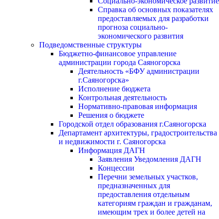
Социально-экономическое развитие
Справка об основных показателях
предоставляемых для разработки
прогноза социально-
экономического развития
Подведомственные структуры
Бюджетно-финансовое управление
администрации города Саяногорска
Деятельность «БФУ администрации
г.Саяногорска»
Исполнение бюджета
Контрольная деятельность
Нормативно-правовая информация
Решения о бюджете
Городской отдел образования г.Саяногорска
Департамент архитектуры, градостроительства
и недвижимости г. Саяногорска
Информация ДАГН
Заявления Уведомления ДАГН
Концессии
Перечни земельных участков,
предназначенных для
предоставления отдельным
категориям граждан и гражданам,
имеющим трех и более детей на