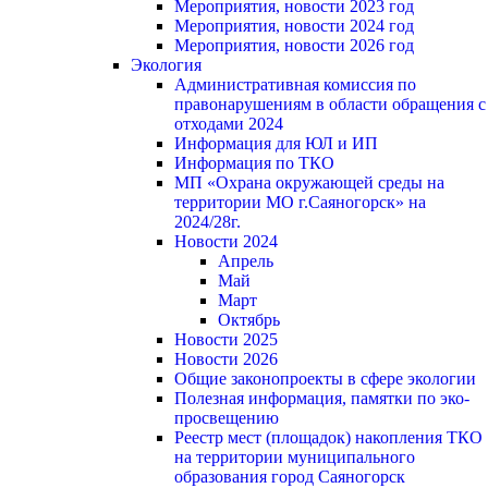
Мероприятия, новости 2023 год
Мероприятия, новости 2024 год
Мероприятия, новости 2026 год
Экология
Административная комиссия по
правонарушениям в области обращения с
отходами 2024
Информация для ЮЛ и ИП
Информация по ТКО
МП «Охрана окружающей среды на
территории МО г.Саяногорск» на
2024/28г.
Новости 2024
Апрель
Май
Март
Октябрь
Новости 2025
Новости 2026
Общие законопроекты в сфере экологии
Полезная информация, памятки по эко-
просвещению
Реестр мест (площадок) накопления ТКО
на территории муниципального
образования город Саяногорск