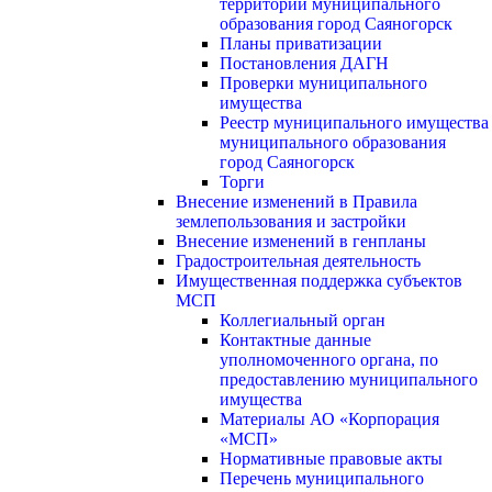
территории муниципального
образования город Саяногорск
Планы приватизации
Постановления ДАГН
Проверки муниципального
имущества
Реестр муниципального имущества
муниципального образования
город Саяногорск
Торги
Внесение изменений в Правила
землепользования и застройки
Внесение изменений в генпланы
Градостроительная деятельность
Имущественная поддержка субъектов
МСП
Коллегиальный орган
Контактные данные
уполномоченного органа, по
предоставлению муниципального
имущества
Материалы АО «Корпорация
«МСП»
Нормативные правовые акты
Перечень муниципального