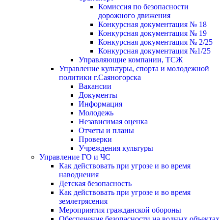
Комиссия по безопасности
дорожного движения
Конкурсная документация № 18
Конкурсная документация № 19
Конкурсная документация № 2/25
Конкурсная документация №1/25
Управляющие компании, ТСЖ
Управление культуры, спорта и молодежной
политики г.Саяногорска
Вакансии
Документы
Информация
Молодежь
Независимая оценка
Отчеты и планы
Проверки
Учреждения культуры
Управление ГО и ЧС
Как действовать при угрозе и во время
наводнения
Детская безопасность
Как действовать при угрозе и во время
землетрясения
Мероприятия гражданской обороны
Обеспечение безопасности на водных объектах