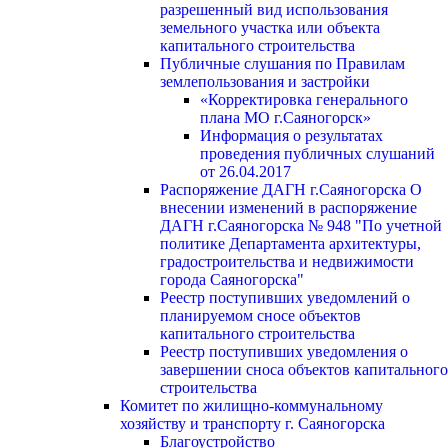
разрешенный вид использования
земельного участка или объекта
капитального строительства
Публичные слушания по Правилам
землепользования и застройки
«Корректировка генерального
плана МО г.Саяногорск»
Информация о результатах
проведения публичных слушаний
от 26.04.2017
Распоряжение ДАГН г.Саяногорска О
внесении изменений в распоряжение
ДАГН г.Саяногорска № 948 "По учетной
политике Департамента архитектуры,
градостроительства и недвижимости
города Саяногорска"
Реестр поступивших уведомлений о
планируемом сносе объектов
капитального строительства
Реестр поступивших уведомления о
завершении сноса объектов капитального
строительства
Комитет по жилищно-коммунальному
хозяйству и транспорту г. Саяногорска
Благоустройство