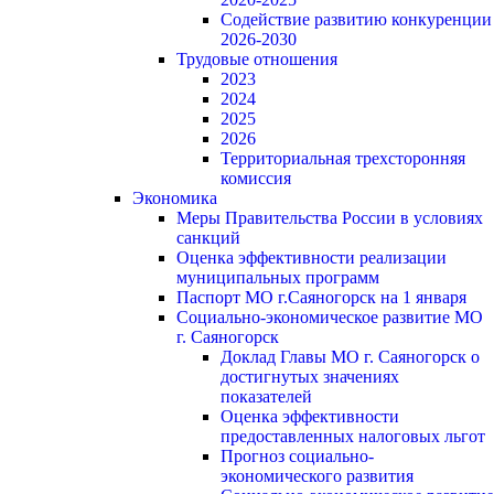
Содействие развитию конкуренции
2026-2030
Трудовые отношения
2023
2024
2025
2026
Территориальная трехсторонняя
комиссия
Экономика
Меры Правительства России в условиях
санкций
Оценка эффективности реализации
муниципальных программ
Паспорт МО г.Саяногорск на 1 января
Социально-экономическое развитие МО
г. Саяногорск
Доклад Главы МО г. Саяногорск о
достигнутых значениях
показателей
Оценка эффективности
предоставленных налоговых льгот
Прогноз социально-
экономического развития