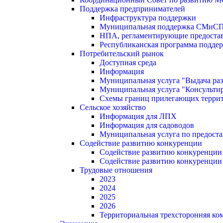
Поддержка предпринимателей
Инфраструктура поддержки
Муниципальная поддержка СМиС
НПА, регламентирующие предостав
Республиканская программа поддер
Потребительский рынок
Доступная среда
Информация
Муниципальная услуга "Выдача раз
Муниципальная услуга "Консультир
Схемы границ прилегающих терри
Сельское хозяйство
Информация для ЛПХ
Информация для садоводов
Муниципальная услуга по предост
Содействие развитию конкуренции
Содействие развитию конкуренции
Содействие развитию конкуренции
Трудовые отношения
2023
2024
2025
2026
Территориальная трехсторонняя ко