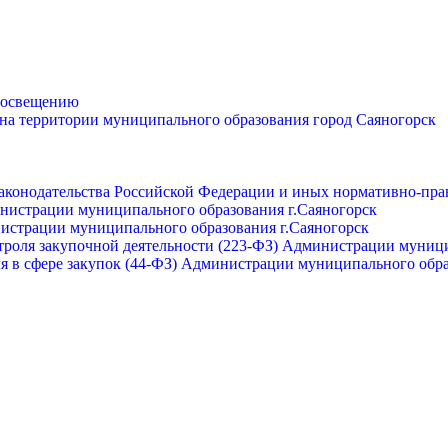
просвещению
 на территории муниципального образования город Саяногорск
законодательства Российской Федерации и иных нормативно-пра
инистрации муниципального образования г.Саяногорск
нистрации муниципального образования г.Саяногорск
роля закупочной деятельности (223-ФЗ) Администрации муници
я в сфере закупок (44-ФЗ) Администрации муниципального обра