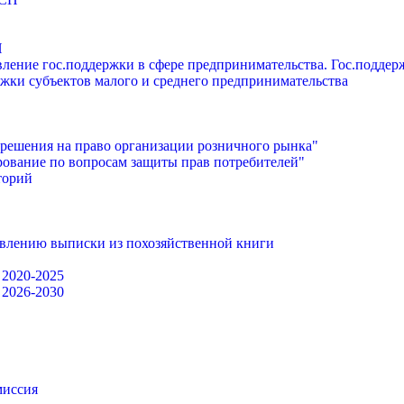
П
ление гос.поддержки в сфере предпринимательства. Гос.подде
жки субъектов малого и среднего предпринимательства
решения на право организации розничного рынка"
ование по вопросам защиты прав потребителей"
торий
авлению выписки из похозяйственной книги
 2020-2025
 2026-2030
миссия