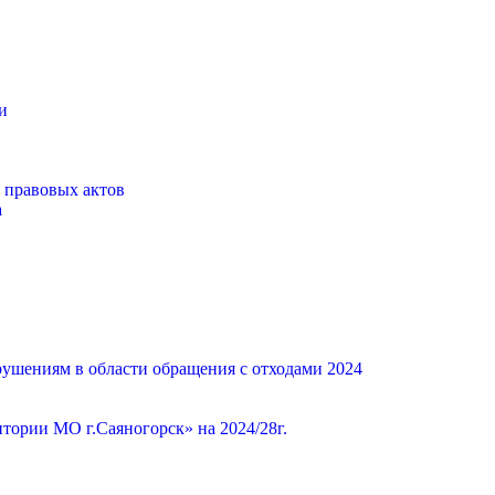
и
 правовых актов
а
ушениям в области обращения с отходами 2024
ории МО г.Саяногорск» на 2024/28г.