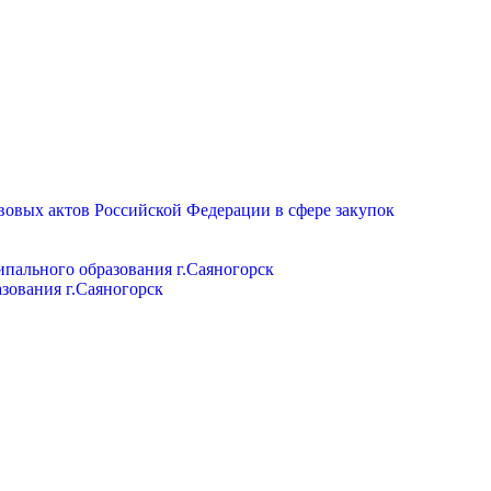
вовых актов Российской Федерации в сфере закупок
пального образования г.Саяногорск
зования г.Саяногорск