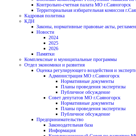
Контрольно-счетная палата МО г.Саяногорск
Территориальная избирательная комиссия г.Са
Кадровая политика
КДН
Законы, нормативные правовые акты, регламе
Новости
2024
2025
2026
Памятки
Комплексные и муниципальные программы
Отдел экономики и развития
Оценка регулирующего воздействия и экспер
Администрация МО г.Саяногорск
Нормативные документы
Планы проведения экспертизы
Публичное обсуждение
Совет депутатов МО г.Саяногорск
Нормативные документы
Планы проведения экспертизы
Публичное обсуждение
Предпринимательство
Законодательная база
Информация
Координационный Совет по развитию 