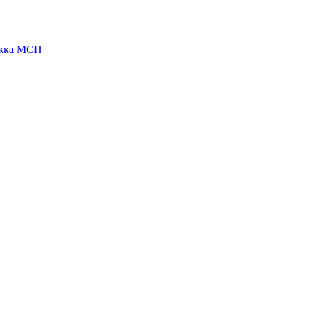
ржка МСП