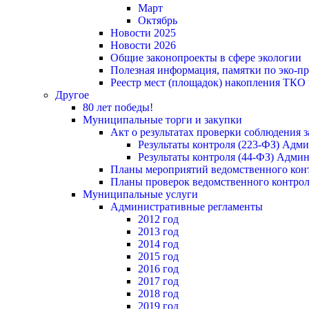
Март
Октябрь
Новости 2025
Новости 2026
Общие законопроекты в сфере экологии
Полезная информация, памятки по эко-
Реестр мест (площадок) накопления ТКО
Другое
80 лет победы!
Муниципальные торги и закупки
Акт о результатах проверки соблюдения 
Результаты контроля (223-ФЗ) Адм
Результаты контроля (44-ФЗ) Адми
Планы мероприятий ведомственного конт
Планы проверок ведомственного контрол
Муниципальные услуги
Административные регламенты
2012 год
2013 год
2014 год
2015 год
2016 год
2017 год
2018 год
2019 год