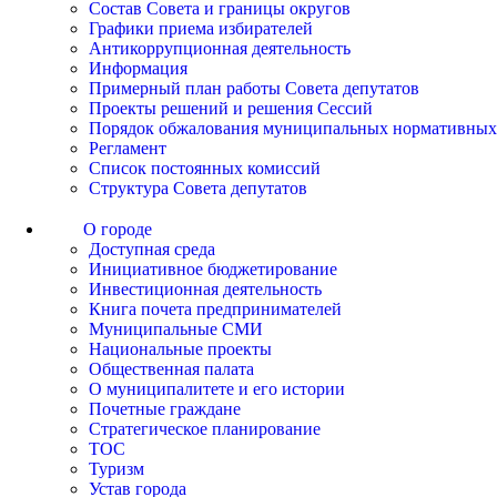
Состав Совета и границы округов
Графики приема избирателей
Антикоррупционная деятельность
Информация
Примерный план работы Совета депутатов
Проекты решений и решения Сессий
Порядок обжалования муниципальных нормативных
Регламент
Список постоянных комиссий
Структура Совета депутатов
О городе
Доступная среда
Инициативное бюджетирование
Инвестиционная деятельность
Книга почета предпринимателей
Муниципальные СМИ
Национальные проекты
Общественная палата
О муниципалитете и его истории
Почетные граждане
Стратегическое планирование
ТОС
Туризм
Устав города