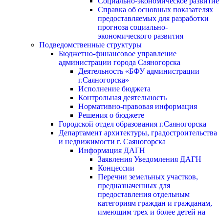
Социально-экономическое развитие
Справка об основных показателях
предоставляемых для разработки
прогноза социально-
экономического развития
Подведомственные структуры
Бюджетно-финансовое управление
администрации города Саяногорска
Деятельность «БФУ администрации
г.Саяногорска»
Исполнение бюджета
Контрольная деятельность
Нормативно-правовая информация
Решения о бюджете
Городской отдел образования г.Саяногорска
Департамент архитектуры, градостроительства
и недвижимости г. Саяногорска
Информация ДАГН
Заявления Уведомления ДАГН
Концессии
Перечни земельных участков,
предназначенных для
предоставления отдельным
категориям граждан и гражданам,
имеющим трех и более детей на