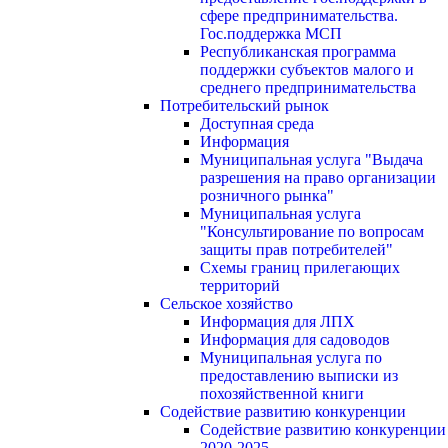
сфере предпринимательства.
Гос.поддержка МСП
Республиканская программа
поддержки субъектов малого и
среднего предпринимательства
Потребительский рынок
Доступная среда
Информация
Муниципальная услуга "Выдача
разрешения на право организации
розничного рынка"
Муниципальная услуга
"Консультирование по вопросам
защиты прав потребителей"
Схемы границ прилегающих
территорий
Сельское хозяйство
Информация для ЛПХ
Информация для садоводов
Муниципальная услуга по
предоставлению выписки из
похозяйственной книги
Содействие развитию конкуренции
Содействие развитию конкуренции
2020-2025