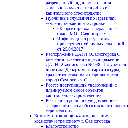
разрешенный вид использования
земельного участка или объекта
капитального строительства
Публичные слушания по Правилам
землепользования и застройки
«Корректировка генерального
плана МО г.Саяногорск»
Информация о результатах
проведения публичных слушаний
от 26.04.2017
Распоряжение ДАГН г.Саяногорска О
внесении изменений в распоряжение
ДАГН г.Саяногорска № 948 "По учетной
политике Департамента архитектуры,
градостроительства и недвижимости
города Саяногорска"
Реестр поступивших уведомлений о
планируемом сносе объектов
капитального строительства
Реестр поступивших уведомления о
завершении сноса объектов капитального
строительства
Комитет по жилищно-коммунальному
хозяйству и транспорту г. Саяногорска
Благоустройство