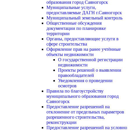
образования город Саяногорск
Муниципальные услуги,
предоставляемые ДАГН г.Саяногорск
Муниципальный земельный контроль
Общественные обсуждения
документации по планировке
территории
Органы, предоставляющие услуги в
сфере строительства
Оформление прав на ранее учтённые
объекты недвижимости
О государственной регистрации
недвижимости
Проекты решений о выявлении
правообладателей
Уведомления о проведении
осмотров
Правила по благоустройству
муниципального образования город
Саяногорск
Предоставление разрешений на
отклонение от предельных параметров
разрешенного строительства,
реконструкции
Предоставление разрешений на условно