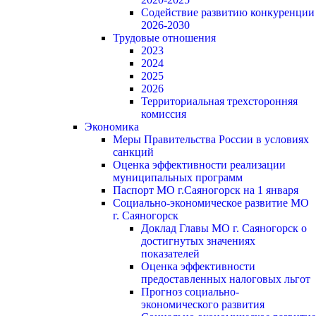
Содействие развитию конкуренции
2026-2030
Трудовые отношения
2023
2024
2025
2026
Территориальная трехсторонняя
комиссия
Экономика
Меры Правительства России в условиях
санкций
Оценка эффективности реализации
муниципальных программ
Паспорт МО г.Саяногорск на 1 января
Социально-экономическое развитие МО
г. Саяногорск
Доклад Главы МО г. Саяногорск о
достигнутых значениях
показателей
Оценка эффективности
предоставленных налоговых льгот
Прогноз социально-
экономического развития