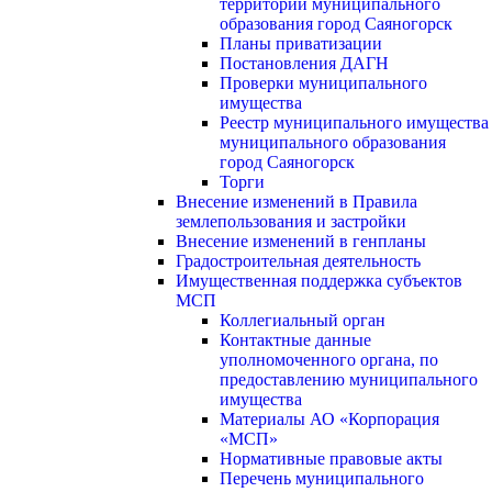
территории муниципального
образования город Саяногорск
Планы приватизации
Постановления ДАГН
Проверки муниципального
имущества
Реестр муниципального имущества
муниципального образования
город Саяногорск
Торги
Внесение изменений в Правила
землепользования и застройки
Внесение изменений в генпланы
Градостроительная деятельность
Имущественная поддержка субъектов
МСП
Коллегиальный орган
Контактные данные
уполномоченного органа, по
предоставлению муниципального
имущества
Материалы АО «Корпорация
«МСП»
Нормативные правовые акты
Перечень муниципального