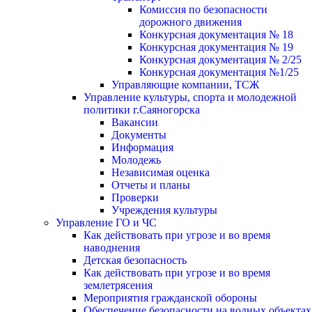
Комиссия по безопасности
дорожного движения
Конкурсная документация № 18
Конкурсная документация № 19
Конкурсная документация № 2/25
Конкурсная документация №1/25
Управляющие компании, ТСЖ
Управление культуры, спорта и молодежной
политики г.Саяногорска
Вакансии
Документы
Информация
Молодежь
Независимая оценка
Отчеты и планы
Проверки
Учреждения культуры
Управление ГО и ЧС
Как действовать при угрозе и во время
наводнения
Детская безопасность
Как действовать при угрозе и во время
землетрясения
Мероприятия гражданской обороны
Обеспечение безопасности на водных объектах