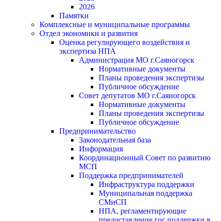
2026
Памятки
Комплексные и муниципальные программы
Отдел экономики и развития
Оценка регулирующего воздействия и
экспертиза НПА
Администрация МО г.Саяногорск
Нормативные документы
Планы проведения экспертизы
Публичное обсуждение
Совет депутатов МО г.Саяногорск
Нормативные документы
Планы проведения экспертизы
Публичное обсуждение
Предпринимательство
Законодательная база
Информация
Координационный Совет по развитию
МСП
Поддержка предпринимателей
Инфраструктура поддержки
Муниципальная поддержка
СМиСП
НПА, регламентирующие
предоставление гос.поддержки в