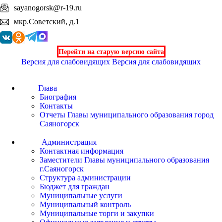
sayanogorsk@r-19.ru
мкр.Советский, д.1
Перейти на старую версию сайта
Версия для слабовидящих
Версия для слабовидящих
Глава
Биография
Контакты
Отчеты Главы муниципального образования город
Саяногорск
Администрация
Контактная информация
Заместители Главы муниципального образования
г.Саяногорск
Структура администрации
Бюджет для граждан
Муниципальные услуги
Муниципальный контроль
Муниципальные торги и закупки