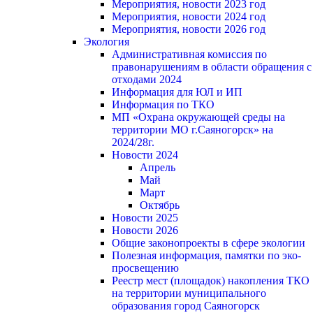
Мероприятия, новости 2023 год
Мероприятия, новости 2024 год
Мероприятия, новости 2026 год
Экология
Административная комиссия по
правонарушениям в области обращения с
отходами 2024
Информация для ЮЛ и ИП
Информация по ТКО
МП «Охрана окружающей среды на
территории МО г.Саяногорск» на
2024/28г.
Новости 2024
Апрель
Май
Март
Октябрь
Новости 2025
Новости 2026
Общие законопроекты в сфере экологии
Полезная информация, памятки по эко-
просвещению
Реестр мест (площадок) накопления ТКО
на территории муниципального
образования город Саяногорск