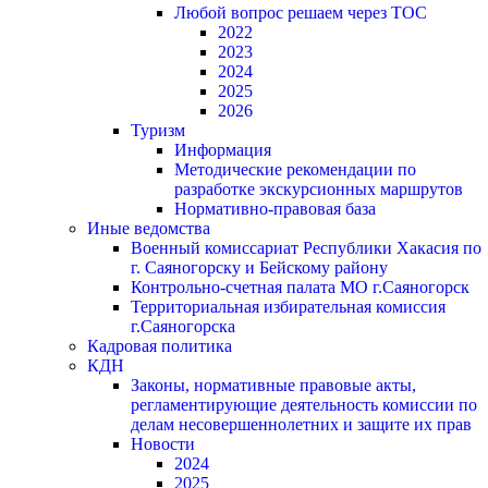
Любой вопрос решаем через ТОС
2022
2023
2024
2025
2026
Туризм
Информация
Методические рекомендации по
разработке экскурсионных маршрутов
Нормативно-правовая база
Иные ведомства
Военный комиссариат Республики Хакасия по
г. Саяногорску и Бейскому району
Контрольно-счетная палата МО г.Саяногорск
Территориальная избирательная комиссия
г.Саяногорска
Кадровая политика
КДН
Законы, нормативные правовые акты,
регламентирующие деятельность комиссии по
делам несовершеннолетних и защите их прав
Новости
2024
2025