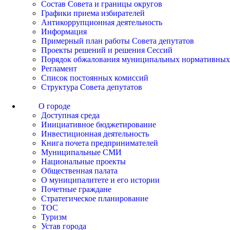
Состав Совета и границы округов
Графики приема избирателей
Антикоррупционная деятельность
Информация
Примерный план работы Совета депутатов
Проекты решений и решения Сессий
Порядок обжалования муниципальных нормативных
Регламент
Список постоянных комиссий
Структура Совета депутатов
О городе
Доступная среда
Инициативное бюджетирование
Инвестиционная деятельность
Книга почета предпринимателей
Муниципальные СМИ
Национальные проекты
Общественная палата
О муниципалитете и его истории
Почетные граждане
Стратегическое планирование
ТОС
Туризм
Устав города