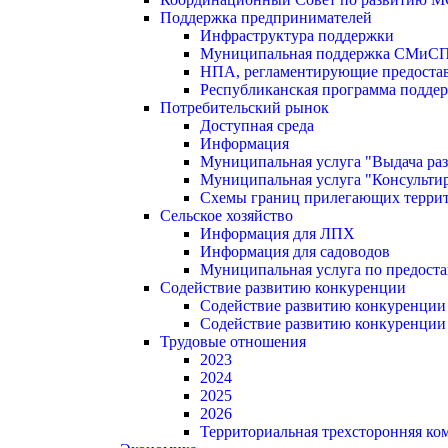
Поддержка предпринимателей
Инфраструктура поддержки
Муниципальная поддержка СМиС
НПА, регламентирующие предостав
Республиканская программа поддер
Потребительский рынок
Доступная среда
Информация
Муниципальная услуга "Выдача раз
Муниципальная услуга "Консультир
Схемы границ прилегающих терри
Сельское хозяйство
Информация для ЛПХ
Информация для садоводов
Муниципальная услуга по предост
Содействие развитию конкуренции
Содействие развитию конкуренции
Содействие развитию конкуренции
Трудовые отношения
2023
2024
2025
2026
Территориальная трехсторонняя ко