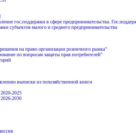
П
ление гос.поддержки в сфере предпринимательства. Гос.подде
жки субъектов малого и среднего предпринимательства
решения на право организации розничного рынка"
ование по вопросам защиты прав потребителей"
торий
авлению выписки из похозяйственной книги
 2020-2025
 2026-2030
миссия