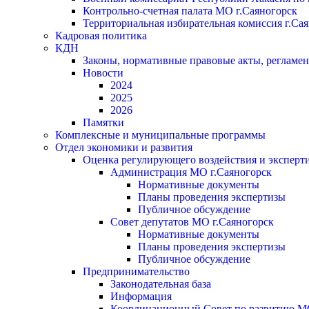
Контрольно-счетная палата МО г.Саяногорск
Территориальная избирательная комиссия г.Са
Кадровая политика
КДН
Законы, нормативные правовые акты, регламе
Новости
2024
2025
2026
Памятки
Комплексные и муниципальные программы
Отдел экономики и развития
Оценка регулирующего воздействия и экспер
Администрация МО г.Саяногорск
Нормативные документы
Планы проведения экспертизы
Публичное обсуждение
Совет депутатов МО г.Саяногорск
Нормативные документы
Планы проведения экспертизы
Публичное обсуждение
Предпринимательство
Законодательная база
Информация
Координационный Совет по развитию 