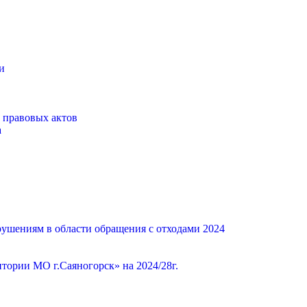
и
 правовых актов
а
ушениям в области обращения с отходами 2024
ории МО г.Саяногорск» на 2024/28г.