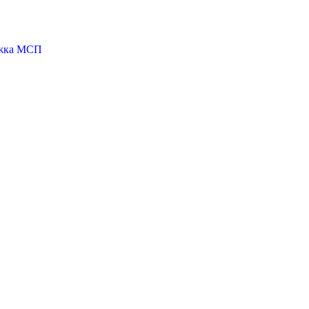
ржка МСП