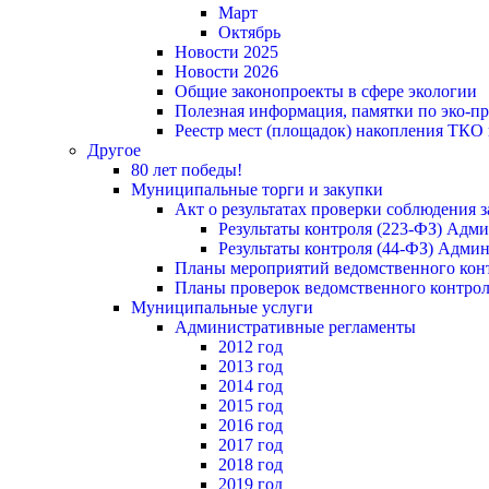
Март
Октябрь
Новости 2025
Новости 2026
Общие законопроекты в сфере экологии
Полезная информация, памятки по эко-
Реестр мест (площадок) накопления ТКО
Другое
80 лет победы!
Муниципальные торги и закупки
Акт о результатах проверки соблюдения 
Результаты контроля (223-ФЗ) Адм
Результаты контроля (44-ФЗ) Адми
Планы мероприятий ведомственного конт
Планы проверок ведомственного контрол
Муниципальные услуги
Административные регламенты
2012 год
2013 год
2014 год
2015 год
2016 год
2017 год
2018 год
2019 год