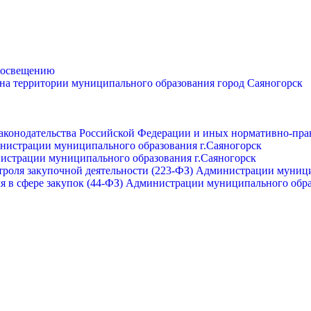
просвещению
 на территории муниципального образования город Саяногорск
законодательства Российской Федерации и иных нормативно-пра
инистрации муниципального образования г.Саяногорск
нистрации муниципального образования г.Саяногорск
роля закупочной деятельности (223-ФЗ) Администрации муници
я в сфере закупок (44-ФЗ) Администрации муниципального обра