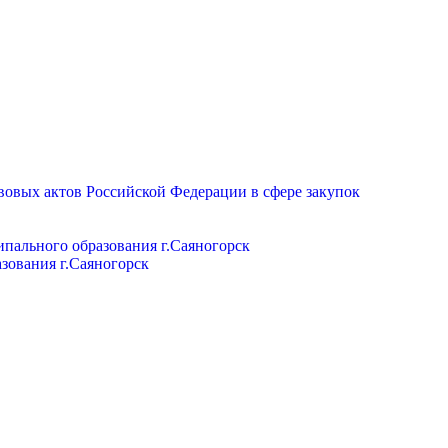
вовых актов Российской Федерации в сфере закупок
пального образования г.Саяногорск
зования г.Саяногорск