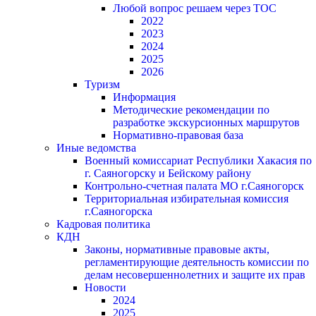
Любой вопрос решаем через ТОС
2022
2023
2024
2025
2026
Туризм
Информация
Методические рекомендации по
разработке экскурсионных маршрутов
Нормативно-правовая база
Иные ведомства
Военный комиссариат Республики Хакасия по
г. Саяногорску и Бейскому району
Контрольно-счетная палата МО г.Саяногорск
Территориальная избирательная комиссия
г.Саяногорска
Кадровая политика
КДН
Законы, нормативные правовые акты,
регламентирующие деятельность комиссии по
делам несовершеннолетних и защите их прав
Новости
2024
2025