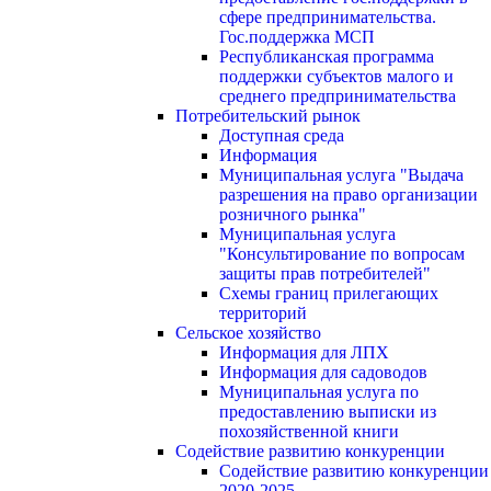
сфере предпринимательства.
Гос.поддержка МСП
Республиканская программа
поддержки субъектов малого и
среднего предпринимательства
Потребительский рынок
Доступная среда
Информация
Муниципальная услуга "Выдача
разрешения на право организации
розничного рынка"
Муниципальная услуга
"Консультирование по вопросам
защиты прав потребителей"
Схемы границ прилегающих
территорий
Сельское хозяйство
Информация для ЛПХ
Информация для садоводов
Муниципальная услуга по
предоставлению выписки из
похозяйственной книги
Содействие развитию конкуренции
Содействие развитию конкуренции
2020-2025