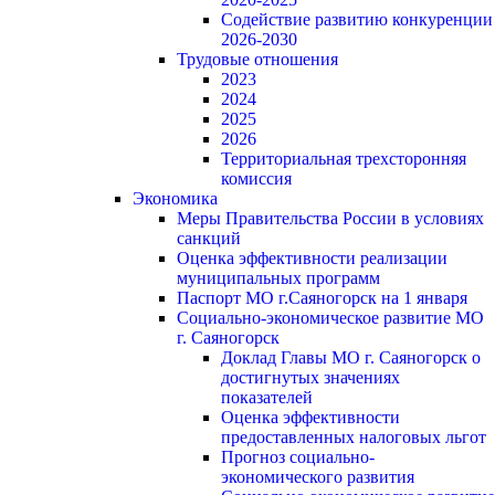
Содействие развитию конкуренции
2026-2030
Трудовые отношения
2023
2024
2025
2026
Территориальная трехсторонняя
комиссия
Экономика
Меры Правительства России в условиях
санкций
Оценка эффективности реализации
муниципальных программ
Паспорт МО г.Саяногорск на 1 января
Социально-экономическое развитие МО
г. Саяногорск
Доклад Главы МО г. Саяногорск о
достигнутых значениях
показателей
Оценка эффективности
предоставленных налоговых льгот
Прогноз социально-
экономического развития