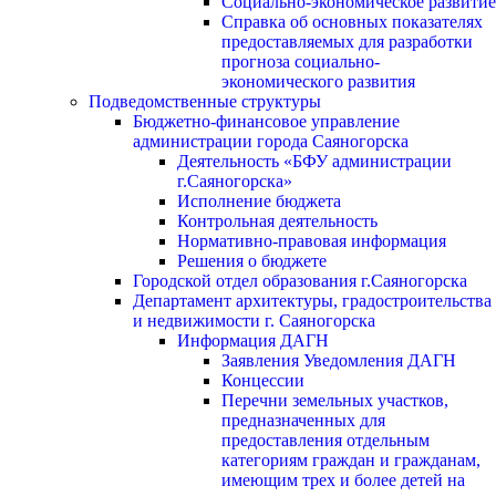
Социально-экономическое развитие
Справка об основных показателях
предоставляемых для разработки
прогноза социально-
экономического развития
Подведомственные структуры
Бюджетно-финансовое управление
администрации города Саяногорска
Деятельность «БФУ администрации
г.Саяногорска»
Исполнение бюджета
Контрольная деятельность
Нормативно-правовая информация
Решения о бюджете
Городской отдел образования г.Саяногорска
Департамент архитектуры, градостроительства
и недвижимости г. Саяногорска
Информация ДАГН
Заявления Уведомления ДАГН
Концессии
Перечни земельных участков,
предназначенных для
предоставления отдельным
категориям граждан и гражданам,
имеющим трех и более детей на