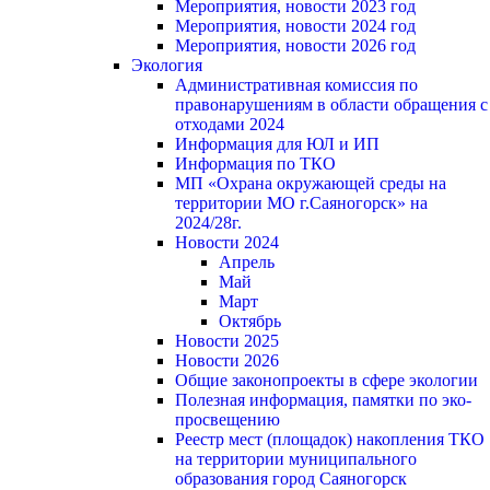
Мероприятия, новости 2023 год
Мероприятия, новости 2024 год
Мероприятия, новости 2026 год
Экология
Административная комиссия по
правонарушениям в области обращения с
отходами 2024
Информация для ЮЛ и ИП
Информация по ТКО
МП «Охрана окружающей среды на
территории МО г.Саяногорск» на
2024/28г.
Новости 2024
Апрель
Май
Март
Октябрь
Новости 2025
Новости 2026
Общие законопроекты в сфере экологии
Полезная информация, памятки по эко-
просвещению
Реестр мест (площадок) накопления ТКО
на территории муниципального
образования город Саяногорск