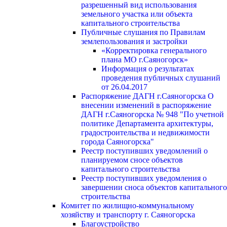
разрешенный вид использования
земельного участка или объекта
капитального строительства
Публичные слушания по Правилам
землепользования и застройки
«Корректировка генерального
плана МО г.Саяногорск»
Информация о результатах
проведения публичных слушаний
от 26.04.2017
Распоряжение ДАГН г.Саяногорска О
внесении изменений в распоряжение
ДАГН г.Саяногорска № 948 "По учетной
политике Департамента архитектуры,
градостроительства и недвижимости
города Саяногорска"
Реестр поступивших уведомлений о
планируемом сносе объектов
капитального строительства
Реестр поступивших уведомления о
завершении сноса объектов капитального
строительства
Комитет по жилищно-коммунальному
хозяйству и транспорту г. Саяногорска
Благоустройство