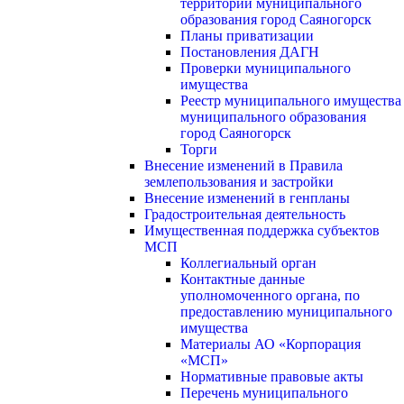
территории муниципального
образования город Саяногорск
Планы приватизации
Постановления ДАГН
Проверки муниципального
имущества
Реестр муниципального имущества
муниципального образования
город Саяногорск
Торги
Внесение изменений в Правила
землепользования и застройки
Внесение изменений в генпланы
Градостроительная деятельность
Имущественная поддержка субъектов
МСП
Коллегиальный орган
Контактные данные
уполномоченного органа, по
предоставлению муниципального
имущества
Материалы АО «Корпорация
«МСП»
Нормативные правовые акты
Перечень муниципального