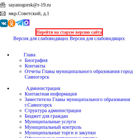
sayanogorsk@r-19.ru
мкр.Советский, д.1
Перейти на старую версию сайта
Версия для слабовидящих
Версия для слабовидящих
Глава
Биография
Контакты
Отчеты Главы муниципального образования город
Саяногорск
Администрация
Контактная информация
Заместители Главы муниципального образования
г.Саяногорск
Структура администрации
Бюджет для граждан
Муниципальные услуги
Муниципальный контроль
Муниципальные торги и закупки