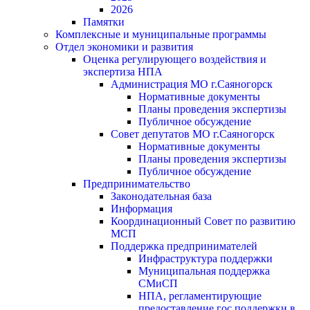
2026
Памятки
Комплексные и муниципальные программы
Отдел экономики и развития
Оценка регулирующего воздействия и
экспертиза НПА
Администрация МО г.Саяногорск
Нормативные документы
Планы проведения экспертизы
Публичное обсуждение
Совет депутатов МО г.Саяногорск
Нормативные документы
Планы проведения экспертизы
Публичное обсуждение
Предпринимательство
Законодательная база
Информация
Координационный Совет по развитию
МСП
Поддержка предпринимателей
Инфраструктура поддержки
Муниципальная поддержка
СМиСП
НПА, регламентирующие
предоставление гос.поддержки в