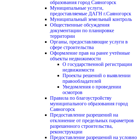
образования город Саяногорск
Муниципальные услуги,
предоставляемые ДАГН г.Саяногорск
Муниципальный земельный контроль
Общественные обсуждения
документации по планировке
территории
Органы, предоставляющие услуги в
сфере строительства
Оформление прав на ранее учтённые
объекты недвижимости
О государственной регистрации
недвижимости
Проекты решений о выявлении
правообладателей
Уведомления о проведении
осмотров
Правила по благоустройству
муниципального образования город
Саяногорск
Предоставление разрешений на
отклонение от предельных параметров
разрешенного строительства,
реконструкции
Предоставление разрешений на условно