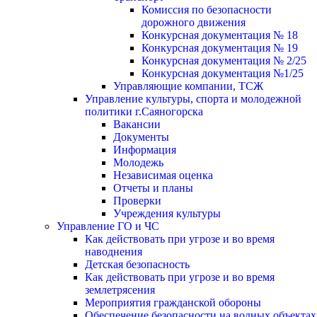
Комиссия по безопасности
дорожного движения
Конкурсная документация № 18
Конкурсная документация № 19
Конкурсная документация № 2/25
Конкурсная документация №1/25
Управляющие компании, ТСЖ
Управление культуры, спорта и молодежной
политики г.Саяногорска
Вакансии
Документы
Информация
Молодежь
Независимая оценка
Отчеты и планы
Проверки
Учреждения культуры
Управление ГО и ЧС
Как действовать при угрозе и во время
наводнения
Детская безопасность
Как действовать при угрозе и во время
землетрясения
Мероприятия гражданской обороны
Обеспечение безопасности на водных объектах