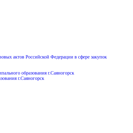
вовых актов Российской Федерации в сфере закупок
пального образования г.Саяногорск
зования г.Саяногорск