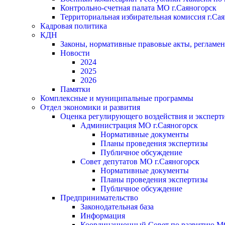
Контрольно-счетная палата МО г.Саяногорск
Территориальная избирательная комиссия г.Са
Кадровая политика
КДН
Законы, нормативные правовые акты, регламе
Новости
2024
2025
2026
Памятки
Комплексные и муниципальные программы
Отдел экономики и развития
Оценка регулирующего воздействия и экспер
Администрация МО г.Саяногорск
Нормативные документы
Планы проведения экспертизы
Публичное обсуждение
Совет депутатов МО г.Саяногорск
Нормативные документы
Планы проведения экспертизы
Публичное обсуждение
Предпринимательство
Законодательная база
Информация
Координационный Совет по развитию 