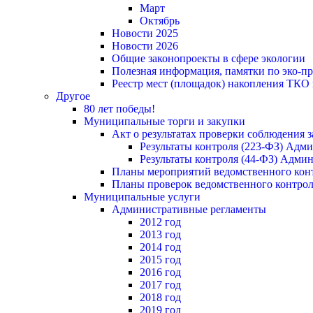
Март
Октябрь
Новости 2025
Новости 2026
Общие законопроекты в сфере экологии
Полезная информация, памятки по эко-
Реестр мест (площадок) накопления ТКО
Другое
80 лет победы!
Муниципальные торги и закупки
Акт о результатах проверки соблюдения 
Результаты контроля (223-ФЗ) Адм
Результаты контроля (44-ФЗ) Адми
Планы мероприятий ведомственного конт
Планы проверок ведомственного контрол
Муниципальные услуги
Административные регламенты
2012 год
2013 год
2014 год
2015 год
2016 год
2017 год
2018 год
2019 год