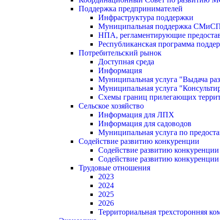
Поддержка предпринимателей
Инфраструктура поддержки
Муниципальная поддержка СМиС
НПА, регламентирующие предостав
Республиканская программа поддер
Потребительский рынок
Доступная среда
Информация
Муниципальная услуга "Выдача раз
Муниципальная услуга "Консультир
Схемы границ прилегающих терри
Сельское хозяйство
Информация для ЛПХ
Информация для садоводов
Муниципальная услуга по предост
Содействие развитию конкуренции
Содействие развитию конкуренции
Содействие развитию конкуренции
Трудовые отношения
2023
2024
2025
2026
Территориальная трехсторонняя ко