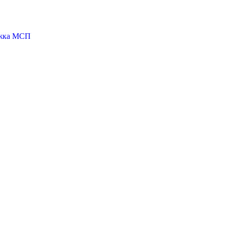
ржка МСП