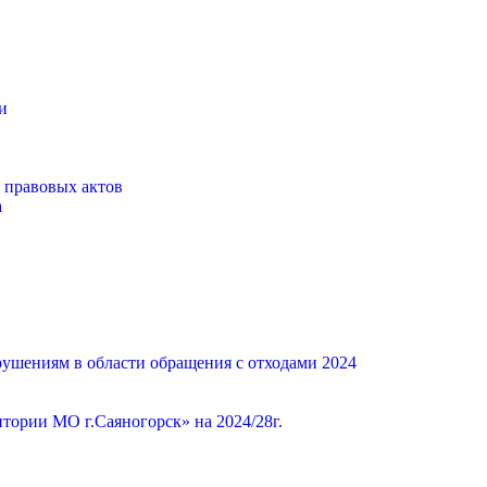
и
 правовых актов
а
ушениям в области обращения с отходами 2024
ории МО г.Саяногорск» на 2024/28г.