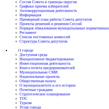
Состав Совета и границы округов
Графики приема избирателей
Антикоррупционная деятельность
Информация
Примерный план работы Совета депутатов
Проекты решений и решения Сессий
Порядок обжалования муниципальных нормативных
Регламент
Список постоянных комиссий
Структура Совета депутатов
О городе
Доступная среда
Инициативное бюджетирование
Инвестиционная деятельность
Книга почета предпринимателей
Муниципальные СМИ
Национальные проекты
Общественная палата
О муниципалитете и его истории
Почетные граждане
Стратегическое планирование
ТОС
Туризм
Устав города