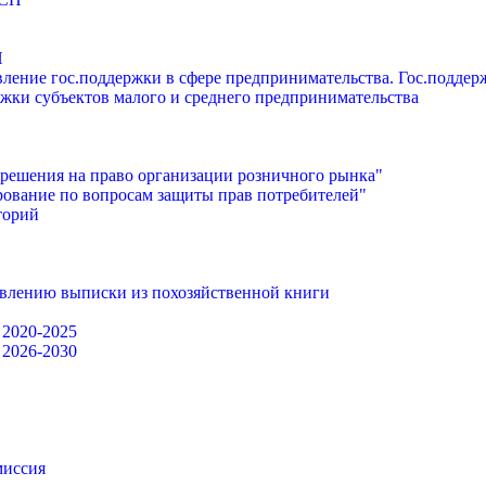
П
ление гос.поддержки в сфере предпринимательства. Гос.подде
жки субъектов малого и среднего предпринимательства
решения на право организации розничного рынка"
ование по вопросам защиты прав потребителей"
торий
авлению выписки из похозяйственной книги
 2020-2025
 2026-2030
миссия