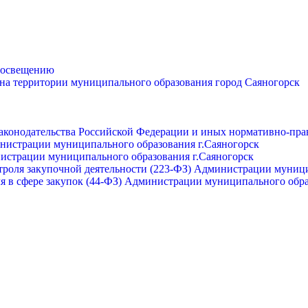
просвещению
 на территории муниципального образования город Саяногорск
законодательства Российской Федерации и иных нормативно-пра
инистрации муниципального образования г.Саяногорск
нистрации муниципального образования г.Саяногорск
роля закупочной деятельности (223-ФЗ) Администрации муници
я в сфере закупок (44-ФЗ) Администрации муниципального обра