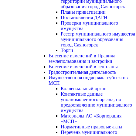
территории муниципального
образования город Саяногорск
Планы приватизации
Постановления ДАГН
Проверки муниципального
имущества
Реестр муниципального имущества
муниципального образования
город Саяногорск
Торги
Внесение изменений в Правила
землепользования и застройки
Внесение изменений в генпланы
Градостроительная деятельность
Имущественная поддержка субъектов
МСП
Коллегиальный орган
Контактные данные
уполномоченного органа, по
предоставлению муниципального
имущества
Материалы АО «Корпорация
«МСП»
Нормативные правовые акты
Перечень муниципального