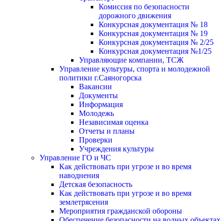
Комиссия по безопасности
дорожного движения
Конкурсная документация № 18
Конкурсная документация № 19
Конкурсная документация № 2/25
Конкурсная документация №1/25
Управляющие компании, ТСЖ
Управление культуры, спорта и молодежной
политики г.Саяногорска
Вакансии
Документы
Информация
Молодежь
Независимая оценка
Отчеты и планы
Проверки
Учреждения культуры
Управление ГО и ЧС
Как действовать при угрозе и во время
наводнения
Детская безопасность
Как действовать при угрозе и во время
землетрясения
Мероприятия гражданской обороны
Обеспечение безопасности на водных объектах