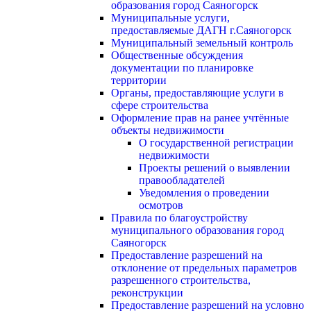
образования город Саяногорск
Муниципальные услуги,
предоставляемые ДАГН г.Саяногорск
Муниципальный земельный контроль
Общественные обсуждения
документации по планировке
территории
Органы, предоставляющие услуги в
сфере строительства
Оформление прав на ранее учтённые
объекты недвижимости
О государственной регистрации
недвижимости
Проекты решений о выявлении
правообладателей
Уведомления о проведении
осмотров
Правила по благоустройству
муниципального образования город
Саяногорск
Предоставление разрешений на
отклонение от предельных параметров
разрешенного строительства,
реконструкции
Предоставление разрешений на условно