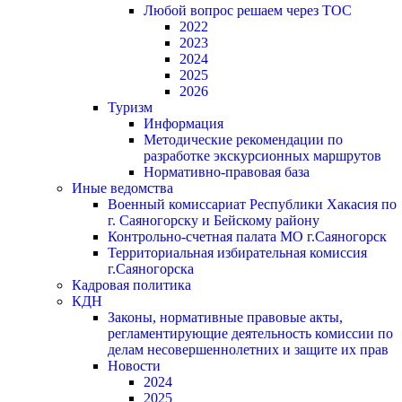
Любой вопрос решаем через ТОС
2022
2023
2024
2025
2026
Туризм
Информация
Методические рекомендации по
разработке экскурсионных маршрутов
Нормативно-правовая база
Иные ведомства
Военный комиссариат Республики Хакасия по
г. Саяногорску и Бейскому району
Контрольно-счетная палата МО г.Саяногорск
Территориальная избирательная комиссия
г.Саяногорска
Кадровая политика
КДН
Законы, нормативные правовые акты,
регламентирующие деятельность комиссии по
делам несовершеннолетних и защите их прав
Новости
2024
2025