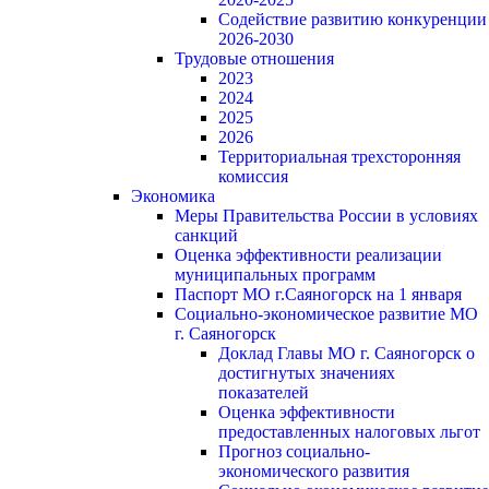
Содействие развитию конкуренции
2026-2030
Трудовые отношения
2023
2024
2025
2026
Территориальная трехсторонняя
комиссия
Экономика
Меры Правительства России в условиях
санкций
Оценка эффективности реализации
муниципальных программ
Паспорт МО г.Саяногорск на 1 января
Социально-экономическое развитие МО
г. Саяногорск
Доклад Главы МО г. Саяногорск о
достигнутых значениях
показателей
Оценка эффективности
предоставленных налоговых льгот
Прогноз социально-
экономического развития