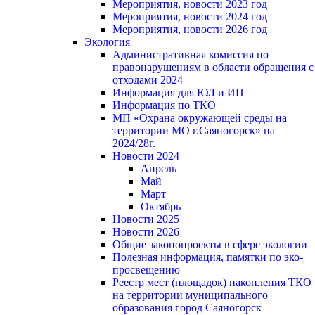
Мероприятия, новости 2023 год
Мероприятия, новости 2024 год
Мероприятия, новости 2026 год
Экология
Административная комиссия по
правонарушениям в области обращения с
отходами 2024
Информация для ЮЛ и ИП
Информация по ТКО
МП «Охрана окружающей среды на
территории МО г.Саяногорск» на
2024/28г.
Новости 2024
Апрель
Май
Март
Октябрь
Новости 2025
Новости 2026
Общие законопроекты в сфере экологии
Полезная информация, памятки по эко-
просвещению
Реестр мест (площадок) накопления ТКО
на территории муниципального
образования город Саяногорск