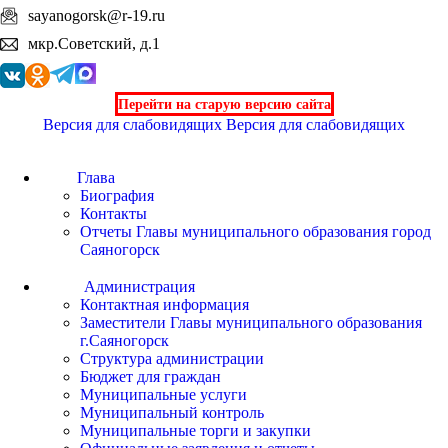
sayanogorsk@r-19.ru
мкр.Советский, д.1
Перейти на старую версию сайта
Версия для слабовидящих
Версия для слабовидящих
Глава
Биография
Контакты
Отчеты Главы муниципального образования город
Саяногорск
Администрация
Контактная информация
Заместители Главы муниципального образования
г.Саяногорск
Структура администрации
Бюджет для граждан
Муниципальные услуги
Муниципальный контроль
Муниципальные торги и закупки