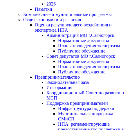
2026
Памятки
Комплексные и муниципальные программы
Отдел экономики и развития
Оценка регулирующего воздействия и
экспертиза НПА
Администрация МО г.Саяногорск
Нормативные документы
Планы проведения экспертизы
Публичное обсуждение
Совет депутатов МО г.Саяногорск
Нормативные документы
Планы проведения экспертизы
Публичное обсуждение
Предпринимательство
Законодательная база
Информация
Координационный Совет по развитию
МСП
Поддержка предпринимателей
Инфраструктура поддержки
Муниципальная поддержка
СМиСП
НПА, регламентирующие
предоставление гос.поддержки в