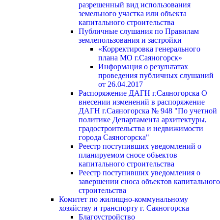
разрешенный вид использования
земельного участка или объекта
капитального строительства
Публичные слушания по Правилам
землепользования и застройки
«Корректировка генерального
плана МО г.Саяногорск»
Информация о результатах
проведения публичных слушаний
от 26.04.2017
Распоряжение ДАГН г.Саяногорска О
внесении изменений в распоряжение
ДАГН г.Саяногорска № 948 "По учетной
политике Департамента архитектуры,
градостроительства и недвижимости
города Саяногорска"
Реестр поступивших уведомлений о
планируемом сносе объектов
капитального строительства
Реестр поступивших уведомления о
завершении сноса объектов капитального
строительства
Комитет по жилищно-коммунальному
хозяйству и транспорту г. Саяногорска
Благоустройство