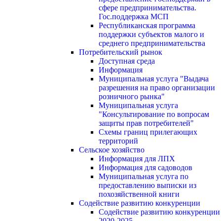
сфере предпринимательства.
Гос.поддержка МСП
Республиканская программа
поддержки субъектов малого и
среднего предпринимательства
Потребительский рынок
Доступная среда
Информация
Муниципальная услуга "Выдача
разрешения на право организации
розничного рынка"
Муниципальная услуга
"Консультирование по вопросам
защиты прав потребителей"
Схемы границ прилегающих
территорий
Сельское хозяйство
Информация для ЛПХ
Информация для садоводов
Муниципальная услуга по
предоставлению выписки из
похозяйственной книги
Содействие развитию конкуренции
Содействие развитию конкуренции
2020-2025