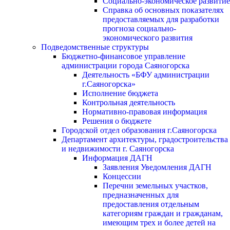
Социально-экономическое развитие
Справка об основных показателях
предоставляемых для разработки
прогноза социально-
экономического развития
Подведомственные структуры
Бюджетно-финансовое управление
администрации города Саяногорска
Деятельность «БФУ администрации
г.Саяногорска»
Исполнение бюджета
Контрольная деятельность
Нормативно-правовая информация
Решения о бюджете
Городской отдел образования г.Саяногорска
Департамент архитектуры, градостроительства
и недвижимости г. Саяногорска
Информация ДАГН
Заявления Уведомления ДАГН
Концессии
Перечни земельных участков,
предназначенных для
предоставления отдельным
категориям граждан и гражданам,
имеющим трех и более детей на