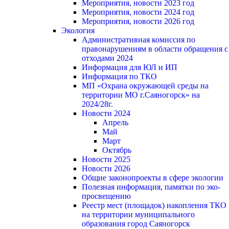
Мероприятия, новости 2023 год
Мероприятия, новости 2024 год
Мероприятия, новости 2026 год
Экология
Административная комиссия по
правонарушениям в области обращения с
отходами 2024
Информация для ЮЛ и ИП
Информация по ТКО
МП «Охрана окружающей среды на
территории МО г.Саяногорск» на
2024/28г.
Новости 2024
Апрель
Май
Март
Октябрь
Новости 2025
Новости 2026
Общие законопроекты в сфере экологии
Полезная информация, памятки по эко-
просвещению
Реестр мест (площадок) накопления ТКО
на территории муниципального
образования город Саяногорск