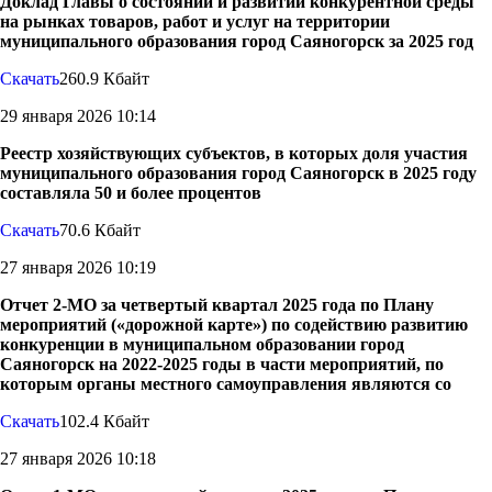
Доклад Главы о состоянии и развитии конкурентной среды
на рынках товаров, работ и услуг на территории
муниципального образования город Саяногорск за 2025 год
Скачать
260.9 Кбайт
29 января 2026 10:14
Реестр хозяйствующих субъектов, в которых доля участия
муниципального образования город Саяногорск в 2025 году
составляла 50 и более процентов
Скачать
70.6 Кбайт
27 января 2026 10:19
Отчет 2-МО за четвертый квартал 2025 года по Плану
мероприятий («дорожной карте») по содействию развитию
конкуренции в муниципальном образовании город
Саяногорск на 2022-2025 годы в части мероприятий, по
которым органы местного самоуправления являются со
Скачать
102.4 Кбайт
27 января 2026 10:18