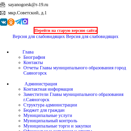
sayanogorsk@r-19.ru
мкр.Советский, д.1
Перейти на старую версию сайта
Версия для слабовидящих
Версия для слабовидящих
Глава
Биография
Контакты
Отчеты Главы муниципального образования город
Саяногорск
Администрация
Контактная информация
Заместители Главы муниципального образования
г.Саяногорск
Структура администрации
Бюджет для граждан
Муниципальные услуги
Муниципальный контроль
Муниципальные торги и закупки