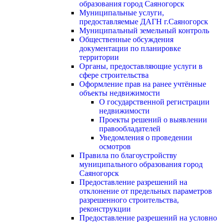
образования город Саяногорск
Муниципальные услуги,
предоставляемые ДАГН г.Саяногорск
Муниципальный земельный контроль
Общественные обсуждения
документации по планировке
территории
Органы, предоставляющие услуги в
сфере строительства
Оформление прав на ранее учтённые
объекты недвижимости
О государственной регистрации
недвижимости
Проекты решений о выявлении
правообладателей
Уведомления о проведении
осмотров
Правила по благоустройству
муниципального образования город
Саяногорск
Предоставление разрешений на
отклонение от предельных параметров
разрешенного строительства,
реконструкции
Предоставление разрешений на условно