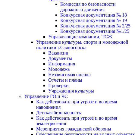
Комиссия по безопасности
дорожного движения
Конкурсная документация № 18
Конкурсная документация № 19
Конкурсная документация № 2/25
Конкурсная документация №1/25
Управляющие компании, ТСЖ
Управление культуры, спорта и молодежной
политики г.Саяногорска
Вакансии
Документы
Информация
Молодежь
Независимая оценка
Отчеты и планы
Проверки
Учреждения культуры
Управление ГО и ЧС
Как действовать при угрозе и во время
наводнения
Детская безопасность
Как действовать при угрозе и во время
землетрясения
Мероприятия гражданской обороны
Обеспечение безопасности на водных объектах