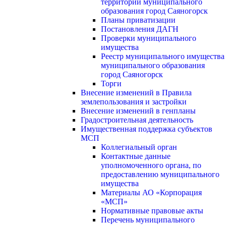
территории муниципального
образования город Саяногорск
Планы приватизации
Постановления ДАГН
Проверки муниципального
имущества
Реестр муниципального имущества
муниципального образования
город Саяногорск
Торги
Внесение изменений в Правила
землепользования и застройки
Внесение изменений в генпланы
Градостроительная деятельность
Имущественная поддержка субъектов
МСП
Коллегиальный орган
Контактные данные
уполномоченного органа, по
предоставлению муниципального
имущества
Материалы АО «Корпорация
«МСП»
Нормативные правовые акты
Перечень муниципального