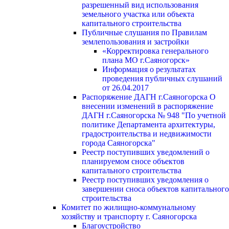
разрешенный вид использования
земельного участка или объекта
капитального строительства
Публичные слушания по Правилам
землепользования и застройки
«Корректировка генерального
плана МО г.Саяногорск»
Информация о результатах
проведения публичных слушаний
от 26.04.2017
Распоряжение ДАГН г.Саяногорска О
внесении изменений в распоряжение
ДАГН г.Саяногорска № 948 "По учетной
политике Департамента архитектуры,
градостроительства и недвижимости
города Саяногорска"
Реестр поступивших уведомлений о
планируемом сносе объектов
капитального строительства
Реестр поступивших уведомления о
завершении сноса объектов капитального
строительства
Комитет по жилищно-коммунальному
хозяйству и транспорту г. Саяногорска
Благоустройство