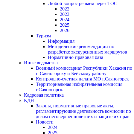
Любой вопрос решаем через ТОС
2022
2023
2024
2025
2026
Туризм
Информация
Методические рекомендации по
разработке экскурсионных маршрутов
Нормативно-правовая база
Иные ведомства
Военный комиссариат Республики Хакасия по
г. Саяногорску и Бейскому району
Контрольно-счетная палата МО г.Саяногорск
Территориальная избирательная комиссия
г.Саяногорска
Кадровая политика
КДН
Законы, нормативные правовые акты,
регламентирующие деятельность комиссии по
делам несовершеннолетних и защите их прав
Новости
2024
2025