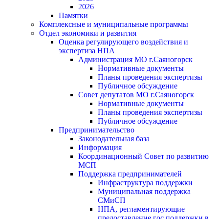
2026
Памятки
Комплексные и муниципальные программы
Отдел экономики и развития
Оценка регулирующего воздействия и
экспертиза НПА
Администрация МО г.Саяногорск
Нормативные документы
Планы проведения экспертизы
Публичное обсуждение
Совет депутатов МО г.Саяногорск
Нормативные документы
Планы проведения экспертизы
Публичное обсуждение
Предпринимательство
Законодательная база
Информация
Координационный Совет по развитию
МСП
Поддержка предпринимателей
Инфраструктура поддержки
Муниципальная поддержка
СМиСП
НПА, регламентирующие
предоставление гос.поддержки в