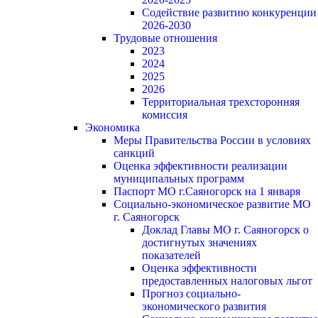
Содействие развитию конкуренции
2026-2030
Трудовые отношения
2023
2024
2025
2026
Территориальная трехсторонняя
комиссия
Экономика
Меры Правительства России в условиях
санкций
Оценка эффективности реализации
муниципальных программ
Паспорт МО г.Саяногорск на 1 января
Социально-экономическое развитие МО
г. Саяногорск
Доклад Главы МО г. Саяногорск о
достигнутых значениях
показателей
Оценка эффективности
предоставленных налоговых льгот
Прогноз социально-
экономического развития