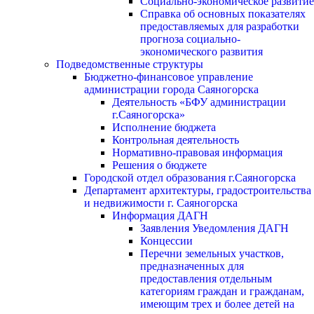
Социально-экономическое развитие
Справка об основных показателях
предоставляемых для разработки
прогноза социально-
экономического развития
Подведомственные структуры
Бюджетно-финансовое управление
администрации города Саяногорска
Деятельность «БФУ администрации
г.Саяногорска»
Исполнение бюджета
Контрольная деятельность
Нормативно-правовая информация
Решения о бюджете
Городской отдел образования г.Саяногорска
Департамент архитектуры, градостроительства
и недвижимости г. Саяногорска
Информация ДАГН
Заявления Уведомления ДАГН
Концессии
Перечни земельных участков,
предназначенных для
предоставления отдельным
категориям граждан и гражданам,
имеющим трех и более детей на