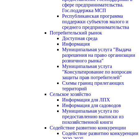
сфере предпринимательства.
Гос.поддержка МСП
Республиканская программа
поддержки субъектов малого и
среднего предпринимательства
Потребительский рынок
Доступная среда
Информация
Муниципальная услуга "Выдача
разрешения на право организации
розничного рынка"
Муниципальная услуга
"Консультирование по вопросам
защиты прав потребителей"
Схемы границ прилегающих
территорий
Сельское хозяйство
Информация для ЛПХ
Информация для садоводов
Муниципальная услуга по
предоставлению выписки из
похозяйственной книги
Содействие развитию конкуренции
Содействие развитию конкуренции
2020-2025