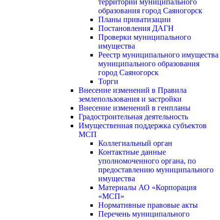
территории муниципального
образования город Саяногорск
Планы приватизации
Постановления ДАГН
Проверки муниципального
имущества
Реестр муниципального имущества
муниципального образования
город Саяногорск
Торги
Внесение изменений в Правила
землепользования и застройки
Внесение изменений в генпланы
Градостроительная деятельность
Имущественная поддержка субъектов
МСП
Коллегиальный орган
Контактные данные
уполномоченного органа, по
предоставлению муниципального
имущества
Материалы АО «Корпорация
«МСП»
Нормативные правовые акты
Перечень муниципального