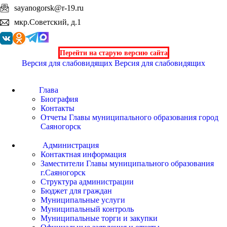
sayanogorsk@r-19.ru
мкр.Советский, д.1
Перейти на старую версию сайта
Версия для слабовидящих
Версия для слабовидящих
Глава
Биография
Контакты
Отчеты Главы муниципального образования город
Саяногорск
Администрация
Контактная информация
Заместители Главы муниципального образования
г.Саяногорск
Структура администрации
Бюджет для граждан
Муниципальные услуги
Муниципальный контроль
Муниципальные торги и закупки