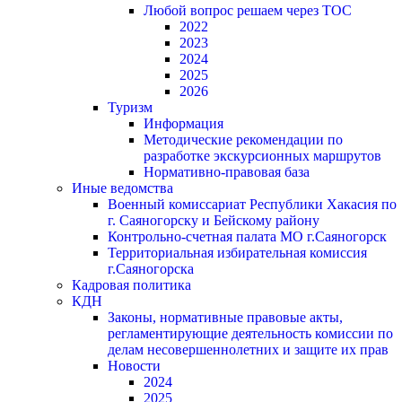
Любой вопрос решаем через ТОС
2022
2023
2024
2025
2026
Туризм
Информация
Методические рекомендации по
разработке экскурсионных маршрутов
Нормативно-правовая база
Иные ведомства
Военный комиссариат Республики Хакасия по
г. Саяногорску и Бейскому району
Контрольно-счетная палата МО г.Саяногорск
Территориальная избирательная комиссия
г.Саяногорска
Кадровая политика
КДН
Законы, нормативные правовые акты,
регламентирующие деятельность комиссии по
делам несовершеннолетних и защите их прав
Новости
2024
2025