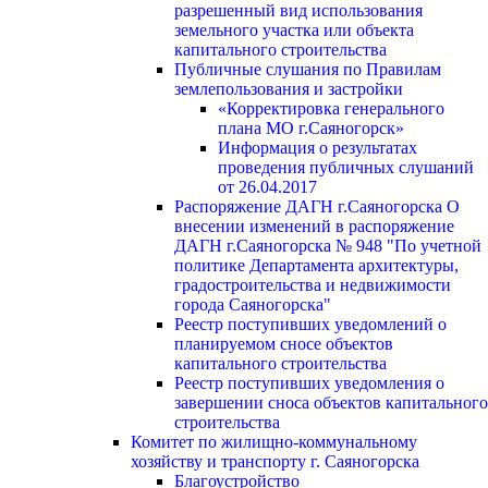
разрешенный вид использования
земельного участка или объекта
капитального строительства
Публичные слушания по Правилам
землепользования и застройки
«Корректировка генерального
плана МО г.Саяногорск»
Информация о результатах
проведения публичных слушаний
от 26.04.2017
Распоряжение ДАГН г.Саяногорска О
внесении изменений в распоряжение
ДАГН г.Саяногорска № 948 "По учетной
политике Департамента архитектуры,
градостроительства и недвижимости
города Саяногорска"
Реестр поступивших уведомлений о
планируемом сносе объектов
капитального строительства
Реестр поступивших уведомления о
завершении сноса объектов капитального
строительства
Комитет по жилищно-коммунальному
хозяйству и транспорту г. Саяногорска
Благоустройство