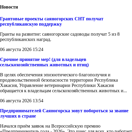
Новости
Грантовые проекты саяногорских СНТ получат
республиканскую поддержку
Гранты на развитие: саяногорские садоводы получат 5 из 8
республиканских наград.
06 августа 2026 15:24
Срочное принятие мер! (для владельцев
сельскохозяйственных животных и птиц)
В целях обеспечения эпизоотического благополучия и
продовольственной безопасности территории Республика
Хакасия, Управление ветеринарии Республики Хакасия
обращается к владельцам сельскохозяйственных животных и...
06 августа 2026 13:54
Предпринимателей Саяногорска зовут побороться за звание
лучших в стране
Начался приём заявок на Всероссийскую премию
«Предприниматель года - 2026». Это шанс для всех, кто работает