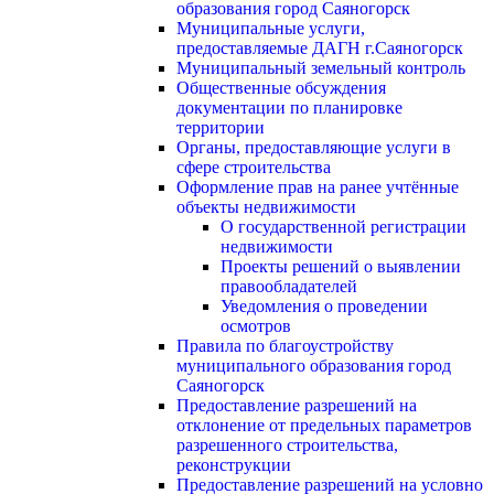
образования город Саяногорск
Муниципальные услуги,
предоставляемые ДАГН г.Саяногорск
Муниципальный земельный контроль
Общественные обсуждения
документации по планировке
территории
Органы, предоставляющие услуги в
сфере строительства
Оформление прав на ранее учтённые
объекты недвижимости
О государственной регистрации
недвижимости
Проекты решений о выявлении
правообладателей
Уведомления о проведении
осмотров
Правила по благоустройству
муниципального образования город
Саяногорск
Предоставление разрешений на
отклонение от предельных параметров
разрешенного строительства,
реконструкции
Предоставление разрешений на условно