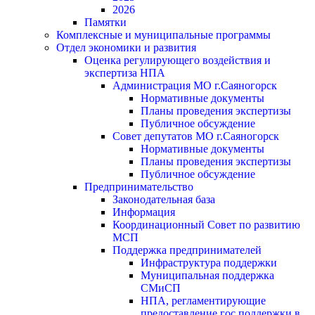
2026
Памятки
Комплексные и муниципальные программы
Отдел экономики и развития
Оценка регулирующего воздействия и
экспертиза НПА
Администрация МО г.Саяногорск
Нормативные документы
Планы проведения экспертизы
Публичное обсуждение
Совет депутатов МО г.Саяногорск
Нормативные документы
Планы проведения экспертизы
Публичное обсуждение
Предпринимательство
Законодательная база
Информация
Координационный Совет по развитию
МСП
Поддержка предпринимателей
Инфраструктура поддержки
Муниципальная поддержка
СМиСП
НПА, регламентирующие
предоставление гос.поддержки в