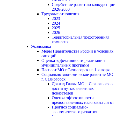
Содействие развитию конкуренции
2026-2030
Трудовые отношения
2023
2024
2025
2026
Территориальная трехсторонняя
комиссия
Экономика
Меры Правительства России в условиях
санкций
Оценка эффективности реализации
муниципальных программ
Паспорт МО г.Саяногорск на 1 января
Социально-экономическое развитие МО
г. Саяногорск
Доклад Главы МО г. Саяногорск о
достигнутых значениях
показателей
Оценка эффективности
предоставленных налоговых льгот
Прогноз социально-
экономического развития