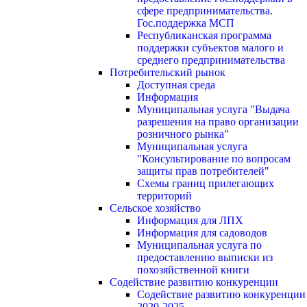
сфере предпринимательства.
Гос.поддержка МСП
Республиканская программа
поддержки субъектов малого и
среднего предпринимательства
Потребительский рынок
Доступная среда
Информация
Муниципальная услуга "Выдача
разрешения на право организации
розничного рынка"
Муниципальная услуга
"Консультирование по вопросам
защиты прав потребителей"
Схемы границ прилегающих
территорий
Сельское хозяйство
Информация для ЛПХ
Информация для садоводов
Муниципальная услуга по
предоставлению выписки из
похозяйственной книги
Содействие развитию конкуренции
Содействие развитию конкуренции
2020-2025