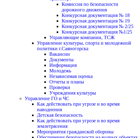
Комиссия по безопасности
дорожного движения
Конкурсная документация № 18
Конкурсная документация № 19
Конкурсная документация № 2/25
Конкурсная документация №1/25
Управляющие компании, ТСЖ
Управление культуры, спорта и молодежной
политики г.Саяногорска
Вакансии
Документы
Информация
Молодежь
Независимая оценка
Отчеты и планы
Проверки
Учреждения культуры
Управление ГО и ЧС
Как действовать при угрозе и во время
наводнения
Детская безопасность
Как действовать при угрозе и во время
землетрясения
Мероприятия гражданской обороны
Обеспечение безопасности на водных объектах