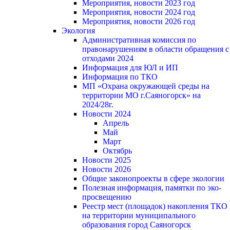
Мероприятия, новости 2023 год
Мероприятия, новости 2024 год
Мероприятия, новости 2026 год
Экология
Административная комиссия по
правонарушениям в области обращения с
отходами 2024
Информация для ЮЛ и ИП
Информация по ТКО
МП «Охрана окружающей среды на
территории МО г.Саяногорск» на
2024/28г.
Новости 2024
Апрель
Май
Март
Октябрь
Новости 2025
Новости 2026
Общие законопроекты в сфере экологии
Полезная информация, памятки по эко-
просвещению
Реестр мест (площадок) накопления ТКО
на территории муниципального
образования город Саяногорск