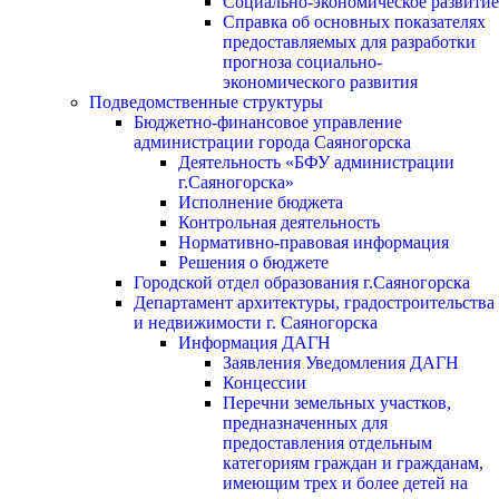
Социально-экономическое развитие
Справка об основных показателях
предоставляемых для разработки
прогноза социально-
экономического развития
Подведомственные структуры
Бюджетно-финансовое управление
администрации города Саяногорска
Деятельность «БФУ администрации
г.Саяногорска»
Исполнение бюджета
Контрольная деятельность
Нормативно-правовая информация
Решения о бюджете
Городской отдел образования г.Саяногорска
Департамент архитектуры, градостроительства
и недвижимости г. Саяногорска
Информация ДАГН
Заявления Уведомления ДАГН
Концессии
Перечни земельных участков,
предназначенных для
предоставления отдельным
категориям граждан и гражданам,
имеющим трех и более детей на