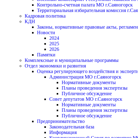
Контрольно-счетная палата МО г.Саяногорск
Территориальная избирательная комиссия г.Са
Кадровая политика
КДН
Законы, нормативные правовые акты, регламе
Новости
2024
2025
2026
Памятки
Комплексные и муниципальные программы
Отдел экономики и развития
Оценка регулирующего воздействия и экспер
Администрация МО г.Саяногорск
Нормативные документы
Планы проведения экспертизы
Публичное обсуждение
Совет депутатов МО г.Саяногорск
Нормативные документы
Планы проведения экспертизы
Публичное обсуждение
Предпринимательство
Законодательная база
Информация
Координационный Совет по развитию 