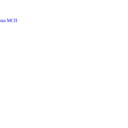
ржка МСП