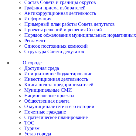
Состав Совета и границы округов
Графики приема избирателей
Антикоррупционная деятельность
Информация
Примерный план работы Совета депутатов
Проекты решений и решения Сессий
Порядок обжалования муниципальных нормативных
Регламент
Список постоянных комиссий
Структура Совета депутатов
О городе
Доступная среда
Инициативное бюджетирование
Инвестиционная деятельность
Книга почета предпринимателей
Муниципальные СМИ
Национальные проекты
Общественная палата
О муниципалитете и его истории
Почетные граждане
Стратегическое планирование
ТОС
Туризм
Устав города