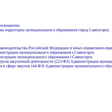
просвещению
 на территории муниципального образования город Саяногорск
законодательства Российской Федерации и иных нормативно-пра
инистрации муниципального образования г.Саяногорск
нистрации муниципального образования г.Саяногорск
роля закупочной деятельности (223-ФЗ) Администрации муници
я в сфере закупок (44-ФЗ) Администрации муниципального обра