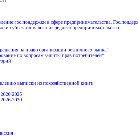
П
ление гос.поддержки в сфере предпринимательства. Гос.подде
жки субъектов малого и среднего предпринимательства
решения на право организации розничного рынка"
ование по вопросам защиты прав потребителей"
торий
авлению выписки из похозяйственной книги
 2020-2025
 2026-2030
миссия