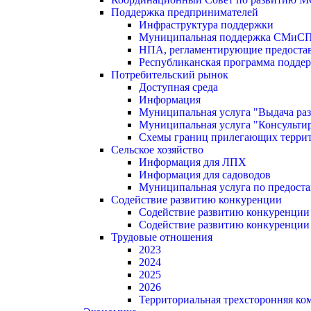
Поддержка предпринимателей
Инфраструктура поддержки
Муниципальная поддержка СМиС
НПА, регламентирующие предостав
Республиканская программа поддер
Потребительский рынок
Доступная среда
Информация
Муниципальная услуга "Выдача раз
Муниципальная услуга "Консультир
Схемы границ прилегающих терри
Сельское хозяйство
Информация для ЛПХ
Информация для садоводов
Муниципальная услуга по предост
Содействие развитию конкуренции
Содействие развитию конкуренции
Содействие развитию конкуренции
Трудовые отношения
2023
2024
2025
2026
Территориальная трехсторонняя ко