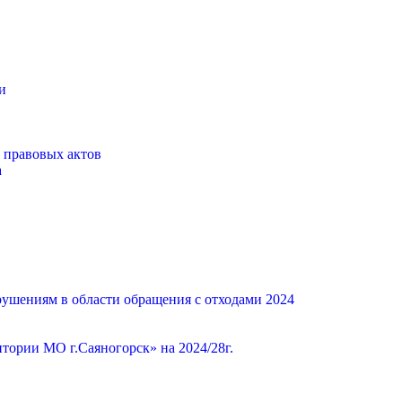
и
 правовых актов
а
ушениям в области обращения с отходами 2024
ории МО г.Саяногорск» на 2024/28г.