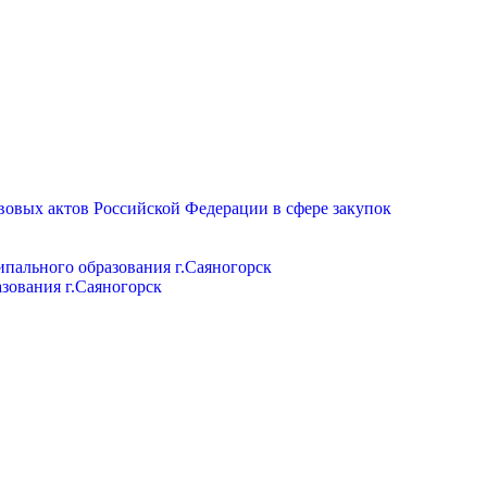
вовых актов Российской Федерации в сфере закупок
пального образования г.Саяногорск
зования г.Саяногорск