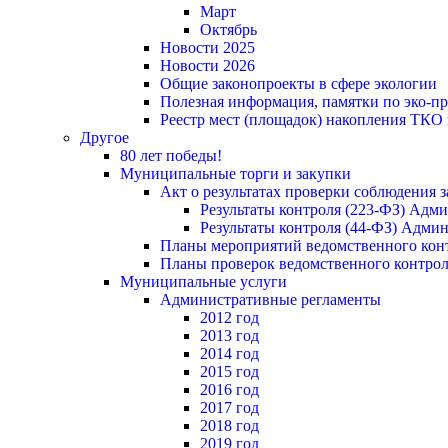
Март
Октябрь
Новости 2025
Новости 2026
Общие законопроекты в сфере экологии
Полезная информация, памятки по эко-
Реестр мест (площадок) накопления ТКО
Другое
80 лет победы!
Муниципальные торги и закупки
Акт о результатах проверки соблюдения 
Результаты контроля (223-ФЗ) Адм
Результаты контроля (44-ФЗ) Адми
Планы мероприятий ведомственного конт
Планы проверок ведомственного контрол
Муниципальные услуги
Административные регламенты
2012 год
2013 год
2014 год
2015 год
2016 год
2017 год
2018 год
2019 год