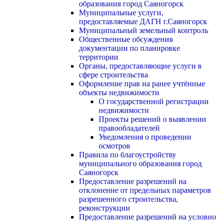
образования город Саяногорск
Муниципальные услуги,
предоставляемые ДАГН г.Саяногорск
Муниципальный земельный контроль
Общественные обсуждения
документации по планировке
территории
Органы, предоставляющие услуги в
сфере строительства
Оформление прав на ранее учтённые
объекты недвижимости
О государственной регистрации
недвижимости
Проекты решений о выявлении
правообладателей
Уведомления о проведении
осмотров
Правила по благоустройству
муниципального образования город
Саяногорск
Предоставление разрешений на
отклонение от предельных параметров
разрешенного строительства,
реконструкции
Предоставление разрешений на условно