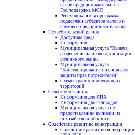
сфере предпринимательства.
Гос.поддержка МСП
Республиканская программа
поддержки субъектов малого и
среднего предпринимательства
Потребительский рынок
Доступная среда
Информация
Муниципальная услуга "Выдача
разрешения на право организации
розничного рынка"
Муниципальная услуга
"Консультирование по вопросам
защиты прав потребителей"
Схемы границ прилегающих
территорий
Сельское хозяйство
Информация для ЛПХ
Информация для садоводов
Муниципальная услуга по
предоставлению выписки из
похозяйственной книги
Содействие развитию конкуренции
Содействие развитию конкуренции
2020-2025