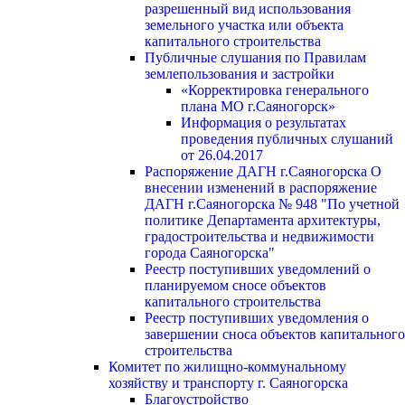
разрешенный вид использования
земельного участка или объекта
капитального строительства
Публичные слушания по Правилам
землепользования и застройки
«Корректировка генерального
плана МО г.Саяногорск»
Информация о результатах
проведения публичных слушаний
от 26.04.2017
Распоряжение ДАГН г.Саяногорска О
внесении изменений в распоряжение
ДАГН г.Саяногорска № 948 "По учетной
политике Департамента архитектуры,
градостроительства и недвижимости
города Саяногорска"
Реестр поступивших уведомлений о
планируемом сносе объектов
капитального строительства
Реестр поступивших уведомления о
завершении сноса объектов капитального
строительства
Комитет по жилищно-коммунальному
хозяйству и транспорту г. Саяногорска
Благоустройство