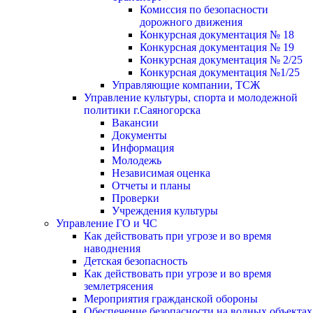
Комиссия по безопасности
дорожного движения
Конкурсная документация № 18
Конкурсная документация № 19
Конкурсная документация № 2/25
Конкурсная документация №1/25
Управляющие компании, ТСЖ
Управление культуры, спорта и молодежной
политики г.Саяногорска
Вакансии
Документы
Информация
Молодежь
Независимая оценка
Отчеты и планы
Проверки
Учреждения культуры
Управление ГО и ЧС
Как действовать при угрозе и во время
наводнения
Детская безопасность
Как действовать при угрозе и во время
землетрясения
Мероприятия гражданской обороны
Обеспечение безопасности на водных объектах