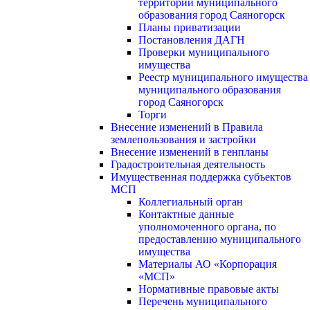
территории муниципального
образования город Саяногорск
Планы приватизации
Постановления ДАГН
Проверки муниципального
имущества
Реестр муниципального имущества
муниципального образования
город Саяногорск
Торги
Внесение изменений в Правила
землепользования и застройки
Внесение изменений в генпланы
Градостроительная деятельность
Имущественная поддержка субъектов
МСП
Коллегиальный орган
Контактные данные
уполномоченного органа, по
предоставлению муниципального
имущества
Материалы АО «Корпорация
«МСП»
Нормативные правовые акты
Перечень муниципального