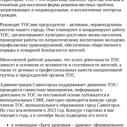
понятная для населения форма решения местных проблем,
затрагивающих и индивидуальные, и коллективные интересы
граждан.
Руководят ТОСами председатели – активные, неравнодушные
жители нашего города. Они планируют и координируют работу
ТОС, организовывают культурно-досуговую жизнь населения,
проведение работы по патриотическому воспитанию молодежи,
профилактике правонарушений, обеспечению общественного
порядка и пожарной безопасности жителей.
Многолетней работой доказано, что успех деятельности ТОС
зависит в основном от активности и сплочённости жителей, а
также от деловых и профессиональных качеств инициативной
группы и председателей органов ТОС.
Администрация Саяногорска поддерживает движение ТОС:
проводятся совместные мероприятия, информация о
деятельности ТОС на постоянной основе публикуется в
муниципальных СМИ, ежегодно проводится конкурс среди
членов ТОС муниципального образования город Саяногорск.
Не стал исключением и 2023 год. Конкурс стартовал в мае
текущего года, а в сентябре были подведены его итоги:
в номинации «Быть здоровым – здорово» (формирование