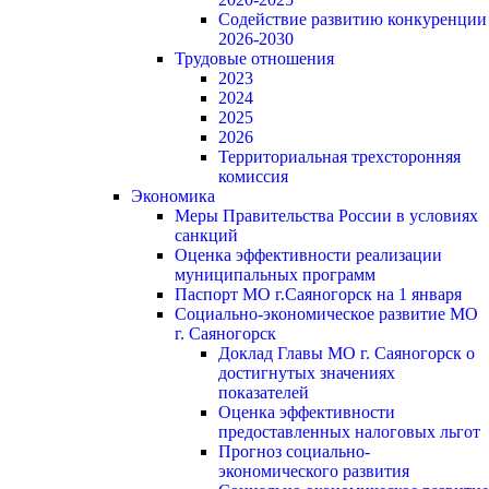
Содействие развитию конкуренции
2026-2030
Трудовые отношения
2023
2024
2025
2026
Территориальная трехсторонняя
комиссия
Экономика
Меры Правительства России в условиях
санкций
Оценка эффективности реализации
муниципальных программ
Паспорт МО г.Саяногорск на 1 января
Социально-экономическое развитие МО
г. Саяногорск
Доклад Главы МО г. Саяногорск о
достигнутых значениях
показателей
Оценка эффективности
предоставленных налоговых льгот
Прогноз социально-
экономического развития