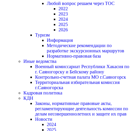
Любой вопрос решаем через ТОС
2022
2023
2024
2025
2026
Туризм
Информация
Методические рекомендации по
разработке экскурсионных маршрутов
Нормативно-правовая база
Иные ведомства
Военный комиссариат Республики Хакасия по
г. Саяногорску и Бейскому району
Контрольно-счетная палата МО г.Саяногорск
Территориальная избирательная комиссия
г.Саяногорска
Кадровая политика
КДН
Законы, нормативные правовые акты,
регламентирующие деятельность комиссии по
делам несовершеннолетних и защите их прав
Новости
2024
2025