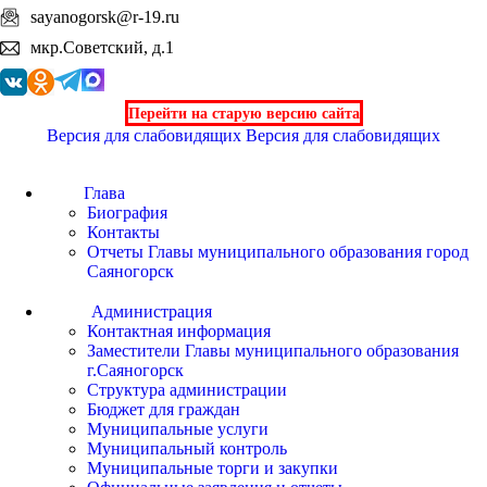
sayanogorsk@r-19.ru
мкр.Советский, д.1
Перейти на старую версию сайта
Версия для слабовидящих
Версия для слабовидящих
Глава
Биография
Контакты
Отчеты Главы муниципального образования город
Саяногорск
Администрация
Контактная информация
Заместители Главы муниципального образования
г.Саяногорск
Структура администрации
Бюджет для граждан
Муниципальные услуги
Муниципальный контроль
Муниципальные торги и закупки