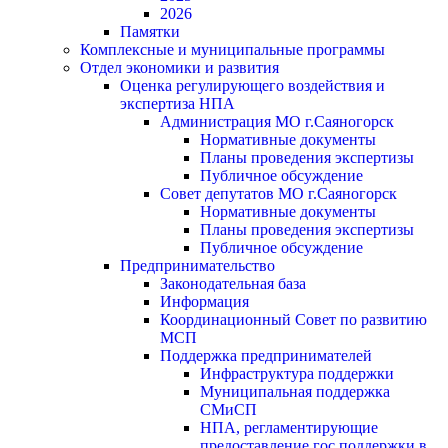
2026
Памятки
Комплексные и муниципальные программы
Отдел экономики и развития
Оценка регулирующего воздействия и
экспертиза НПА
Администрация МО г.Саяногорск
Нормативные документы
Планы проведения экспертизы
Публичное обсуждение
Совет депутатов МО г.Саяногорск
Нормативные документы
Планы проведения экспертизы
Публичное обсуждение
Предпринимательство
Законодательная база
Информация
Координационный Совет по развитию
МСП
Поддержка предпринимателей
Инфраструктура поддержки
Муниципальная поддержка
СМиСП
НПА, регламентирующие
предоставление гос.поддержки в