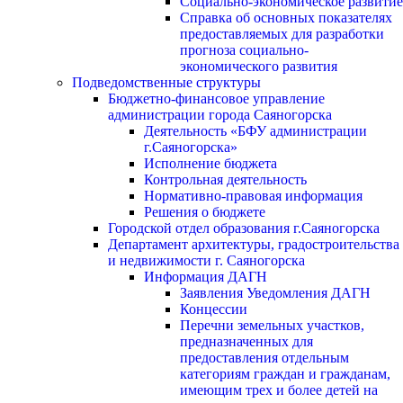
Социально-экономическое развитие
Справка об основных показателях
предоставляемых для разработки
прогноза социально-
экономического развития
Подведомственные структуры
Бюджетно-финансовое управление
администрации города Саяногорска
Деятельность «БФУ администрации
г.Саяногорска»
Исполнение бюджета
Контрольная деятельность
Нормативно-правовая информация
Решения о бюджете
Городской отдел образования г.Саяногорска
Департамент архитектуры, градостроительства
и недвижимости г. Саяногорска
Информация ДАГН
Заявления Уведомления ДАГН
Концессии
Перечни земельных участков,
предназначенных для
предоставления отдельным
категориям граждан и гражданам,
имеющим трех и более детей на