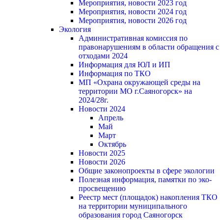
Мероприятия, новости 2023 год
Мероприятия, новости 2024 год
Мероприятия, новости 2026 год
Экология
Административная комиссия по
правонарушениям в области обращения с
отходами 2024
Информация для ЮЛ и ИП
Информация по ТКО
МП «Охрана окружающей среды на
территории МО г.Саяногорск» на
2024/28г.
Новости 2024
Апрель
Май
Март
Октябрь
Новости 2025
Новости 2026
Общие законопроекты в сфере экологии
Полезная информация, памятки по эко-
просвещению
Реестр мест (площадок) накопления ТКО
на территории муниципального
образования город Саяногорск