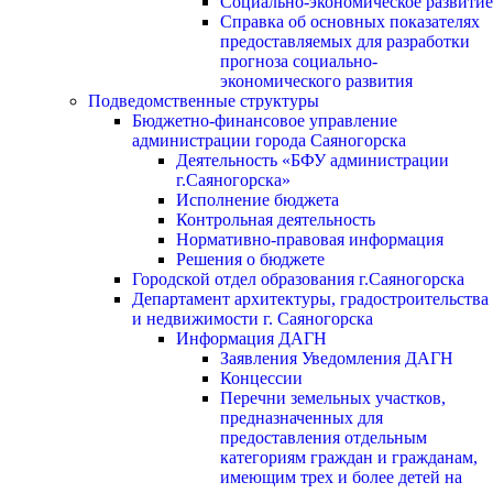
Социально-экономическое развитие
Справка об основных показателях
предоставляемых для разработки
прогноза социально-
экономического развития
Подведомственные структуры
Бюджетно-финансовое управление
администрации города Саяногорска
Деятельность «БФУ администрации
г.Саяногорска»
Исполнение бюджета
Контрольная деятельность
Нормативно-правовая информация
Решения о бюджете
Городской отдел образования г.Саяногорска
Департамент архитектуры, градостроительства
и недвижимости г. Саяногорска
Информация ДАГН
Заявления Уведомления ДАГН
Концессии
Перечни земельных участков,
предназначенных для
предоставления отдельным
категориям граждан и гражданам,
имеющим трех и более детей на