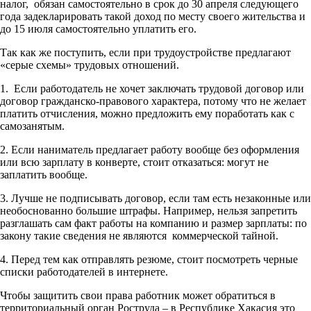
налог, обязан самостоятельно в срок до 30 апреля следующего
года задекларировать такой доход по месту своего жительства и
до 15 июля самостоятельно уплатить его.
Так как же поступить, если при трудоустройстве предлагают
«серые схемы» трудовых отношений.
1. Если работодатель не хочет заключать трудовой договор или
договор гражданско-правового характера, потому что не желает
платить отчисления, можно предложить ему поработать как с
самозанятым.
2. Если наниматель предлагает работу вообще без оформления
или всю зарплату в конверте, стоит отказаться: могут не
заплатить вообще.
3. Лучше не подписывать договор, если там есть незаконные или
необоснованно большие штрафы. Например, нельзя запретить
разглашать сам факт работы на компанию и размер зарплаты: по
закону такие сведения не являются коммерческой тайной.
4. Перед тем как отправлять резюме, стоит посмотреть черные
списки работодателей в интернете.
Чтобы защитить свои права работник может обратиться в
территориальный орган Роструда – в Республике Хакасия это