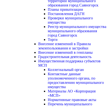
территории муниципального
образования город Саяногорск
Планы приватизации
Постановления ДАГН
Проверки муниципального
имущества
Реестр муниципального имущества
муниципального образования
город Саяногорск
Торги
Внесение изменений в Правила
землепользования и застройки
Внесение изменений в генпланы
Градостроительная деятельность
Имущественная поддержка субъектов
МСП
Коллегиальный орган
Контактные данные
уполномоченного органа, по
предоставлению муниципального
имущества
Материалы АО «Корпорация
«МСП»
Нормативные правовые акты
Перечень муниципального