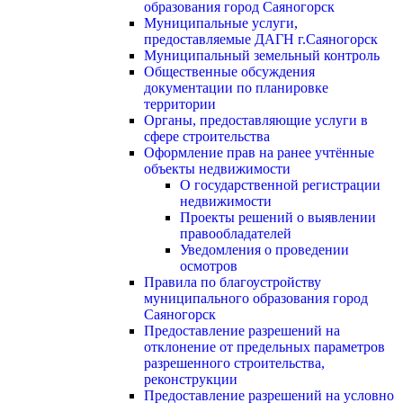
образования город Саяногорск
Муниципальные услуги,
предоставляемые ДАГН г.Саяногорск
Муниципальный земельный контроль
Общественные обсуждения
документации по планировке
территории
Органы, предоставляющие услуги в
сфере строительства
Оформление прав на ранее учтённые
объекты недвижимости
О государственной регистрации
недвижимости
Проекты решений о выявлении
правообладателей
Уведомления о проведении
осмотров
Правила по благоустройству
муниципального образования город
Саяногорск
Предоставление разрешений на
отклонение от предельных параметров
разрешенного строительства,
реконструкции
Предоставление разрешений на условно