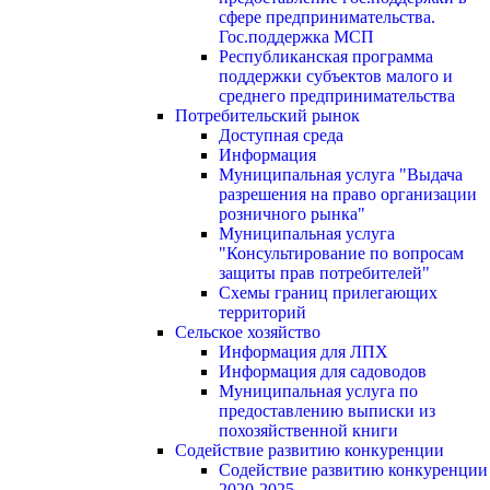
сфере предпринимательства.
Гос.поддержка МСП
Республиканская программа
поддержки субъектов малого и
среднего предпринимательства
Потребительский рынок
Доступная среда
Информация
Муниципальная услуга "Выдача
разрешения на право организации
розничного рынка"
Муниципальная услуга
"Консультирование по вопросам
защиты прав потребителей"
Схемы границ прилегающих
территорий
Сельское хозяйство
Информация для ЛПХ
Информация для садоводов
Муниципальная услуга по
предоставлению выписки из
похозяйственной книги
Содействие развитию конкуренции
Содействие развитию конкуренции
2020-2025