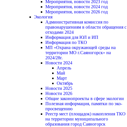
Мероприятия, новости 2023 год
Мероприятия, новости 2024 год
Мероприятия, новости 2026 год
Экология
Административная комиссия по
правонарушениям в области обращения с
отходами 2024
Информация для ЮЛ и ИП
Информация по ТКО
МП «Охрана окружающей среды на
территории МО г.Саяногорск» на
2024/28г.
Новости 2024
Апрель
Май
Март
Октябрь
Новости 2025
Новости 2026
Общие законопроекты в сфере экологии
Полезная информация, памятки по эко-
просвещению
Реестр мест (площадок) накопления ТКО
на территории муниципального
образования город Саяногорск