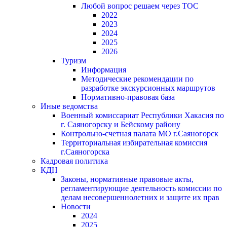
Любой вопрос решаем через ТОС
2022
2023
2024
2025
2026
Туризм
Информация
Методические рекомендации по
разработке экскурсионных маршрутов
Нормативно-правовая база
Иные ведомства
Военный комиссариат Республики Хакасия по
г. Саяногорску и Бейскому району
Контрольно-счетная палата МО г.Саяногорск
Территориальная избирательная комиссия
г.Саяногорска
Кадровая политика
КДН
Законы, нормативные правовые акты,
регламентирующие деятельность комиссии по
делам несовершеннолетних и защите их прав
Новости
2024
2025