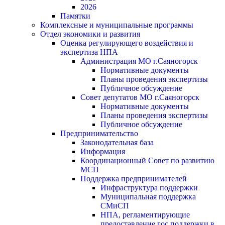
2026
Памятки
Комплексные и муниципальные программы
Отдел экономики и развития
Оценка регулирующего воздействия и
экспертиза НПА
Администрация МО г.Саяногорск
Нормативные документы
Планы проведения экспертизы
Публичное обсуждение
Совет депутатов МО г.Саяногорск
Нормативные документы
Планы проведения экспертизы
Публичное обсуждение
Предпринимательство
Законодательная база
Информация
Координационный Совет по развитию
МСП
Поддержка предпринимателей
Инфраструктура поддержки
Муниципальная поддержка
СМиСП
НПА, регламентирующие
предоставление гос.поддержки в