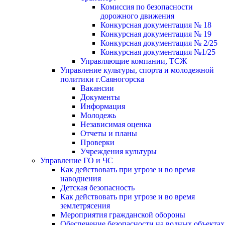
Комиссия по безопасности
дорожного движения
Конкурсная документация № 18
Конкурсная документация № 19
Конкурсная документация № 2/25
Конкурсная документация №1/25
Управляющие компании, ТСЖ
Управление культуры, спорта и молодежной
политики г.Саяногорска
Вакансии
Документы
Информация
Молодежь
Независимая оценка
Отчеты и планы
Проверки
Учреждения культуры
Управление ГО и ЧС
Как действовать при угрозе и во время
наводнения
Детская безопасность
Как действовать при угрозе и во время
землетрясения
Мероприятия гражданской обороны
Обеспечение безопасности на водных объектах