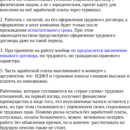
физическим лицом, а не с юридическим, просят карту для
внесения на неё заработной платы через терминал.
2. Работать с оплатой, но без оформления трудового договора, а
оформление в штат компании будет только после
прохождения
испытательного срока
. При этом
законодательством предусмотрено оформление трудового
договора даже на такой период.
3. При принятии на работу вообще
не предлагается заключение
никакого договора
, ни трудового, ни гражданско-правового
характера.
5. Часть заработной платы выплачивают в конверте с
аргументом, что НДФЛ и страховые взносы слишком высокие и
платить их невозможно.
Работники, которые соглашаются на «серые схемы» трудовых
отношений, на первый взгляд, получают финансовое
преимущество в виде того, что неуплаченные налоги остаются у
них, но при этом сталкиваются с ущемлением своих социальных
и трудовых прав. Помимо риска остаться без заработной платы,
отпускных, оплаты больничного, можно мгновенно потерять
работу без объяснения причин, но и конечно рассчитывать на
будущую пенсию также не стоит.