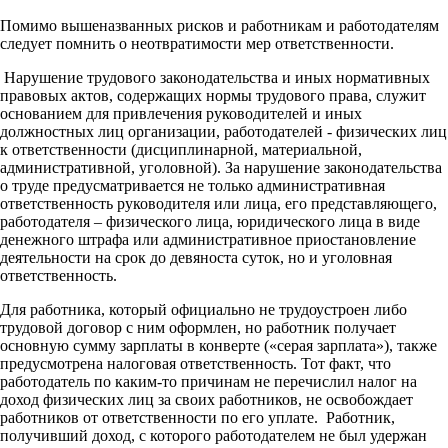
Помимо вышеназванных рисков и работникам и работодателям
следует помнить о неотвратимости мер ответственности.
Нарушение трудового законодательства и иных нормативных
правовых актов, содержащих нормы трудового права, служит
основанием для привлечения руководителей и иных
должностных лиц организации, работодателей - физических лиц
к ответственности (дисциплинарной, материальной,
административной, уголовной). За нарушение законодательства
о труде предусматривается не только административная
ответственность руководителя или лица, его представляющего,
работодателя – физического лица, юридического лица в виде
денежного штрафа или административное приостановление
деятельности на срок до девяноста суток, но и уголовная
ответственность.
Для работника, который официально не трудоустроен либо
трудовой договор с ним оформлен, но работник получает
основную сумму зарплаты в конверте («серая зарплата»), также
предусмотрена налоговая ответственность. Тот факт, что
работодатель по каким-то причинам не перечислил налог на
доход физических лиц за своих работников, не освобождает
работников от ответственности по его уплате. Работник,
получивший доход, с которого работодателем не был удержан