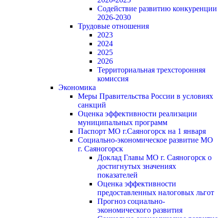
Содействие развитию конкуренции
2026-2030
Трудовые отношения
2023
2024
2025
2026
Территориальная трехсторонняя
комиссия
Экономика
Меры Правительства России в условиях
санкций
Оценка эффективности реализации
муниципальных программ
Паспорт МО г.Саяногорск на 1 января
Социально-экономическое развитие МО
г. Саяногорск
Доклад Главы МО г. Саяногорск о
достигнутых значениях
показателей
Оценка эффективности
предоставленных налоговых льгот
Прогноз социально-
экономического развития