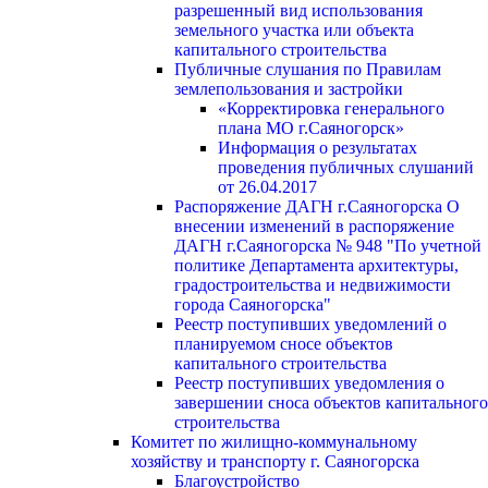
разрешенный вид использования
земельного участка или объекта
капитального строительства
Публичные слушания по Правилам
землепользования и застройки
«Корректировка генерального
плана МО г.Саяногорск»
Информация о результатах
проведения публичных слушаний
от 26.04.2017
Распоряжение ДАГН г.Саяногорска О
внесении изменений в распоряжение
ДАГН г.Саяногорска № 948 "По учетной
политике Департамента архитектуры,
градостроительства и недвижимости
города Саяногорска"
Реестр поступивших уведомлений о
планируемом сносе объектов
капитального строительства
Реестр поступивших уведомления о
завершении сноса объектов капитального
строительства
Комитет по жилищно-коммунальному
хозяйству и транспорту г. Саяногорска
Благоустройство