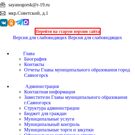
sayanogorsk@r-19.ru
мкр.Советский, д.1
Перейти на старую версию сайта
Версия для слабовидящих
Версия для слабовидящих
Глава
Биография
Контакты
Отчеты Главы муниципального образования город
Саяногорск
Администрация
Контактная информация
Заместители Главы муниципального образования
г.Саяногорск
Структура администрации
Бюджет для граждан
Муниципальные услуги
Муниципальный контроль
Муниципальные торги и закупки