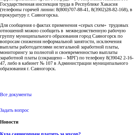
Государственная инспекция труда в Республике Хакасия
(телефоны горячей линии: 8(800)707-88-41, 8(3902)28-82-168), в
прокуратуру г. Саяногорска.
Для сообщения о фактах применения «серых схем» трудовых
отношений можно сообщить в межведомственную рабочую
группу муниципального образования город Саяногорск по
вопросам снижения неформальной занятости, исключения
выплаты работодателями нелегальной заработной платы,
мониторингу за полнотой и своевременностью выплаты
заработной платы (сокращено – МРГ) по телефону 8(39042 2-16-
47, либо в кабинет № 107 в Администрации муниципального
образования г. Саяногорск.
Все документы
Задать вопрос
Новости
Куда саяногорцам платить за мусор?