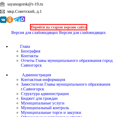
sayanogorsk@r-19.ru
мкр.Советский, д.1
Перейти на старую версию сайта
Версия для слабовидящих
Версия для слабовидящих
Глава
Биография
Контакты
Отчеты Главы муниципального образования город
Саяногорск
Администрация
Контактная информация
Заместители Главы муниципального образования
г.Саяногорск
Структура администрации
Бюджет для граждан
Муниципальные услуги
Муниципальный контроль
Муниципальные торги и закупки