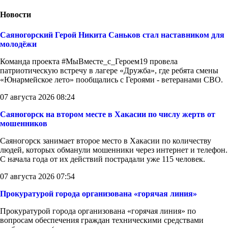
Новости
Саяногорский Герой Никита Саньков стал наставником для
молодёжи
Команда проекта #МыВместе_с_Героем19 провела
патриотическую встречу в лагере «Дружба», где ребята смены
«Юнармейское лето» пообщались с Героями - ветеранами СВО.
07 августа 2026 08:24
Саяногорск на втором месте в Хакасии по числу жертв от
мошенников
Саяногорск занимает второе место в Хакасии по количеству
людей, которых обманули мошенники через интернет и телефон.
С начала года от их действий пострадали уже 115 человек.
07 августа 2026 07:54
Прокуратурой города организована «горячая линия»
Прокуратурой города организована «горячая линия» по
вопросам обеспечения граждан техническими средствами