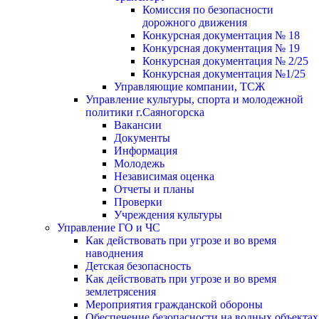
Комиссия по безопасности
дорожного движения
Конкурсная документация № 18
Конкурсная документация № 19
Конкурсная документация № 2/25
Конкурсная документация №1/25
Управляющие компании, ТСЖ
Управление культуры, спорта и молодежной
политики г.Саяногорска
Вакансии
Документы
Информация
Молодежь
Независимая оценка
Отчеты и планы
Проверки
Учреждения культуры
Управление ГО и ЧС
Как действовать при угрозе и во время
наводнения
Детская безопасность
Как действовать при угрозе и во время
землетрясения
Мероприятия гражданской обороны
Обеспечение безопасности на водных объектах