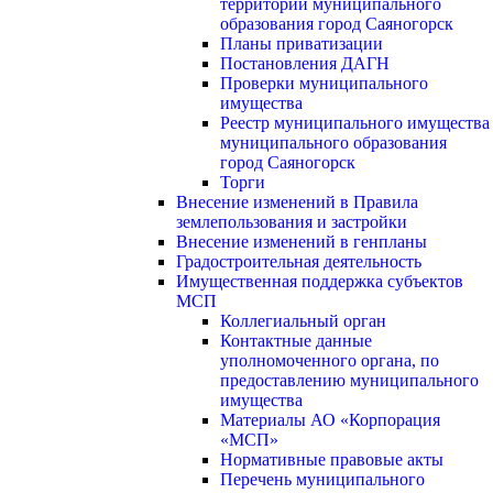
территории муниципального
образования город Саяногорск
Планы приватизации
Постановления ДАГН
Проверки муниципального
имущества
Реестр муниципального имущества
муниципального образования
город Саяногорск
Торги
Внесение изменений в Правила
землепользования и застройки
Внесение изменений в генпланы
Градостроительная деятельность
Имущественная поддержка субъектов
МСП
Коллегиальный орган
Контактные данные
уполномоченного органа, по
предоставлению муниципального
имущества
Материалы АО «Корпорация
«МСП»
Нормативные правовые акты
Перечень муниципального