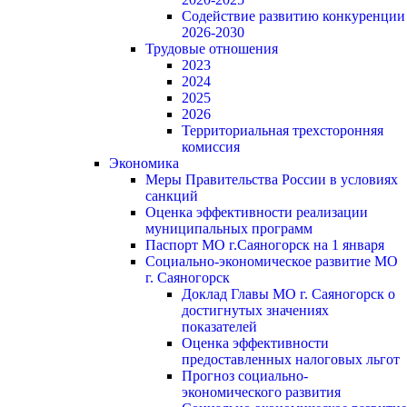
Содействие развитию конкуренции
2026-2030
Трудовые отношения
2023
2024
2025
2026
Территориальная трехсторонняя
комиссия
Экономика
Меры Правительства России в условиях
санкций
Оценка эффективности реализации
муниципальных программ
Паспорт МО г.Саяногорск на 1 января
Социально-экономическое развитие МО
г. Саяногорск
Доклад Главы МО г. Саяногорск о
достигнутых значениях
показателей
Оценка эффективности
предоставленных налоговых льгот
Прогноз социально-
экономического развития