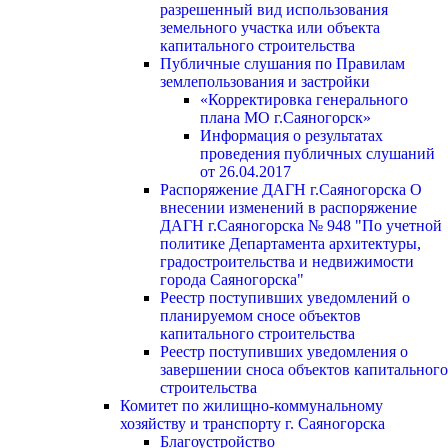
разрешенный вид использования
земельного участка или объекта
капитального строительства
Публичные слушания по Правилам
землепользования и застройки
«Корректировка генерального
плана МО г.Саяногорск»
Информация о результатах
проведения публичных слушаний
от 26.04.2017
Распоряжение ДАГН г.Саяногорска О
внесении изменений в распоряжение
ДАГН г.Саяногорска № 948 "По учетной
политике Департамента архитектуры,
градостроительства и недвижимости
города Саяногорска"
Реестр поступивших уведомлений о
планируемом сносе объектов
капитального строительства
Реестр поступивших уведомления о
завершении сноса объектов капитального
строительства
Комитет по жилищно-коммунальному
хозяйству и транспорту г. Саяногорска
Благоустройство