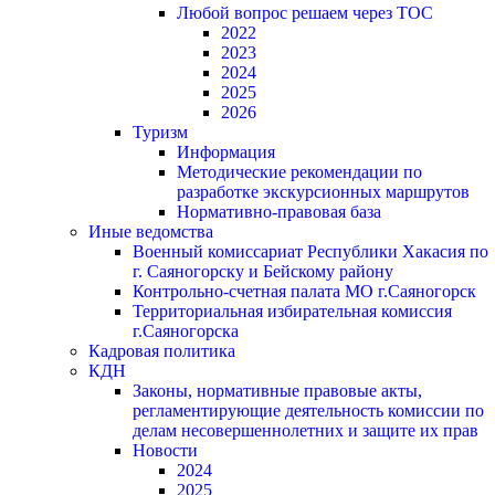
Любой вопрос решаем через ТОС
2022
2023
2024
2025
2026
Туризм
Информация
Методические рекомендации по
разработке экскурсионных маршрутов
Нормативно-правовая база
Иные ведомства
Военный комиссариат Республики Хакасия по
г. Саяногорску и Бейскому району
Контрольно-счетная палата МО г.Саяногорск
Территориальная избирательная комиссия
г.Саяногорска
Кадровая политика
КДН
Законы, нормативные правовые акты,
регламентирующие деятельность комиссии по
делам несовершеннолетних и защите их прав
Новости
2024
2025