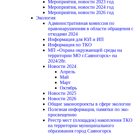
Мероприятия, новости 2023 год
Мероприятия, новости 2024 год
Мероприятия, новости 2026 год
Экология
Административная комиссия по
правонарушениям в области обращения с
отходами 2024
Информация для ЮЛ и ИП
Информация по ТКО
МП «Охрана окружающей среды на
территории МО г.Саяногорск» на
2024/28г.
Новости 2024
Апрель
Май
Март
Октябрь
Новости 2025
Новости 2026
Общие законопроекты в сфере экологии
Полезная информация, памятки по эко-
просвещению
Реестр мест (площадок) накопления ТКО
на территории муниципального
образования город Саяногорск