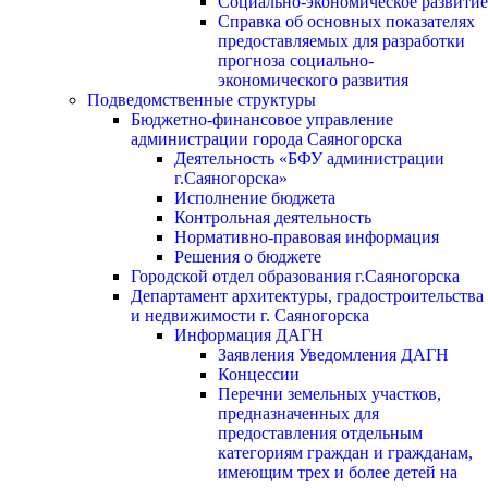
Социально-экономическое развитие
Справка об основных показателях
предоставляемых для разработки
прогноза социально-
экономического развития
Подведомственные структуры
Бюджетно-финансовое управление
администрации города Саяногорска
Деятельность «БФУ администрации
г.Саяногорска»
Исполнение бюджета
Контрольная деятельность
Нормативно-правовая информация
Решения о бюджете
Городской отдел образования г.Саяногорска
Департамент архитектуры, градостроительства
и недвижимости г. Саяногорска
Информация ДАГН
Заявления Уведомления ДАГН
Концессии
Перечни земельных участков,
предназначенных для
предоставления отдельным
категориям граждан и гражданам,
имеющим трех и более детей на