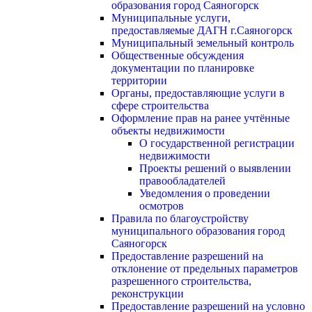
образования город Саяногорск
Муниципальные услуги,
предоставляемые ДАГН г.Саяногорск
Муниципальный земельный контроль
Общественные обсуждения
документации по планировке
территории
Органы, предоставляющие услуги в
сфере строительства
Оформление прав на ранее учтённые
объекты недвижимости
О государственной регистрации
недвижимости
Проекты решений о выявлении
правообладателей
Уведомления о проведении
осмотров
Правила по благоустройству
муниципального образования город
Саяногорск
Предоставление разрешений на
отклонение от предельных параметров
разрешенного строительства,
реконструкции
Предоставление разрешений на условно