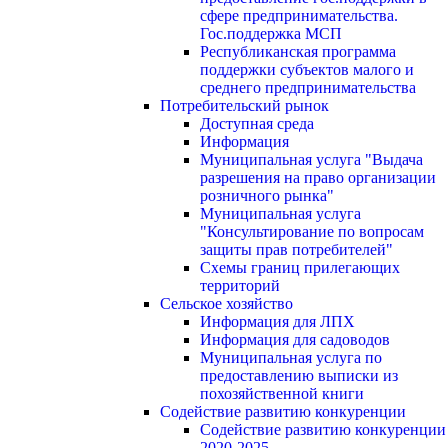
сфере предпринимательства.
Гос.поддержка МСП
Республиканская программа
поддержки субъектов малого и
среднего предпринимательства
Потребительский рынок
Доступная среда
Информация
Муниципальная услуга "Выдача
разрешения на право организации
розничного рынка"
Муниципальная услуга
"Консультирование по вопросам
защиты прав потребителей"
Схемы границ прилегающих
территорий
Сельское хозяйство
Информация для ЛПХ
Информация для садоводов
Муниципальная услуга по
предоставлению выписки из
похозяйственной книги
Содействие развитию конкуренции
Содействие развитию конкуренции
2020-2025