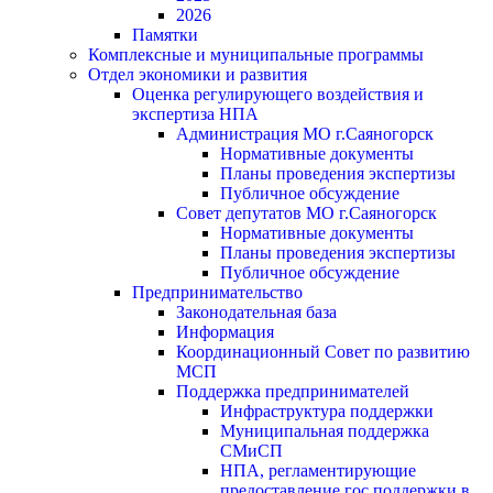
2026
Памятки
Комплексные и муниципальные программы
Отдел экономики и развития
Оценка регулирующего воздействия и
экспертиза НПА
Администрация МО г.Саяногорск
Нормативные документы
Планы проведения экспертизы
Публичное обсуждение
Совет депутатов МО г.Саяногорск
Нормативные документы
Планы проведения экспертизы
Публичное обсуждение
Предпринимательство
Законодательная база
Информация
Координационный Совет по развитию
МСП
Поддержка предпринимателей
Инфраструктура поддержки
Муниципальная поддержка
СМиСП
НПА, регламентирующие
предоставление гос.поддержки в