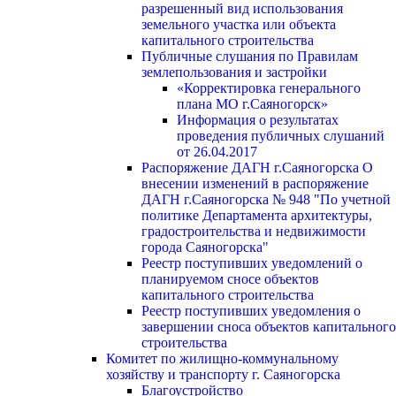
разрешенный вид использования
земельного участка или объекта
капитального строительства
Публичные слушания по Правилам
землепользования и застройки
«Корректировка генерального
плана МО г.Саяногорск»
Информация о результатах
проведения публичных слушаний
от 26.04.2017
Распоряжение ДАГН г.Саяногорска О
внесении изменений в распоряжение
ДАГН г.Саяногорска № 948 "По учетной
политике Департамента архитектуры,
градостроительства и недвижимости
города Саяногорска"
Реестр поступивших уведомлений о
планируемом сносе объектов
капитального строительства
Реестр поступивших уведомления о
завершении сноса объектов капитального
строительства
Комитет по жилищно-коммунальному
хозяйству и транспорту г. Саяногорска
Благоустройство