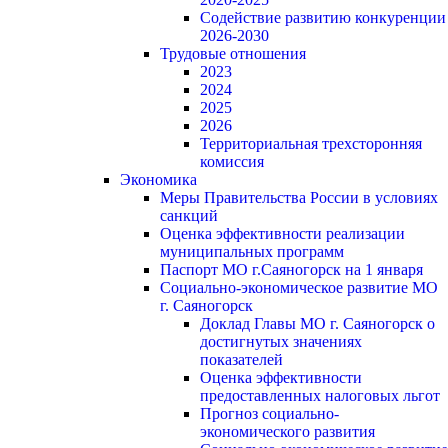
Содействие развитию конкуренции
2026-2030
Трудовые отношения
2023
2024
2025
2026
Территориальная трехсторонняя
комиссия
Экономика
Меры Правительства России в условиях
санкций
Оценка эффективности реализации
муниципальных программ
Паспорт МО г.Саяногорск на 1 января
Социально-экономическое развитие МО
г. Саяногорск
Доклад Главы МО г. Саяногорск о
достигнутых значениях
показателей
Оценка эффективности
предоставленных налоговых льгот
Прогноз социально-
экономического развития