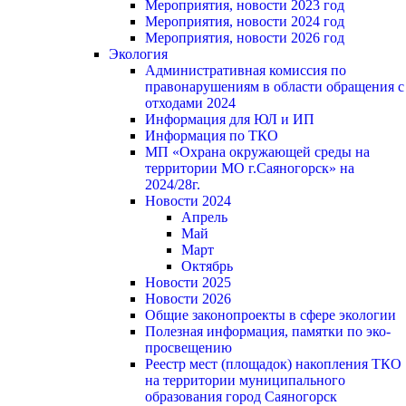
Мероприятия, новости 2023 год
Мероприятия, новости 2024 год
Мероприятия, новости 2026 год
Экология
Административная комиссия по
правонарушениям в области обращения с
отходами 2024
Информация для ЮЛ и ИП
Информация по ТКО
МП «Охрана окружающей среды на
территории МО г.Саяногорск» на
2024/28г.
Новости 2024
Апрель
Май
Март
Октябрь
Новости 2025
Новости 2026
Общие законопроекты в сфере экологии
Полезная информация, памятки по эко-
просвещению
Реестр мест (площадок) накопления ТКО
на территории муниципального
образования город Саяногорск