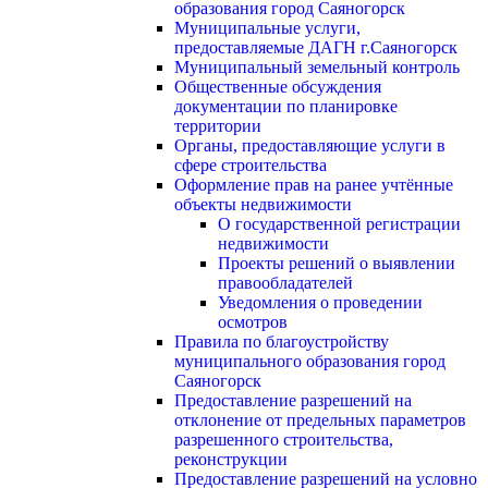
образования город Саяногорск
Муниципальные услуги,
предоставляемые ДАГН г.Саяногорск
Муниципальный земельный контроль
Общественные обсуждения
документации по планировке
территории
Органы, предоставляющие услуги в
сфере строительства
Оформление прав на ранее учтённые
объекты недвижимости
О государственной регистрации
недвижимости
Проекты решений о выявлении
правообладателей
Уведомления о проведении
осмотров
Правила по благоустройству
муниципального образования город
Саяногорск
Предоставление разрешений на
отклонение от предельных параметров
разрешенного строительства,
реконструкции
Предоставление разрешений на условно