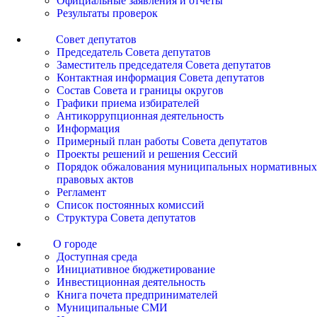
Официальные заявления и отчеты
Результаты проверок
Совет депутатов
Председатель Совета депутатов
Заместитель председателя Совета депутатов
Контактная информация Совета депутатов
Состав Совета и границы округов
Графики приема избирателей
Антикоррупционная деятельность
Информация
Примерный план работы Совета депутатов
Проекты решений и решения Сессий
Порядок обжалования муниципальных нормативных
правовых актов
Регламент
Список постоянных комиссий
Структура Совета депутатов
О городе
Доступная среда
Инициативное бюджетирование
Инвестиционная деятельность
Книга почета предпринимателей
Муниципальные СМИ