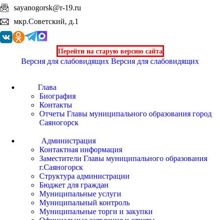
sayanogorsk@r-19.ru
мкр.Советский, д.1
Перейти на старую версию сайта
Версия для слабовидящих
Версия для слабовидящих
Глава
Биография
Контакты
Отчеты Главы муниципального образования город
Саяногорск
Администрация
Контактная информация
Заместители Главы муниципального образования
г.Саяногорск
Структура администрации
Бюджет для граждан
Муниципальные услуги
Муниципальный контроль
Муниципальные торги и закупки