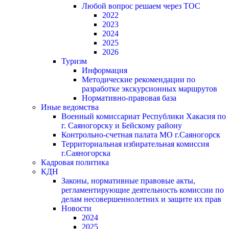
Любой вопрос решаем через ТОС
2022
2023
2024
2025
2026
Туризм
Информация
Методические рекомендации по
разработке экскурсионных маршрутов
Нормативно-правовая база
Иные ведомства
Военный комиссариат Республики Хакасия по
г. Саяногорску и Бейскому району
Контрольно-счетная палата МО г.Саяногорск
Территориальная избирательная комиссия
г.Саяногорска
Кадровая политика
КДН
Законы, нормативные правовые акты,
регламентирующие деятельность комиссии по
делам несовершеннолетних и защите их прав
Новости
2024
2025