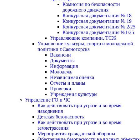
Комиссия по безопасности
дорожного движения
Конкурсная документация № 18
Конкурсная документация № 19
Конкурсная документация № 2/25
Конкурсная документация №1/25
Управляющие компании, ТСЖ
Управление культуры, спорта и молодежной
политики г.Саяногорска
Вакансии
Документы
Информация
Молодежь
Независимая оценка
Отчеты и планы
Проверки
Учреждения культуры
Управление ГО и ЧС
Как действовать при угрозе и во время
наводнения
Детская безопасность
Как действовать при угрозе и во время
землетрясения
Мероприятия гражданской обороны
Обеспечение безопасности на водных объектах