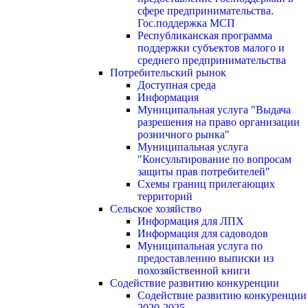
сфере предпринимательства.
Гос.поддержка МСП
Республиканская программа
поддержки субъектов малого и
среднего предпринимательства
Потребительский рынок
Доступная среда
Информация
Муниципальная услуга "Выдача
разрешения на право организации
розничного рынка"
Муниципальная услуга
"Консультирование по вопросам
защиты прав потребителей"
Схемы границ прилегающих
территорий
Сельское хозяйство
Информация для ЛПХ
Информация для садоводов
Муниципальная услуга по
предоставлению выписки из
похозяйственной книги
Содействие развитию конкуренции
Содействие развитию конкуренции
2020-2025