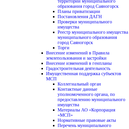
территории муниципального
образования город Саяногорск
Планы приватизации
Постановления ДАГН
Проверки муниципального
имущества
Реестр муниципального имущества
муниципального образования
город Саяногорск
Торги
Внесение изменений в Правила
землепользования и застройки
Внесение изменений в генпланы
Градостроительная деятельность
Имущественная поддержка субъектов
МСП
Коллегиальный орган
Контактные данные
уполномоченного органа, по
предоставлению муниципального
имущества
Материалы АО «Корпорация
«МСП»
Нормативные правовые акты
Перечень муниципального