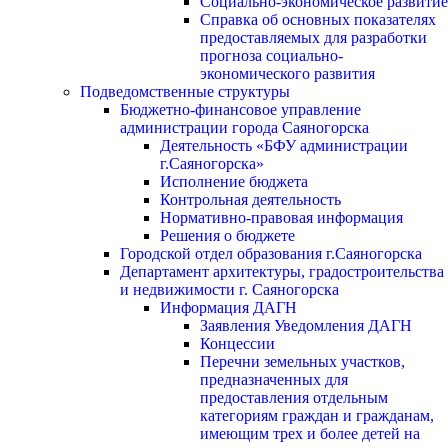
Социально-экономическое развитие
Справка об основных показателях
предоставляемых для разработки
прогноза социально-
экономического развития
Подведомственные структуры
Бюджетно-финансовое управление
администрации города Саяногорска
Деятельность «БФУ администрации
г.Саяногорска»
Исполнение бюджета
Контрольная деятельность
Нормативно-правовая информация
Решения о бюджете
Городской отдел образования г.Саяногорска
Департамент архитектуры, градостроительства
и недвижимости г. Саяногорска
Информация ДАГН
Заявления Уведомления ДАГН
Концессии
Перечни земельных участков,
предназначенных для
предоставления отдельным
категориям граждан и гражданам,
имеющим трех и более детей на