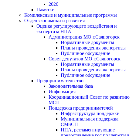
2026
Памятки
Комплексные и муниципальные программы
Отдел экономики и развития
Оценка регулирующего воздействия и
экспертиза НПА
Администрация МО г.Саяногорск
Нормативные документы
Планы проведения экспертизы
Публичное обсуждение
Совет депутатов МО г.Саяногорск
Нормативные документы
Планы проведения экспертизы
Публичное обсуждение
Предпринимательство
Законодательная база
Информация
Координационный Совет по развитию
МСП
Поддержка предпринимателей
Инфраструктура поддержки
Муниципальная поддержка
СМиСП
НПА, регламентирующие
предоставление гос.поддержки в