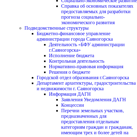
Социально-экономическое развитие
Справка об основных показателях
предоставляемых для разработки
прогноза социально-
экономического развития
Подведомственные структуры
Бюджетно-финансовое управление
администрации города Саяногорска
Деятельность «БФУ администрации
г.Саяногорска»
Исполнение бюджета
Контрольная деятельность
Нормативно-правовая информация
Решения о бюджете
Городской отдел образования г.Саяногорска
Департамент архитектуры, градостроительства
и недвижимости г. Саяногорска
Информация ДАГН
Заявления Уведомления ДАГН
Концессии
Перечни земельных участков,
предназначенных для
предоставления отдельным
категориям граждан и гражданам,
имеющим трех и более детей на