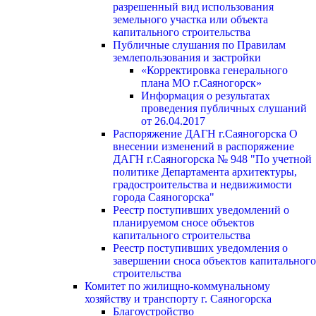
разрешенный вид использования
земельного участка или объекта
капитального строительства
Публичные слушания по Правилам
землепользования и застройки
«Корректировка генерального
плана МО г.Саяногорск»
Информация о результатах
проведения публичных слушаний
от 26.04.2017
Распоряжение ДАГН г.Саяногорска О
внесении изменений в распоряжение
ДАГН г.Саяногорска № 948 "По учетной
политике Департамента архитектуры,
градостроительства и недвижимости
города Саяногорска"
Реестр поступивших уведомлений о
планируемом сносе объектов
капитального строительства
Реестр поступивших уведомления о
завершении сноса объектов капитального
строительства
Комитет по жилищно-коммунальному
хозяйству и транспорту г. Саяногорска
Благоустройство