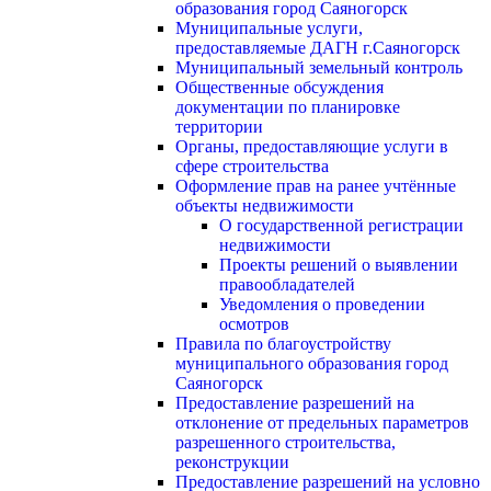
образования город Саяногорск
Муниципальные услуги,
предоставляемые ДАГН г.Саяногорск
Муниципальный земельный контроль
Общественные обсуждения
документации по планировке
территории
Органы, предоставляющие услуги в
сфере строительства
Оформление прав на ранее учтённые
объекты недвижимости
О государственной регистрации
недвижимости
Проекты решений о выявлении
правообладателей
Уведомления о проведении
осмотров
Правила по благоустройству
муниципального образования город
Саяногорск
Предоставление разрешений на
отклонение от предельных параметров
разрешенного строительства,
реконструкции
Предоставление разрешений на условно