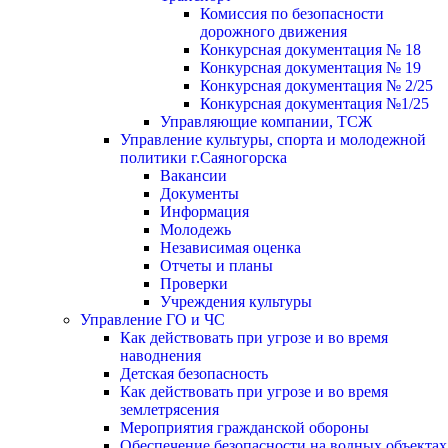
Комиссия по безопасности
дорожного движения
Конкурсная документация № 18
Конкурсная документация № 19
Конкурсная документация № 2/25
Конкурсная документация №1/25
Управляющие компании, ТСЖ
Управление культуры, спорта и молодежной
политики г.Саяногорска
Вакансии
Документы
Информация
Молодежь
Независимая оценка
Отчеты и планы
Проверки
Учреждения культуры
Управление ГО и ЧС
Как действовать при угрозе и во время
наводнения
Детская безопасность
Как действовать при угрозе и во время
землетрясения
Мероприятия гражданской обороны
Обеспечение безопасности на водных объектах