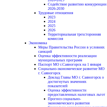
Содействие развитию конкуренции
2026-2030
Трудовые отношения
2023
2024
2025
2026
Территориальная трехсторонняя
комиссия
Экономика
Меры Правительства России в условиях
санкций
Оценка эффективности реализации
муниципальных программ
Паспорт МО г.Саяногорск на 1 января
Социально-экономическое развитие МО
г. Саяногорск
Доклад Главы МО г. Саяногорск о
достигнутых значениях
показателей
Оценка эффективности
предоставленных налоговых льгот
Прогноз социально-
экономического развития