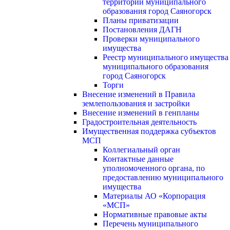
территории муниципального
образования город Саяногорск
Планы приватизации
Постановления ДАГН
Проверки муниципального
имущества
Реестр муниципального имущества
муниципального образования
город Саяногорск
Торги
Внесение изменений в Правила
землепользования и застройки
Внесение изменений в генпланы
Градостроительная деятельность
Имущественная поддержка субъектов
МСП
Коллегиальный орган
Контактные данные
уполномоченного органа, по
предоставлению муниципального
имущества
Материалы АО «Корпорация
«МСП»
Нормативные правовые акты
Перечень муниципального