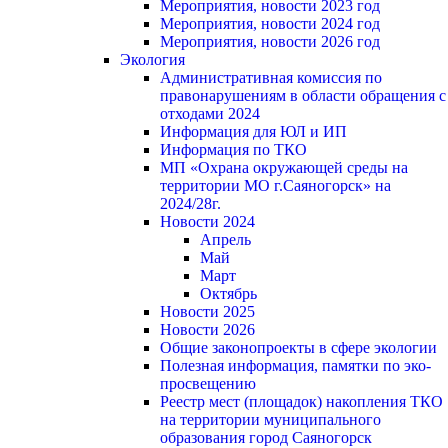
Мероприятия, новости 2023 год
Мероприятия, новости 2024 год
Мероприятия, новости 2026 год
Экология
Административная комиссия по
правонарушениям в области обращения с
отходами 2024
Информация для ЮЛ и ИП
Информация по ТКО
МП «Охрана окружающей среды на
территории МО г.Саяногорск» на
2024/28г.
Новости 2024
Апрель
Май
Март
Октябрь
Новости 2025
Новости 2026
Общие законопроекты в сфере экологии
Полезная информация, памятки по эко-
просвещению
Реестр мест (площадок) накопления ТКО
на территории муниципального
образования город Саяногорск