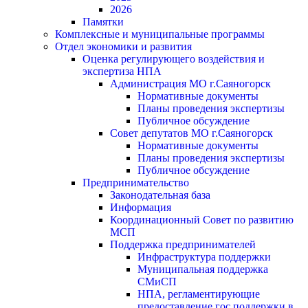
2026
Памятки
Комплексные и муниципальные программы
Отдел экономики и развития
Оценка регулирующего воздействия и
экспертиза НПА
Администрация МО г.Саяногорск
Нормативные документы
Планы проведения экспертизы
Публичное обсуждение
Совет депутатов МО г.Саяногорск
Нормативные документы
Планы проведения экспертизы
Публичное обсуждение
Предпринимательство
Законодательная база
Информация
Координационный Совет по развитию
МСП
Поддержка предпринимателей
Инфраструктура поддержки
Муниципальная поддержка
СМиСП
НПА, регламентирующие
предоставление гос.поддержки в