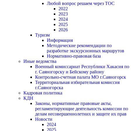
Любой вопрос решаем через ТОС
2022
2023
2024
2025
2026
Туризм
Информация
Методические рекомендации по
разработке экскурсионных маршрутов
Нормативно-правовая база
Иные ведомства
Военный комиссариат Республики Хакасия по
г. Саяногорску и Бейскому району
Контрольно-счетная палата МО г.Саяногорск
Территориальная избирательная комиссия
г.Саяногорска
Кадровая политика
КДН
Законы, нормативные правовые акты,
регламентирующие деятельность комиссии по
делам несовершеннолетних и защите их прав
Новости
2024
2025