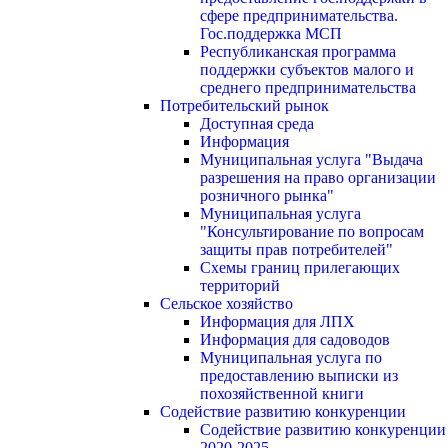
сфере предпринимательства.
Гос.поддержка МСП
Республиканская программа
поддержки субъектов малого и
среднего предпринимательства
Потребительский рынок
Доступная среда
Информация
Муниципальная услуга "Выдача
разрешения на право организации
розничного рынка"
Муниципальная услуга
"Консультирование по вопросам
защиты прав потребителей"
Схемы границ прилегающих
территорий
Сельское хозяйство
Информация для ЛПХ
Информация для садоводов
Муниципальная услуга по
предоставлению выписки из
похозяйственной книги
Содействие развитию конкуренции
Содействие развитию конкуренции
2020-2025