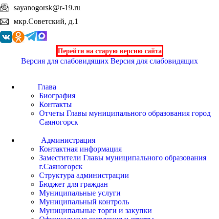
sayanogorsk@r-19.ru
мкр.Советский, д.1
Перейти на старую версию сайта
Версия для слабовидящих
Версия для слабовидящих
Глава
Биография
Контакты
Отчеты Главы муниципального образования город
Саяногорск
Администрация
Контактная информация
Заместители Главы муниципального образования
г.Саяногорск
Структура администрации
Бюджет для граждан
Муниципальные услуги
Муниципальный контроль
Муниципальные торги и закупки