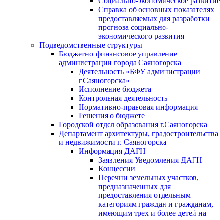
Социально-экономическое развитие
Справка об основных показателях
предоставляемых для разработки
прогноза социально-
экономического развития
Подведомственные структуры
Бюджетно-финансовое управление
администрации города Саяногорска
Деятельность «БФУ администрации
г.Саяногорска»
Исполнение бюджета
Контрольная деятельность
Нормативно-правовая информация
Решения о бюджете
Городской отдел образования г.Саяногорска
Департамент архитектуры, градостроительства
и недвижимости г. Саяногорска
Информация ДАГН
Заявления Уведомления ДАГН
Концессии
Перечни земельных участков,
предназначенных для
предоставления отдельным
категориям граждан и гражданам,
имеющим трех и более детей на