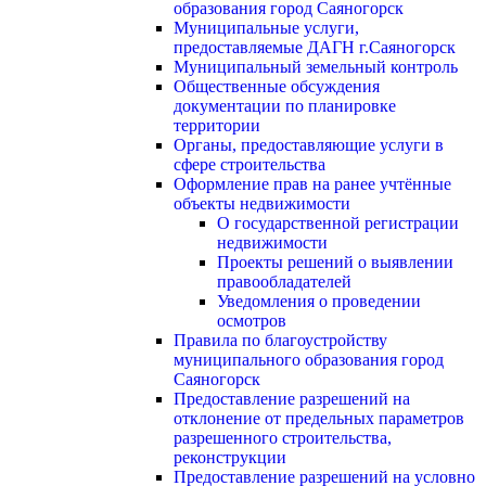
образования город Саяногорск
Муниципальные услуги,
предоставляемые ДАГН г.Саяногорск
Муниципальный земельный контроль
Общественные обсуждения
документации по планировке
территории
Органы, предоставляющие услуги в
сфере строительства
Оформление прав на ранее учтённые
объекты недвижимости
О государственной регистрации
недвижимости
Проекты решений о выявлении
правообладателей
Уведомления о проведении
осмотров
Правила по благоустройству
муниципального образования город
Саяногорск
Предоставление разрешений на
отклонение от предельных параметров
разрешенного строительства,
реконструкции
Предоставление разрешений на условно