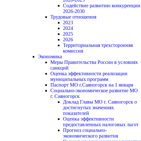
Содействие развитию конкуренции
2026-2030
Трудовые отношения
2023
2024
2025
2026
Территориальная трехсторонняя
комиссия
Экономика
Меры Правительства России в условиях
санкций
Оценка эффективности реализации
муниципальных программ
Паспорт МО г.Саяногорск на 1 января
Социально-экономическое развитие МО
г. Саяногорск
Доклад Главы МО г. Саяногорск о
достигнутых значениях
показателей
Оценка эффективности
предоставленных налоговых льгот
Прогноз социально-
экономического развития