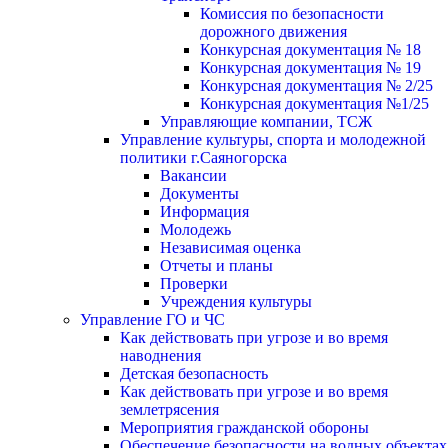
Комиссия по безопасности
дорожного движения
Конкурсная документация № 18
Конкурсная документация № 19
Конкурсная документация № 2/25
Конкурсная документация №1/25
Управляющие компании, ТСЖ
Управление культуры, спорта и молодежной
политики г.Саяногорска
Вакансии
Документы
Информация
Молодежь
Независимая оценка
Отчеты и планы
Проверки
Учреждения культуры
Управление ГО и ЧС
Как действовать при угрозе и во время
наводнения
Детская безопасность
Как действовать при угрозе и во время
землетрясения
Мероприятия гражданской обороны
Обеспечение безопасности на водных объектах