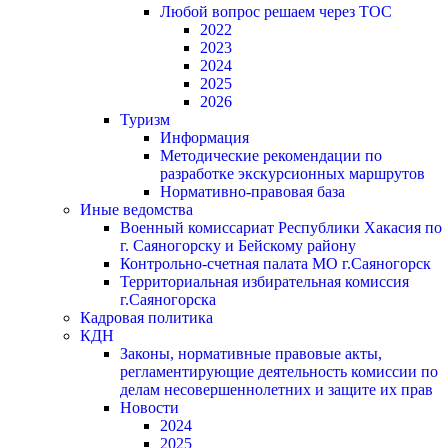
Любой вопрос решаем через ТОС
2022
2023
2024
2025
2026
Туризм
Информация
Методические рекомендации по
разработке экскурсионных маршрутов
Нормативно-правовая база
Иные ведомства
Военный комиссариат Республики Хакасия по
г. Саяногорску и Бейскому району
Контрольно-счетная палата МО г.Саяногорск
Территориальная избирательная комиссия
г.Саяногорска
Кадровая политика
КДН
Законы, нормативные правовые акты,
регламентирующие деятельность комиссии по
делам несовершеннолетних и защите их прав
Новости
2024
2025