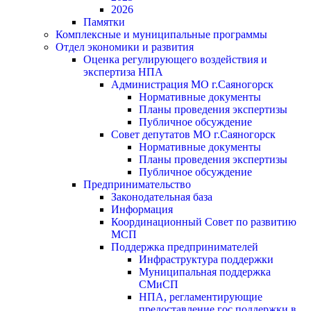
2026
Памятки
Комплексные и муниципальные программы
Отдел экономики и развития
Оценка регулирующего воздействия и
экспертиза НПА
Администрация МО г.Саяногорск
Нормативные документы
Планы проведения экспертизы
Публичное обсуждение
Совет депутатов МО г.Саяногорск
Нормативные документы
Планы проведения экспертизы
Публичное обсуждение
Предпринимательство
Законодательная база
Информация
Координационный Совет по развитию
МСП
Поддержка предпринимателей
Инфраструктура поддержки
Муниципальная поддержка
СМиСП
НПА, регламентирующие
предоставление гос.поддержки в