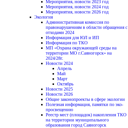
Мероприятия, новости 2023 год
Мероприятия, новости 2024 год
Мероприятия, новости 2026 год
Экология
Административная комиссия по
правонарушениям в области обращения с
отходами 2024
Информация для ЮЛ и ИП
Информация по ТКО
МП «Охрана окружающей среды на
территории МО г.Саяногорск» на
2024/28г.
Новости 2024
Апрель
Май
Март
Октябрь
Новости 2025
Новости 2026
Общие законопроекты в сфере экологии
Полезная информация, памятки по эко-
просвещению
Реестр мест (площадок) накопления ТКО
на территории муниципального
образования город Саяногорск