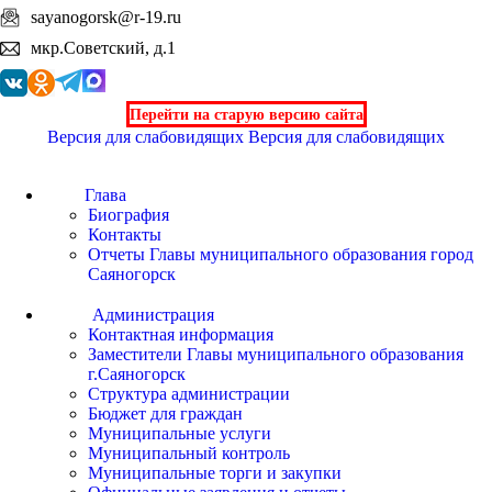
sayanogorsk@r-19.ru
мкр.Советский, д.1
Перейти на старую версию сайта
Версия для слабовидящих
Версия для слабовидящих
Глава
Биография
Контакты
Отчеты Главы муниципального образования город
Саяногорск
Администрация
Контактная информация
Заместители Главы муниципального образования
г.Саяногорск
Структура администрации
Бюджет для граждан
Муниципальные услуги
Муниципальный контроль
Муниципальные торги и закупки