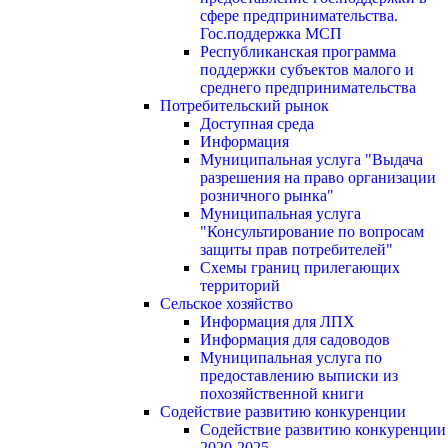
сфере предпринимательства.
Гос.поддержка МСП
Республиканская программа
поддержки субъектов малого и
среднего предпринимательства
Потребительский рынок
Доступная среда
Информация
Муниципальная услуга "Выдача
разрешения на право организации
розничного рынка"
Муниципальная услуга
"Консультирование по вопросам
защиты прав потребителей"
Схемы границ прилегающих
территорий
Сельское хозяйство
Информация для ЛПХ
Информация для садоводов
Муниципальная услуга по
предоставлению выписки из
похозяйственной книги
Содействие развитию конкуренции
Содействие развитию конкуренции
2020-2025