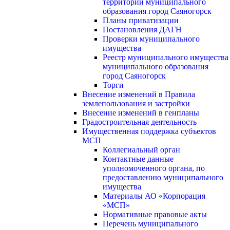
территории муниципального
образования город Саяногорск
Планы приватизации
Постановления ДАГН
Проверки муниципального
имущества
Реестр муниципального имущества
муниципального образования
город Саяногорск
Торги
Внесение изменений в Правила
землепользования и застройки
Внесение изменений в генпланы
Градостроительная деятельность
Имущественная поддержка субъектов
МСП
Коллегиальный орган
Контактные данные
уполномоченного органа, по
предоставлению муниципального
имущества
Материалы АО «Корпорация
«МСП»
Нормативные правовые акты
Перечень муниципального