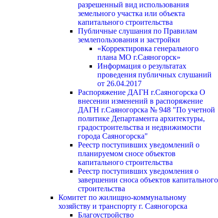
разрешенный вид использования
земельного участка или объекта
капитального строительства
Публичные слушания по Правилам
землепользования и застройки
«Корректировка генерального
плана МО г.Саяногорск»
Информация о результатах
проведения публичных слушаний
от 26.04.2017
Распоряжение ДАГН г.Саяногорска О
внесении изменений в распоряжение
ДАГН г.Саяногорска № 948 "По учетной
политике Департамента архитектуры,
градостроительства и недвижимости
города Саяногорска"
Реестр поступивших уведомлений о
планируемом сносе объектов
капитального строительства
Реестр поступивших уведомления о
завершении сноса объектов капитального
строительства
Комитет по жилищно-коммунальному
хозяйству и транспорту г. Саяногорска
Благоустройство