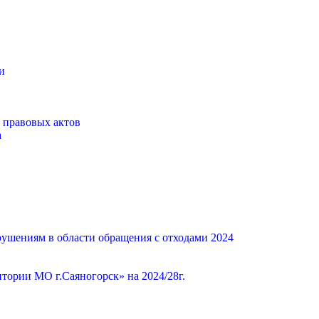
и
 правовых актов
а
ушениям в области обращения с отходами 2024
ории МО г.Саяногорск» на 2024/28г.