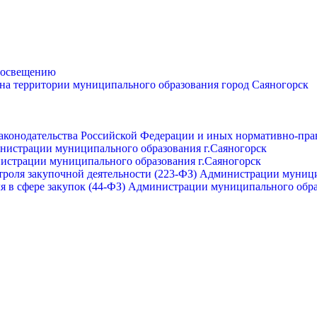
просвещению
 на территории муниципального образования город Саяногорск
законодательства Российской Федерации и иных нормативно-пра
инистрации муниципального образования г.Саяногорск
нистрации муниципального образования г.Саяногорск
роля закупочной деятельности (223-ФЗ) Администрации муници
я в сфере закупок (44-ФЗ) Администрации муниципального обра