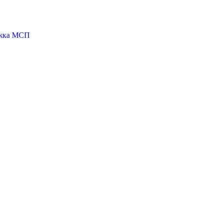
ржка МСП