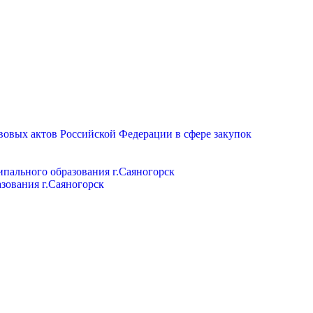
вовых актов Российской Федерации в сфере закупок
пального образования г.Саяногорск
зования г.Саяногорск