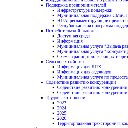
Поддержка предпринимателей
Инфраструктура поддержки
Муниципальная поддержка СМиС
НПА, регламентирующие предостав
Республиканская программа поддер
Потребительский рынок
Доступная среда
Информация
Муниципальная услуга "Выдача раз
Муниципальная услуга "Консультир
Схемы границ прилегающих терри
Сельское хозяйство
Информация для ЛПХ
Информация для садоводов
Муниципальная услуга по предост
Содействие развитию конкуренции
Содействие развитию конкуренции
Содействие развитию конкуренции
Трудовые отношения
2023
2024
2025
2026
Территориальная трехсторонняя ко