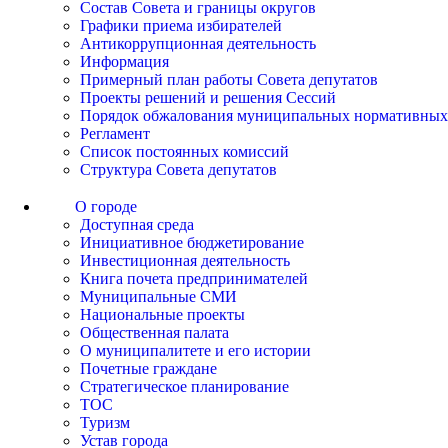
Состав Совета и границы округов
Графики приема избирателей
Антикоррупционная деятельность
Информация
Примерный план работы Совета депутатов
Проекты решений и решения Сессий
Порядок обжалования муниципальных нормативных
Регламент
Список постоянных комиссий
Структура Совета депутатов
О городе
Доступная среда
Инициативное бюджетирование
Инвестиционная деятельность
Книга почета предпринимателей
Муниципальные СМИ
Национальные проекты
Общественная палата
О муниципалитете и его истории
Почетные граждане
Стратегическое планирование
ТОС
Туризм
Устав города