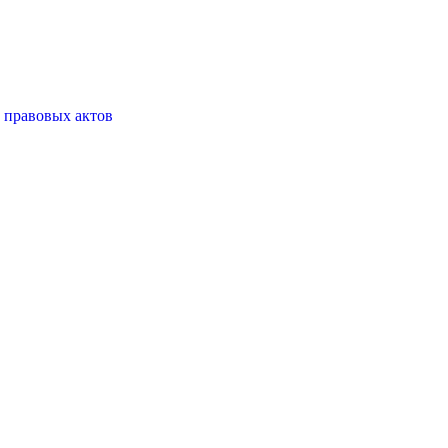
 правовых актов