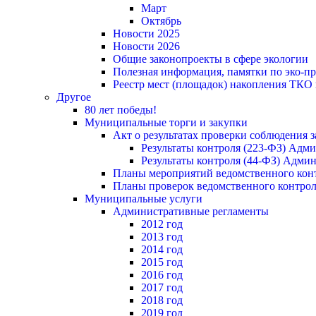
Март
Октябрь
Новости 2025
Новости 2026
Общие законопроекты в сфере экологии
Полезная информация, памятки по эко-
Реестр мест (площадок) накопления ТКО
Другое
80 лет победы!
Муниципальные торги и закупки
Акт о результатах проверки соблюдения 
Результаты контроля (223-ФЗ) Адм
Результаты контроля (44-ФЗ) Адми
Планы мероприятий ведомственного конт
Планы проверок ведомственного контрол
Муниципальные услуги
Административные регламенты
2012 год
2013 год
2014 год
2015 год
2016 год
2017 год
2018 год
2019 год