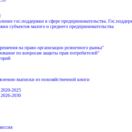
П
ление гос.поддержки в сфере предпринимательства. Гос.подде
жки субъектов малого и среднего предпринимательства
решения на право организации розничного рынка"
ование по вопросам защиты прав потребителей"
торий
авлению выписки из похозяйственной книги
 2020-2025
 2026-2030
миссия