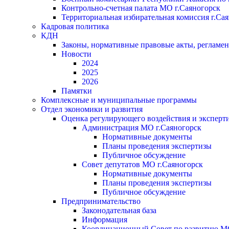
Контрольно-счетная палата МО г.Саяногорск
Территориальная избирательная комиссия г.Са
Кадровая политика
КДН
Законы, нормативные правовые акты, регламе
Новости
2024
2025
2026
Памятки
Комплексные и муниципальные программы
Отдел экономики и развития
Оценка регулирующего воздействия и экспер
Администрация МО г.Саяногорск
Нормативные документы
Планы проведения экспертизы
Публичное обсуждение
Совет депутатов МО г.Саяногорск
Нормативные документы
Планы проведения экспертизы
Публичное обсуждение
Предпринимательство
Законодательная база
Информация
Координационный Совет по развитию 