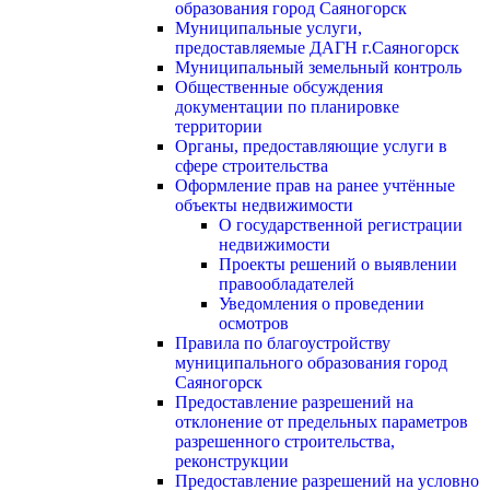
образования город Саяногорск
Муниципальные услуги,
предоставляемые ДАГН г.Саяногорск
Муниципальный земельный контроль
Общественные обсуждения
документации по планировке
территории
Органы, предоставляющие услуги в
сфере строительства
Оформление прав на ранее учтённые
объекты недвижимости
О государственной регистрации
недвижимости
Проекты решений о выявлении
правообладателей
Уведомления о проведении
осмотров
Правила по благоустройству
муниципального образования город
Саяногорск
Предоставление разрешений на
отклонение от предельных параметров
разрешенного строительства,
реконструкции
Предоставление разрешений на условно