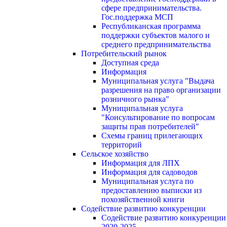
сфере предпринимательства.
Гос.поддержка МСП
Республиканская программа
поддержки субъектов малого и
среднего предпринимательства
Потребительский рынок
Доступная среда
Информация
Муниципальная услуга "Выдача
разрешения на право организации
розничного рынка"
Муниципальная услуга
"Консультирование по вопросам
защиты прав потребителей"
Схемы границ прилегающих
территорий
Сельское хозяйство
Информация для ЛПХ
Информация для садоводов
Муниципальная услуга по
предоставлению выписки из
похозяйственной книги
Содействие развитию конкуренции
Содействие развитию конкуренции
2020-2025