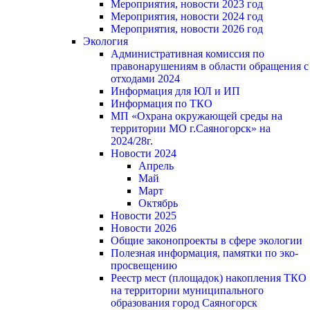
Мероприятия, новости 2023 год
Мероприятия, новости 2024 год
Мероприятия, новости 2026 год
Экология
Административная комиссия по
правонарушениям в области обращения с
отходами 2024
Информация для ЮЛ и ИП
Информация по ТКО
МП «Охрана окружающей среды на
территории МО г.Саяногорск» на
2024/28г.
Новости 2024
Апрель
Май
Март
Октябрь
Новости 2025
Новости 2026
Общие законопроекты в сфере экологии
Полезная информация, памятки по эко-
просвещению
Реестр мест (площадок) накопления ТКО
на территории муниципального
образования город Саяногорск