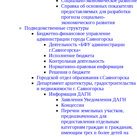
Социально-экономическое развитие
Справка об основных показателях
предоставляемых для разработки
прогноза социально-
экономического развития
Подведомственные структуры
Бюджетно-финансовое управление
администрации города Саяногорска
Деятельность «БФУ администрации
г.Саяногорска»
Исполнение бюджета
Контрольная деятельность
Нормативно-правовая информация
Решения о бюджете
Городской отдел образования г.Саяногорска
Департамент архитектуры, градостроительства
и недвижимости г. Саяногорска
Информация ДАГН
Заявления Уведомления ДАГН
Концессии
Перечни земельных участков,
предназначенных для
предоставления отдельным
категориям граждан и гражданам,
имеющим трех и более детей на