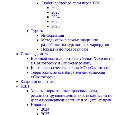
Любой вопрос решаем через ТОС
2022
2023
2024
2025
2026
Туризм
Информация
Методические рекомендации по
разработке экскурсионных маршрутов
Нормативно-правовая база
Иные ведомства
Военный комиссариат Республики Хакасия по
г. Саяногорску и Бейскому району
Контрольно-счетная палата МО г.Саяногорск
Территориальная избирательная комиссия
г.Саяногорска
Кадровая политика
КДН
Законы, нормативные правовые акты,
регламентирующие деятельность комиссии по
делам несовершеннолетних и защите их прав
Новости
2024
2025