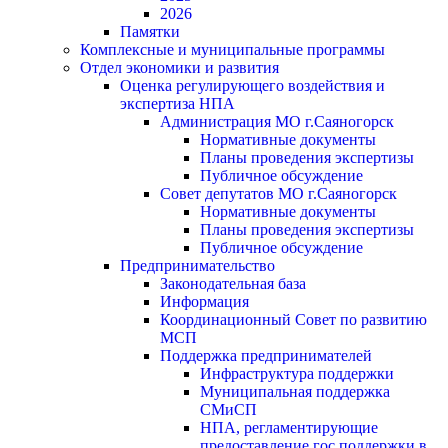
2026
Памятки
Комплексные и муниципальные программы
Отдел экономики и развития
Оценка регулирующего воздействия и
экспертиза НПА
Администрация МО г.Саяногорск
Нормативные документы
Планы проведения экспертизы
Публичное обсуждение
Совет депутатов МО г.Саяногорск
Нормативные документы
Планы проведения экспертизы
Публичное обсуждение
Предпринимательство
Законодательная база
Информация
Координационный Совет по развитию
МСП
Поддержка предпринимателей
Инфраструктура поддержки
Муниципальная поддержка
СМиСП
НПА, регламентирующие
предоставление гос.поддержки в