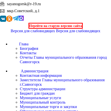
sayanogorsk@r-19.ru
мкр.Советский, д.1
Перейти на старую версию сайта
Версия для слабовидящих
Версия для слабовидящих
Глава
Биография
Контакты
Отчеты Главы муниципального образования город
Саяногорск
Администрация
Контактная информация
Заместители Главы муниципального образования
г.Саяногорск
Структура администрации
Бюджет для граждан
Муниципальные услуги
Муниципальный контроль
Муниципальные торги и закупки