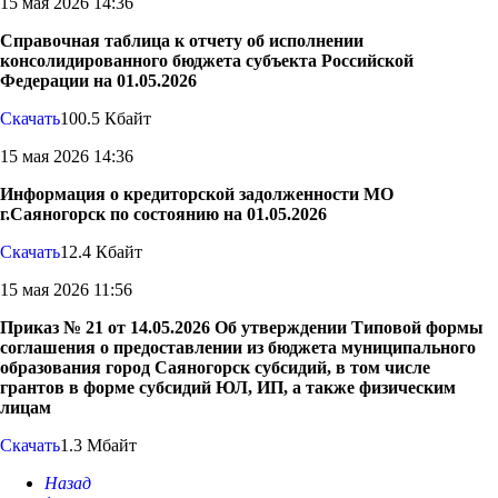
15 мая 2026 14:36
Cправочная таблица к отчету об исполнении
консолидированного бюджета субъекта Российской
Федерации на 01.05.2026
Скачать
100.5 Кбайт
15 мая 2026 14:36
Информация о кредиторской задолженности МО
г.Саяногорск по состоянию на 01.05.2026
Скачать
12.4 Кбайт
15 мая 2026 11:56
Приказ № 21 от 14.05.2026 Об утверждении Типовой формы
соглашения о предоставлении из бюджета муниципального
образования город Саяногорск субсидий, в том числе
грантов в форме субсидий ЮЛ, ИП, а также физическим
лицам
Скачать
1.3 Мбайт
Назад