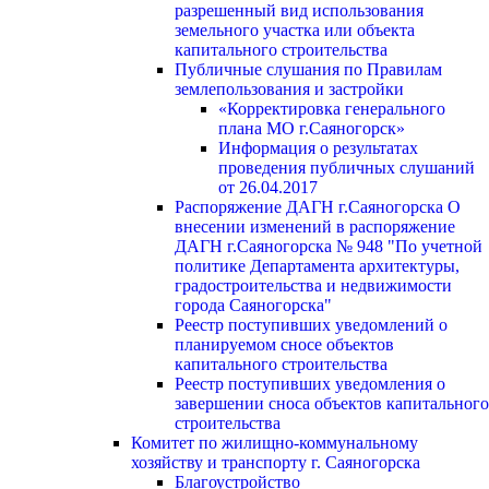
разрешенный вид использования
земельного участка или объекта
капитального строительства
Публичные слушания по Правилам
землепользования и застройки
«Корректировка генерального
плана МО г.Саяногорск»
Информация о результатах
проведения публичных слушаний
от 26.04.2017
Распоряжение ДАГН г.Саяногорска О
внесении изменений в распоряжение
ДАГН г.Саяногорска № 948 "По учетной
политике Департамента архитектуры,
градостроительства и недвижимости
города Саяногорска"
Реестр поступивших уведомлений о
планируемом сносе объектов
капитального строительства
Реестр поступивших уведомления о
завершении сноса объектов капитального
строительства
Комитет по жилищно-коммунальному
хозяйству и транспорту г. Саяногорска
Благоустройство