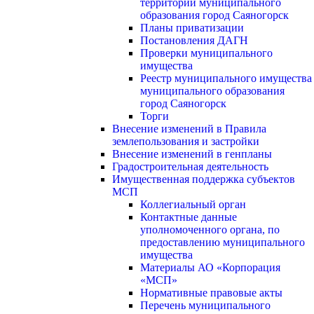
территории муниципального
образования город Саяногорск
Планы приватизации
Постановления ДАГН
Проверки муниципального
имущества
Реестр муниципального имущества
муниципального образования
город Саяногорск
Торги
Внесение изменений в Правила
землепользования и застройки
Внесение изменений в генпланы
Градостроительная деятельность
Имущественная поддержка субъектов
МСП
Коллегиальный орган
Контактные данные
уполномоченного органа, по
предоставлению муниципального
имущества
Материалы АО «Корпорация
«МСП»
Нормативные правовые акты
Перечень муниципального