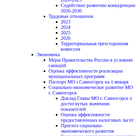
Содействие развитию конкуренции
2026-2030
Трудовые отношения
2023
2024
2025
2026
Территориальная трехсторонняя
комиссия
Экономика
Меры Правительства России в условиях
санкций
Оценка эффективности реализации
муниципальных программ
Паспорт МО г.Саяногорск на 1 января
Социально-экономическое развитие МО
г. Саяногорск
Доклад Главы МО г. Саяногорск о
достигнутых значениях
показателей
Оценка эффективности
предоставленных налоговых льгот
Прогноз социально-
экономического развития