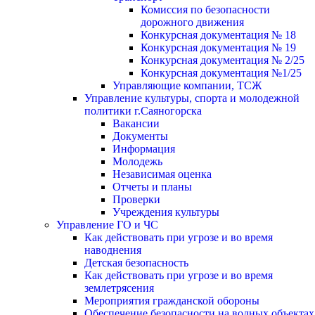
Комиссия по безопасности
дорожного движения
Конкурсная документация № 18
Конкурсная документация № 19
Конкурсная документация № 2/25
Конкурсная документация №1/25
Управляющие компании, ТСЖ
Управление культуры, спорта и молодежной
политики г.Саяногорска
Вакансии
Документы
Информация
Молодежь
Независимая оценка
Отчеты и планы
Проверки
Учреждения культуры
Управление ГО и ЧС
Как действовать при угрозе и во время
наводнения
Детская безопасность
Как действовать при угрозе и во время
землетрясения
Мероприятия гражданской обороны
Обеспечение безопасности на водных объектах