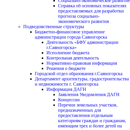
Социально-экономическое развитие
Справка об основных показателях
предоставляемых для разработки
прогноза социально-
экономического развития
Подведомственные структуры
Бюджетно-финансовое управление
администрации города Саяногорска
Деятельность «БФУ администрации
г.Саяногорска»
Исполнение бюджета
Контрольная деятельность
Нормативно-правовая информация
Решения о бюджете
Городской отдел образования г.Саяногорска
Департамент архитектуры, градостроительства
и недвижимости г. Саяногорска
Информация ДАГН
Заявления Уведомления ДАГН
Концессии
Перечни земельных участков,
предназначенных для
предоставления отдельным
категориям граждан и гражданам,
имеющим трех и более детей на