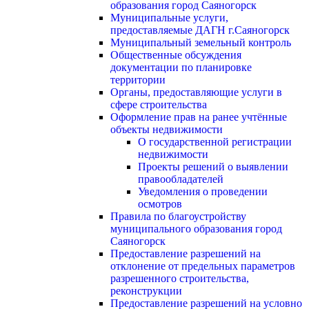
образования город Саяногорск
Муниципальные услуги,
предоставляемые ДАГН г.Саяногорск
Муниципальный земельный контроль
Общественные обсуждения
документации по планировке
территории
Органы, предоставляющие услуги в
сфере строительства
Оформление прав на ранее учтённые
объекты недвижимости
О государственной регистрации
недвижимости
Проекты решений о выявлении
правообладателей
Уведомления о проведении
осмотров
Правила по благоустройству
муниципального образования город
Саяногорск
Предоставление разрешений на
отклонение от предельных параметров
разрешенного строительства,
реконструкции
Предоставление разрешений на условно