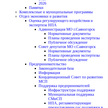
2026
Памятки
Комплексные и муниципальные программы
Отдел экономики и развития
Оценка регулирующего воздействия и
экспертиза НПА
Администрация МО г.Саяногорск
Нормативные документы
Планы проведения экспертизы
Публичное обсуждение
Совет депутатов МО г.Саяногорск
Нормативные документы
Планы проведения экспертизы
Публичное обсуждение
Предпринимательство
Законодательная база
Информация
Координационный Совет по развитию
МСП
Поддержка предпринимателей
Инфраструктура поддержки
Муниципальная поддержка
СМиСП
НПА, регламентирующие
предоставление гос.поддержки в