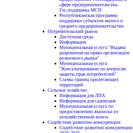
сфере предпринимательства.
Гос.поддержка МСП
Республиканская программа
поддержки субъектов малого и
среднего предпринимательства
Потребительский рынок
Доступная среда
Информация
Муниципальная услуга "Выдача
разрешения на право организации
розничного рынка"
Муниципальная услуга
"Консультирование по вопросам
защиты прав потребителей"
Схемы границ прилегающих
территорий
Сельское хозяйство
Информация для ЛПХ
Информация для садоводов
Муниципальная услуга по
предоставлению выписки из
похозяйственной книги
Содействие развитию конкуренции
Содействие развитию конкуренции
2020-2025