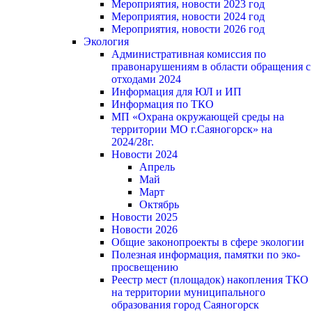
Мероприятия, новости 2023 год
Мероприятия, новости 2024 год
Мероприятия, новости 2026 год
Экология
Административная комиссия по
правонарушениям в области обращения с
отходами 2024
Информация для ЮЛ и ИП
Информация по ТКО
МП «Охрана окружающей среды на
территории МО г.Саяногорск» на
2024/28г.
Новости 2024
Апрель
Май
Март
Октябрь
Новости 2025
Новости 2026
Общие законопроекты в сфере экологии
Полезная информация, памятки по эко-
просвещению
Реестр мест (площадок) накопления ТКО
на территории муниципального
образования город Саяногорск