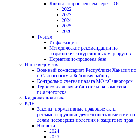
Любой вопрос решаем через ТОС
2022
2023
2024
2025
2026
Туризм
Информация
Методические рекомендации по
разработке экскурсионных маршрутов
Нормативно-правовая база
Иные ведомства
Военный комиссариат Республики Хакасия по
г. Саяногорску и Бейскому району
Контрольно-счетная палата МО г.Саяногорск
Территориальная избирательная комиссия
г.Саяногорска
Кадровая политика
КДН
Законы, нормативные правовые акты,
регламентирующие деятельность комиссии по
делам несовершеннолетних и защите их прав
Новости
2024
2025