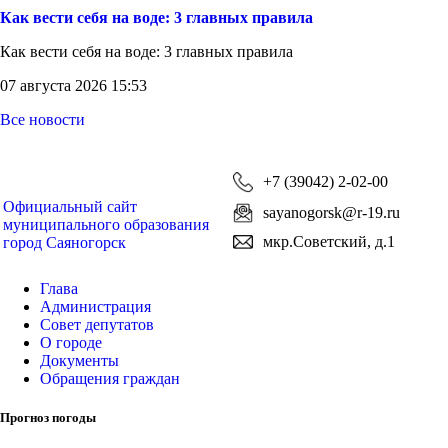
Как вести себя на воде: 3 главных правила
Как вести себя на воде: 3 главных правила
07 августа 2026 15:53
Все новости
+7 (39042) 2-02-00
Официальный сайт
sayanogorsk@r-19.ru
муниципального образования
мкр.Советский, д.1
город Саяногорск
Глава
Администрация
Совет депутатов
О городе
Документы
Обращения граждан
Прогноз погоды