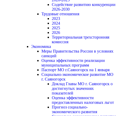
Содействие развитию конкуренции
2026-2030
Трудовые отношения
2023
2024
2025
2026
Территориальная трехсторонняя
комиссия
Экономика
Меры Правительства России в условиях
санкций
Оценка эффективности реализации
муниципальных программ
Паспорт МО г.Саяногорск на 1 января
Социально-экономическое развитие МО
г. Саяногорск
Доклад Главы МО г. Саяногорск о
достигнутых значениях
показателей
Оценка эффективности
предоставленных налоговых льгот
Прогноз социально-
экономического развития