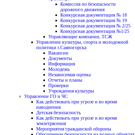
Комиссия по безопасности
дорожного движения
Конкурсная документация № 18
Конкурсная документация № 19
Конкурсная документация № 2/25
Конкурсная документация №1/25
Управляющие компании, ТСЖ
Управление культуры, спорта и молодежной
политики г.Саяногорска
Вакансии
Документы
Информация
Молодежь
Независимая оценка
Отчеты и планы
Проверки
Учреждения культуры
Управление ГО и ЧС
Как действовать при угрозе и во время
наводнения
Детская безопасность
Как действовать при угрозе и во время
землетрясения
Мероприятия гражданской обороны
Обеспечение безопасности на водных объектах