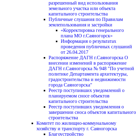
разрешенный вид использования
земельного участка или объекта
капитального строительства
Публичные слушания по Правилам
землепользования и застройки
«Корректировка генерального
плана МО г.Саяногорск»
Информация о результатах
проведения публичных слушаний
от 26.04.2017
Распоряжение ДАГН г.Саяногорска О
внесении изменений в распоряжение
ДАГН г.Саяногорска № 948 "По учетной
политике Департамента архитектуры,
градостроительства и недвижимости
города Саяногорска"
Реестр поступивших уведомлений о
планируемом сносе объектов
капитального строительства
Реестр поступивших уведомления о
завершении сноса объектов капитального
строительства
Комитет по жилищно-коммунальному
хозяйству и транспорту г. Саяногорска
Благоустройство