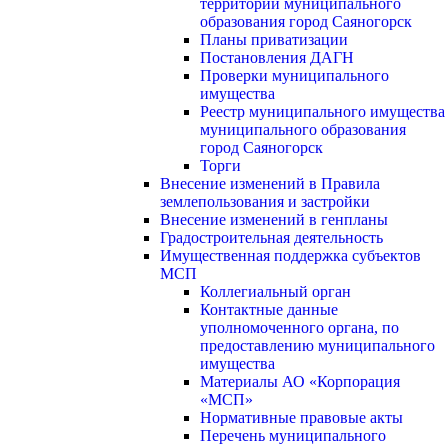
территории муниципального
образования город Саяногорск
Планы приватизации
Постановления ДАГН
Проверки муниципального
имущества
Реестр муниципального имущества
муниципального образования
город Саяногорск
Торги
Внесение изменений в Правила
землепользования и застройки
Внесение изменений в генпланы
Градостроительная деятельность
Имущественная поддержка субъектов
МСП
Коллегиальный орган
Контактные данные
уполномоченного органа, по
предоставлению муниципального
имущества
Материалы АО «Корпорация
«МСП»
Нормативные правовые акты
Перечень муниципального