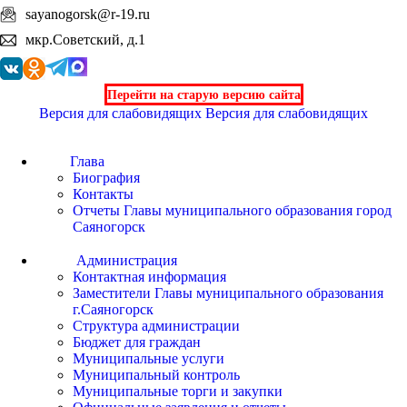
sayanogorsk@r-19.ru
мкр.Советский, д.1
Перейти на старую версию сайта
Версия для слабовидящих
Версия для слабовидящих
Глава
Биография
Контакты
Отчеты Главы муниципального образования город
Саяногорск
Администрация
Контактная информация
Заместители Главы муниципального образования
г.Саяногорск
Структура администрации
Бюджет для граждан
Муниципальные услуги
Муниципальный контроль
Муниципальные торги и закупки