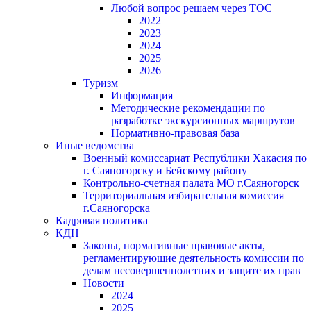
Любой вопрос решаем через ТОС
2022
2023
2024
2025
2026
Туризм
Информация
Методические рекомендации по
разработке экскурсионных маршрутов
Нормативно-правовая база
Иные ведомства
Военный комиссариат Республики Хакасия по
г. Саяногорску и Бейскому району
Контрольно-счетная палата МО г.Саяногорск
Территориальная избирательная комиссия
г.Саяногорска
Кадровая политика
КДН
Законы, нормативные правовые акты,
регламентирующие деятельность комиссии по
делам несовершеннолетних и защите их прав
Новости
2024
2025