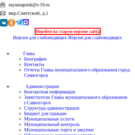
sayanogorsk@r-19.ru
мкр.Советский, д.1
Перейти на старую версию сайта
Версия для слабовидящих
Версия для слабовидящих
Глава
Биография
Контакты
Отчеты Главы муниципального образования город
Саяногорск
Администрация
Контактная информация
Заместители Главы муниципального образования
г.Саяногорск
Структура администрации
Бюджет для граждан
Муниципальные услуги
Муниципальный контроль
Муниципальные торги и закупки