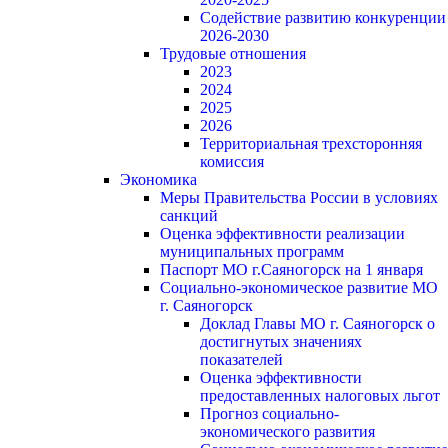
Содействие развитию конкуренции
2026-2030
Трудовые отношения
2023
2024
2025
2026
Территориальная трехсторонняя
комиссия
Экономика
Меры Правительства России в условиях
санкций
Оценка эффективности реализации
муниципальных программ
Паспорт МО г.Саяногорск на 1 января
Социально-экономическое развитие МО
г. Саяногорск
Доклад Главы МО г. Саяногорск о
достигнутых значениях
показателей
Оценка эффективности
предоставленных налоговых льгот
Прогноз социально-
экономического развития