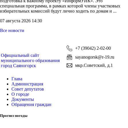
подготовка к важному проекту «ИнформУИК». Это
специальная программа, в рамках которой члены участковых
избирательных комиссий будут лично ходить по домам и ...
07 августа 2026 14:30
Все новости
+7 (39042) 2-02-00
Официальный сайт
sayanogorsk@r-19.ru
муниципального образования
мкр.Советский, д.1
город Саяногорск
Глава
Администрация
Совет депутатов
О городе
Документы
Обращения граждан
Прогноз погоды