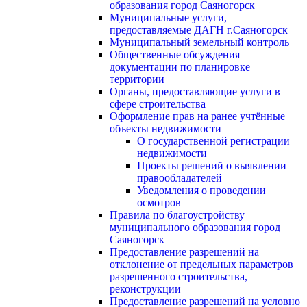
образования город Саяногорск
Муниципальные услуги,
предоставляемые ДАГН г.Саяногорск
Муниципальный земельный контроль
Общественные обсуждения
документации по планировке
территории
Органы, предоставляющие услуги в
сфере строительства
Оформление прав на ранее учтённые
объекты недвижимости
О государственной регистрации
недвижимости
Проекты решений о выявлении
правообладателей
Уведомления о проведении
осмотров
Правила по благоустройству
муниципального образования город
Саяногорск
Предоставление разрешений на
отклонение от предельных параметров
разрешенного строительства,
реконструкции
Предоставление разрешений на условно