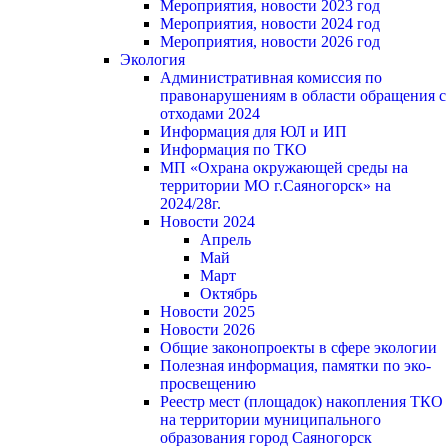
Мероприятия, новости 2023 год
Мероприятия, новости 2024 год
Мероприятия, новости 2026 год
Экология
Административная комиссия по
правонарушениям в области обращения с
отходами 2024
Информация для ЮЛ и ИП
Информация по ТКО
МП «Охрана окружающей среды на
территории МО г.Саяногорск» на
2024/28г.
Новости 2024
Апрель
Май
Март
Октябрь
Новости 2025
Новости 2026
Общие законопроекты в сфере экологии
Полезная информация, памятки по эко-
просвещению
Реестр мест (площадок) накопления ТКО
на территории муниципального
образования город Саяногорск