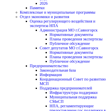
2026
Памятки
Комплексные и муниципальные программы
Отдел экономики и развития
Оценка регулирующего воздействия и
экспертиза НПА
Администрация МО г.Саяногорск
Нормативные документы
Планы проведения экспертизы
Публичное обсуждение
Совет депутатов МО г.Саяногорск
Нормативные документы
Планы проведения экспертизы
Публичное обсуждение
Предпринимательство
Законодательная база
Информация
Координационный Совет по развитию
МСП
Поддержка предпринимателей
Инфраструктура поддержки
Муниципальная поддержка
СМиСП
НПА, регламентирующие
предоставление гос.поддержки в