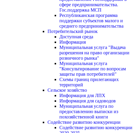
сфере предпринимательства.
Гос.поддержка МСП
Республиканская программа
поддержки субъектов малого и
среднего предпринимательства
Потребительский рынок
Доступная среда
Информация
Муниципальная услуга "Выдача
разрешения на право организации
розничного рынка"
Муниципальная услуга
"Консультирование по вопросам
защиты прав потребителей"
Схемы границ прилегающих
территорий
Сельское хозяйство
Информация для ЛПХ
Информация для садоводов
Муниципальная услуга по
предоставлению выписки из
похозяйственной книги
Содействие развитию конкуренции
Содействие развитию конкуренции
2020-2025