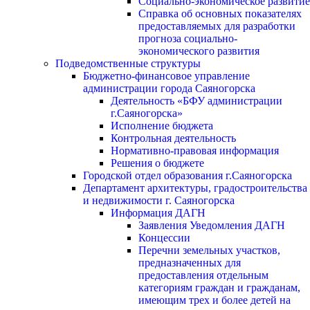
Социально-экономическое развитие
Справка об основных показателях
предоставляемых для разработки
прогноза социально-
экономического развития
Подведомственные структуры
Бюджетно-финансовое управление
администрации города Саяногорска
Деятельность «БФУ администрации
г.Саяногорска»
Исполнение бюджета
Контрольная деятельность
Нормативно-правовая информация
Решения о бюджете
Городской отдел образования г.Саяногорска
Департамент архитектуры, градостроительства
и недвижимости г. Саяногорска
Информация ДАГН
Заявления Уведомления ДАГН
Концессии
Перечни земельных участков,
предназначенных для
предоставления отдельным
категориям граждан и гражданам,
имеющим трех и более детей на