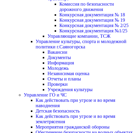
Комиссия по безопасности
дорожного движения
Конкурсная документация № 18
Конкурсная документация № 19
Конкурсная документация № 2/25
Конкурсная документация №1/25
Управляющие компании, ТСЖ
Управление культуры, спорта и молодежной
политики г.Саяногорска
Вакансии
Документы
Информация
Молодежь
Независимая оценка
Отчеты и планы
Проверки
Учреждения культуры
Управление ГО и ЧС
Как действовать при угрозе и во время
наводнения
Детская безопасность
Как действовать при угрозе и во время
землетрясения
Мероприятия гражданской обороны
Обеспечение безопасности на водных объектах