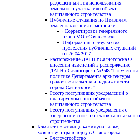
разрешенный вид использования
земельного участка или объекта
капитального строительства
Публичные слушания по Правилам
землепользования и застройки
«Корректировка генерального
плана МО г.Саяногорск»
Информация о результатах
проведения публичных слушаний
от 26.04.2017
Распоряжение ДАГН г.Саяногорска О
внесении изменений в распоряжение
ДАГН г.Саяногорска № 948 "По учетной
политике Департамента архитектуры,
градостроительства и недвижимости
города Саяногорска"
Реестр поступивших уведомлений о
планируемом сносе объектов
капитального строительства
Реестр поступивших уведомления о
завершении сноса объектов капитального
строительства
Комитет по жилищно-коммунальному
хозяйству и транспорту г. Саяногорска
Благоустройство