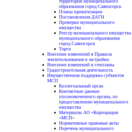
территории муниципального
образования город Саяногорск
Планы приватизации
Постановления ДАГН
Проверки муниципального
имущества
Реестр муниципального имущества
муниципального образования
город Саяногорск
Торги
Внесение изменений в Правила
землепользования и застройки
Внесение изменений в генпланы
Градостроительная деятельность
Имущественная поддержка субъектов
МСП
Коллегиальный орган
Контактные данные
уполномоченного органа, по
предоставлению муниципального
имущества
Материалы АО «Корпорация
«МСП»
Нормативные правовые акты
Перечень муниципального