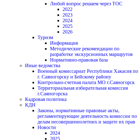
Любой вопрос решаем через ТОС
2022
2023
2024
2025
2026
Туризм
Информация
Методические рекомендации по
разработке экскурсионных маршрутов
Нормативно-правовая база
Иные ведомства
Военный комиссариат Республики Хакасия по
г. Саяногорску и Бейскому району
Контрольно-счетная палата МО г.Саяногорск
Территориальная избирательная комиссия
г.Саяногорска
Кадровая политика
КДН
Законы, нормативные правовые акты,
регламентирующие деятельность комиссии по
делам несовершеннолетних и защите их прав
Новости
2024
2025