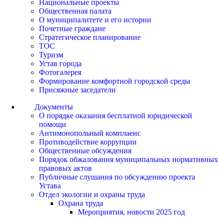
Национальные проекты
Общественная палата
О муниципалитете и его истории
Почетные граждане
Стратегическое планирование
ТОС
Туризм
Устав города
Фотогалерея
Формирование комфортной городской среды
Присяжные заседатели
Документы
О порядке оказания бесплатной юридической
помощи
Антимонопольный комплаенс
Противодействие коррупции
Общественные обсуждения
Порядок обжалования муниципальных нормативных
правовых актов
Публичные слушания по обсуждению проекта
Устава
Отдел экологии и охраны труда
Охрана труда
Мероприятия, новости 2025 год