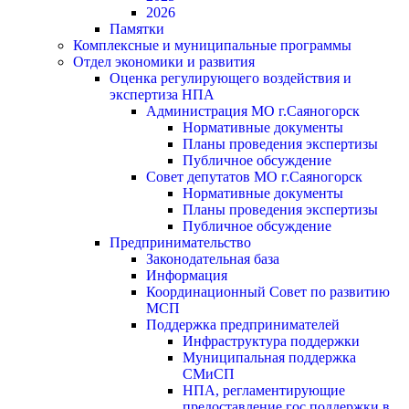
2026
Памятки
Комплексные и муниципальные программы
Отдел экономики и развития
Оценка регулирующего воздействия и
экспертиза НПА
Администрация МО г.Саяногорск
Нормативные документы
Планы проведения экспертизы
Публичное обсуждение
Совет депутатов МО г.Саяногорск
Нормативные документы
Планы проведения экспертизы
Публичное обсуждение
Предпринимательство
Законодательная база
Информация
Координационный Совет по развитию
МСП
Поддержка предпринимателей
Инфраструктура поддержки
Муниципальная поддержка
СМиСП
НПА, регламентирующие
предоставление гос.поддержки в