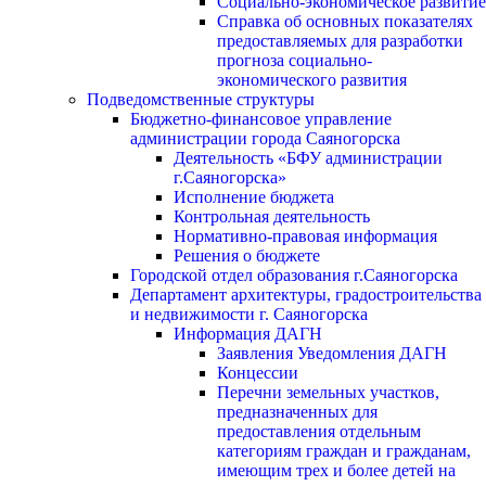
Социально-экономическое развитие
Справка об основных показателях
предоставляемых для разработки
прогноза социально-
экономического развития
Подведомственные структуры
Бюджетно-финансовое управление
администрации города Саяногорска
Деятельность «БФУ администрации
г.Саяногорска»
Исполнение бюджета
Контрольная деятельность
Нормативно-правовая информация
Решения о бюджете
Городской отдел образования г.Саяногорска
Департамент архитектуры, градостроительства
и недвижимости г. Саяногорска
Информация ДАГН
Заявления Уведомления ДАГН
Концессии
Перечни земельных участков,
предназначенных для
предоставления отдельным
категориям граждан и гражданам,
имеющим трех и более детей на