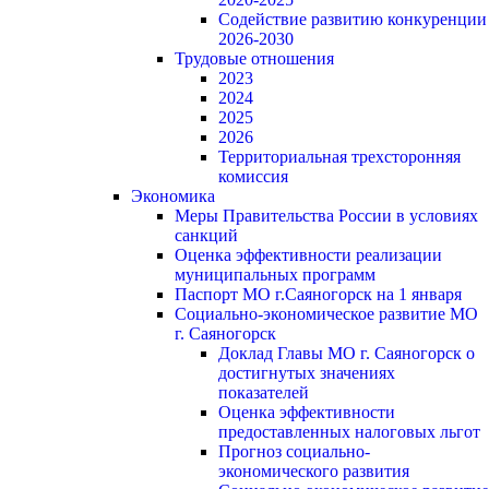
Содействие развитию конкуренции
2026-2030
Трудовые отношения
2023
2024
2025
2026
Территориальная трехсторонняя
комиссия
Экономика
Меры Правительства России в условиях
санкций
Оценка эффективности реализации
муниципальных программ
Паспорт МО г.Саяногорск на 1 января
Социально-экономическое развитие МО
г. Саяногорск
Доклад Главы МО г. Саяногорск о
достигнутых значениях
показателей
Оценка эффективности
предоставленных налоговых льгот
Прогноз социально-
экономического развития