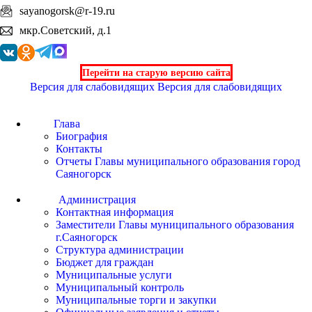
sayanogorsk@r-19.ru
мкр.Советский, д.1
Перейти на старую версию сайта
Версия для слабовидящих
Версия для слабовидящих
Глава
Биография
Контакты
Отчеты Главы муниципального образования город
Саяногорск
Администрация
Контактная информация
Заместители Главы муниципального образования
г.Саяногорск
Структура администрации
Бюджет для граждан
Муниципальные услуги
Муниципальный контроль
Муниципальные торги и закупки