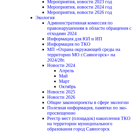
Мероприятия, новости 2023 год
Мероприятия, новости 2024 год
Мероприятия, новости 2026 год
Экология
Административная комиссия по
правонарушениям в области обращения с
отходами 2024
Информация для ЮЛ и ИП
Информация по ТКО
МП «Охрана окружающей среды на
территории МО г.Саяногорск» на
2024/28г.
Новости 2024
Апрель
Май
Март
Октябрь
Новости 2025
Новости 2026
Общие законопроекты в сфере экологии
Полезная информация, памятки по эко-
просвещению
Реестр мест (площадок) накопления ТКО
на территории муниципального
образования город Саяногорск