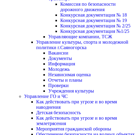
Комиссия по безопасности
дорожного движения
Конкурсная документация № 18
Конкурсная документация № 19
Конкурсная документация № 2/25
Конкурсная документация №1/25
Управляющие компании, ТСЖ
Управление культуры, спорта и молодежной
политики г.Саяногорска
Вакансии
Документы
Информация
Молодежь
Независимая оценка
Отчеты и планы
Проверки
Учреждения культуры
Управление ГО и ЧС
Как действовать при угрозе и во время
наводнения
Детская безопасность
Как действовать при угрозе и во время
землетрясения
Мероприятия гражданской обороны
Обеспечение безопасности на водных объектах