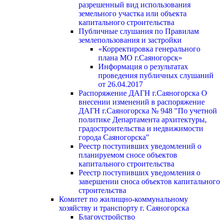
разрешенный вид использования
земельного участка или объекта
капитального строительства
Публичные слушания по Правилам
землепользования и застройки
«Корректировка генерального
плана МО г.Саяногорск»
Информация о результатах
проведения публичных слушаний
от 26.04.2017
Распоряжение ДАГН г.Саяногорска О
внесении изменений в распоряжение
ДАГН г.Саяногорска № 948 "По учетной
политике Департамента архитектуры,
градостроительства и недвижимости
города Саяногорска"
Реестр поступивших уведомлений о
планируемом сносе объектов
капитального строительства
Реестр поступивших уведомления о
завершении сноса объектов капитального
строительства
Комитет по жилищно-коммунальному
хозяйству и транспорту г. Саяногорска
Благоустройство