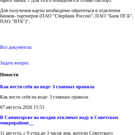
офисе банка, т Для этого понадобится только паспорт.
Для получения карты необходимо обратиться в отделения
банков- партнеров (ПАО "Сбербанк России”, ПАО "Банк ПСБ",
ПАО "ВТБ")".
Все документы
Задать вопрос
Новости
Как вести себя на воде: 3 главных правила
Как вести себя на воде: 3 главных правила
07 августа 2026 15:53
В Саяногорске на полдня отключат воду в Советском
микрорайоне__
11 августа, с 9 утра до 3 часов дня, жители Советского