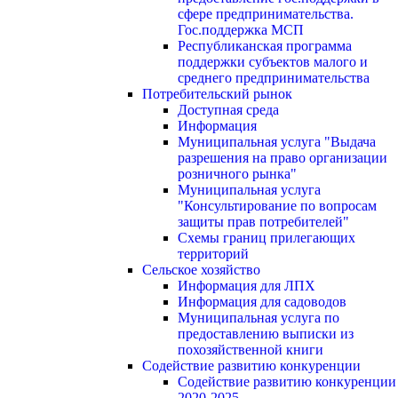
сфере предпринимательства.
Гос.поддержка МСП
Республиканская программа
поддержки субъектов малого и
среднего предпринимательства
Потребительский рынок
Доступная среда
Информация
Муниципальная услуга "Выдача
разрешения на право организации
розничного рынка"
Муниципальная услуга
"Консультирование по вопросам
защиты прав потребителей"
Схемы границ прилегающих
территорий
Сельское хозяйство
Информация для ЛПХ
Информация для садоводов
Муниципальная услуга по
предоставлению выписки из
похозяйственной книги
Содействие развитию конкуренции
Содействие развитию конкуренции
2020-2025