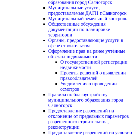
образования город Саяногорск
Муниципальные услуги,
предоставляемые ДАГН г.Саяногорск
Муниципальный земельный контроль
Общественные обсуждения
документации по планировке
территории
Органы, предоставляющие услуги в
сфере строительства
Оформление прав на ранее учтённые
объекты недвижимости
О государственной регистрации
недвижимости
Проекты решений о выявлении
правообладателей
Уведомления о проведении
осмотров
Правила по благоустройству
муниципального образования город
Саяногорск
Предоставление разрешений на
отклонение от предельных параметров
разрешенного строительства,
реконструкции
Предоставление разрешений на условно