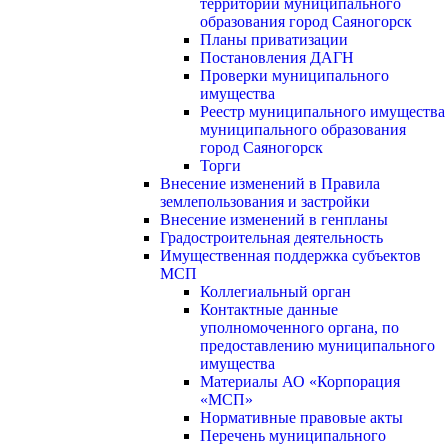
территории муниципального
образования город Саяногорск
Планы приватизации
Постановления ДАГН
Проверки муниципального
имущества
Реестр муниципального имущества
муниципального образования
город Саяногорск
Торги
Внесение изменений в Правила
землепользования и застройки
Внесение изменений в генпланы
Градостроительная деятельность
Имущественная поддержка субъектов
МСП
Коллегиальный орган
Контактные данные
уполномоченного органа, по
предоставлению муниципального
имущества
Материалы АО «Корпорация
«МСП»
Нормативные правовые акты
Перечень муниципального