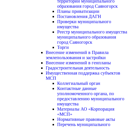
территории муниципального
образования город Саяногорск
Планы приватизации
Постановления ДАГН
Проверки муниципального
имущества
Реестр муниципального имущества
муниципального образования
город Саяногорск
Торги
Внесение изменений в Правила
землепользования и застройки
Внесение изменений в генпланы
Градостроительная деятельность
Имущественная поддержка субъектов
МСП
Коллегиальный орган
Контактные данные
уполномоченного органа, по
предоставлению муниципального
имущества
Материалы АО «Корпорация
«МСП»
Нормативные правовые акты
Перечень муниципального