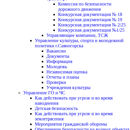
Комиссия по безопасности
дорожного движения
Конкурсная документация № 18
Конкурсная документация № 19
Конкурсная документация № 2/25
Конкурсная документация №1/25
Управляющие компании, ТСЖ
Управление культуры, спорта и молодежной
политики г.Саяногорска
Вакансии
Документы
Информация
Молодежь
Независимая оценка
Отчеты и планы
Проверки
Учреждения культуры
Управление ГО и ЧС
Как действовать при угрозе и во время
наводнения
Детская безопасность
Как действовать при угрозе и во время
землетрясения
Мероприятия гражданской обороны
Обеспечение безопасности на водных объектах