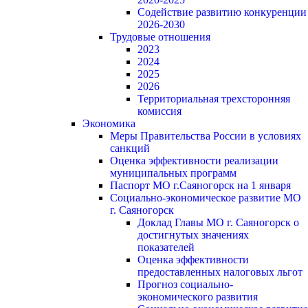
Содействие развитию конкуренции
2026-2030
Трудовые отношения
2023
2024
2025
2026
Территориальная трехсторонняя
комиссия
Экономика
Меры Правительства России в условиях
санкций
Оценка эффективности реализации
муниципальных программ
Паспорт МО г.Саяногорск на 1 января
Социально-экономическое развитие МО
г. Саяногорск
Доклад Главы МО г. Саяногорск о
достигнутых значениях
показателей
Оценка эффективности
предоставленных налоговых льгот
Прогноз социально-
экономического развития