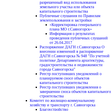
разрешенный вид использования
земельного участка или объекта
капитального строительства
Публичные слушания по Правилам
землепользования и застройки
«Корректировка генерального
плана МО г.Саяногорск»
Информация о результатах
проведения публичных слушаний
от 26.04.2017
Распоряжение ДАГН г.Саяногорска О
внесении изменений в распоряжение
ДАГН г.Саяногорска № 948 "По учетной
политике Департамента архитектуры,
градостроительства и недвижимости
города Саяногорска"
Реестр поступивших уведомлений о
планируемом сносе объектов
капитального строительства
Реестр поступивших уведомления о
завершении сноса объектов капитального
строительства
Комитет по жилищно-коммунальному
хозяйству и транспорту г. Саяногорска
Благоустройство