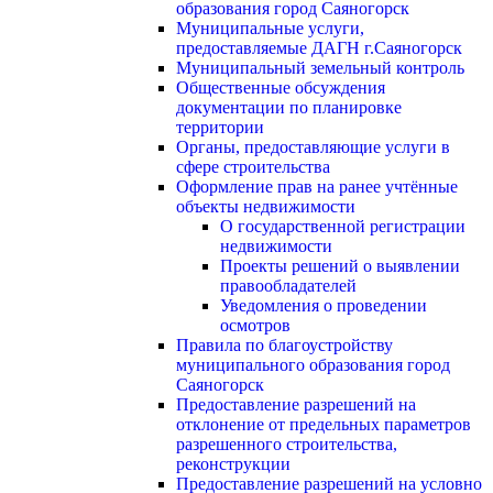
образования город Саяногорск
Муниципальные услуги,
предоставляемые ДАГН г.Саяногорск
Муниципальный земельный контроль
Общественные обсуждения
документации по планировке
территории
Органы, предоставляющие услуги в
сфере строительства
Оформление прав на ранее учтённые
объекты недвижимости
О государственной регистрации
недвижимости
Проекты решений о выявлении
правообладателей
Уведомления о проведении
осмотров
Правила по благоустройству
муниципального образования город
Саяногорск
Предоставление разрешений на
отклонение от предельных параметров
разрешенного строительства,
реконструкции
Предоставление разрешений на условно