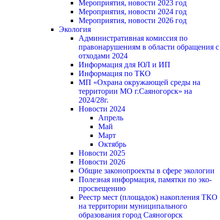
Мероприятия, новости 2023 год
Мероприятия, новости 2024 год
Мероприятия, новости 2026 год
Экология
Административная комиссия по
правонарушениям в области обращения с
отходами 2024
Информация для ЮЛ и ИП
Информация по ТКО
МП «Охрана окружающей среды на
территории МО г.Саяногорск» на
2024/28г.
Новости 2024
Апрель
Май
Март
Октябрь
Новости 2025
Новости 2026
Общие законопроекты в сфере экологии
Полезная информация, памятки по эко-
просвещению
Реестр мест (площадок) накопления ТКО
на территории муниципального
образования город Саяногорск