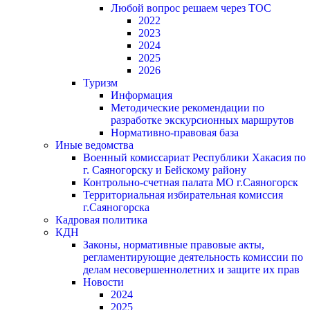
Любой вопрос решаем через ТОС
2022
2023
2024
2025
2026
Туризм
Информация
Методические рекомендации по
разработке экскурсионных маршрутов
Нормативно-правовая база
Иные ведомства
Военный комиссариат Республики Хакасия по
г. Саяногорску и Бейскому району
Контрольно-счетная палата МО г.Саяногорск
Территориальная избирательная комиссия
г.Саяногорска
Кадровая политика
КДН
Законы, нормативные правовые акты,
регламентирующие деятельность комиссии по
делам несовершеннолетних и защите их прав
Новости
2024
2025