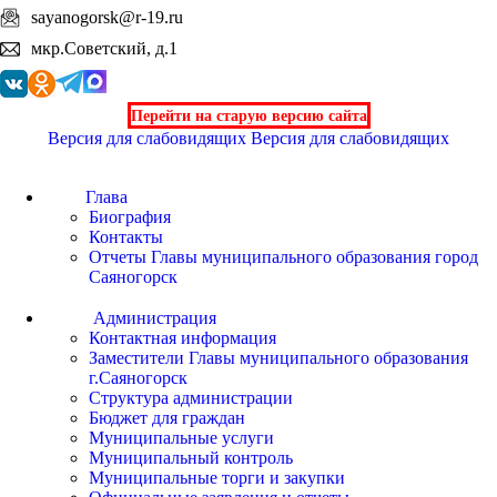
sayanogorsk@r-19.ru
мкр.Советский, д.1
Перейти на старую версию сайта
Версия для слабовидящих
Версия для слабовидящих
Глава
Биография
Контакты
Отчеты Главы муниципального образования город
Саяногорск
Администрация
Контактная информация
Заместители Главы муниципального образования
г.Саяногорск
Структура администрации
Бюджет для граждан
Муниципальные услуги
Муниципальный контроль
Муниципальные торги и закупки