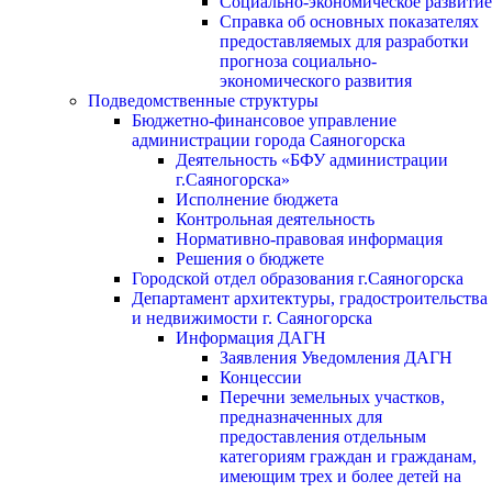
Социально-экономическое развитие
Справка об основных показателях
предоставляемых для разработки
прогноза социально-
экономического развития
Подведомственные структуры
Бюджетно-финансовое управление
администрации города Саяногорска
Деятельность «БФУ администрации
г.Саяногорска»
Исполнение бюджета
Контрольная деятельность
Нормативно-правовая информация
Решения о бюджете
Городской отдел образования г.Саяногорска
Департамент архитектуры, градостроительства
и недвижимости г. Саяногорска
Информация ДАГН
Заявления Уведомления ДАГН
Концессии
Перечни земельных участков,
предназначенных для
предоставления отдельным
категориям граждан и гражданам,
имеющим трех и более детей на