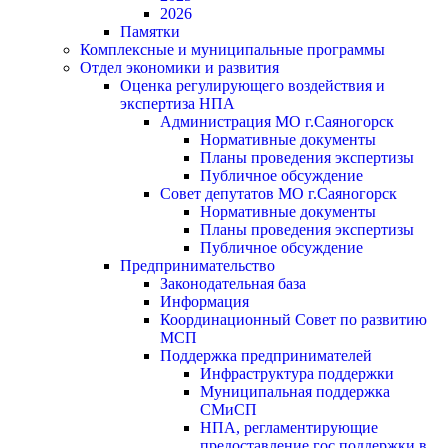
2026
Памятки
Комплексные и муниципальные программы
Отдел экономики и развития
Оценка регулирующего воздействия и
экспертиза НПА
Администрация МО г.Саяногорск
Нормативные документы
Планы проведения экспертизы
Публичное обсуждение
Совет депутатов МО г.Саяногорск
Нормативные документы
Планы проведения экспертизы
Публичное обсуждение
Предпринимательство
Законодательная база
Информация
Координационный Совет по развитию
МСП
Поддержка предпринимателей
Инфраструктура поддержки
Муниципальная поддержка
СМиСП
НПА, регламентирующие
предоставление гос.поддержки в