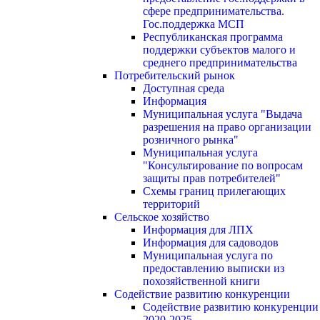
сфере предпринимательства.
Гос.поддержка МСП
Республиканская программа
поддержки субъектов малого и
среднего предпринимательства
Потребительский рынок
Доступная среда
Информация
Муниципальная услуга "Выдача
разрешения на право организации
розничного рынка"
Муниципальная услуга
"Консультирование по вопросам
защиты прав потребителей"
Схемы границ прилегающих
территорий
Сельское хозяйство
Информация для ЛПХ
Информация для садоводов
Муниципальная услуга по
предоставлению выписки из
похозяйственной книги
Содействие развитию конкуренции
Содействие развитию конкуренции
2020-2025