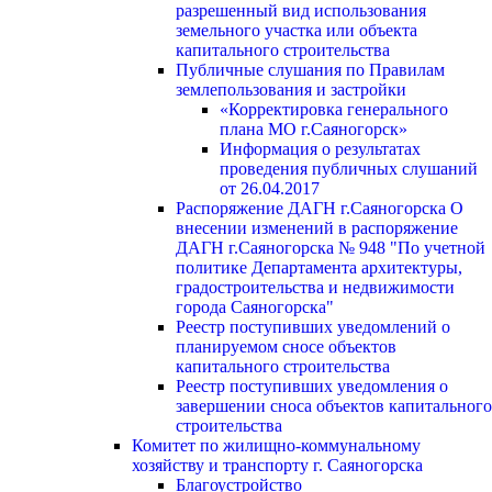
разрешенный вид использования
земельного участка или объекта
капитального строительства
Публичные слушания по Правилам
землепользования и застройки
«Корректировка генерального
плана МО г.Саяногорск»
Информация о результатах
проведения публичных слушаний
от 26.04.2017
Распоряжение ДАГН г.Саяногорска О
внесении изменений в распоряжение
ДАГН г.Саяногорска № 948 "По учетной
политике Департамента архитектуры,
градостроительства и недвижимости
города Саяногорска"
Реестр поступивших уведомлений о
планируемом сносе объектов
капитального строительства
Реестр поступивших уведомления о
завершении сноса объектов капитального
строительства
Комитет по жилищно-коммунальному
хозяйству и транспорту г. Саяногорска
Благоустройство