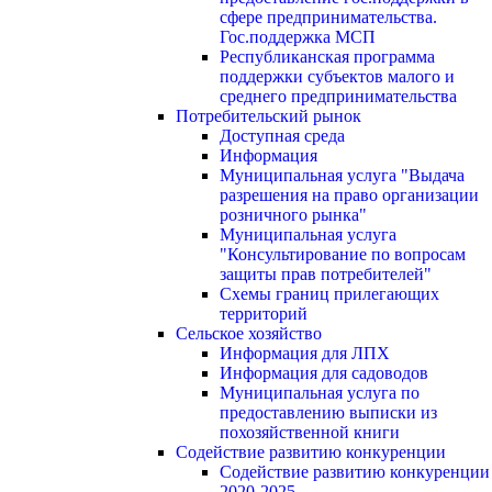
сфере предпринимательства.
Гос.поддержка МСП
Республиканская программа
поддержки субъектов малого и
среднего предпринимательства
Потребительский рынок
Доступная среда
Информация
Муниципальная услуга "Выдача
разрешения на право организации
розничного рынка"
Муниципальная услуга
"Консультирование по вопросам
защиты прав потребителей"
Схемы границ прилегающих
территорий
Сельское хозяйство
Информация для ЛПХ
Информация для садоводов
Муниципальная услуга по
предоставлению выписки из
похозяйственной книги
Содействие развитию конкуренции
Содействие развитию конкуренции
2020-2025