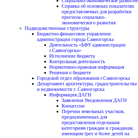
Социально-экономическое развитие
Справка об основных показателях
предоставляемых для разработки
прогноза социально-
экономического развития
Подведомственные структуры
Бюджетно-финансовое управление
администрации города Саяногорска
Деятельность «БФУ администрации
г.Саяногорска»
Исполнение бюджета
Контрольная деятельность
Нормативно-правовая информация
Решения о бюджете
Городской отдел образования г.Саяногорска
Департамент архитектуры, градостроительства
и недвижимости г. Саяногорска
Информация ДАГН
Заявления Уведомления ДАГН
Концессии
Перечни земельных участков,
предназначенных для
предоставления отдельным
категориям граждан и гражданам,
имеющим трех и более детей на