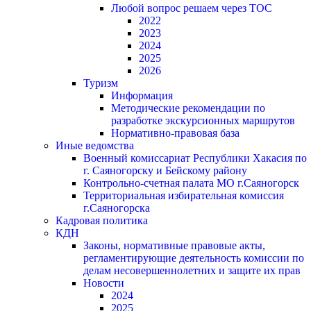
Любой вопрос решаем через ТОС
2022
2023
2024
2025
2026
Туризм
Информация
Методические рекомендации по
разработке экскурсионных маршрутов
Нормативно-правовая база
Иные ведомства
Военный комиссариат Республики Хакасия по
г. Саяногорску и Бейскому району
Контрольно-счетная палата МО г.Саяногорск
Территориальная избирательная комиссия
г.Саяногорска
Кадровая политика
КДН
Законы, нормативные правовые акты,
регламентирующие деятельность комиссии по
делам несовершеннолетних и защите их прав
Новости
2024
2025