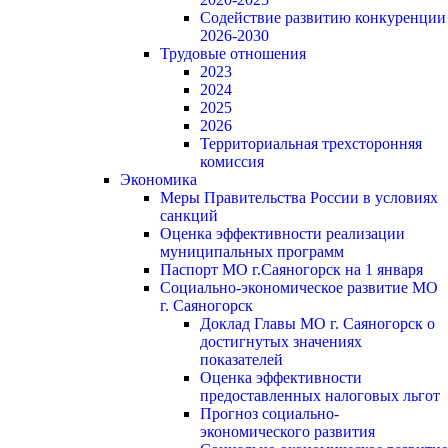
Содействие развитию конкуренции
2026-2030
Трудовые отношения
2023
2024
2025
2026
Территориальная трехсторонняя
комиссия
Экономика
Меры Правительства России в условиях
санкций
Оценка эффективности реализации
муниципальных программ
Паспорт МО г.Саяногорск на 1 января
Социально-экономическое развитие МО
г. Саяногорск
Доклад Главы МО г. Саяногорск о
достигнутых значениях
показателей
Оценка эффективности
предоставленных налоговых льгот
Прогноз социально-
экономического развития