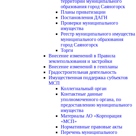
территории муниципального
образования город Саяногорск
Планы приватизации
Постановления ДАГН
Проверки муниципального
имущества
Реестр муниципального имущества
муниципального образования
город Саяногорск
Торги
Внесение изменений в Правила
землепользования и застройки
Внесение изменений в генпланы
Градостроительная деятельность
Имущественная поддержка субъектов
МСП
Коллегиальный орган
Контактные данные
уполномоченного органа, по
предоставлению муниципального
имущества
Материалы АО «Корпорация
«МСП»
Нормативные правовые акты
Перечень муниципального