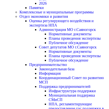
2026
Памятки
Комплексные и муниципальные программы
Отдел экономики и развития
Оценка регулирующего воздействия и
экспертиза НПА
Администрация МО г.Саяногорск
Нормативные документы
Планы проведения экспертизы
Публичное обсуждение
Совет депутатов МО г.Саяногорск
Нормативные документы
Планы проведения экспертизы
Публичное обсуждение
Предпринимательство
Законодательная база
Информация
Координационный Совет по развитию
МСП
Поддержка предпринимателей
Инфраструктура поддержки
Муниципальная поддержка
СМиСП
НПА, регламентирующие
предоставление гос.поддержки в