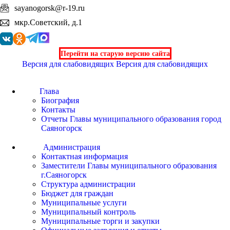
sayanogorsk@r-19.ru
мкр.Советский, д.1
Перейти на старую версию сайта
Версия для слабовидящих
Версия для слабовидящих
Глава
Биография
Контакты
Отчеты Главы муниципального образования город
Саяногорск
Администрация
Контактная информация
Заместители Главы муниципального образования
г.Саяногорск
Структура администрации
Бюджет для граждан
Муниципальные услуги
Муниципальный контроль
Муниципальные торги и закупки