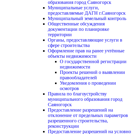
образования город Саяногорск
Муниципальные услуги,
предоставляемые ДАГН г.Саяногорск
Муниципальный земельный контроль
Общественные обсуждения
документации по планировке
территории
Органы, предоставляющие услуги в
сфере строительства
Оформление прав на ранее учтённые
объекты недвижимости
О государственной регистрации
недвижимости
Проекты решений о выявлении
правообладателей
Уведомления о проведении
осмотров
Правила по благоустройству
муниципального образования город
Саяногорск
Предоставление разрешений на
отклонение от предельных параметров
разрешенного строительства,
реконструкции
Предоставление разрешений на условно