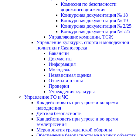
Комиссия по безопасности
дорожного движения
Конкурсная документация № 18
Конкурсная документация № 19
Конкурсная документация № 2/25
Конкурсная документация №1/25
Управляющие компании, ТСЖ
Управление культуры, спорта и молодежной
политики г.Саяногорска
Вакансии
Документы
Информация
Молодежь
Независимая оценка
Отчеты и планы
Проверки
Учреждения культуры
Управление ГО и ЧС
Как действовать при угрозе и во время
наводнения
Детская безопасность
Как действовать при угрозе и во время
землетрясения
Мероприятия гражданской обороны
Обеспечение безопасности на водных объектах