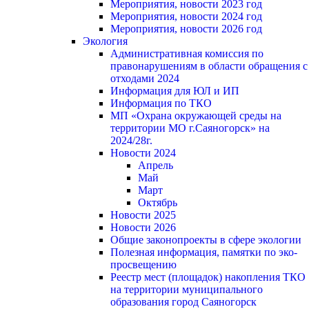
Мероприятия, новости 2023 год
Мероприятия, новости 2024 год
Мероприятия, новости 2026 год
Экология
Административная комиссия по
правонарушениям в области обращения с
отходами 2024
Информация для ЮЛ и ИП
Информация по ТКО
МП «Охрана окружающей среды на
территории МО г.Саяногорск» на
2024/28г.
Новости 2024
Апрель
Май
Март
Октябрь
Новости 2025
Новости 2026
Общие законопроекты в сфере экологии
Полезная информация, памятки по эко-
просвещению
Реестр мест (площадок) накопления ТКО
на территории муниципального
образования город Саяногорск