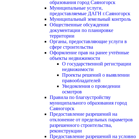
образования город Саяногорск
Муниципальные услуги,
предоставляемые ДАГН г.Саяногорск
Муниципальный земельный контроль
Общественные обсуждения
документации по планировке
территории
Органы, предоставляющие услуги в
сфере строительства
Оформление прав на ранее учтённые
объекты недвижимости
О государственной регистрации
недвижимости
Проекты решений о выявлении
правообладателей
Уведомления о проведении
осмотров
Правила по благоустройству
муниципального образования город
Саяногорск
Предоставление разрешений на
отклонение от предельных параметров
разрешенного строительства,
реконструкции
Предоставление разрешений на условно