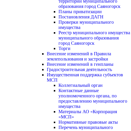
территории муниципального
образования город Саяногорск
Планы приватизации
Постановления ДАГН
Проверки муниципального
имущества
Реестр муниципального имущества
муниципального образования
город Саяногорск
Торги
Внесение изменений в Правила
землепользования и застройки
Внесение изменений в генпланы
Градостроительная деятельность
Имущественная поддержка субъектов
МСП
Коллегиальный орган
Контактные данные
уполномоченного органа, по
предоставлению муниципального
имущества
Материалы АО «Корпорация
«МСП»
Нормативные правовые акты
Перечень муниципального