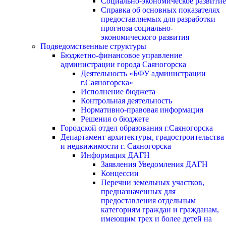
Социально-экономическое развитие
Справка об основных показателях
предоставляемых для разработки
прогноза социально-
экономического развития
Подведомственные структуры
Бюджетно-финансовое управление
администрации города Саяногорска
Деятельность «БФУ администрации
г.Саяногорска»
Исполнение бюджета
Контрольная деятельность
Нормативно-правовая информация
Решения о бюджете
Городской отдел образования г.Саяногорска
Департамент архитектуры, градостроительства
и недвижимости г. Саяногорска
Информация ДАГН
Заявления Уведомления ДАГН
Концессии
Перечни земельных участков,
предназначенных для
предоставления отдельным
категориям граждан и гражданам,
имеющим трех и более детей на