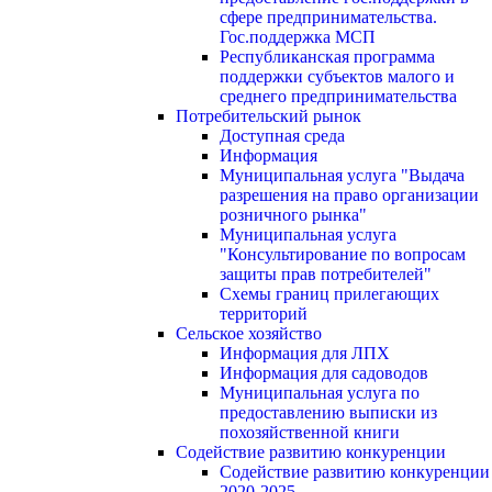
сфере предпринимательства.
Гос.поддержка МСП
Республиканская программа
поддержки субъектов малого и
среднего предпринимательства
Потребительский рынок
Доступная среда
Информация
Муниципальная услуга "Выдача
разрешения на право организации
розничного рынка"
Муниципальная услуга
"Консультирование по вопросам
защиты прав потребителей"
Схемы границ прилегающих
территорий
Сельское хозяйство
Информация для ЛПХ
Информация для садоводов
Муниципальная услуга по
предоставлению выписки из
похозяйственной книги
Содействие развитию конкуренции
Содействие развитию конкуренции
2020-2025