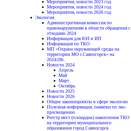
Мероприятия, новости 2023 год
Мероприятия, новости 2024 год
Мероприятия, новости 2026 год
Экология
Административная комиссия по
правонарушениям в области обращения с
отходами 2024
Информация для ЮЛ и ИП
Информация по ТКО
МП «Охрана окружающей среды на
территории МО г.Саяногорск» на
2024/28г.
Новости 2024
Апрель
Май
Март
Октябрь
Новости 2025
Новости 2026
Общие законопроекты в сфере экологии
Полезная информация, памятки по эко-
просвещению
Реестр мест (площадок) накопления ТКО
на территории муниципального
образования город Саяногорск