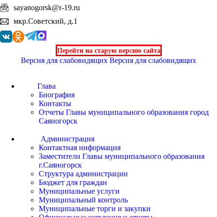
sayanogorsk@r-19.ru
мкр.Советский, д.1
Перейти на старую версию сайта
Версия для слабовидящих
Версия для слабовидящих
Глава
Биография
Контакты
Отчеты Главы муниципального образования город
Саяногорск
Администрация
Контактная информация
Заместители Главы муниципального образования
г.Саяногорск
Структура администрации
Бюджет для граждан
Муниципальные услуги
Муниципальный контроль
Муниципальные торги и закупки