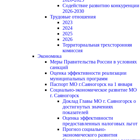
Содействие развитию конкуренции
2026-2030
Трудовые отношения
2023
2024
2025
2026
Территориальная трехсторонняя
комиссия
Экономика
Меры Правительства России в условиях
санкций
Оценка эффективности реализации
муниципальных программ
Паспорт МО г.Саяногорск на 1 января
Социально-экономическое развитие МО
г. Саяногорск
Доклад Главы МО г. Саяногорск о
достигнутых значениях
показателей
Оценка эффективности
предоставленных налоговых льгот
Прогноз социально-
экономического развития