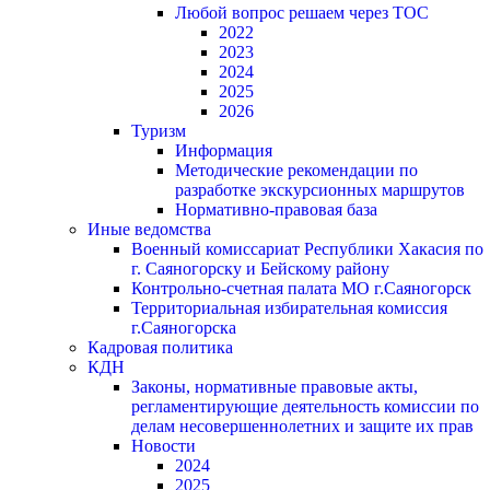
Любой вопрос решаем через ТОС
2022
2023
2024
2025
2026
Туризм
Информация
Методические рекомендации по
разработке экскурсионных маршрутов
Нормативно-правовая база
Иные ведомства
Военный комиссариат Республики Хакасия по
г. Саяногорску и Бейскому району
Контрольно-счетная палата МО г.Саяногорск
Территориальная избирательная комиссия
г.Саяногорска
Кадровая политика
КДН
Законы, нормативные правовые акты,
регламентирующие деятельность комиссии по
делам несовершеннолетних и защите их прав
Новости
2024
2025