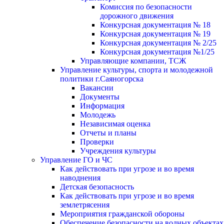
Комиссия по безопасности
дорожного движения
Конкурсная документация № 18
Конкурсная документация № 19
Конкурсная документация № 2/25
Конкурсная документация №1/25
Управляющие компании, ТСЖ
Управление культуры, спорта и молодежной
политики г.Саяногорска
Вакансии
Документы
Информация
Молодежь
Независимая оценка
Отчеты и планы
Проверки
Учреждения культуры
Управление ГО и ЧС
Как действовать при угрозе и во время
наводнения
Детская безопасность
Как действовать при угрозе и во время
землетрясения
Мероприятия гражданской обороны
Обеспечение безопасности на водных объектах