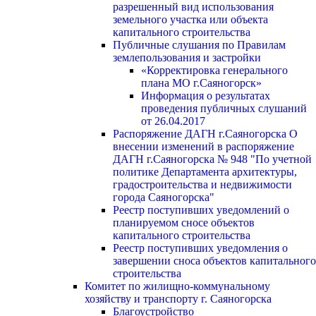
разрешенный вид использования
земельного участка или объекта
капитального строительства
Публичные слушания по Правилам
землепользования и застройки
«Корректировка генерального
плана МО г.Саяногорск»
Информация о результатах
проведения публичных слушаний
от 26.04.2017
Распоряжение ДАГН г.Саяногорска О
внесении изменений в распоряжение
ДАГН г.Саяногорска № 948 "По учетной
политике Департамента архитектуры,
градостроительства и недвижимости
города Саяногорска"
Реестр поступивших уведомлений о
планируемом сносе объектов
капитального строительства
Реестр поступивших уведомления о
завершении сноса объектов капитального
строительства
Комитет по жилищно-коммунальному
хозяйству и транспорту г. Саяногорска
Благоустройство