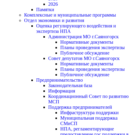
2026
Памятки
Комплексные и муниципальные программы
Отдел экономики и развития
Оценка регулирующего воздействия и
экспертиза НПА
Администрация МО г.Саяногорск
Нормативные документы
Планы проведения экспертизы
Публичное обсуждение
Совет депутатов МО г.Саяногорск
Нормативные документы
Планы проведения экспертизы
Публичное обсуждение
Предпринимательство
Законодательная база
Информация
Координационный Совет по развитию
МСП
Поддержка предпринимателей
Инфраструктура поддержки
Муниципальная поддержка
СМиСП
НПА, регламентирующие
предоставление гос.поддержки в