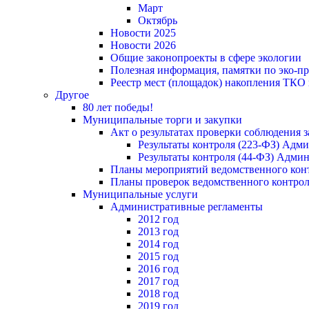
Март
Октябрь
Новости 2025
Новости 2026
Общие законопроекты в сфере экологии
Полезная информация, памятки по эко-
Реестр мест (площадок) накопления ТКО
Другое
80 лет победы!
Муниципальные торги и закупки
Акт о результатах проверки соблюдения 
Результаты контроля (223-ФЗ) Адм
Результаты контроля (44-ФЗ) Адми
Планы мероприятий ведомственного конт
Планы проверок ведомственного контрол
Муниципальные услуги
Административные регламенты
2012 год
2013 год
2014 год
2015 год
2016 год
2017 год
2018 год
2019 год