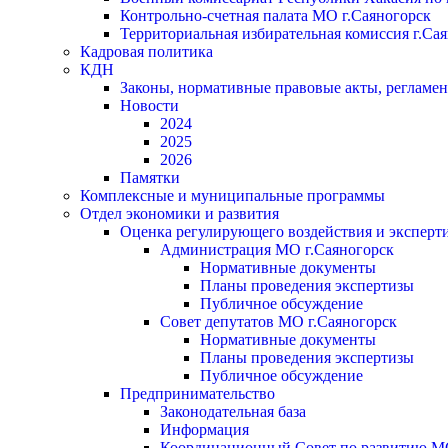
Контрольно-счетная палата МО г.Саяногорск
Территориальная избирательная комиссия г.Са
Кадровая политика
КДН
Законы, нормативные правовые акты, регламе
Новости
2024
2025
2026
Памятки
Комплексные и муниципальные программы
Отдел экономики и развития
Оценка регулирующего воздействия и экспер
Администрация МО г.Саяногорск
Нормативные документы
Планы проведения экспертизы
Публичное обсуждение
Совет депутатов МО г.Саяногорск
Нормативные документы
Планы проведения экспертизы
Публичное обсуждение
Предпринимательство
Законодательная база
Информация
Координационный Совет по развитию 