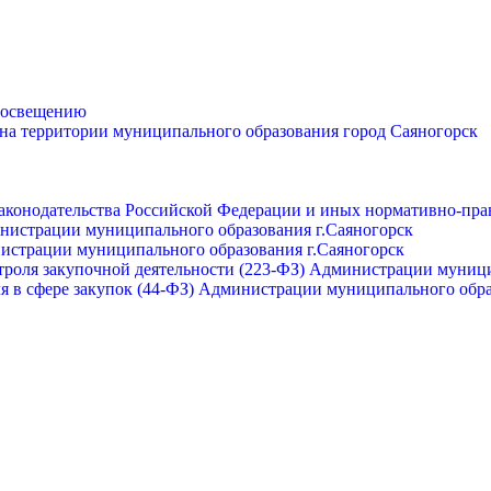
просвещению
 на территории муниципального образования город Саяногорск
законодательства Российской Федерации и иных нормативно-пра
инистрации муниципального образования г.Саяногорск
нистрации муниципального образования г.Саяногорск
роля закупочной деятельности (223-ФЗ) Администрации муници
я в сфере закупок (44-ФЗ) Администрации муниципального обра