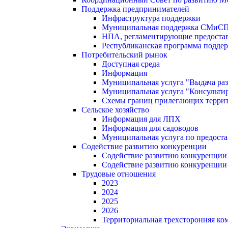
Поддержка предпринимателей
Инфраструктура поддержки
Муниципальная поддержка СМиС
НПА, регламентирующие предостав
Республиканская программа поддер
Потребительский рынок
Доступная среда
Информация
Муниципальная услуга "Выдача раз
Муниципальная услуга "Консультир
Схемы границ прилегающих терри
Сельское хозяйство
Информация для ЛПХ
Информация для садоводов
Муниципальная услуга по предост
Содействие развитию конкуренции
Содействие развитию конкуренции
Содействие развитию конкуренции
Трудовые отношения
2023
2024
2025
2026
Территориальная трехсторонняя ко