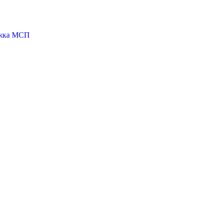
ржка МСП