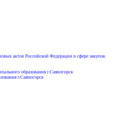
вовых актов Российской Федерации в сфере закупок
пального образования г.Саяногорск
зования г.Саяногорск