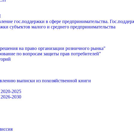
П
ление гос.поддержки в сфере предпринимательства. Гос.подде
жки субъектов малого и среднего предпринимательства
решения на право организации розничного рынка"
ование по вопросам защиты прав потребителей"
торий
авлению выписки из похозяйственной книги
 2020-2025
 2026-2030
миссия