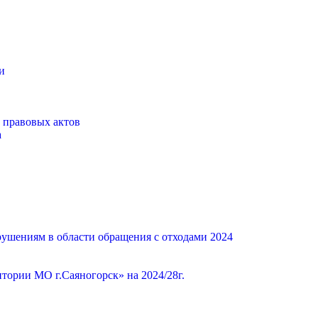
и
 правовых актов
а
ушениям в области обращения с отходами 2024
ории МО г.Саяногорск» на 2024/28г.