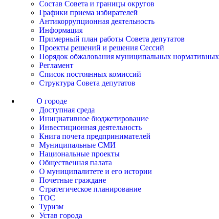
Состав Совета и границы округов
Графики приема избирателей
Антикоррупционная деятельность
Информация
Примерный план работы Совета депутатов
Проекты решений и решения Сессий
Порядок обжалования муниципальных нормативных
Регламент
Список постоянных комиссий
Структура Совета депутатов
О городе
Доступная среда
Инициативное бюджетирование
Инвестиционная деятельность
Книга почета предпринимателей
Муниципальные СМИ
Национальные проекты
Общественная палата
О муниципалитете и его истории
Почетные граждане
Стратегическое планирование
ТОС
Туризм
Устав города