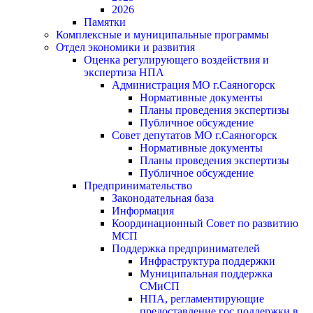
2026
Памятки
Комплексные и муниципальные программы
Отдел экономики и развития
Оценка регулирующего воздействия и
экспертиза НПА
Администрация МО г.Саяногорск
Нормативные документы
Планы проведения экспертизы
Публичное обсуждение
Совет депутатов МО г.Саяногорск
Нормативные документы
Планы проведения экспертизы
Публичное обсуждение
Предпринимательство
Законодательная база
Информация
Координационный Совет по развитию
МСП
Поддержка предпринимателей
Инфраструктура поддержки
Муниципальная поддержка
СМиСП
НПА, регламентирующие
предоставление гос.поддержки в