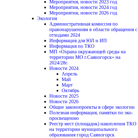
Мероприятия, новости 2023 год
Мероприятия, новости 2024 год
Мероприятия, новости 2026 год
Экология
Административная комиссия по
правонарушениям в области обращения с
отходами 2024
Информация для ЮЛ и ИП
Информация по ТКО
МП «Охрана окружающей среды на
территории МО г.Саяногорск» на
2024/28г.
Новости 2024
Апрель
Май
Март
Октябрь
Новости 2025
Новости 2026
Общие законопроекты в сфере экологии
Полезная информация, памятки по эко-
просвещению
Реестр мест (площадок) накопления ТКО
на территории муниципального
образования город Саяногорск