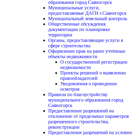
образования город Саяногорск
Муниципальные услуги,
предоставляемые ДАГН г.Саяногорск
Муниципальный земельный контроль
Общественные обсуждения
документации по планировке
территории
Органы, предоставляющие услуги в
сфере строительства
Оформление прав на ранее учтённые
объекты недвижимости
О государственной регистрации
недвижимости
Проекты решений о выявлении
правообладателей
Уведомления о проведении
осмотров
Правила по благоустройству
муниципального образования город
Саяногорск
Предоставление разрешений на
отклонение от предельных параметров
разрешенного строительства,
реконструкции
Предоставление разрешений на условно