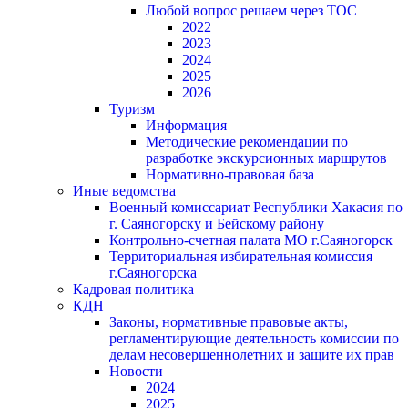
Любой вопрос решаем через ТОС
2022
2023
2024
2025
2026
Туризм
Информация
Методические рекомендации по
разработке экскурсионных маршрутов
Нормативно-правовая база
Иные ведомства
Военный комиссариат Республики Хакасия по
г. Саяногорску и Бейскому району
Контрольно-счетная палата МО г.Саяногорск
Территориальная избирательная комиссия
г.Саяногорска
Кадровая политика
КДН
Законы, нормативные правовые акты,
регламентирующие деятельность комиссии по
делам несовершеннолетних и защите их прав
Новости
2024
2025