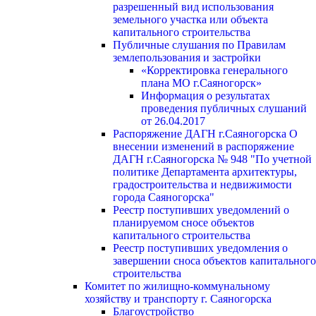
разрешенный вид использования
земельного участка или объекта
капитального строительства
Публичные слушания по Правилам
землепользования и застройки
«Корректировка генерального
плана МО г.Саяногорск»
Информация о результатах
проведения публичных слушаний
от 26.04.2017
Распоряжение ДАГН г.Саяногорска О
внесении изменений в распоряжение
ДАГН г.Саяногорска № 948 "По учетной
политике Департамента архитектуры,
градостроительства и недвижимости
города Саяногорска"
Реестр поступивших уведомлений о
планируемом сносе объектов
капитального строительства
Реестр поступивших уведомления о
завершении сноса объектов капитального
строительства
Комитет по жилищно-коммунальному
хозяйству и транспорту г. Саяногорска
Благоустройство