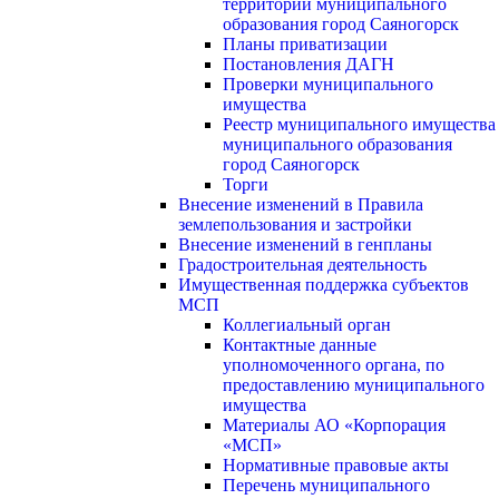
территории муниципального
образования город Саяногорск
Планы приватизации
Постановления ДАГН
Проверки муниципального
имущества
Реестр муниципального имущества
муниципального образования
город Саяногорск
Торги
Внесение изменений в Правила
землепользования и застройки
Внесение изменений в генпланы
Градостроительная деятельность
Имущественная поддержка субъектов
МСП
Коллегиальный орган
Контактные данные
уполномоченного органа, по
предоставлению муниципального
имущества
Материалы АО «Корпорация
«МСП»
Нормативные правовые акты
Перечень муниципального