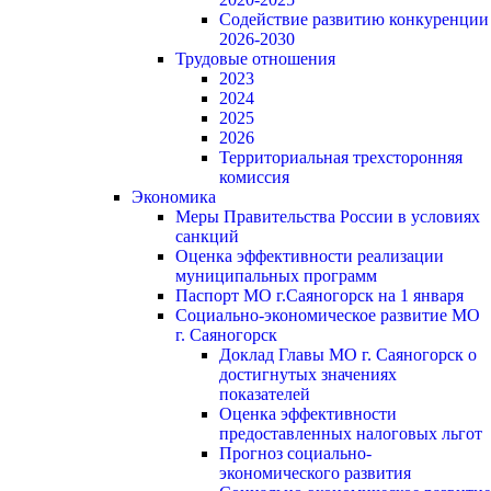
Содействие развитию конкуренции
2026-2030
Трудовые отношения
2023
2024
2025
2026
Территориальная трехсторонняя
комиссия
Экономика
Меры Правительства России в условиях
санкций
Оценка эффективности реализации
муниципальных программ
Паспорт МО г.Саяногорск на 1 января
Социально-экономическое развитие МО
г. Саяногорск
Доклад Главы МО г. Саяногорск о
достигнутых значениях
показателей
Оценка эффективности
предоставленных налоговых льгот
Прогноз социально-
экономического развития