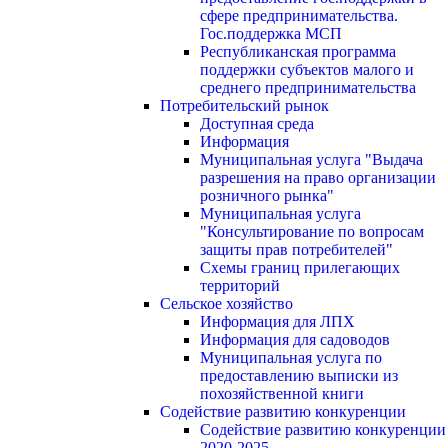
сфере предпринимательства.
Гос.поддержка МСП
Республиканская программа
поддержки субъектов малого и
среднего предпринимательства
Потребительский рынок
Доступная среда
Информация
Муниципальная услуга "Выдача
разрешения на право организации
розничного рынка"
Муниципальная услуга
"Консультирование по вопросам
защиты прав потребителей"
Схемы границ прилегающих
территорий
Сельское хозяйство
Информация для ЛПХ
Информация для садоводов
Муниципальная услуга по
предоставлению выписки из
похозяйственной книги
Содействие развитию конкуренции
Содействие развитию конкуренции
2020-2025