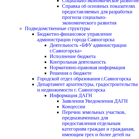
Социально-экономическое развитие
Справка об основных показателях
предоставляемых для разработки
прогноза социально-
экономического развития
Подведомственные структуры
Бюджетно-финансовое управление
администрации города Саяногорска
Деятельность «БФУ администрации
г.Саяногорска»
Исполнение бюджета
Контрольная деятельность
Нормативно-правовая информация
Решения о бюджете
Городской отдел образования г.Саяногорска
Департамент архитектуры, градостроительства
и недвижимости г. Саяногорска
Информация ДАГН
Заявления Уведомления ДАГН
Концессии
Перечни земельных участков,
предназначенных для
предоставления отдельным
категориям граждан и гражданам,
имеющим трех и более детей на