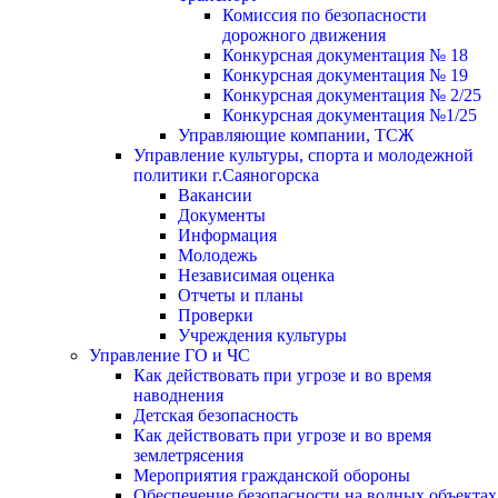
Комиссия по безопасности
дорожного движения
Конкурсная документация № 18
Конкурсная документация № 19
Конкурсная документация № 2/25
Конкурсная документация №1/25
Управляющие компании, ТСЖ
Управление культуры, спорта и молодежной
политики г.Саяногорска
Вакансии
Документы
Информация
Молодежь
Независимая оценка
Отчеты и планы
Проверки
Учреждения культуры
Управление ГО и ЧС
Как действовать при угрозе и во время
наводнения
Детская безопасность
Как действовать при угрозе и во время
землетрясения
Мероприятия гражданской обороны
Обеспечение безопасности на водных объектах