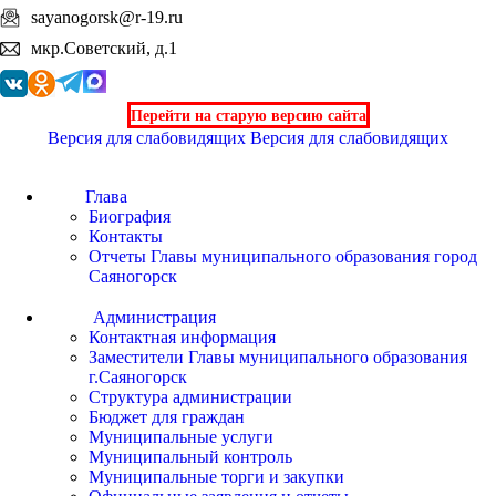
sayanogorsk@r-19.ru
мкр.Советский, д.1
Перейти на старую версию сайта
Версия для слабовидящих
Версия для слабовидящих
Глава
Биография
Контакты
Отчеты Главы муниципального образования город
Саяногорск
Администрация
Контактная информация
Заместители Главы муниципального образования
г.Саяногорск
Структура администрации
Бюджет для граждан
Муниципальные услуги
Муниципальный контроль
Муниципальные торги и закупки