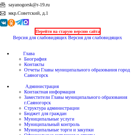
sayanogorsk@r-19.ru
мкр.Советский, д.1
Перейти на старую версию сайта
Версия для слабовидящих
Версия для слабовидящих
Глава
Биография
Контакты
Отчеты Главы муниципального образования город
Саяногорск
Администрация
Контактная информация
Заместители Главы муниципального образования
г.Саяногорск
Структура администрации
Бюджет для граждан
Муниципальные услуги
Муниципальный контроль
Муниципальные торги и закупки