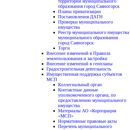
территории муниципального
образования город Саяногорск
Планы приватизации
Постановления ДАГН
Проверки муниципального
имущества
Реестр муниципального имущества
муниципального образования
город Саяногорск
Торги
Внесение изменений в Правила
землепользования и застройки
Внесение изменений в генпланы
Градостроительная деятельность
Имущественная поддержка субъектов
МСП
Коллегиальный орган
Контактные данные
уполномоченного органа, по
предоставлению муниципального
имущества
Материалы АО «Корпорация
«МСП»
Нормативные правовые акты
Перечень муниципального