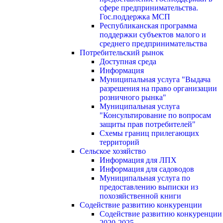
сфере предпринимательства.
Гос.поддержка МСП
Республиканская программа
поддержки субъектов малого и
среднего предпринимательства
Потребительский рынок
Доступная среда
Информация
Муниципальная услуга "Выдача
разрешения на право организации
розничного рынка"
Муниципальная услуга
"Консультирование по вопросам
защиты прав потребителей"
Схемы границ прилегающих
территорий
Сельское хозяйство
Информация для ЛПХ
Информация для садоводов
Муниципальная услуга по
предоставлению выписки из
похозяйственной книги
Содействие развитию конкуренции
Содействие развитию конкуренции
2020-2025