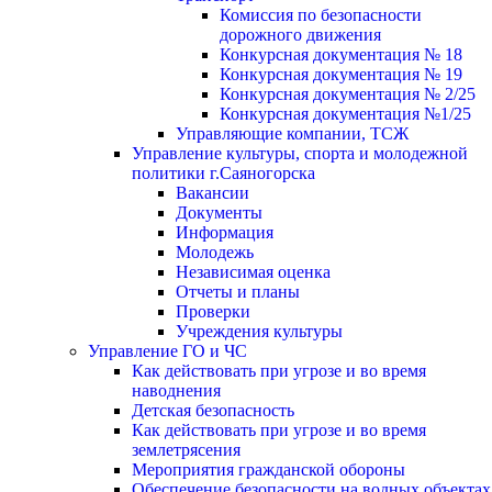
Комиссия по безопасности
дорожного движения
Конкурсная документация № 18
Конкурсная документация № 19
Конкурсная документация № 2/25
Конкурсная документация №1/25
Управляющие компании, ТСЖ
Управление культуры, спорта и молодежной
политики г.Саяногорска
Вакансии
Документы
Информация
Молодежь
Независимая оценка
Отчеты и планы
Проверки
Учреждения культуры
Управление ГО и ЧС
Как действовать при угрозе и во время
наводнения
Детская безопасность
Как действовать при угрозе и во время
землетрясения
Мероприятия гражданской обороны
Обеспечение безопасности на водных объектах