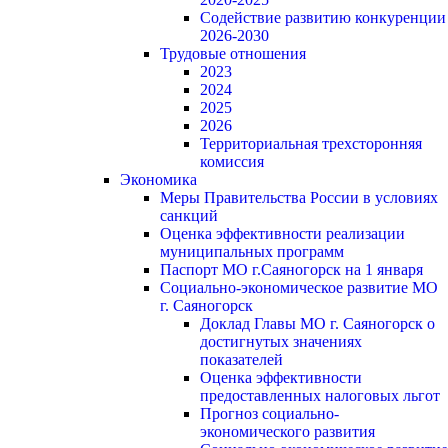
Содействие развитию конкуренции
2026-2030
Трудовые отношения
2023
2024
2025
2026
Территориальная трехсторонняя
комиссия
Экономика
Меры Правительства России в условиях
санкций
Оценка эффективности реализации
муниципальных программ
Паспорт МО г.Саяногорск на 1 января
Социально-экономическое развитие МО
г. Саяногорск
Доклад Главы МО г. Саяногорск о
достигнутых значениях
показателей
Оценка эффективности
предоставленных налоговых льгот
Прогноз социально-
экономического развития