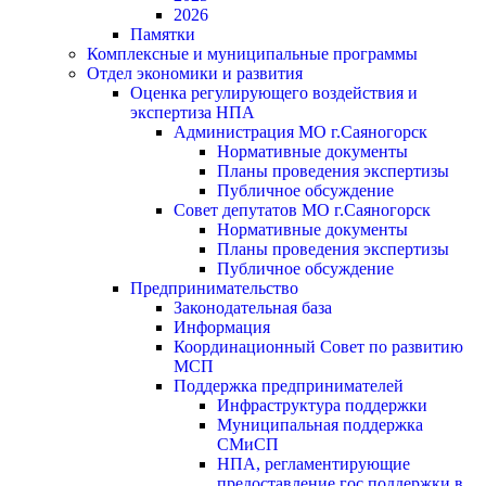
2026
Памятки
Комплексные и муниципальные программы
Отдел экономики и развития
Оценка регулирующего воздействия и
экспертиза НПА
Администрация МО г.Саяногорск
Нормативные документы
Планы проведения экспертизы
Публичное обсуждение
Совет депутатов МО г.Саяногорск
Нормативные документы
Планы проведения экспертизы
Публичное обсуждение
Предпринимательство
Законодательная база
Информация
Координационный Совет по развитию
МСП
Поддержка предпринимателей
Инфраструктура поддержки
Муниципальная поддержка
СМиСП
НПА, регламентирующие
предоставление гос.поддержки в