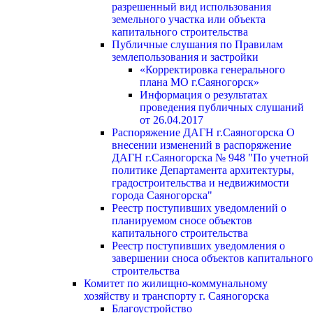
разрешенный вид использования
земельного участка или объекта
капитального строительства
Публичные слушания по Правилам
землепользования и застройки
«Корректировка генерального
плана МО г.Саяногорск»
Информация о результатах
проведения публичных слушаний
от 26.04.2017
Распоряжение ДАГН г.Саяногорска О
внесении изменений в распоряжение
ДАГН г.Саяногорска № 948 "По учетной
политике Департамента архитектуры,
градостроительства и недвижимости
города Саяногорска"
Реестр поступивших уведомлений о
планируемом сносе объектов
капитального строительства
Реестр поступивших уведомления о
завершении сноса объектов капитального
строительства
Комитет по жилищно-коммунальному
хозяйству и транспорту г. Саяногорска
Благоустройство