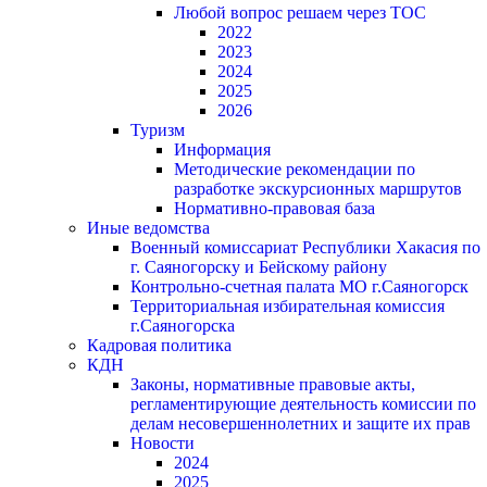
Любой вопрос решаем через ТОС
2022
2023
2024
2025
2026
Туризм
Информация
Методические рекомендации по
разработке экскурсионных маршрутов
Нормативно-правовая база
Иные ведомства
Военный комиссариат Республики Хакасия по
г. Саяногорску и Бейскому району
Контрольно-счетная палата МО г.Саяногорск
Территориальная избирательная комиссия
г.Саяногорска
Кадровая политика
КДН
Законы, нормативные правовые акты,
регламентирующие деятельность комиссии по
делам несовершеннолетних и защите их прав
Новости
2024
2025