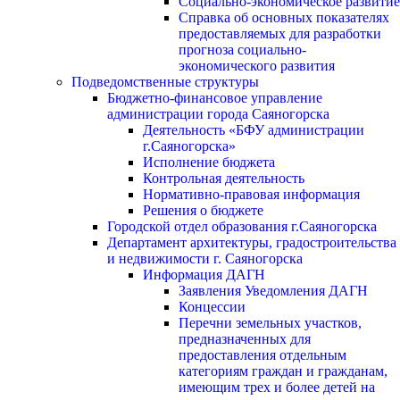
Социально-экономическое развитие
Справка об основных показателях
предоставляемых для разработки
прогноза социально-
экономического развития
Подведомственные структуры
Бюджетно-финансовое управление
администрации города Саяногорска
Деятельность «БФУ администрации
г.Саяногорска»
Исполнение бюджета
Контрольная деятельность
Нормативно-правовая информация
Решения о бюджете
Городской отдел образования г.Саяногорска
Департамент архитектуры, градостроительства
и недвижимости г. Саяногорска
Информация ДАГН
Заявления Уведомления ДАГН
Концессии
Перечни земельных участков,
предназначенных для
предоставления отдельным
категориям граждан и гражданам,
имеющим трех и более детей на