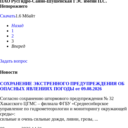
ПАО РусГидро-Саяно-Шушенская ГЭС имени П.С.
Непорожнего
Скачать
1.6 Мбайт
Назад
1
2
3
Вперед
Задать вопрос
Новости
СОХРАНЕНИЕ ЭКСТРЕННОГО ПРЕДУПРЕЖДЕНИЯ ОБ
ОПАСНЫХ ЯВЛЕНИЯХ ПОГОДЫ от 09.08.2026
Согласно сохранению штормового предупреждения № 32
Хакасского ЦГМС – филиала ФГБУ «Среднесибирское
управление по гидрометеорологии и мониторингу окружающей
среды»:
сильные и очень сильные дожди, ливни, грозы, ...