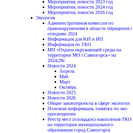
Мероприятия, новости 2023 год
Мероприятия, новости 2024 год
Мероприятия, новости 2026 год
Экология
Административная комиссия по
правонарушениям в области обращения с
отходами 2024
Информация для ЮЛ и ИП
Информация по ТКО
МП «Охрана окружающей среды на
территории МО г.Саяногорск» на
2024/28г.
Новости 2024
Апрель
Май
Март
Октябрь
Новости 2025
Новости 2026
Общие законопроекты в сфере экологии
Полезная информация, памятки по эко-
просвещению
Реестр мест (площадок) накопления ТКО
на территории муниципального
образования город Саяногорск