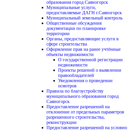
образования город Саяногорск
Муниципальные услуги,
предоставляемые ДАГН г.Саяногорск
Муниципальный земельный контроль
Общественные обсуждения
документации по планировке
территории
Органы, предоставляющие услуги в
сфере строительства
Оформление прав на ранее учтённые
объекты недвижимости
О государственной регистрации
недвижимости
Проекты решений о выявлении
правообладателей
Уведомления о проведении
осмотров
Правила по благоустройству
муниципального образования город
Саяногорск
Предоставление разрешений на
отклонение от предельных параметров
разрешенного строительства,
реконструкции
Предоставление разрешений на условно