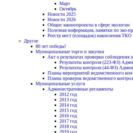
Март
Октябрь
Новости 2025
Новости 2026
Общие законопроекты в сфере экологии
Полезная информация, памятки по эко-
Реестр мест (площадок) накопления ТКО
Другое
80 лет победы!
Муниципальные торги и закупки
Акт о результатах проверки соблюдения 
Результаты контроля (223-ФЗ) Адм
Результаты контроля (44-ФЗ) Адми
Планы мероприятий ведомственного конт
Планы проверок ведомственного контрол
Муниципальные услуги
Административные регламенты
2012 год
2013 год
2014 год
2015 год
2016 год
2017 год
2018 год
2019 год