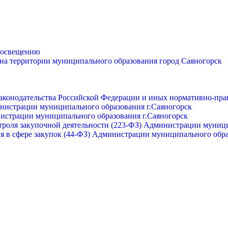
просвещению
 на территории муниципального образования город Саяногорск
законодательства Российской Федерации и иных нормативно-пра
инистрации муниципального образования г.Саяногорск
нистрации муниципального образования г.Саяногорск
роля закупочной деятельности (223-ФЗ) Администрации муници
я в сфере закупок (44-ФЗ) Администрации муниципального обра