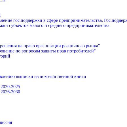
П
ление гос.поддержки в сфере предпринимательства. Гос.подде
жки субъектов малого и среднего предпринимательства
решения на право организации розничного рынка"
ование по вопросам защиты прав потребителей"
торий
авлению выписки из похозяйственной книги
 2020-2025
 2026-2030
миссия