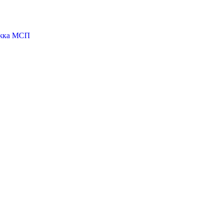
ржка МСП