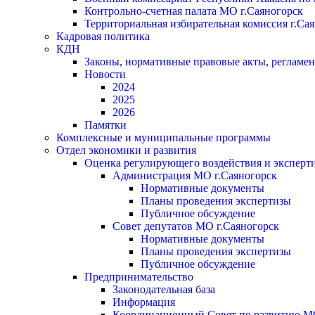
Контрольно-счетная палата МО г.Саяногорск
Территориальная избирательная комиссия г.Са
Кадровая политика
КДН
Законы, нормативные правовые акты, регламе
Новости
2024
2025
2026
Памятки
Комплексные и муниципальные программы
Отдел экономики и развития
Оценка регулирующего воздействия и экспер
Администрация МО г.Саяногорск
Нормативные документы
Планы проведения экспертизы
Публичное обсуждение
Совет депутатов МО г.Саяногорск
Нормативные документы
Планы проведения экспертизы
Публичное обсуждение
Предпринимательство
Законодательная база
Информация
Координационный Совет по развитию 