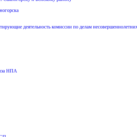
яногорска
нтирующие деятельность комиссии по делам несовершеннолетних
тиза НПА
МСП