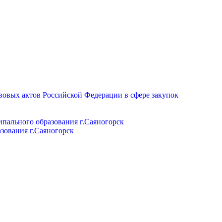
вовых актов Российской Федерации в сфере закупок
пального образования г.Саяногорск
зования г.Саяногорск