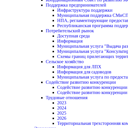
Поддержка предпринимателей
Инфраструктура поддержки
Муниципальная поддержка СМиС
НПА, регламентирующие предостав
Республиканская программа поддер
Потребительский рынок
Доступная среда
Информация
Муниципальная услуга "Выдача раз
Муниципальная услуга "Консультир
Схемы границ прилегающих терри
Сельское хозяйство
Информация для ЛПХ
Информация для садоводов
Муниципальная услуга по предост
Содействие развитию конкуренции
Содействие развитию конкуренции
Содействие развитию конкуренции
Трудовые отношения
2023
2024
2025
2026
Территориальная трехсторонняя ко