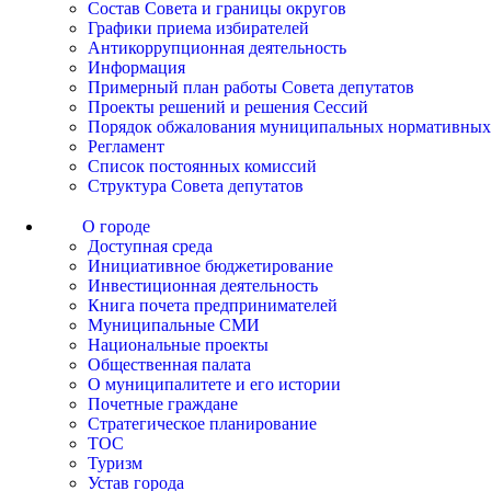
Состав Совета и границы округов
Графики приема избирателей
Антикоррупционная деятельность
Информация
Примерный план работы Совета депутатов
Проекты решений и решения Сессий
Порядок обжалования муниципальных нормативных
Регламент
Список постоянных комиссий
Структура Совета депутатов
О городе
Доступная среда
Инициативное бюджетирование
Инвестиционная деятельность
Книга почета предпринимателей
Муниципальные СМИ
Национальные проекты
Общественная палата
О муниципалитете и его истории
Почетные граждане
Стратегическое планирование
ТОС
Туризм
Устав города