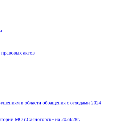
и
 правовых актов
а
ушениям в области обращения с отходами 2024
ории МО г.Саяногорск» на 2024/28г.