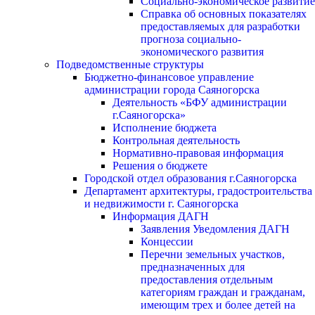
Социально-экономическое развитие
Справка об основных показателях
предоставляемых для разработки
прогноза социально-
экономического развития
Подведомственные структуры
Бюджетно-финансовое управление
администрации города Саяногорска
Деятельность «БФУ администрации
г.Саяногорска»
Исполнение бюджета
Контрольная деятельность
Нормативно-правовая информация
Решения о бюджете
Городской отдел образования г.Саяногорска
Департамент архитектуры, градостроительства
и недвижимости г. Саяногорска
Информация ДАГН
Заявления Уведомления ДАГН
Концессии
Перечни земельных участков,
предназначенных для
предоставления отдельным
категориям граждан и гражданам,
имеющим трех и более детей на