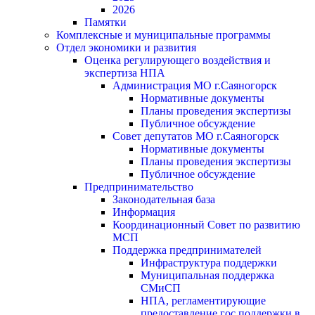
2026
Памятки
Комплексные и муниципальные программы
Отдел экономики и развития
Оценка регулирующего воздействия и
экспертиза НПА
Администрация МО г.Саяногорск
Нормативные документы
Планы проведения экспертизы
Публичное обсуждение
Совет депутатов МО г.Саяногорск
Нормативные документы
Планы проведения экспертизы
Публичное обсуждение
Предпринимательство
Законодательная база
Информация
Координационный Совет по развитию
МСП
Поддержка предпринимателей
Инфраструктура поддержки
Муниципальная поддержка
СМиСП
НПА, регламентирующие
предоставление гос.поддержки в