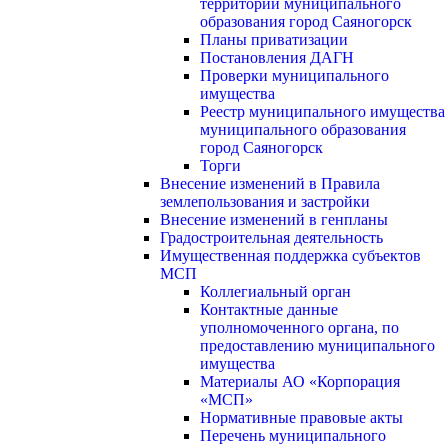
территории муниципального
образования город Саяногорск
Планы приватизации
Постановления ДАГН
Проверки муниципального
имущества
Реестр муниципального имущества
муниципального образования
город Саяногорск
Торги
Внесение изменений в Правила
землепользования и застройки
Внесение изменений в генпланы
Градостроительная деятельность
Имущественная поддержка субъектов
МСП
Коллегиальный орган
Контактные данные
уполномоченного органа, по
предоставлению муниципального
имущества
Материалы АО «Корпорация
«МСП»
Нормативные правовые акты
Перечень муниципального