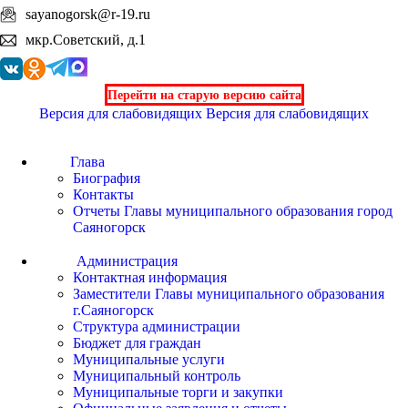
sayanogorsk@r-19.ru
мкр.Советский, д.1
Перейти на старую версию сайта
Версия для слабовидящих
Версия для слабовидящих
Глава
Биография
Контакты
Отчеты Главы муниципального образования город
Саяногорск
Администрация
Контактная информация
Заместители Главы муниципального образования
г.Саяногорск
Структура администрации
Бюджет для граждан
Муниципальные услуги
Муниципальный контроль
Муниципальные торги и закупки