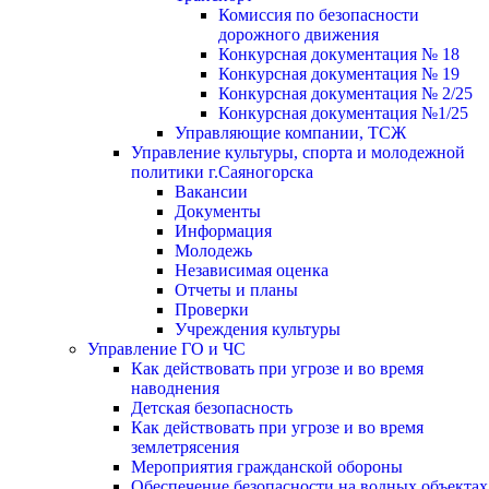
Комиссия по безопасности
дорожного движения
Конкурсная документация № 18
Конкурсная документация № 19
Конкурсная документация № 2/25
Конкурсная документация №1/25
Управляющие компании, ТСЖ
Управление культуры, спорта и молодежной
политики г.Саяногорска
Вакансии
Документы
Информация
Молодежь
Независимая оценка
Отчеты и планы
Проверки
Учреждения культуры
Управление ГО и ЧС
Как действовать при угрозе и во время
наводнения
Детская безопасность
Как действовать при угрозе и во время
землетрясения
Мероприятия гражданской обороны
Обеспечение безопасности на водных объектах