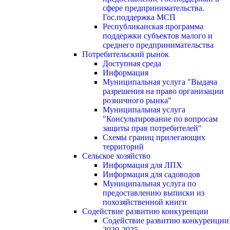
сфере предпринимательства.
Гос.поддержка МСП
Республиканская программа
поддержки субъектов малого и
среднего предпринимательства
Потребительский рынок
Доступная среда
Информация
Муниципальная услуга "Выдача
разрешения на право организации
розничного рынка"
Муниципальная услуга
"Консультирование по вопросам
защиты прав потребителей"
Схемы границ прилегающих
территорий
Сельское хозяйство
Информация для ЛПХ
Информация для садоводов
Муниципальная услуга по
предоставлению выписки из
похозяйственной книги
Содействие развитию конкуренции
Содействие развитию конкуренции
2020-2025