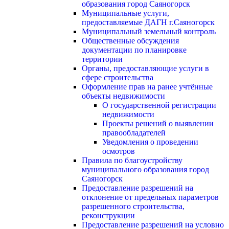
образования город Саяногорск
Муниципальные услуги,
предоставляемые ДАГН г.Саяногорск
Муниципальный земельный контроль
Общественные обсуждения
документации по планировке
территории
Органы, предоставляющие услуги в
сфере строительства
Оформление прав на ранее учтённые
объекты недвижимости
О государственной регистрации
недвижимости
Проекты решений о выявлении
правообладателей
Уведомления о проведении
осмотров
Правила по благоустройству
муниципального образования город
Саяногорск
Предоставление разрешений на
отклонение от предельных параметров
разрешенного строительства,
реконструкции
Предоставление разрешений на условно