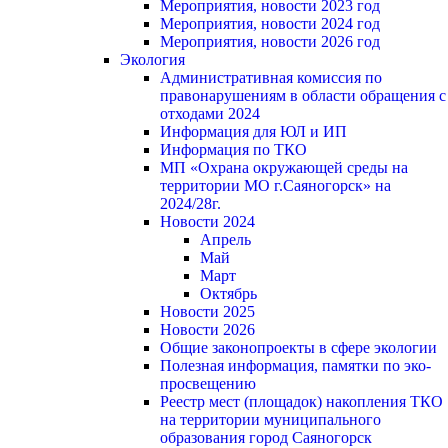
Мероприятия, новости 2023 год
Мероприятия, новости 2024 год
Мероприятия, новости 2026 год
Экология
Административная комиссия по
правонарушениям в области обращения с
отходами 2024
Информация для ЮЛ и ИП
Информация по ТКО
МП «Охрана окружающей среды на
территории МО г.Саяногорск» на
2024/28г.
Новости 2024
Апрель
Май
Март
Октябрь
Новости 2025
Новости 2026
Общие законопроекты в сфере экологии
Полезная информация, памятки по эко-
просвещению
Реестр мест (площадок) накопления ТКО
на территории муниципального
образования город Саяногорск