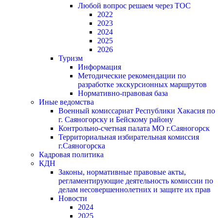
Любой вопрос решаем через ТОС
2022
2023
2024
2025
2026
Туризм
Информация
Методические рекомендации по
разработке экскурсионных маршрутов
Нормативно-правовая база
Иные ведомства
Военный комиссариат Республики Хакасия по
г. Саяногорску и Бейскому району
Контрольно-счетная палата МО г.Саяногорск
Территориальная избирательная комиссия
г.Саяногорска
Кадровая политика
КДН
Законы, нормативные правовые акты,
регламентирующие деятельность комиссии по
делам несовершеннолетних и защите их прав
Новости
2024
2025