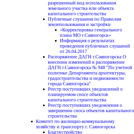
разрешенный вид использования
земельного участка или объекта
капитального строительства
Публичные слушания по Правилам
землепользования и застройки
«Корректировка генерального
плана МО г.Саяногорск»
Информация о результатах
проведения публичных слушаний
от 26.04.2017
Распоряжение ДАГН г.Саяногорска О
внесении изменений в распоряжение
ДАГН г.Саяногорска № 948 "По учетной
политике Департамента архитектуры,
градостроительства и недвижимости
города Саяногорска"
Реестр поступивших уведомлений о
планируемом сносе объектов
капитального строительства
Реестр поступивших уведомления о
завершении сноса объектов капитального
строительства
Комитет по жилищно-коммунальному
хозяйству и транспорту г. Саяногорска
Благоустройство