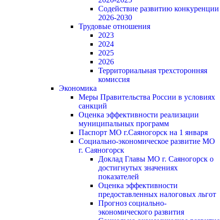
Содействие развитию конкуренции
2026-2030
Трудовые отношения
2023
2024
2025
2026
Территориальная трехсторонняя
комиссия
Экономика
Меры Правительства России в условиях
санкций
Оценка эффективности реализации
муниципальных программ
Паспорт МО г.Саяногорск на 1 января
Социально-экономическое развитие МО
г. Саяногорск
Доклад Главы МО г. Саяногорск о
достигнутых значениях
показателей
Оценка эффективности
предоставленных налоговых льгот
Прогноз социально-
экономического развития