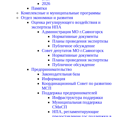
2026
Памятки
Комплексные и муниципальные программы
Отдел экономики и развития
Оценка регулирующего воздействия и
экспертиза НПА
Администрация МО г.Саяногорск
Нормативные документы
Планы проведения экспертизы
Публичное обсуждение
Совет депутатов МО г.Саяногорск
Нормативные документы
Планы проведения экспертизы
Публичное обсуждение
Предпринимательство
Законодательная база
Информация
Координационный Совет по развитию
МСП
Поддержка предпринимателей
Инфраструктура поддержки
Муниципальная поддержка
СМиСП
НПА, регламентирующие
предоставление гос.поддержки в