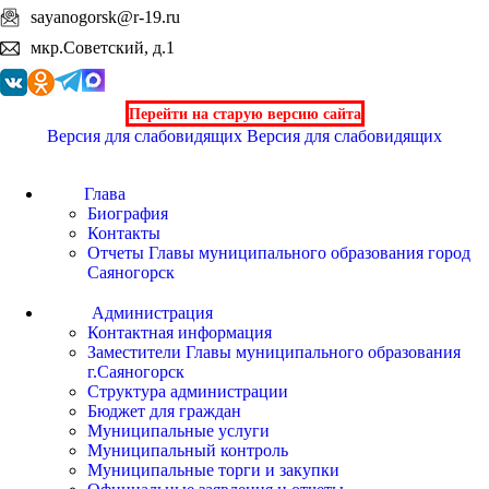
sayanogorsk@r-19.ru
мкр.Советский, д.1
Перейти на старую версию сайта
Версия для слабовидящих
Версия для слабовидящих
Глава
Биография
Контакты
Отчеты Главы муниципального образования город
Саяногорск
Администрация
Контактная информация
Заместители Главы муниципального образования
г.Саяногорск
Структура администрации
Бюджет для граждан
Муниципальные услуги
Муниципальный контроль
Муниципальные торги и закупки