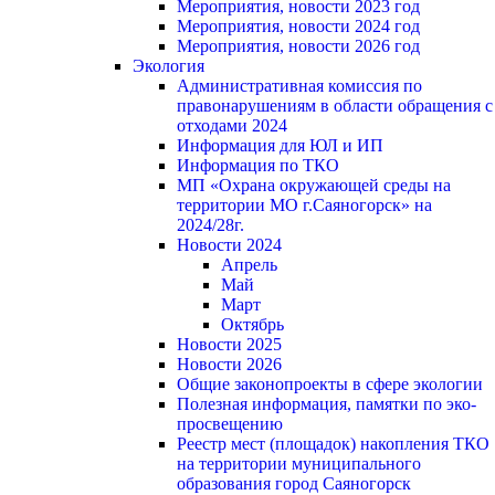
Мероприятия, новости 2023 год
Мероприятия, новости 2024 год
Мероприятия, новости 2026 год
Экология
Административная комиссия по
правонарушениям в области обращения с
отходами 2024
Информация для ЮЛ и ИП
Информация по ТКО
МП «Охрана окружающей среды на
территории МО г.Саяногорск» на
2024/28г.
Новости 2024
Апрель
Май
Март
Октябрь
Новости 2025
Новости 2026
Общие законопроекты в сфере экологии
Полезная информация, памятки по эко-
просвещению
Реестр мест (площадок) накопления ТКО
на территории муниципального
образования город Саяногорск