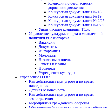
Комиссия по безопасности
дорожного движения
Конкурсная документация № 18
Конкурсная документация № 19
Конкурсная документация № 2/25
Конкурсная документация №1/25
Управляющие компании, ТСЖ
Управление культуры, спорта и молодежной
политики г.Саяногорска
Вакансии
Документы
Информация
Молодежь
Независимая оценка
Отчеты и планы
Проверки
Учреждения культуры
Управление ГО и ЧС
Как действовать при угрозе и во время
наводнения
Детская безопасность
Как действовать при угрозе и во время
землетрясения
Мероприятия гражданской обороны
Обеспечение безопасности на водных объектах