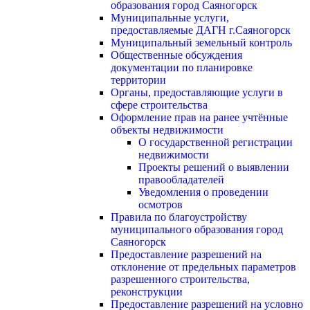
образования город Саяногорск
Муниципальные услуги,
предоставляемые ДАГН г.Саяногорск
Муниципальный земельный контроль
Общественные обсуждения
документации по планировке
территории
Органы, предоставляющие услуги в
сфере строительства
Оформление прав на ранее учтённые
объекты недвижимости
О государственной регистрации
недвижимости
Проекты решений о выявлении
правообладателей
Уведомления о проведении
осмотров
Правила по благоустройству
муниципального образования город
Саяногорск
Предоставление разрешений на
отклонение от предельных параметров
разрешенного строительства,
реконструкции
Предоставление разрешений на условно