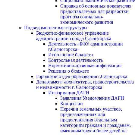
Социально-экономическое развитие
Справка об основных показателях
предоставляемых для разработки
прогноза социально-
экономического развития
Подведомственные структуры
Бюджетно-финансовое управление
администрации города Саяногорска
Деятельность «БФУ администрации
г.Саяногорска»
Исполнение бюджета
Контрольная деятельность
Нормативно-правовая информация
Решения о бюджете
Городской отдел образования г.Саяногорска
Департамент архитектуры, градостроительства
и недвижимости г. Саяногорска
Информация ДАГН
Заявления Уведомления ДАГН
Концессии
Перечни земельных участков,
предназначенных для
предоставления отдельным
категориям граждан и гражданам,
имеющим трех и более детей на