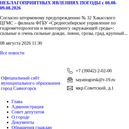
НЕБЛАГОПРИЯТНЫХ ЯВЛЕНИЯХ ПОГОДЫ с 08.08-
09.08.2026
Согласно штормовому предупреждению № 32 Хакасского
ЦГМС – филиала ФГБУ «Среднесибирское управление по
гидрометеорологии и мониторингу окружающей среды»:
сильные и очень сильные дожди, ливни, грозы, град, крупный...
08 августа 2026 11:30
Все новости
+7 (39042) 2-02-00
Официальный сайт
sayanogorsk@r-19.ru
муниципального образования
мкр.Советский, д.1
город Саяногорск
Глава
Администрация
Совет депутатов
О городе
Документы
Обращения граждан