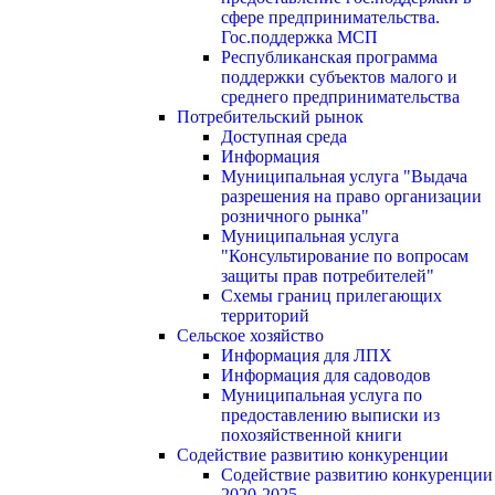
сфере предпринимательства.
Гос.поддержка МСП
Республиканская программа
поддержки субъектов малого и
среднего предпринимательства
Потребительский рынок
Доступная среда
Информация
Муниципальная услуга "Выдача
разрешения на право организации
розничного рынка"
Муниципальная услуга
"Консультирование по вопросам
защиты прав потребителей"
Схемы границ прилегающих
территорий
Сельское хозяйство
Информация для ЛПХ
Информация для садоводов
Муниципальная услуга по
предоставлению выписки из
похозяйственной книги
Содействие развитию конкуренции
Содействие развитию конкуренции
2020-2025