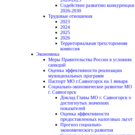
Содействие развитию конкуренции
2026-2030
Трудовые отношения
2023
2024
2025
2026
Территориальная трехсторонняя
комиссия
Экономика
Меры Правительства России в условиях
санкций
Оценка эффективности реализации
муниципальных программ
Паспорт МО г.Саяногорск на 1 января
Социально-экономическое развитие МО
г. Саяногорск
Доклад Главы МО г. Саяногорск о
достигнутых значениях
показателей
Оценка эффективности
предоставленных налоговых льгот
Прогноз социально-
экономического развития