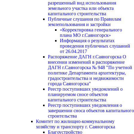
разрешенный вид использования
земельного участка или объекта
капитального строительства
Публичные слушания по Правилам
землепользования и застройки
«Корректировка генерального
плана МО г.Саяногорск»
Информация о результатах
проведения публичных слушаний
от 26.04.2017
Распоряжение ДАГН г.Саяногорска О
внесении изменений в распоряжение
ДАГН г.Саяногорска № 948 "По учетной
политике Департамента архитектуры,
градостроительства и недвижимости
города Саяногорска"
Реестр поступивших уведомлений о
планируемом сносе объектов
капитального строительства
Реестр поступивших уведомления о
завершении сноса объектов капитального
строительства
Комитет по жилищно-коммунальному
хозяйству и транспорту г. Саяногорска
Благоустройство