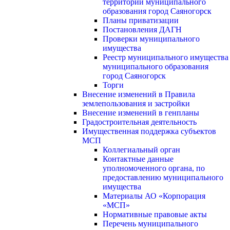
территории муниципального
образования город Саяногорск
Планы приватизации
Постановления ДАГН
Проверки муниципального
имущества
Реестр муниципального имущества
муниципального образования
город Саяногорск
Торги
Внесение изменений в Правила
землепользования и застройки
Внесение изменений в генпланы
Градостроительная деятельность
Имущественная поддержка субъектов
МСП
Коллегиальный орган
Контактные данные
уполномоченного органа, по
предоставлению муниципального
имущества
Материалы АО «Корпорация
«МСП»
Нормативные правовые акты
Перечень муниципального