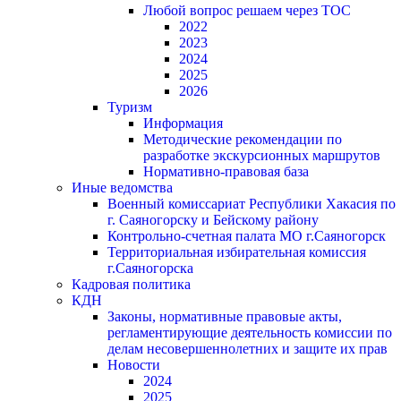
Любой вопрос решаем через ТОС
2022
2023
2024
2025
2026
Туризм
Информация
Методические рекомендации по
разработке экскурсионных маршрутов
Нормативно-правовая база
Иные ведомства
Военный комиссариат Республики Хакасия по
г. Саяногорску и Бейскому району
Контрольно-счетная палата МО г.Саяногорск
Территориальная избирательная комиссия
г.Саяногорска
Кадровая политика
КДН
Законы, нормативные правовые акты,
регламентирующие деятельность комиссии по
делам несовершеннолетних и защите их прав
Новости
2024
2025