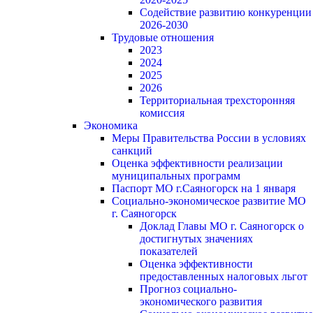
Содействие развитию конкуренции
2026-2030
Трудовые отношения
2023
2024
2025
2026
Территориальная трехсторонняя
комиссия
Экономика
Меры Правительства России в условиях
санкций
Оценка эффективности реализации
муниципальных программ
Паспорт МО г.Саяногорск на 1 января
Социально-экономическое развитие МО
г. Саяногорск
Доклад Главы МО г. Саяногорск о
достигнутых значениях
показателей
Оценка эффективности
предоставленных налоговых льгот
Прогноз социально-
экономического развития