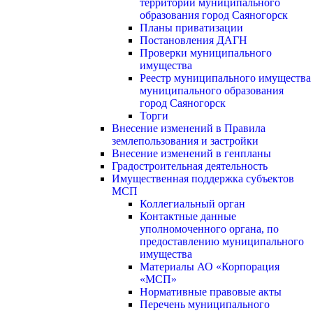
территории муниципального
образования город Саяногорск
Планы приватизации
Постановления ДАГН
Проверки муниципального
имущества
Реестр муниципального имущества
муниципального образования
город Саяногорск
Торги
Внесение изменений в Правила
землепользования и застройки
Внесение изменений в генпланы
Градостроительная деятельность
Имущественная поддержка субъектов
МСП
Коллегиальный орган
Контактные данные
уполномоченного органа, по
предоставлению муниципального
имущества
Материалы АО «Корпорация
«МСП»
Нормативные правовые акты
Перечень муниципального