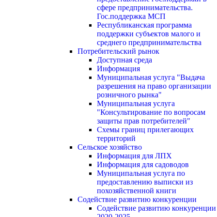
сфере предпринимательства.
Гос.поддержка МСП
Республиканская программа
поддержки субъектов малого и
среднего предпринимательства
Потребительский рынок
Доступная среда
Информация
Муниципальная услуга "Выдача
разрешения на право организации
розничного рынка"
Муниципальная услуга
"Консультирование по вопросам
защиты прав потребителей"
Схемы границ прилегающих
территорий
Сельское хозяйство
Информация для ЛПХ
Информация для садоводов
Муниципальная услуга по
предоставлению выписки из
похозяйственной книги
Содействие развитию конкуренции
Содействие развитию конкуренции
2020-2025