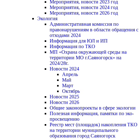
Мероприятия, новости 2023 год
Мероприятия, новости 2024 год
Мероприятия, новости 2026 год
Экология
Административная комиссия по
правонарушениям в области обращения с
отходами 2024
Информация для ЮЛ и ИП
Информация по ТКО
МП «Охрана окружающей среды на
территории МО г.Саяногорск» на
2024/28г.
Новости 2024
Апрель
Май
Март
Октябрь
Новости 2025
Новости 2026
Общие законопроекты в сфере экологии
Полезная информация, памятки по эко-
просвещению
Реестр мест (площадок) накопления ТКО
на территории муниципального
образования город Саяногорск