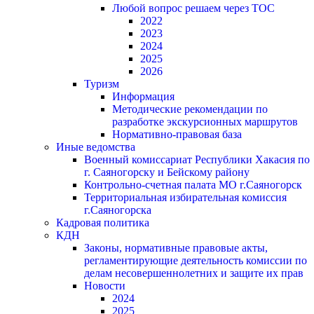
Любой вопрос решаем через ТОС
2022
2023
2024
2025
2026
Туризм
Информация
Методические рекомендации по
разработке экскурсионных маршрутов
Нормативно-правовая база
Иные ведомства
Военный комиссариат Республики Хакасия по
г. Саяногорску и Бейскому району
Контрольно-счетная палата МО г.Саяногорск
Территориальная избирательная комиссия
г.Саяногорска
Кадровая политика
КДН
Законы, нормативные правовые акты,
регламентирующие деятельность комиссии по
делам несовершеннолетних и защите их прав
Новости
2024
2025