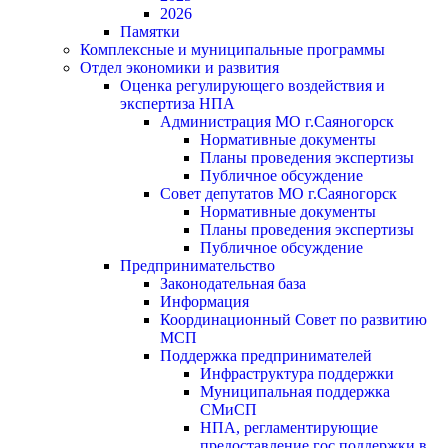
2026
Памятки
Комплексные и муниципальные программы
Отдел экономики и развития
Оценка регулирующего воздействия и
экспертиза НПА
Администрация МО г.Саяногорск
Нормативные документы
Планы проведения экспертизы
Публичное обсуждение
Совет депутатов МО г.Саяногорск
Нормативные документы
Планы проведения экспертизы
Публичное обсуждение
Предпринимательство
Законодательная база
Информация
Координационный Совет по развитию
МСП
Поддержка предпринимателей
Инфраструктура поддержки
Муниципальная поддержка
СМиСП
НПА, регламентирующие
предоставление гос.поддержки в