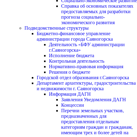
Социально-экономическое развитие
Справка об основных показателях
предоставляемых для разработки
прогноза социально-
экономического развития
Подведомственные структуры
Бюджетно-финансовое управление
администрации города Саяногорска
Деятельность «БФУ администрации
г.Саяногорска»
Исполнение бюджета
Контрольная деятельность
Нормативно-правовая информация
Решения о бюджете
Городской отдел образования г.Саяногорска
Департамент архитектуры, градостроительства
и недвижимости г. Саяногорска
Информация ДАГН
Заявления Уведомления ДАГН
Концессии
Перечни земельных участков,
предназначенных для
предоставления отдельным
категориям граждан и гражданам,
имеющим трех и более детей на