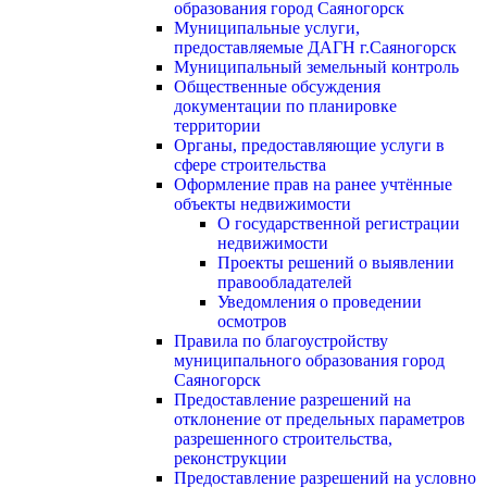
образования город Саяногорск
Муниципальные услуги,
предоставляемые ДАГН г.Саяногорск
Муниципальный земельный контроль
Общественные обсуждения
документации по планировке
территории
Органы, предоставляющие услуги в
сфере строительства
Оформление прав на ранее учтённые
объекты недвижимости
О государственной регистрации
недвижимости
Проекты решений о выявлении
правообладателей
Уведомления о проведении
осмотров
Правила по благоустройству
муниципального образования город
Саяногорск
Предоставление разрешений на
отклонение от предельных параметров
разрешенного строительства,
реконструкции
Предоставление разрешений на условно