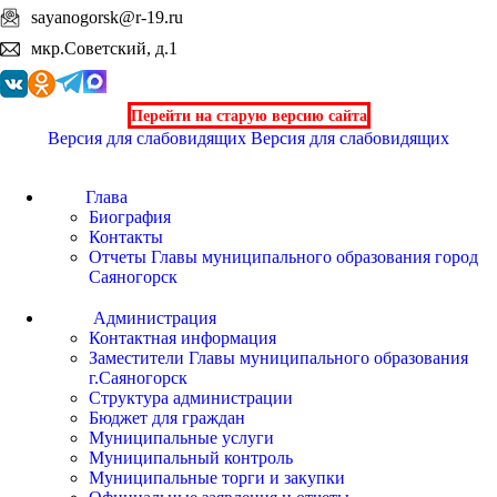
sayanogorsk@r-19.ru
мкр.Советский, д.1
Перейти на старую версию сайта
Версия для слабовидящих
Версия для слабовидящих
Глава
Биография
Контакты
Отчеты Главы муниципального образования город
Саяногорск
Администрация
Контактная информация
Заместители Главы муниципального образования
г.Саяногорск
Структура администрации
Бюджет для граждан
Муниципальные услуги
Муниципальный контроль
Муниципальные торги и закупки