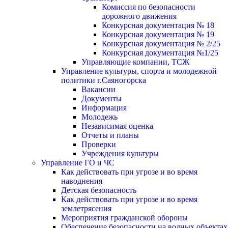
Комиссия по безопасности
дорожного движения
Конкурсная документация № 18
Конкурсная документация № 19
Конкурсная документация № 2/25
Конкурсная документация №1/25
Управляющие компании, ТСЖ
Управление культуры, спорта и молодежной
политики г.Саяногорска
Вакансии
Документы
Информация
Молодежь
Независимая оценка
Отчеты и планы
Проверки
Учреждения культуры
Управление ГО и ЧС
Как действовать при угрозе и во время
наводнения
Детская безопасность
Как действовать при угрозе и во время
землетрясения
Мероприятия гражданской обороны
Обеспечение безопасности на водных объектах