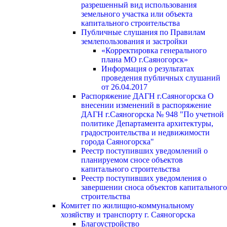
разрешенный вид использования
земельного участка или объекта
капитального строительства
Публичные слушания по Правилам
землепользования и застройки
«Корректировка генерального
плана МО г.Саяногорск»
Информация о результатах
проведения публичных слушаний
от 26.04.2017
Распоряжение ДАГН г.Саяногорска О
внесении изменений в распоряжение
ДАГН г.Саяногорска № 948 "По учетной
политике Департамента архитектуры,
градостроительства и недвижимости
города Саяногорска"
Реестр поступивших уведомлений о
планируемом сносе объектов
капитального строительства
Реестр поступивших уведомления о
завершении сноса объектов капитального
строительства
Комитет по жилищно-коммунальному
хозяйству и транспорту г. Саяногорска
Благоустройство