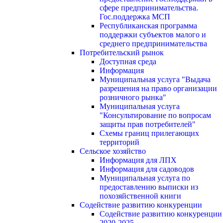
сфере предпринимательства.
Гос.поддержка МСП
Республиканская программа
поддержки субъектов малого и
среднего предпринимательства
Потребительский рынок
Доступная среда
Информация
Муниципальная услуга "Выдача
разрешения на право организации
розничного рынка"
Муниципальная услуга
"Консультирование по вопросам
защиты прав потребителей"
Схемы границ прилегающих
территорий
Сельское хозяйство
Информация для ЛПХ
Информация для садоводов
Муниципальная услуга по
предоставлению выписки из
похозяйственной книги
Содействие развитию конкуренции
Содействие развитию конкуренции
2020-2025