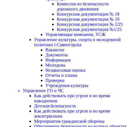
Комиссия по безопасности
дорожного движения
Конкурсная документация № 18
Конкурсная документация № 19
Конкурсная документация № 2/25
Конкурсная документация №1/25
Управляющие компании, ТСЖ
Управление культуры, спорта и молодежной
политики г.Саяногорска
Вакансии
Документы
Информация
Молодежь
Независимая оценка
Отчеты и планы
Проверки
Учреждения культуры
Управление ГО и ЧС
Как действовать при угрозе и во время
наводнения
Детская безопасность
Как действовать при угрозе и во время
землетрясения
Мероприятия гражданской обороны
Обеспечение безопасности на водных объектах