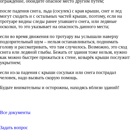
ограждение, обойдите опасное место другим путем;
после падения снега, льда (сосулек) с края крыши, снег и лед
могут сходить и с остальных частей крыши, поэтому, если на
тротуаре видны следы ранее упавшего снега, или ледяные
осколки, то это указывает на опасность данного места;
если во время движения по тротуару вы услышали наверху
подозрительный шум – нельзя останавливаться, поднимать
голову и рассматривать, что там случилось. Возможно, это сход
снега или ледяной глыбы. Бежать от здания тоже нельзя, нужно
как можно быстрее прижаться к стене, козырёк крыши послужит
укрытием;
если из-за падения с крыши сосульки или снега пострадал
человек, надо вызвать скорую помощь.
Будьте внимательны и осторожны, находясь вблизи зданий!
Все документы
Задать вопрос