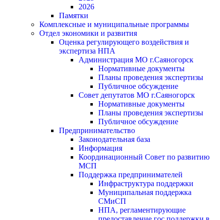
2026
Памятки
Комплексные и муниципальные программы
Отдел экономики и развития
Оценка регулирующего воздействия и
экспертиза НПА
Администрация МО г.Саяногорск
Нормативные документы
Планы проведения экспертизы
Публичное обсуждение
Совет депутатов МО г.Саяногорск
Нормативные документы
Планы проведения экспертизы
Публичное обсуждение
Предпринимательство
Законодательная база
Информация
Координационный Совет по развитию
МСП
Поддержка предпринимателей
Инфраструктура поддержки
Муниципальная поддержка
СМиСП
НПА, регламентирующие
предоставление гос.поддержки в