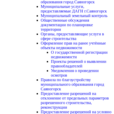
образования город Саяногорск
Муниципальные услуги,
предоставляемые ДАГН г.Саяногорск
Муниципальный земельный контроль
Общественные обсуждения
документации по планировке
территории
Органы, предоставляющие услуги в
сфере строительства
Оформление прав на ранее учтённые
объекты недвижимости
О государственной регистрации
недвижимости
Проекты решений о выявлении
правообладателей
Уведомления о проведении
осмотров
Правила по благоустройству
муниципального образования город
Саяногорск
Предоставление разрешений на
отклонение от предельных параметров
разрешенного строительства,
реконструкции
Предоставление разрешений на условно