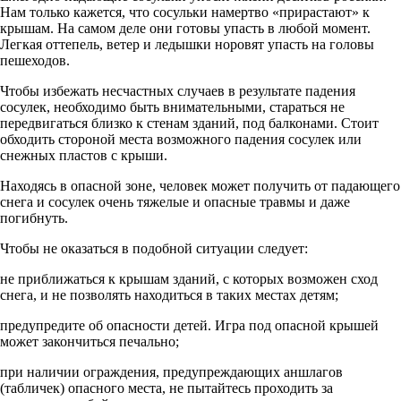
Нам только кажется, что сосульки намертво «прирастают» к
крышам. На самом деле они готовы упасть в любой момент.
Легкая оттепель, ветер и ледышки норовят упасть на головы
пешеходов.
Чтобы избежать несчастных случаев в результате падения
сосулек, необходимо быть внимательными, стараться не
передвигаться близко к стенам зданий, под балконами. Стоит
обходить стороной места возможного падения сосулек или
снежных пластов с крыши.
Находясь в опасной зоне, человек может получить от падающего
снега и сосулек очень тяжелые и опасные травмы и даже
погибнуть.
Чтобы не оказаться в подобной ситуации следует:
не приближаться к крышам зданий, с которых возможен сход
снега, и не позволять находиться в таких местах детям;
предупредите об опасности детей. Игра под опасной крышей
может закончиться печально;
при наличии ограждения, предупреждающих аншлагов
(табличек) опасного места, не пытайтесь проходить за