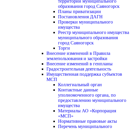
территории муниципального
образования город Саяногорск
Планы приватизации
Постановления ДАГН
Проверки муниципального
имущества
Реестр муниципального имущества
муниципального образования
город Саяногорск
Торги
Внесение изменений в Правила
землепользования и застройки
Внесение изменений в генпланы
Градостроительная деятельность
Имущественная поддержка субъектов
МСП
Коллегиальный орган
Контактные данные
уполномоченного органа, по
предоставлению муниципального
имущества
Материалы АО «Корпорация
«МСП»
Нормативные правовые акты
Перечень муниципального