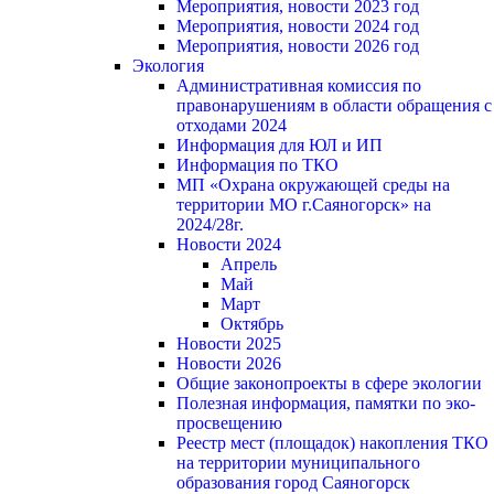
Мероприятия, новости 2023 год
Мероприятия, новости 2024 год
Мероприятия, новости 2026 год
Экология
Административная комиссия по
правонарушениям в области обращения с
отходами 2024
Информация для ЮЛ и ИП
Информация по ТКО
МП «Охрана окружающей среды на
территории МО г.Саяногорск» на
2024/28г.
Новости 2024
Апрель
Май
Март
Октябрь
Новости 2025
Новости 2026
Общие законопроекты в сфере экологии
Полезная информация, памятки по эко-
просвещению
Реестр мест (площадок) накопления ТКО
на территории муниципального
образования город Саяногорск