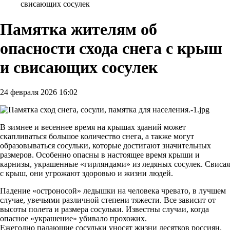
свисающих сосулек
Памятка жителям об
опасности схода снега с крыш
и свисающих сосулек
24 февраля 2026 16:02
В зимнее и весеннее время на крышах зданий может
скапливаться большое количество снега, а также могут
образовываться сосульки, которые достигают значительных
размеров. Особенно опасны в настоящее время крыши и
карнизы, украшенные «гирляндами» из ледяных сосулек. Свисая
с крыш, они угрожают здоровью и жизни людей.
Падение «остроносой» ледышки на человека чревато, в лучшем
случае, увечьями различной степени тяжести. Все зависит от
высоты полета и размера сосульки. Известны случаи, когда
опасное «украшение» убивало прохожих.
Ежегодно падающие сосульки уносят жизни десятков россиян.