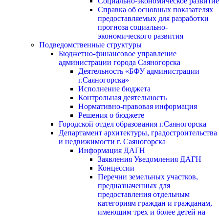
Социально-экономическое развитие
Справка об основных показателях
предоставляемых для разработки
прогноза социально-
экономического развития
Подведомственные структуры
Бюджетно-финансовое управление
администрации города Саяногорска
Деятельность «БФУ администрации
г.Саяногорска»
Исполнение бюджета
Контрольная деятельность
Нормативно-правовая информация
Решения о бюджете
Городской отдел образования г.Саяногорска
Департамент архитектуры, градостроительства
и недвижимости г. Саяногорска
Информация ДАГН
Заявления Уведомления ДАГН
Концессии
Перечни земельных участков,
предназначенных для
предоставления отдельным
категориям граждан и гражданам,
имеющим трех и более детей на