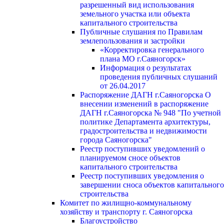
разрешенный вид использования
земельного участка или объекта
капитального строительства
Публичные слушания по Правилам
землепользования и застройки
«Корректировка генерального
плана МО г.Саяногорск»
Информация о результатах
проведения публичных слушаний
от 26.04.2017
Распоряжение ДАГН г.Саяногорска О
внесении изменений в распоряжение
ДАГН г.Саяногорска № 948 "По учетной
политике Департамента архитектуры,
градостроительства и недвижимости
города Саяногорска"
Реестр поступивших уведомлений о
планируемом сносе объектов
капитального строительства
Реестр поступивших уведомления о
завершении сноса объектов капитального
строительства
Комитет по жилищно-коммунальному
хозяйству и транспорту г. Саяногорска
Благоустройство