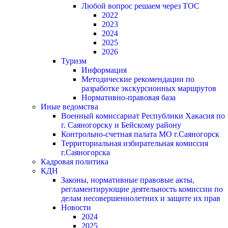
Любой вопрос решаем через ТОС
2022
2023
2024
2025
2026
Туризм
Информация
Методические рекомендации по
разработке экскурсионных маршрутов
Нормативно-правовая база
Иные ведомства
Военный комиссариат Республики Хакасия по
г. Саяногорску и Бейскому району
Контрольно-счетная палата МО г.Саяногорск
Территориальная избирательная комиссия
г.Саяногорска
Кадровая политика
КДН
Законы, нормативные правовые акты,
регламентирующие деятельность комиссии по
делам несовершеннолетних и защите их прав
Новости
2024
2025