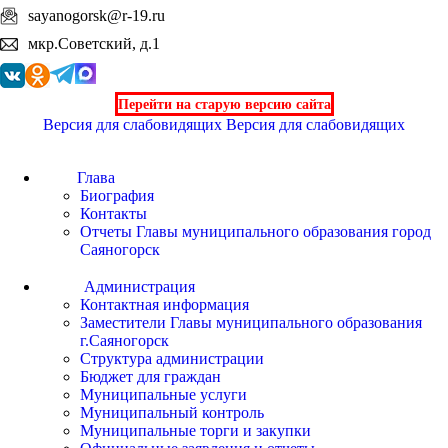
sayanogorsk@r-19.ru
мкр.Советский, д.1
Перейти на старую версию сайта
Версия для слабовидящих
Версия для слабовидящих
Глава
Биография
Контакты
Отчеты Главы муниципального образования город
Саяногорск
Администрация
Контактная информация
Заместители Главы муниципального образования
г.Саяногорск
Структура администрации
Бюджет для граждан
Муниципальные услуги
Муниципальный контроль
Муниципальные торги и закупки