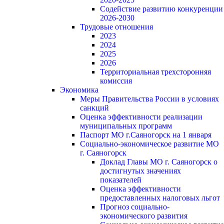
Содействие развитию конкуренции
2026-2030
Трудовые отношения
2023
2024
2025
2026
Территориальная трехсторонняя
комиссия
Экономика
Меры Правительства России в условиях
санкций
Оценка эффективности реализации
муниципальных программ
Паспорт МО г.Саяногорск на 1 января
Социально-экономическое развитие МО
г. Саяногорск
Доклад Главы МО г. Саяногорск о
достигнутых значениях
показателей
Оценка эффективности
предоставленных налоговых льгот
Прогноз социально-
экономического развития