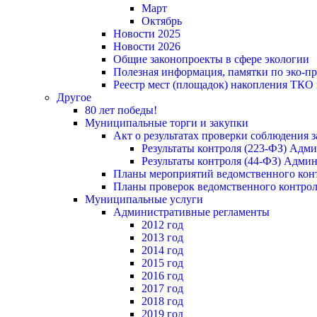
Март
Октябрь
Новости 2025
Новости 2026
Общие законопроекты в сфере экологии
Полезная информация, памятки по эко-
Реестр мест (площадок) накопления ТКО
Другое
80 лет победы!
Муниципальные торги и закупки
Акт о результатах проверки соблюдения 
Результаты контроля (223-ФЗ) Адм
Результаты контроля (44-ФЗ) Адми
Планы мероприятий ведомственного конт
Планы проверок ведомственного контрол
Муниципальные услуги
Административные регламенты
2012 год
2013 год
2014 год
2015 год
2016 год
2017 год
2018 год
2019 год