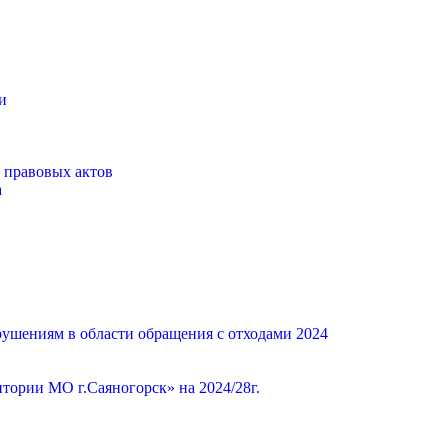
и
 правовых актов
а
ушениям в области обращения с отходами 2024
ории МО г.Саяногорск» на 2024/28г.