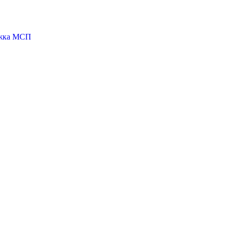
ржка МСП