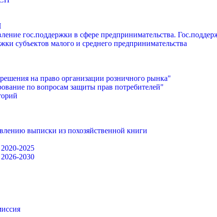
П
ление гос.поддержки в сфере предпринимательства. Гос.подде
жки субъектов малого и среднего предпринимательства
решения на право организации розничного рынка"
ование по вопросам защиты прав потребителей"
торий
авлению выписки из похозяйственной книги
 2020-2025
 2026-2030
миссия