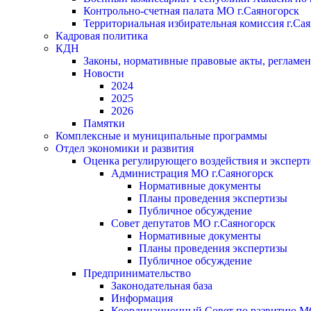
Контрольно-счетная палата МО г.Саяногорск
Территориальная избирательная комиссия г.Са
Кадровая политика
КДН
Законы, нормативные правовые акты, регламе
Новости
2024
2025
2026
Памятки
Комплексные и муниципальные программы
Отдел экономики и развития
Оценка регулирующего воздействия и экспер
Администрация МО г.Саяногорск
Нормативные документы
Планы проведения экспертизы
Публичное обсуждение
Совет депутатов МО г.Саяногорск
Нормативные документы
Планы проведения экспертизы
Публичное обсуждение
Предпринимательство
Законодательная база
Информация
Координационный Совет по развитию 