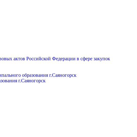
вовых актов Российской Федерации в сфере закупок
пального образования г.Саяногорск
зования г.Саяногорск