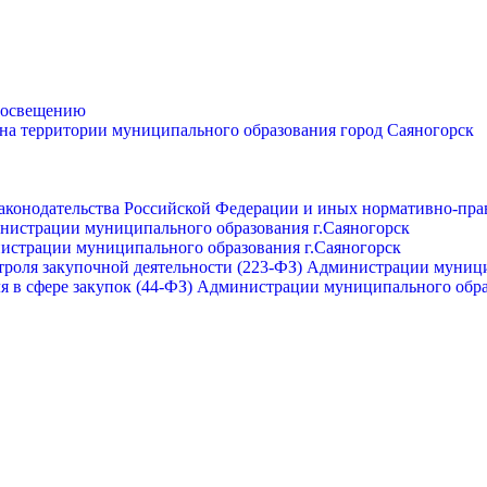
просвещению
 на территории муниципального образования город Саяногорск
законодательства Российской Федерации и иных нормативно-пра
инистрации муниципального образования г.Саяногорск
нистрации муниципального образования г.Саяногорск
роля закупочной деятельности (223-ФЗ) Администрации муници
я в сфере закупок (44-ФЗ) Администрации муниципального обра