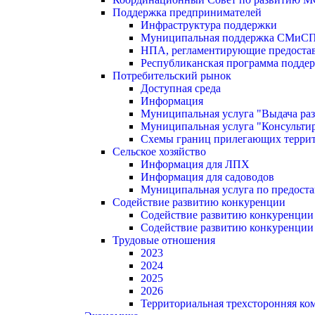
Поддержка предпринимателей
Инфраструктура поддержки
Муниципальная поддержка СМиС
НПА, регламентирующие предостав
Республиканская программа поддер
Потребительский рынок
Доступная среда
Информация
Муниципальная услуга "Выдача раз
Муниципальная услуга "Консультир
Схемы границ прилегающих терри
Сельское хозяйство
Информация для ЛПХ
Информация для садоводов
Муниципальная услуга по предост
Содействие развитию конкуренции
Содействие развитию конкуренции
Содействие развитию конкуренции
Трудовые отношения
2023
2024
2025
2026
Территориальная трехсторонняя ко