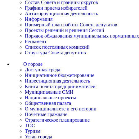
Состав Совета и границы округов
Графики приема избирателей
Антикоррупционная деятельность
Информация
Примерный план работы Совета депутатов
Проекты решений и решения Сессий
Порядок обжалования муниципальных нормативных
Регламент
Список постоянных комиссий
Структура Совета депутатов
О городе
Доступная среда
Инициативное бюджетирование
Инвестиционная деятельность
Книга почета предпринимателей
Муниципальные СМИ
Национальные проекты
Общественная палата
О муниципалитете и его истории
Почетные граждане
Стратегическое планирование
ТОС
Туризм
Устав города