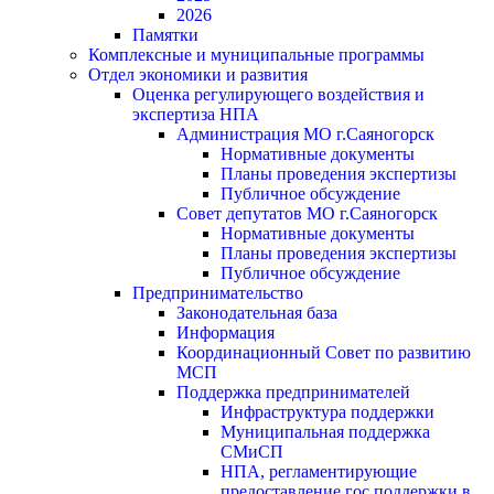
2026
Памятки
Комплексные и муниципальные программы
Отдел экономики и развития
Оценка регулирующего воздействия и
экспертиза НПА
Администрация МО г.Саяногорск
Нормативные документы
Планы проведения экспертизы
Публичное обсуждение
Совет депутатов МО г.Саяногорск
Нормативные документы
Планы проведения экспертизы
Публичное обсуждение
Предпринимательство
Законодательная база
Информация
Координационный Совет по развитию
МСП
Поддержка предпринимателей
Инфраструктура поддержки
Муниципальная поддержка
СМиСП
НПА, регламентирующие
предоставление гос.поддержки в