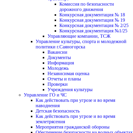
Комиссия по безопасности
дорожного движения
Конкурсная документация № 18
Конкурсная документация № 19
Конкурсная документация № 2/25
Конкурсная документация №1/25
Управляющие компании, ТСЖ
Управление культуры, спорта и молодежной
политики г.Саяногорска
Вакансии
Документы
Информация
Молодежь
Независимая оценка
Отчеты и планы
Проверки
Учреждения культуры
Управление ГО и ЧС
Как действовать при угрозе и во время
наводнения
Детская безопасность
Как действовать при угрозе и во время
землетрясения
Мероприятия гражданской обороны
Обеспечение безопасности на водных объектах