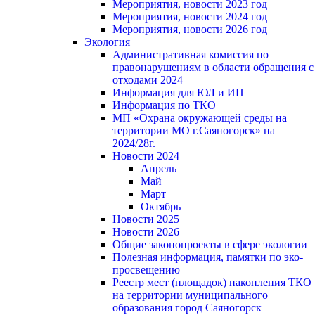
Мероприятия, новости 2023 год
Мероприятия, новости 2024 год
Мероприятия, новости 2026 год
Экология
Административная комиссия по
правонарушениям в области обращения с
отходами 2024
Информация для ЮЛ и ИП
Информация по ТКО
МП «Охрана окружающей среды на
территории МО г.Саяногорск» на
2024/28г.
Новости 2024
Апрель
Май
Март
Октябрь
Новости 2025
Новости 2026
Общие законопроекты в сфере экологии
Полезная информация, памятки по эко-
просвещению
Реестр мест (площадок) накопления ТКО
на территории муниципального
образования город Саяногорск