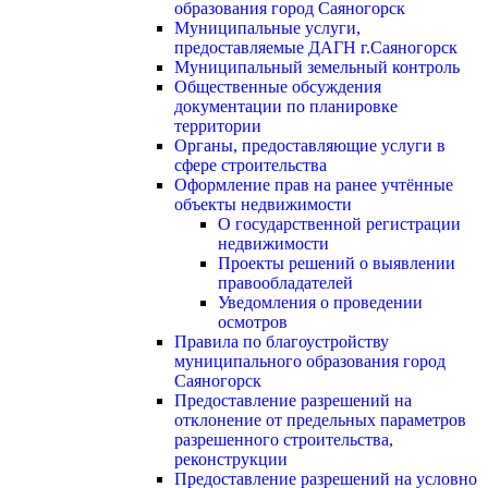
образования город Саяногорск
Муниципальные услуги,
предоставляемые ДАГН г.Саяногорск
Муниципальный земельный контроль
Общественные обсуждения
документации по планировке
территории
Органы, предоставляющие услуги в
сфере строительства
Оформление прав на ранее учтённые
объекты недвижимости
О государственной регистрации
недвижимости
Проекты решений о выявлении
правообладателей
Уведомления о проведении
осмотров
Правила по благоустройству
муниципального образования город
Саяногорск
Предоставление разрешений на
отклонение от предельных параметров
разрешенного строительства,
реконструкции
Предоставление разрешений на условно