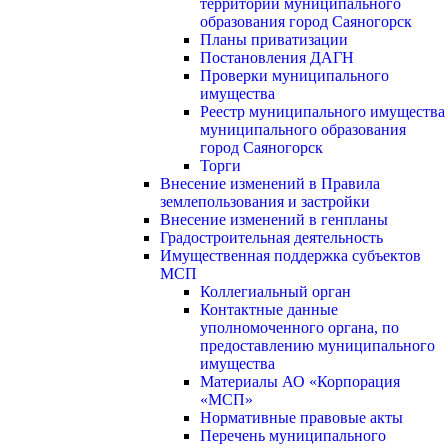
территории муниципального
образования город Саяногорск
Планы приватизации
Постановления ДАГН
Проверки муниципального
имущества
Реестр муниципального имущества
муниципального образования
город Саяногорск
Торги
Внесение изменений в Правила
землепользования и застройки
Внесение изменений в генпланы
Градостроительная деятельность
Имущественная поддержка субъектов
МСП
Коллегиальный орган
Контактные данные
уполномоченного органа, по
предоставлению муниципального
имущества
Материалы АО «Корпорация
«МСП»
Нормативные правовые акты
Перечень муниципального