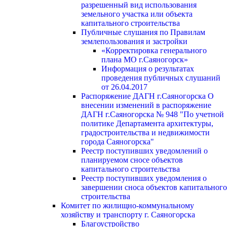
разрешенный вид использования
земельного участка или объекта
капитального строительства
Публичные слушания по Правилам
землепользования и застройки
«Корректировка генерального
плана МО г.Саяногорск»
Информация о результатах
проведения публичных слушаний
от 26.04.2017
Распоряжение ДАГН г.Саяногорска О
внесении изменений в распоряжение
ДАГН г.Саяногорска № 948 "По учетной
политике Департамента архитектуры,
градостроительства и недвижимости
города Саяногорска"
Реестр поступивших уведомлений о
планируемом сносе объектов
капитального строительства
Реестр поступивших уведомления о
завершении сноса объектов капитального
строительства
Комитет по жилищно-коммунальному
хозяйству и транспорту г. Саяногорска
Благоустройство