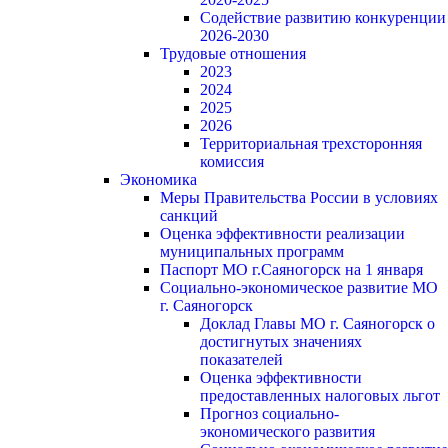
Содействие развитию конкуренции
2026-2030
Трудовые отношения
2023
2024
2025
2026
Территориальная трехсторонняя
комиссия
Экономика
Меры Правительства России в условиях
санкций
Оценка эффективности реализации
муниципальных программ
Паспорт МО г.Саяногорск на 1 января
Социально-экономическое развитие МО
г. Саяногорск
Доклад Главы МО г. Саяногорск о
достигнутых значениях
показателей
Оценка эффективности
предоставленных налоговых льгот
Прогноз социально-
экономического развития