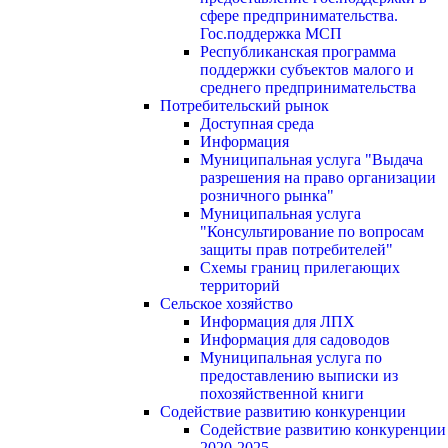
сфере предпринимательства.
Гос.поддержка МСП
Республиканская программа
поддержки субъектов малого и
среднего предпринимательства
Потребительский рынок
Доступная среда
Информация
Муниципальная услуга "Выдача
разрешения на право организации
розничного рынка"
Муниципальная услуга
"Консультирование по вопросам
защиты прав потребителей"
Схемы границ прилегающих
территорий
Сельское хозяйство
Информация для ЛПХ
Информация для садоводов
Муниципальная услуга по
предоставлению выписки из
похозяйственной книги
Содействие развитию конкуренции
Содействие развитию конкуренции
2020-2025