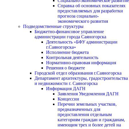
Социально-экономическое развитие
Справка об основных показателях
предоставляемых для разработки
прогноза социально-
экономического развития
Подведомственные структуры
Бюджетно-финансовое управление
администрации города Саяногорска
Деятельность «БФУ администрации
г.Саяногорска»
Исполнение бюджета
Контрольная деятельность
Нормативно-правовая информация
Решения о бюджете
Городской отдел образования г.Саяногорска
Департамент архитектуры, градостроительства
и недвижимости г. Саяногорска
Информация ДАГН
Заявления Уведомления ДАГН
Концессии
Перечни земельных участков,
предназначенных для
предоставления отдельным
категориям граждан и гражданам,
имеющим трех и более детей на