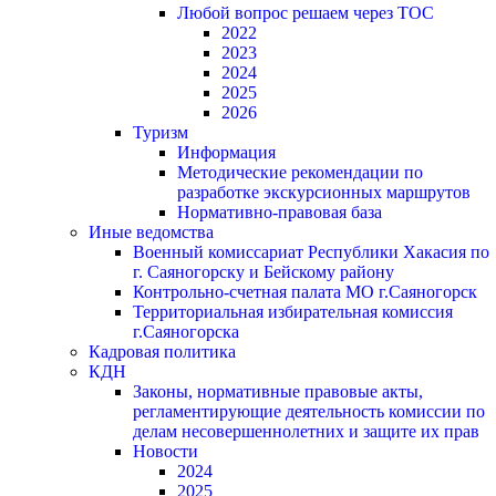
Любой вопрос решаем через ТОС
2022
2023
2024
2025
2026
Туризм
Информация
Методические рекомендации по
разработке экскурсионных маршрутов
Нормативно-правовая база
Иные ведомства
Военный комиссариат Республики Хакасия по
г. Саяногорску и Бейскому району
Контрольно-счетная палата МО г.Саяногорск
Территориальная избирательная комиссия
г.Саяногорска
Кадровая политика
КДН
Законы, нормативные правовые акты,
регламентирующие деятельность комиссии по
делам несовершеннолетних и защите их прав
Новости
2024
2025