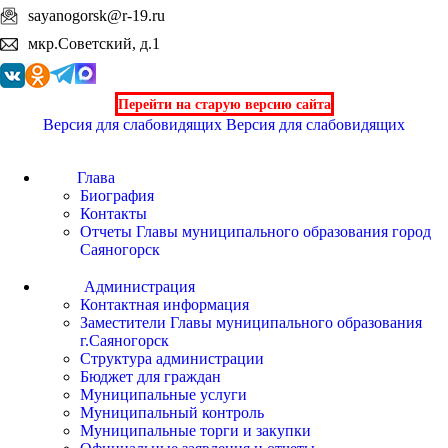
sayanogorsk@r-19.ru
мкр.Советский, д.1
Перейти на старую версию сайта
Версия для слабовидящих
Версия для слабовидящих
Глава
Биография
Контакты
Отчеты Главы муниципального образования город
Саяногорск
Администрация
Контактная информация
Заместители Главы муниципального образования
г.Саяногорск
Структура администрации
Бюджет для граждан
Муниципальные услуги
Муниципальный контроль
Муниципальные торги и закупки