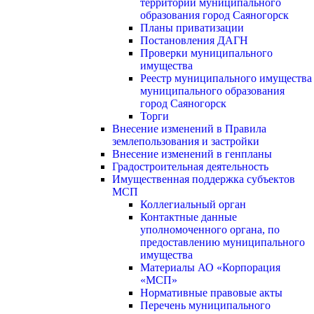
территории муниципального
образования город Саяногорск
Планы приватизации
Постановления ДАГН
Проверки муниципального
имущества
Реестр муниципального имущества
муниципального образования
город Саяногорск
Торги
Внесение изменений в Правила
землепользования и застройки
Внесение изменений в генпланы
Градостроительная деятельность
Имущественная поддержка субъектов
МСП
Коллегиальный орган
Контактные данные
уполномоченного органа, по
предоставлению муниципального
имущества
Материалы АО «Корпорация
«МСП»
Нормативные правовые акты
Перечень муниципального