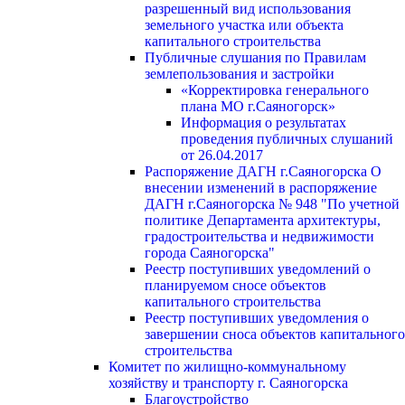
разрешенный вид использования
земельного участка или объекта
капитального строительства
Публичные слушания по Правилам
землепользования и застройки
«Корректировка генерального
плана МО г.Саяногорск»
Информация о результатах
проведения публичных слушаний
от 26.04.2017
Распоряжение ДАГН г.Саяногорска О
внесении изменений в распоряжение
ДАГН г.Саяногорска № 948 "По учетной
политике Департамента архитектуры,
градостроительства и недвижимости
города Саяногорска"
Реестр поступивших уведомлений о
планируемом сносе объектов
капитального строительства
Реестр поступивших уведомления о
завершении сноса объектов капитального
строительства
Комитет по жилищно-коммунальному
хозяйству и транспорту г. Саяногорска
Благоустройство