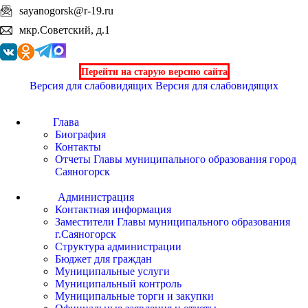
sayanogorsk@r-19.ru
мкр.Советский, д.1
Перейти на старую версию сайта
Версия для слабовидящих
Версия для слабовидящих
Глава
Биография
Контакты
Отчеты Главы муниципального образования город
Саяногорск
Администрация
Контактная информация
Заместители Главы муниципального образования
г.Саяногорск
Структура администрации
Бюджет для граждан
Муниципальные услуги
Муниципальный контроль
Муниципальные торги и закупки