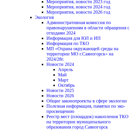
Мероприятия, новости 2023 год
Мероприятия, новости 2024 год
Мероприятия, новости 2026 год
Экология
Административная комиссия по
правонарушениям в области обращения с
отходами 2024
Информация для ЮЛ и ИП
Информация по ТКО
МП «Охрана окружающей среды на
территории МО г.Саяногорск» на
2024/28г.
Новости 2024
Апрель
Май
Март
Октябрь
Новости 2025
Новости 2026
Общие законопроекты в сфере экологии
Полезная информация, памятки по эко-
просвещению
Реестр мест (площадок) накопления ТКО
на территории муниципального
образования город Саяногорск