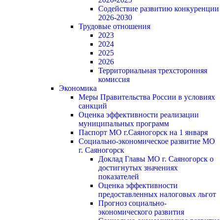
Содействие развитию конкуренции
2026-2030
Трудовые отношения
2023
2024
2025
2026
Территориальная трехсторонняя
комиссия
Экономика
Меры Правительства России в условиях
санкций
Оценка эффективности реализации
муниципальных программ
Паспорт МО г.Саяногорск на 1 января
Социально-экономическое развитие МО
г. Саяногорск
Доклад Главы МО г. Саяногорск о
достигнутых значениях
показателей
Оценка эффективности
предоставленных налоговых льгот
Прогноз социально-
экономического развития