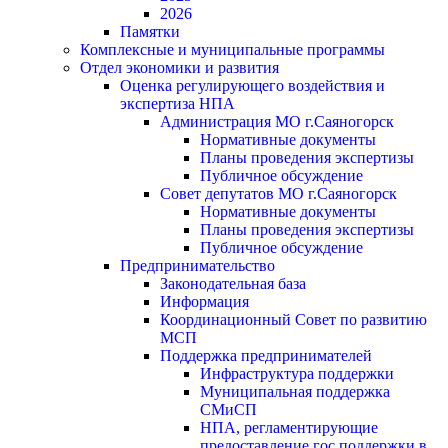
2026
Памятки
Комплексные и муниципальные программы
Отдел экономики и развития
Оценка регулирующего воздействия и
экспертиза НПА
Администрация МО г.Саяногорск
Нормативные документы
Планы проведения экспертизы
Публичное обсуждение
Совет депутатов МО г.Саяногорск
Нормативные документы
Планы проведения экспертизы
Публичное обсуждение
Предпринимательство
Законодательная база
Информация
Координационный Совет по развитию
МСП
Поддержка предпринимателей
Инфраструктура поддержки
Муниципальная поддержка
СМиСП
НПА, регламентирующие
предоставление гос.поддержки в