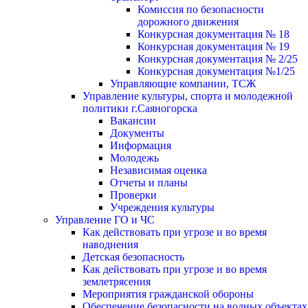
Комиссия по безопасности
дорожного движения
Конкурсная документация № 18
Конкурсная документация № 19
Конкурсная документация № 2/25
Конкурсная документация №1/25
Управляющие компании, ТСЖ
Управление культуры, спорта и молодежной
политики г.Саяногорска
Вакансии
Документы
Информация
Молодежь
Независимая оценка
Отчеты и планы
Проверки
Учреждения культуры
Управление ГО и ЧС
Как действовать при угрозе и во время
наводнения
Детская безопасность
Как действовать при угрозе и во время
землетрясения
Мероприятия гражданской обороны
Обеспечение безопасности на водных объектах