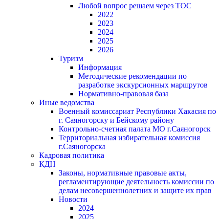
Любой вопрос решаем через ТОС
2022
2023
2024
2025
2026
Туризм
Информация
Методические рекомендации по
разработке экскурсионных маршрутов
Нормативно-правовая база
Иные ведомства
Военный комиссариат Республики Хакасия по
г. Саяногорску и Бейскому району
Контрольно-счетная палата МО г.Саяногорск
Территориальная избирательная комиссия
г.Саяногорска
Кадровая политика
КДН
Законы, нормативные правовые акты,
регламентирующие деятельность комиссии по
делам несовершеннолетних и защите их прав
Новости
2024
2025