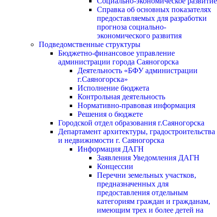
Социально-экономическое развитие
Справка об основных показателях
предоставляемых для разработки
прогноза социально-
экономического развития
Подведомственные структуры
Бюджетно-финансовое управление
администрации города Саяногорска
Деятельность «БФУ администрации
г.Саяногорска»
Исполнение бюджета
Контрольная деятельность
Нормативно-правовая информация
Решения о бюджете
Городской отдел образования г.Саяногорска
Департамент архитектуры, градостроительства
и недвижимости г. Саяногорска
Информация ДАГН
Заявления Уведомления ДАГН
Концессии
Перечни земельных участков,
предназначенных для
предоставления отдельным
категориям граждан и гражданам,
имеющим трех и более детей на