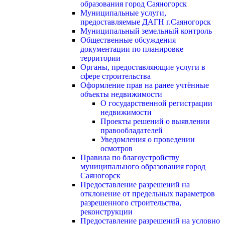
образования город Саяногорск
Муниципальные услуги,
предоставляемые ДАГН г.Саяногорск
Муниципальный земельный контроль
Общественные обсуждения
документации по планировке
территории
Органы, предоставляющие услуги в
сфере строительства
Оформление прав на ранее учтённые
объекты недвижимости
О государственной регистрации
недвижимости
Проекты решений о выявлении
правообладателей
Уведомления о проведении
осмотров
Правила по благоустройству
муниципального образования город
Саяногорск
Предоставление разрешений на
отклонение от предельных параметров
разрешенного строительства,
реконструкции
Предоставление разрешений на условно