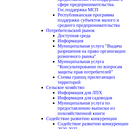
сфере предпринимательства.
Гос.поддержка МСП
Республиканская программа
поддержки субъектов малого и
среднего предпринимательства
Потребительский рынок
Доступная среда
Информация
Муниципальная услуга "Выдача
разрешения на право организации
розничного рынка"
Муниципальная услуга
"Консультирование по вопросам
защиты прав потребителей"
Схемы границ прилегающих
территорий
Сельское хозяйство
Информация для ЛПХ
Информация для садоводов
Муниципальная услуга по
предоставлению выписки из
похозяйственной книги
Содействие развитию конкуренции
Содействие развитию конкуренции
2020-2025