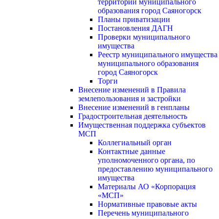
территории муниципального
образования город Саяногорск
Планы приватизации
Постановления ДАГН
Проверки муниципального
имущества
Реестр муниципального имущества
муниципального образования
город Саяногорск
Торги
Внесение изменений в Правила
землепользования и застройки
Внесение изменений в генпланы
Градостроительная деятельность
Имущественная поддержка субъектов
МСП
Коллегиальный орган
Контактные данные
уполномоченного органа, по
предоставлению муниципального
имущества
Материалы АО «Корпорация
«МСП»
Нормативные правовые акты
Перечень муниципального