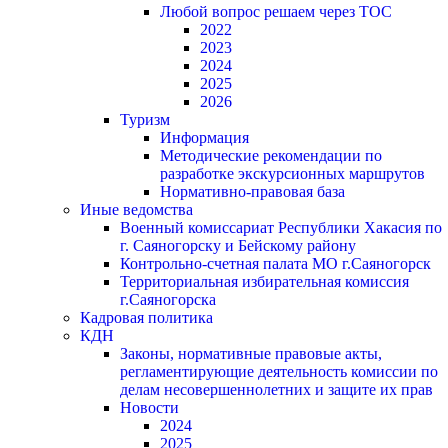
Любой вопрос решаем через ТОС
2022
2023
2024
2025
2026
Туризм
Информация
Методические рекомендации по
разработке экскурсионных маршрутов
Нормативно-правовая база
Иные ведомства
Военный комиссариат Республики Хакасия по
г. Саяногорску и Бейскому району
Контрольно-счетная палата МО г.Саяногорск
Территориальная избирательная комиссия
г.Саяногорска
Кадровая политика
КДН
Законы, нормативные правовые акты,
регламентирующие деятельность комиссии по
делам несовершеннолетних и защите их прав
Новости
2024
2025