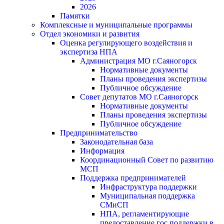
2026
Памятки
Комплексные и муниципальные программы
Отдел экономики и развития
Оценка регулирующего воздействия и
экспертиза НПА
Администрация МО г.Саяногорск
Нормативные документы
Планы проведения экспертизы
Публичное обсуждение
Совет депутатов МО г.Саяногорск
Нормативные документы
Планы проведения экспертизы
Публичное обсуждение
Предпринимательство
Законодательная база
Информация
Координационный Совет по развитию
МСП
Поддержка предпринимателей
Инфраструктура поддержки
Муниципальная поддержка
СМиСП
НПА, регламентирующие
предоставление гос.поддержки в