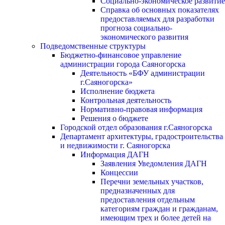
Социально-экономическое развитие
Справка об основных показателях
предоставляемых для разработки
прогноза социально-
экономического развития
Подведомственные структуры
Бюджетно-финансовое управление
администрации города Саяногорска
Деятельность «БФУ администрации
г.Саяногорска»
Исполнение бюджета
Контрольная деятельность
Нормативно-правовая информация
Решения о бюджете
Городской отдел образования г.Саяногорска
Департамент архитектуры, градостроительства
и недвижимости г. Саяногорска
Информация ДАГН
Заявления Уведомления ДАГН
Концессии
Перечни земельных участков,
предназначенных для
предоставления отдельным
категориям граждан и гражданам,
имеющим трех и более детей на