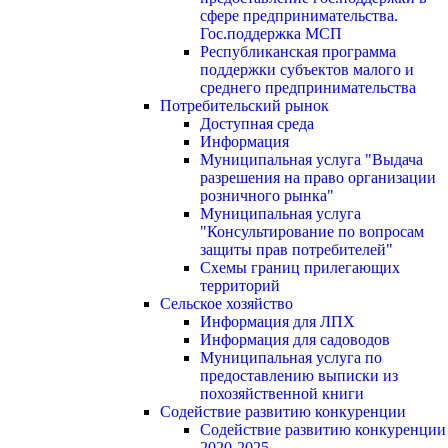
сфере предпринимательства.
Гос.поддержка МСП
Республиканская программа
поддержки субъектов малого и
среднего предпринимательства
Потребительский рынок
Доступная среда
Информация
Муниципальная услуга "Выдача
разрешения на право организации
розничного рынка"
Муниципальная услуга
"Консультирование по вопросам
защиты прав потребителей"
Схемы границ прилегающих
территорий
Сельское хозяйство
Информация для ЛПХ
Информация для садоводов
Муниципальная услуга по
предоставлению выписки из
похозяйственной книги
Содействие развитию конкуренции
Содействие развитию конкуренции
2020-2025