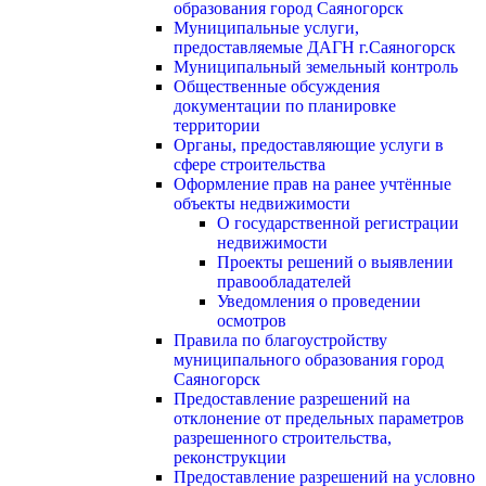
образования город Саяногорск
Муниципальные услуги,
предоставляемые ДАГН г.Саяногорск
Муниципальный земельный контроль
Общественные обсуждения
документации по планировке
территории
Органы, предоставляющие услуги в
сфере строительства
Оформление прав на ранее учтённые
объекты недвижимости
О государственной регистрации
недвижимости
Проекты решений о выявлении
правообладателей
Уведомления о проведении
осмотров
Правила по благоустройству
муниципального образования город
Саяногорск
Предоставление разрешений на
отклонение от предельных параметров
разрешенного строительства,
реконструкции
Предоставление разрешений на условно