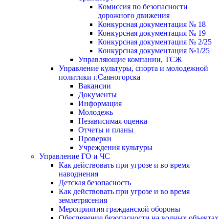
Комиссия по безопасности
дорожного движения
Конкурсная документация № 18
Конкурсная документация № 19
Конкурсная документация № 2/25
Конкурсная документация №1/25
Управляющие компании, ТСЖ
Управление культуры, спорта и молодежной
политики г.Саяногорска
Вакансии
Документы
Информация
Молодежь
Независимая оценка
Отчеты и планы
Проверки
Учреждения культуры
Управление ГО и ЧС
Как действовать при угрозе и во время
наводнения
Детская безопасность
Как действовать при угрозе и во время
землетрясения
Мероприятия гражданской обороны
Обеспечение безопасности на водных объектах