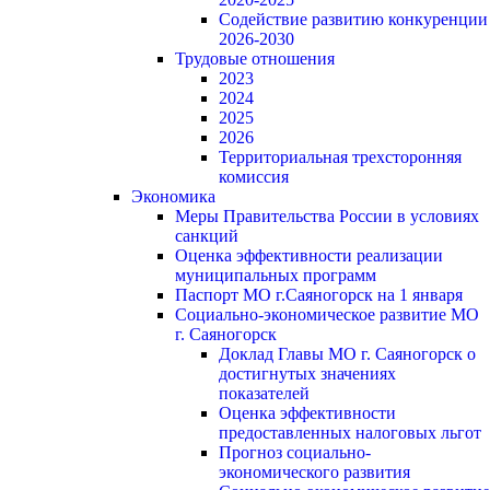
Содействие развитию конкуренции
2026-2030
Трудовые отношения
2023
2024
2025
2026
Территориальная трехсторонняя
комиссия
Экономика
Меры Правительства России в условиях
санкций
Оценка эффективности реализации
муниципальных программ
Паспорт МО г.Саяногорск на 1 января
Социально-экономическое развитие МО
г. Саяногорск
Доклад Главы МО г. Саяногорск о
достигнутых значениях
показателей
Оценка эффективности
предоставленных налоговых льгот
Прогноз социально-
экономического развития