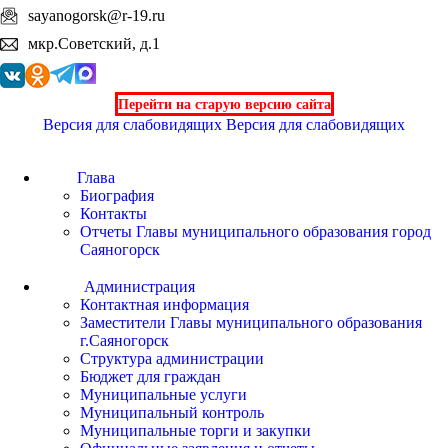
sayanogorsk@r-19.ru
мкр.Советский, д.1
Перейти на старую версию сайта
Версия для слабовидящих
Версия для слабовидящих
Глава
Биография
Контакты
Отчеты Главы муниципального образования город
Саяногорск
Администрация
Контактная информация
Заместители Главы муниципального образования
г.Саяногорск
Структура администрации
Бюджет для граждан
Муниципальные услуги
Муниципальный контроль
Муниципальные торги и закупки