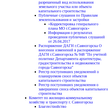
разрешенный вид использования
земельного участка или объекта
капитального строительства
Публичные слушания по Правилам
землепользования и застройки
«Корректировка генерального
плана МО г.Саяногорск»
Информация о результатах
проведения публичных слушаний
от 26.04.2017
Распоряжение ДАГН г.Саяногорска О
внесении изменений в распоряжение
ДАГН г.Саяногорска № 948 "По учетной
политике Департамента архитектуры,
градостроительства и недвижимости
города Саяногорска"
Реестр поступивших уведомлений о
планируемом сносе объектов
капитального строительства
Реестр поступивших уведомления о
завершении сноса объектов капитального
строительства
Комитет по жилищно-коммунальному
хозяйству и транспорту г. Саяногорска
Благоустройство