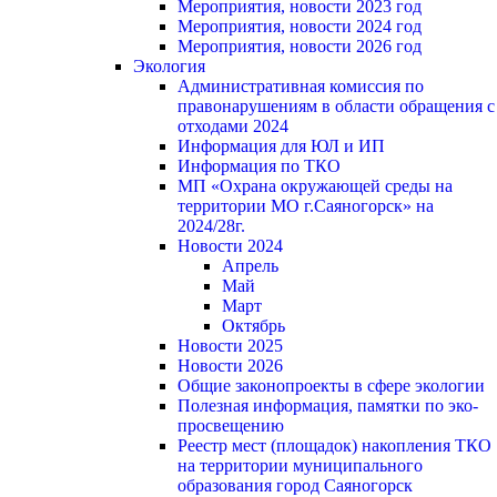
Мероприятия, новости 2023 год
Мероприятия, новости 2024 год
Мероприятия, новости 2026 год
Экология
Административная комиссия по
правонарушениям в области обращения с
отходами 2024
Информация для ЮЛ и ИП
Информация по ТКО
МП «Охрана окружающей среды на
территории МО г.Саяногорск» на
2024/28г.
Новости 2024
Апрель
Май
Март
Октябрь
Новости 2025
Новости 2026
Общие законопроекты в сфере экологии
Полезная информация, памятки по эко-
просвещению
Реестр мест (площадок) накопления ТКО
на территории муниципального
образования город Саяногорск