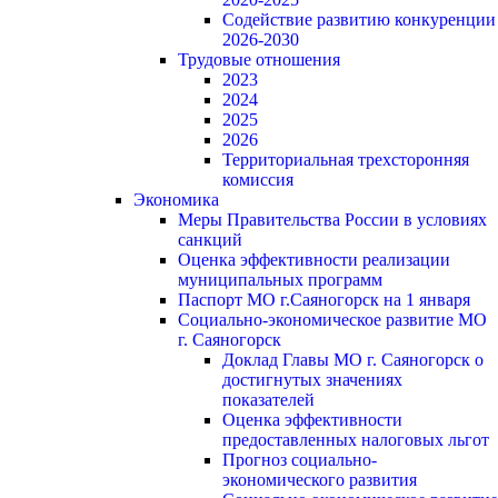
Содействие развитию конкуренции
2026-2030
Трудовые отношения
2023
2024
2025
2026
Территориальная трехсторонняя
комиссия
Экономика
Меры Правительства России в условиях
санкций
Оценка эффективности реализации
муниципальных программ
Паспорт МО г.Саяногорск на 1 января
Социально-экономическое развитие МО
г. Саяногорск
Доклад Главы МО г. Саяногорск о
достигнутых значениях
показателей
Оценка эффективности
предоставленных налоговых льгот
Прогноз социально-
экономического развития