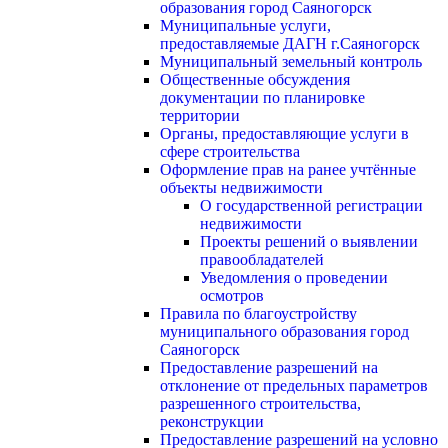
образования город Саяногорск
Муниципальные услуги,
предоставляемые ДАГН г.Саяногорск
Муниципальный земельный контроль
Общественные обсуждения
документации по планировке
территории
Органы, предоставляющие услуги в
сфере строительства
Оформление прав на ранее учтённые
объекты недвижимости
О государственной регистрации
недвижимости
Проекты решений о выявлении
правообладателей
Уведомления о проведении
осмотров
Правила по благоустройству
муниципального образования город
Саяногорск
Предоставление разрешений на
отклонение от предельных параметров
разрешенного строительства,
реконструкции
Предоставление разрешений на условно