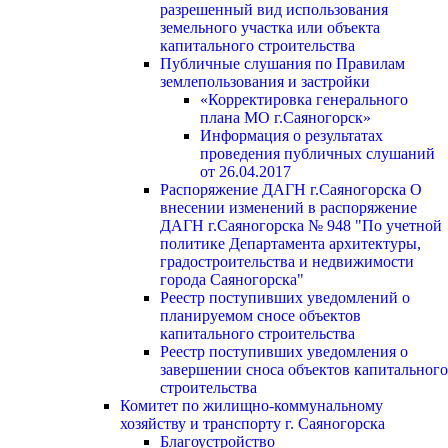
разрешенный вид использования
земельного участка или объекта
капитального строительства
Публичные слушания по Правилам
землепользования и застройки
«Корректировка генерального
плана МО г.Саяногорск»
Информация о результатах
проведения публичных слушаний
от 26.04.2017
Распоряжение ДАГН г.Саяногорска О
внесении изменений в распоряжение
ДАГН г.Саяногорска № 948 "По учетной
политике Департамента архитектуры,
градостроительства и недвижимости
города Саяногорска"
Реестр поступивших уведомлений о
планируемом сносе объектов
капитального строительства
Реестр поступивших уведомления о
завершении сноса объектов капитального
строительства
Комитет по жилищно-коммунальному
хозяйству и транспорту г. Саяногорска
Благоустройство