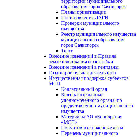
территории муниципального
образования город Саяногорск
Планы приватизации
Постановления ДАГН
Проверки муниципального
имущества
Реестр муниципального имущества
муниципального образования
город Саяногорск
Торги
Внесение изменений в Правила
землепользования и застройки
Внесение изменений в генпланы
Градостроительная деятельность
Имущественная поддержка субъектов
МСП
Коллегиальный орган
Контактные данные
уполномоченного органа, по
предоставлению муниципального
имущества
Материалы АО «Корпорация
«МСП»
Нормативные правовые акты
Перечень муниципального