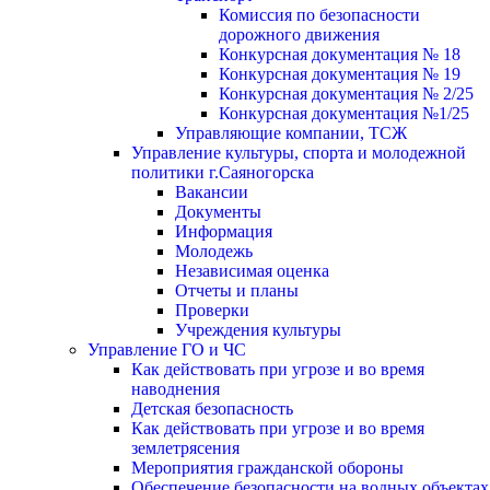
Комиссия по безопасности
дорожного движения
Конкурсная документация № 18
Конкурсная документация № 19
Конкурсная документация № 2/25
Конкурсная документация №1/25
Управляющие компании, ТСЖ
Управление культуры, спорта и молодежной
политики г.Саяногорска
Вакансии
Документы
Информация
Молодежь
Независимая оценка
Отчеты и планы
Проверки
Учреждения культуры
Управление ГО и ЧС
Как действовать при угрозе и во время
наводнения
Детская безопасность
Как действовать при угрозе и во время
землетрясения
Мероприятия гражданской обороны
Обеспечение безопасности на водных объектах