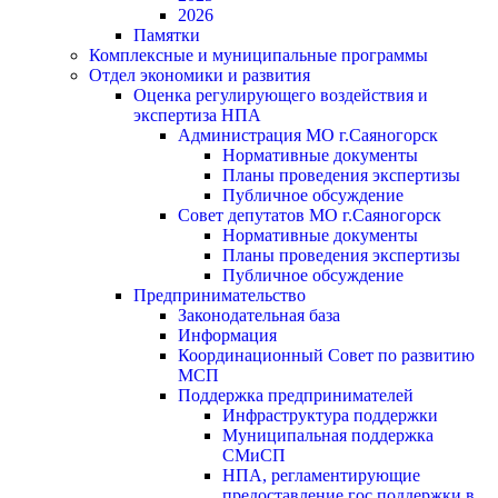
2026
Памятки
Комплексные и муниципальные программы
Отдел экономики и развития
Оценка регулирующего воздействия и
экспертиза НПА
Администрация МО г.Саяногорск
Нормативные документы
Планы проведения экспертизы
Публичное обсуждение
Совет депутатов МО г.Саяногорск
Нормативные документы
Планы проведения экспертизы
Публичное обсуждение
Предпринимательство
Законодательная база
Информация
Координационный Совет по развитию
МСП
Поддержка предпринимателей
Инфраструктура поддержки
Муниципальная поддержка
СМиСП
НПА, регламентирующие
предоставление гос.поддержки в