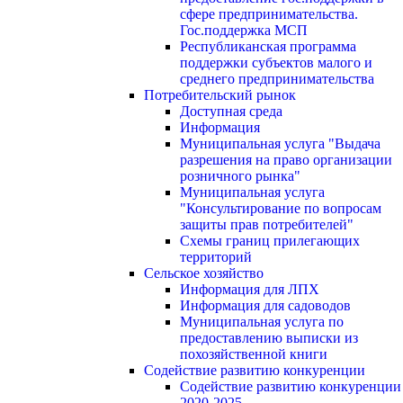
сфере предпринимательства.
Гос.поддержка МСП
Республиканская программа
поддержки субъектов малого и
среднего предпринимательства
Потребительский рынок
Доступная среда
Информация
Муниципальная услуга "Выдача
разрешения на право организации
розничного рынка"
Муниципальная услуга
"Консультирование по вопросам
защиты прав потребителей"
Схемы границ прилегающих
территорий
Сельское хозяйство
Информация для ЛПХ
Информация для садоводов
Муниципальная услуга по
предоставлению выписки из
похозяйственной книги
Содействие развитию конкуренции
Содействие развитию конкуренции
2020-2025