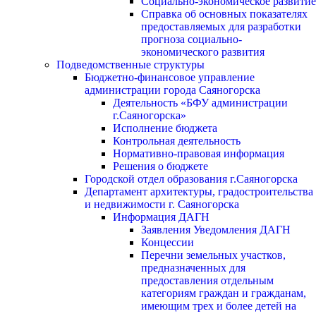
Социально-экономическое развитие
Справка об основных показателях
предоставляемых для разработки
прогноза социально-
экономического развития
Подведомственные структуры
Бюджетно-финансовое управление
администрации города Саяногорска
Деятельность «БФУ администрации
г.Саяногорска»
Исполнение бюджета
Контрольная деятельность
Нормативно-правовая информация
Решения о бюджете
Городской отдел образования г.Саяногорска
Департамент архитектуры, градостроительства
и недвижимости г. Саяногорска
Информация ДАГН
Заявления Уведомления ДАГН
Концессии
Перечни земельных участков,
предназначенных для
предоставления отдельным
категориям граждан и гражданам,
имеющим трех и более детей на