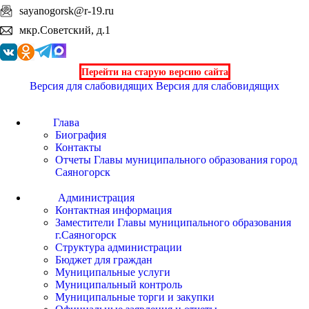
sayanogorsk@r-19.ru
мкр.Советский, д.1
Перейти на старую версию сайта
Версия для слабовидящих
Версия для слабовидящих
Глава
Биография
Контакты
Отчеты Главы муниципального образования город
Саяногорск
Администрация
Контактная информация
Заместители Главы муниципального образования
г.Саяногорск
Структура администрации
Бюджет для граждан
Муниципальные услуги
Муниципальный контроль
Муниципальные торги и закупки