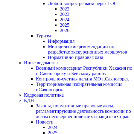
Любой вопрос решаем через ТОС
2022
2023
2024
2025
2026
Туризм
Информация
Методические рекомендации по
разработке экскурсионных маршрутов
Нормативно-правовая база
Иные ведомства
Военный комиссариат Республики Хакасия по
г. Саяногорску и Бейскому району
Контрольно-счетная палата МО г.Саяногорск
Территориальная избирательная комиссия
г.Саяногорска
Кадровая политика
КДН
Законы, нормативные правовые акты,
регламентирующие деятельность комиссии по
делам несовершеннолетних и защите их прав
Новости
2024
2025