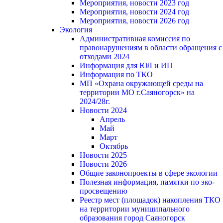
Мероприятия, новости 2023 год
Мероприятия, новости 2024 год
Мероприятия, новости 2026 год
Экология
Административная комиссия по
правонарушениям в области обращения с
отходами 2024
Информация для ЮЛ и ИП
Информация по ТКО
МП «Охрана окружающей среды на
территории МО г.Саяногорск» на
2024/28г.
Новости 2024
Апрель
Май
Март
Октябрь
Новости 2025
Новости 2026
Общие законопроекты в сфере экологии
Полезная информация, памятки по эко-
просвещению
Реестр мест (площадок) накопления ТКО
на территории муниципального
образования город Саяногорск