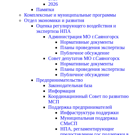
2026
Памятки
Комплексные и муниципальные программы
Отдел экономики и развития
Оценка регулирующего воздействия и
экспертиза НПА
Администрация МО г.Саяногорск
Нормативные документы
Планы проведения экспертизы
Публичное обсуждение
Совет депутатов МО г.Саяногорск
Нормативные документы
Планы проведения экспертизы
Публичное обсуждение
Предпринимательство
Законодательная база
Информация
Координационный Совет по развитию
МСП
Поддержка предпринимателей
Инфраструктура поддержки
Муниципальная поддержка
СМиСП
НПА, регламентирующие
предоставление гос.поддержки в