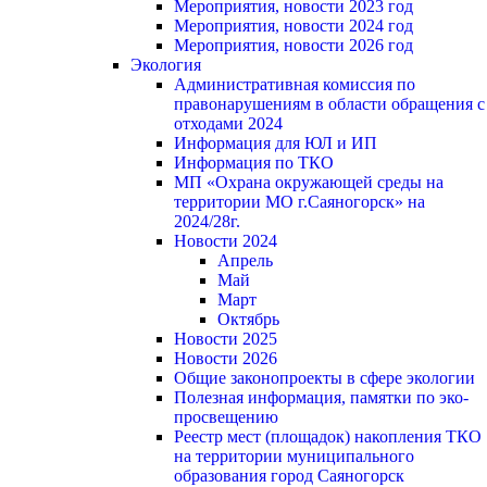
Мероприятия, новости 2023 год
Мероприятия, новости 2024 год
Мероприятия, новости 2026 год
Экология
Административная комиссия по
правонарушениям в области обращения с
отходами 2024
Информация для ЮЛ и ИП
Информация по ТКО
МП «Охрана окружающей среды на
территории МО г.Саяногорск» на
2024/28г.
Новости 2024
Апрель
Май
Март
Октябрь
Новости 2025
Новости 2026
Общие законопроекты в сфере экологии
Полезная информация, памятки по эко-
просвещению
Реестр мест (площадок) накопления ТКО
на территории муниципального
образования город Саяногорск