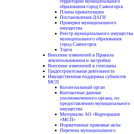
территории муниципального
образования город Саяногорск
Планы приватизации
Постановления ДАГН
Проверки муниципального
имущества
Реестр муниципального имущества
муниципального образования
город Саяногорск
Торги
Внесение изменений в Правила
землепользования и застройки
Внесение изменений в генпланы
Градостроительная деятельность
Имущественная поддержка субъектов
МСП
Коллегиальный орган
Контактные данные
уполномоченного органа, по
предоставлению муниципального
имущества
Материалы АО «Корпорация
«МСП»
Нормативные правовые акты
Перечень муниципального