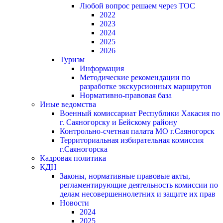
Любой вопрос решаем через ТОС
2022
2023
2024
2025
2026
Туризм
Информация
Методические рекомендации по
разработке экскурсионных маршрутов
Нормативно-правовая база
Иные ведомства
Военный комиссариат Республики Хакасия по
г. Саяногорску и Бейскому району
Контрольно-счетная палата МО г.Саяногорск
Территориальная избирательная комиссия
г.Саяногорска
Кадровая политика
КДН
Законы, нормативные правовые акты,
регламентирующие деятельность комиссии по
делам несовершеннолетних и защите их прав
Новости
2024
2025