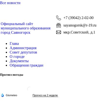
Все новости
+7 (39042) 2-02-00
Официальный сайт
sayanogorsk@r-19.ru
муниципального образования
мкр.Советский, д.1
город Саяногорск
Глава
Администрация
Совет депутатов
О городе
Документы
Обращения граждан
Прогноз погоды