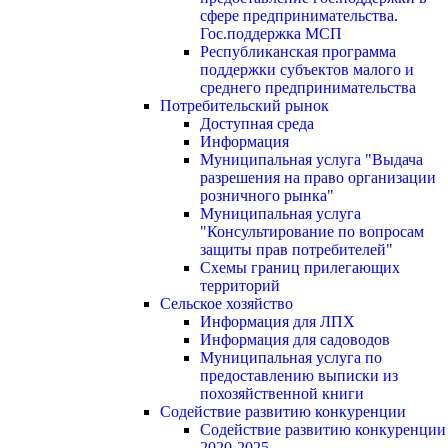
сфере предпринимательства.
Гос.поддержка МСП
Республиканская программа
поддержки субъектов малого и
среднего предпринимательства
Потребительский рынок
Доступная среда
Информация
Муниципальная услуга "Выдача
разрешения на право организации
розничного рынка"
Муниципальная услуга
"Консультирование по вопросам
защиты прав потребителей"
Схемы границ прилегающих
территорий
Сельское хозяйство
Информация для ЛПХ
Информация для садоводов
Муниципальная услуга по
предоставлению выписки из
похозяйственной книги
Содействие развитию конкуренции
Содействие развитию конкуренции
2020-2025