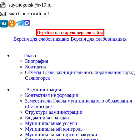
sayanogorsk@r-19.ru
мкр.Советский, д.1
Перейти на старую версию сайта
Версия для слабовидящих
Версия для слабовидящих
Глава
Биография
Контакты
Отчеты Главы муниципального образования город
Саяногорск
Администрация
Контактная информация
Заместители Главы муниципального образования
г.Саяногорск
Структура администрации
Бюджет для граждан
Муниципальные услуги
Муниципальный контроль
Муниципальные торги и закупки