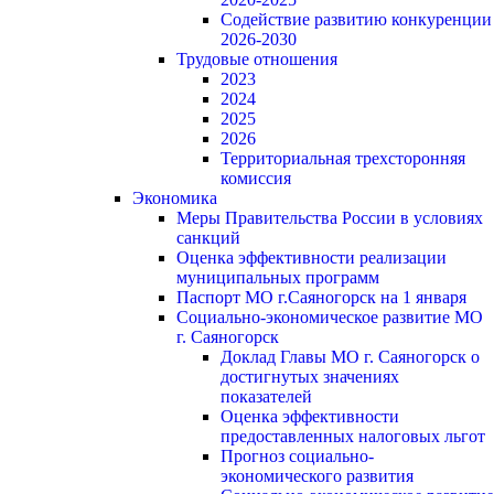
Содействие развитию конкуренции
2026-2030
Трудовые отношения
2023
2024
2025
2026
Территориальная трехсторонняя
комиссия
Экономика
Меры Правительства России в условиях
санкций
Оценка эффективности реализации
муниципальных программ
Паспорт МО г.Саяногорск на 1 января
Социально-экономическое развитие МО
г. Саяногорск
Доклад Главы МО г. Саяногорск о
достигнутых значениях
показателей
Оценка эффективности
предоставленных налоговых льгот
Прогноз социально-
экономического развития