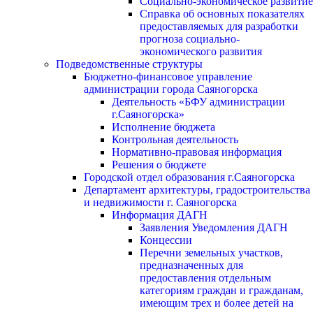
Социально-экономическое развитие
Справка об основных показателях
предоставляемых для разработки
прогноза социально-
экономического развития
Подведомственные структуры
Бюджетно-финансовое управление
администрации города Саяногорска
Деятельность «БФУ администрации
г.Саяногорска»
Исполнение бюджета
Контрольная деятельность
Нормативно-правовая информация
Решения о бюджете
Городской отдел образования г.Саяногорска
Департамент архитектуры, градостроительства
и недвижимости г. Саяногорска
Информация ДАГН
Заявления Уведомления ДАГН
Концессии
Перечни земельных участков,
предназначенных для
предоставления отдельным
категориям граждан и гражданам,
имеющим трех и более детей на