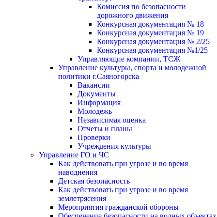
Комиссия по безопасности
дорожного движения
Конкурсная документация № 18
Конкурсная документация № 19
Конкурсная документация № 2/25
Конкурсная документация №1/25
Управляющие компании, ТСЖ
Управление культуры, спорта и молодежной
политики г.Саяногорска
Вакансии
Документы
Информация
Молодежь
Независимая оценка
Отчеты и планы
Проверки
Учреждения культуры
Управление ГО и ЧС
Как действовать при угрозе и во время
наводнения
Детская безопасность
Как действовать при угрозе и во время
землетрясения
Мероприятия гражданской обороны
Обеспечение безопасности на водных объектах