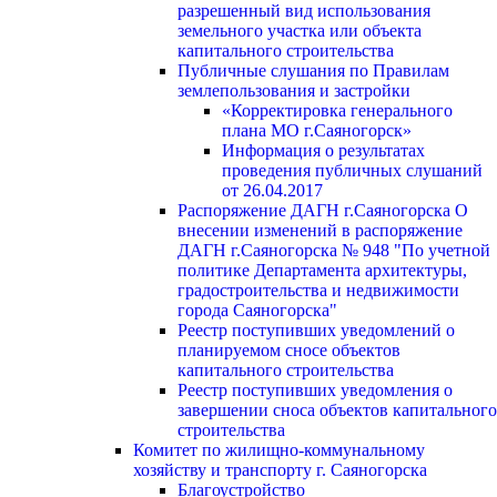
разрешенный вид использования
земельного участка или объекта
капитального строительства
Публичные слушания по Правилам
землепользования и застройки
«Корректировка генерального
плана МО г.Саяногорск»
Информация о результатах
проведения публичных слушаний
от 26.04.2017
Распоряжение ДАГН г.Саяногорска О
внесении изменений в распоряжение
ДАГН г.Саяногорска № 948 "По учетной
политике Департамента архитектуры,
градостроительства и недвижимости
города Саяногорска"
Реестр поступивших уведомлений о
планируемом сносе объектов
капитального строительства
Реестр поступивших уведомления о
завершении сноса объектов капитального
строительства
Комитет по жилищно-коммунальному
хозяйству и транспорту г. Саяногорска
Благоустройство