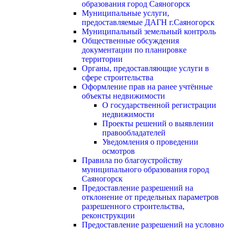
образования город Саяногорск
Муниципальные услуги,
предоставляемые ДАГН г.Саяногорск
Муниципальный земельный контроль
Общественные обсуждения
документации по планировке
территории
Органы, предоставляющие услуги в
сфере строительства
Оформление прав на ранее учтённые
объекты недвижимости
О государственной регистрации
недвижимости
Проекты решений о выявлении
правообладателей
Уведомления о проведении
осмотров
Правила по благоустройству
муниципального образования город
Саяногорск
Предоставление разрешений на
отклонение от предельных параметров
разрешенного строительства,
реконструкции
Предоставление разрешений на условно