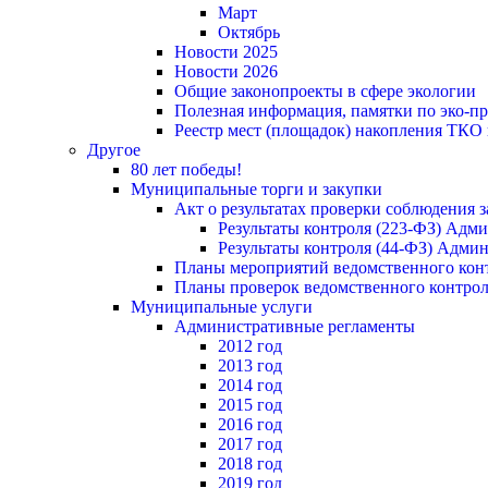
Март
Октябрь
Новости 2025
Новости 2026
Общие законопроекты в сфере экологии
Полезная информация, памятки по эко-
Реестр мест (площадок) накопления ТКО
Другое
80 лет победы!
Муниципальные торги и закупки
Акт о результатах проверки соблюдения 
Результаты контроля (223-ФЗ) Адм
Результаты контроля (44-ФЗ) Адми
Планы мероприятий ведомственного конт
Планы проверок ведомственного контрол
Муниципальные услуги
Административные регламенты
2012 год
2013 год
2014 год
2015 год
2016 год
2017 год
2018 год
2019 год