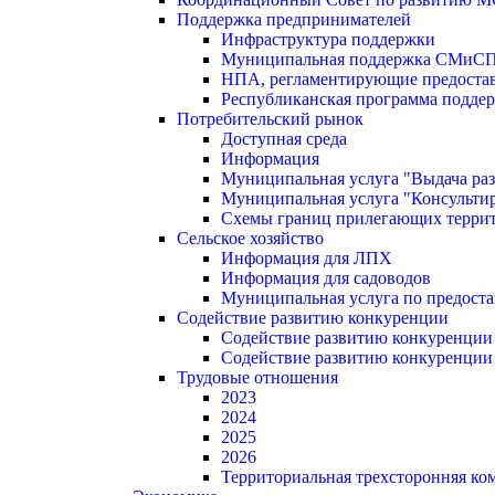
Поддержка предпринимателей
Инфраструктура поддержки
Муниципальная поддержка СМиС
НПА, регламентирующие предостав
Республиканская программа поддер
Потребительский рынок
Доступная среда
Информация
Муниципальная услуга "Выдача раз
Муниципальная услуга "Консультир
Схемы границ прилегающих терри
Сельское хозяйство
Информация для ЛПХ
Информация для садоводов
Муниципальная услуга по предост
Содействие развитию конкуренции
Содействие развитию конкуренции
Содействие развитию конкуренции
Трудовые отношения
2023
2024
2025
2026
Территориальная трехсторонняя ко