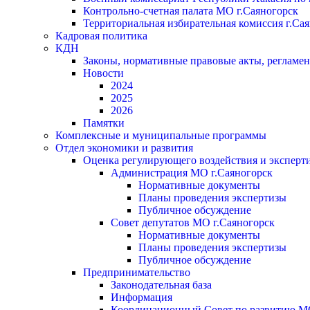
Контрольно-счетная палата МО г.Саяногорск
Территориальная избирательная комиссия г.Са
Кадровая политика
КДН
Законы, нормативные правовые акты, регламе
Новости
2024
2025
2026
Памятки
Комплексные и муниципальные программы
Отдел экономики и развития
Оценка регулирующего воздействия и экспер
Администрация МО г.Саяногорск
Нормативные документы
Планы проведения экспертизы
Публичное обсуждение
Совет депутатов МО г.Саяногорск
Нормативные документы
Планы проведения экспертизы
Публичное обсуждение
Предпринимательство
Законодательная база
Информация
Координационный Совет по развитию 