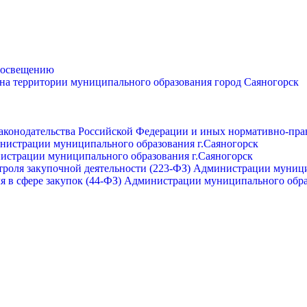
просвещению
 на территории муниципального образования город Саяногорск
законодательства Российской Федерации и иных нормативно-пра
инистрации муниципального образования г.Саяногорск
нистрации муниципального образования г.Саяногорск
роля закупочной деятельности (223-ФЗ) Администрации муници
я в сфере закупок (44-ФЗ) Администрации муниципального обра