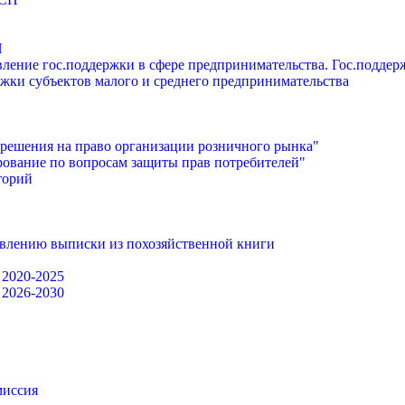
П
ление гос.поддержки в сфере предпринимательства. Гос.подде
жки субъектов малого и среднего предпринимательства
решения на право организации розничного рынка"
ование по вопросам защиты прав потребителей"
торий
авлению выписки из похозяйственной книги
 2020-2025
 2026-2030
миссия