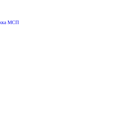
ржка МСП