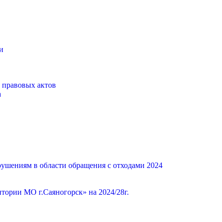
и
 правовых актов
а
ушениям в области обращения с отходами 2024
ории МО г.Саяногорск» на 2024/28г.