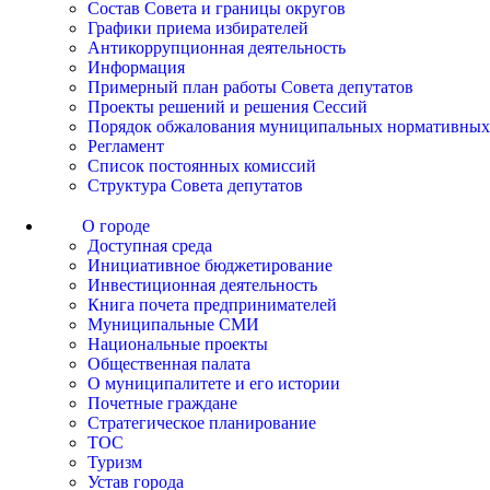
Состав Совета и границы округов
Графики приема избирателей
Антикоррупционная деятельность
Информация
Примерный план работы Совета депутатов
Проекты решений и решения Сессий
Порядок обжалования муниципальных нормативных
Регламент
Список постоянных комиссий
Структура Совета депутатов
О городе
Доступная среда
Инициативное бюджетирование
Инвестиционная деятельность
Книга почета предпринимателей
Муниципальные СМИ
Национальные проекты
Общественная палата
О муниципалитете и его истории
Почетные граждане
Стратегическое планирование
ТОС
Туризм
Устав города