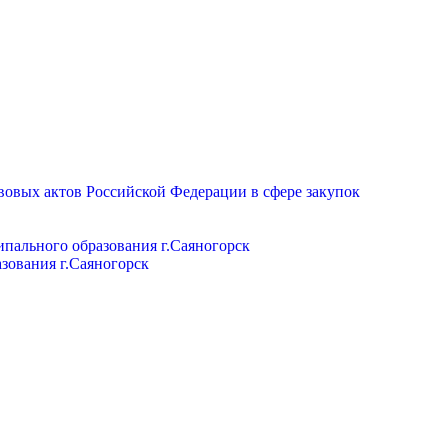
вовых актов Российской Федерации в сфере закупок
пального образования г.Саяногорск
зования г.Саяногорск