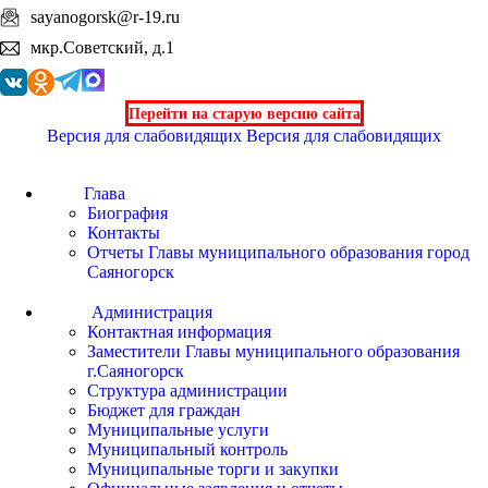
sayanogorsk@r-19.ru
мкр.Советский, д.1
Перейти на старую версию сайта
Версия для слабовидящих
Версия для слабовидящих
Глава
Биография
Контакты
Отчеты Главы муниципального образования город
Саяногорск
Администрация
Контактная информация
Заместители Главы муниципального образования
г.Саяногорск
Структура администрации
Бюджет для граждан
Муниципальные услуги
Муниципальный контроль
Муниципальные торги и закупки