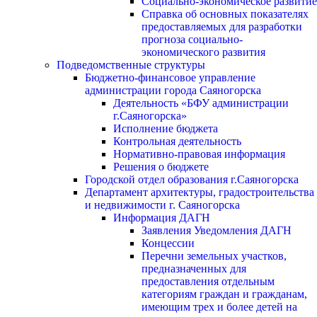
Социально-экономическое развитие
Справка об основных показателях
предоставляемых для разработки
прогноза социально-
экономического развития
Подведомственные структуры
Бюджетно-финансовое управление
администрации города Саяногорска
Деятельность «БФУ администрации
г.Саяногорска»
Исполнение бюджета
Контрольная деятельность
Нормативно-правовая информация
Решения о бюджете
Городской отдел образования г.Саяногорска
Департамент архитектуры, градостроительства
и недвижимости г. Саяногорска
Информация ДАГН
Заявления Уведомления ДАГН
Концессии
Перечни земельных участков,
предназначенных для
предоставления отдельным
категориям граждан и гражданам,
имеющим трех и более детей на