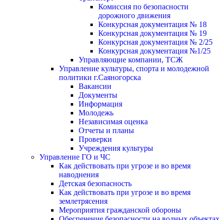
Комиссия по безопасности
дорожного движения
Конкурсная документация № 18
Конкурсная документация № 19
Конкурсная документация № 2/25
Конкурсная документация №1/25
Управляющие компании, ТСЖ
Управление культуры, спорта и молодежной
политики г.Саяногорска
Вакансии
Документы
Информация
Молодежь
Независимая оценка
Отчеты и планы
Проверки
Учреждения культуры
Управление ГО и ЧС
Как действовать при угрозе и во время
наводнения
Детская безопасность
Как действовать при угрозе и во время
землетрясения
Мероприятия гражданской обороны
Обеспечение безопасности на водных объектах