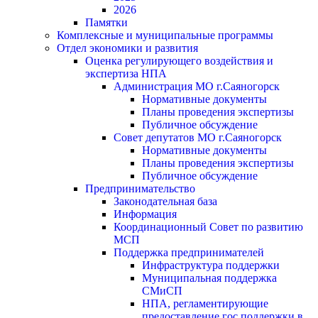
2026
Памятки
Комплексные и муниципальные программы
Отдел экономики и развития
Оценка регулирующего воздействия и
экспертиза НПА
Администрация МО г.Саяногорск
Нормативные документы
Планы проведения экспертизы
Публичное обсуждение
Совет депутатов МО г.Саяногорск
Нормативные документы
Планы проведения экспертизы
Публичное обсуждение
Предпринимательство
Законодательная база
Информация
Координационный Совет по развитию
МСП
Поддержка предпринимателей
Инфраструктура поддержки
Муниципальная поддержка
СМиСП
НПА, регламентирующие
предоставление гос.поддержки в