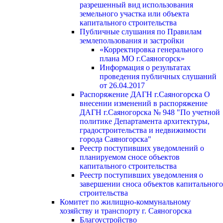
разрешенный вид использования
земельного участка или объекта
капитального строительства
Публичные слушания по Правилам
землепользования и застройки
«Корректировка генерального
плана МО г.Саяногорск»
Информация о результатах
проведения публичных слушаний
от 26.04.2017
Распоряжение ДАГН г.Саяногорска О
внесении изменений в распоряжение
ДАГН г.Саяногорска № 948 "По учетной
политике Департамента архитектуры,
градостроительства и недвижимости
города Саяногорска"
Реестр поступивших уведомлений о
планируемом сносе объектов
капитального строительства
Реестр поступивших уведомления о
завершении сноса объектов капитального
строительства
Комитет по жилищно-коммунальному
хозяйству и транспорту г. Саяногорска
Благоустройство