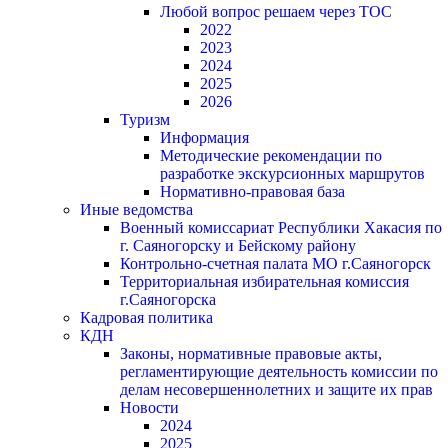
Любой вопрос решаем через ТОС
2022
2023
2024
2025
2026
Туризм
Информация
Методические рекомендации по
разработке экскурсионных маршрутов
Нормативно-правовая база
Иные ведомства
Военный комиссариат Республики Хакасия по
г. Саяногорску и Бейскому району
Контрольно-счетная палата МО г.Саяногорск
Территориальная избирательная комиссия
г.Саяногорска
Кадровая политика
КДН
Законы, нормативные правовые акты,
регламентирующие деятельность комиссии по
делам несовершеннолетних и защите их прав
Новости
2024
2025