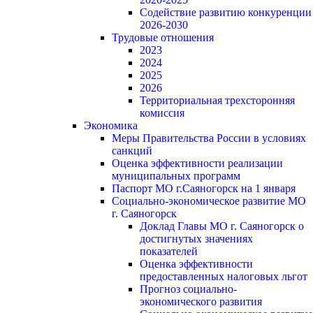
Содействие развитию конкуренции
2026-2030
Трудовые отношения
2023
2024
2025
2026
Территориальная трехсторонняя
комиссия
Экономика
Меры Правительства России в условиях
санкций
Оценка эффективности реализации
муниципальных программ
Паспорт МО г.Саяногорск на 1 января
Социально-экономическое развитие МО
г. Саяногорск
Доклад Главы МО г. Саяногорск о
достигнутых значениях
показателей
Оценка эффективности
предоставленных налоговых льгот
Прогноз социально-
экономического развития