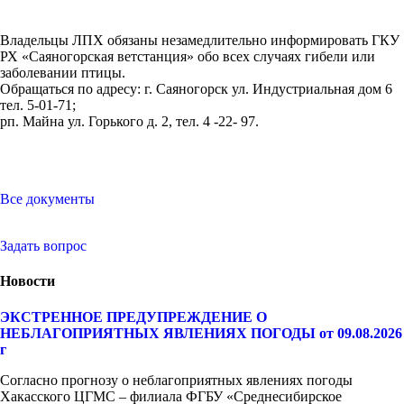
Владельцы ЛПХ обязаны незамедлительно информировать ГКУ
РХ «Саяногорская ветстанция» обо всех случаях гибели или
заболевании птицы.
Обращаться по адресу: г. Саяногорск ул. Индустриальная дом 6
тел. 5-01-71;
рп. Майна ул. Горького д. 2, тел. 4 -22- 97.
Все документы
Задать вопрос
Новости
ЭКСТРЕННОЕ ПРЕДУПРЕЖДЕНИЕ О
НЕБЛАГОПРИЯТНЫХ ЯВЛЕНИЯХ ПОГОДЫ от 09.08.2026
г
Согласно прогнозу о неблагоприятных явлениях погоды
Хакасского ЦГМС – филиала ФГБУ «Среднесибирское