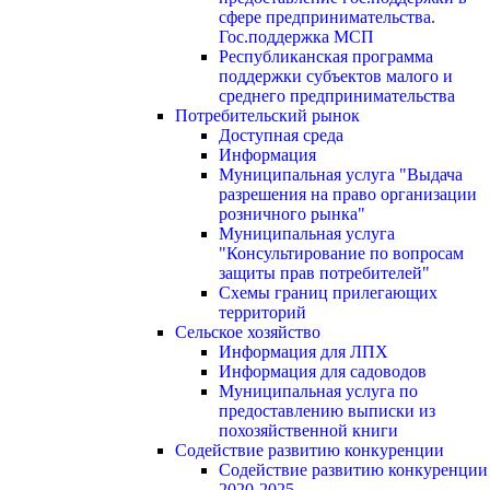
сфере предпринимательства.
Гос.поддержка МСП
Республиканская программа
поддержки субъектов малого и
среднего предпринимательства
Потребительский рынок
Доступная среда
Информация
Муниципальная услуга "Выдача
разрешения на право организации
розничного рынка"
Муниципальная услуга
"Консультирование по вопросам
защиты прав потребителей"
Схемы границ прилегающих
территорий
Сельское хозяйство
Информация для ЛПХ
Информация для садоводов
Муниципальная услуга по
предоставлению выписки из
похозяйственной книги
Содействие развитию конкуренции
Содействие развитию конкуренции
2020-2025