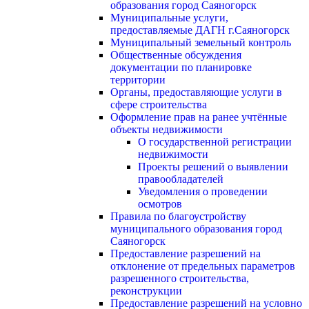
образования город Саяногорск
Муниципальные услуги,
предоставляемые ДАГН г.Саяногорск
Муниципальный земельный контроль
Общественные обсуждения
документации по планировке
территории
Органы, предоставляющие услуги в
сфере строительства
Оформление прав на ранее учтённые
объекты недвижимости
О государственной регистрации
недвижимости
Проекты решений о выявлении
правообладателей
Уведомления о проведении
осмотров
Правила по благоустройству
муниципального образования город
Саяногорск
Предоставление разрешений на
отклонение от предельных параметров
разрешенного строительства,
реконструкции
Предоставление разрешений на условно