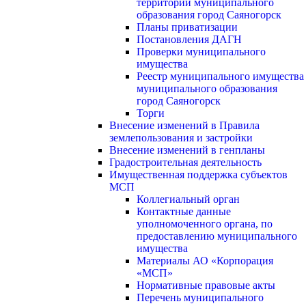
территории муниципального
образования город Саяногорск
Планы приватизации
Постановления ДАГН
Проверки муниципального
имущества
Реестр муниципального имущества
муниципального образования
город Саяногорск
Торги
Внесение изменений в Правила
землепользования и застройки
Внесение изменений в генпланы
Градостроительная деятельность
Имущественная поддержка субъектов
МСП
Коллегиальный орган
Контактные данные
уполномоченного органа, по
предоставлению муниципального
имущества
Материалы АО «Корпорация
«МСП»
Нормативные правовые акты
Перечень муниципального