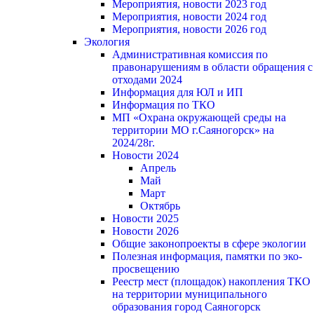
Мероприятия, новости 2023 год
Мероприятия, новости 2024 год
Мероприятия, новости 2026 год
Экология
Административная комиссия по
правонарушениям в области обращения с
отходами 2024
Информация для ЮЛ и ИП
Информация по ТКО
МП «Охрана окружающей среды на
территории МО г.Саяногорск» на
2024/28г.
Новости 2024
Апрель
Май
Март
Октябрь
Новости 2025
Новости 2026
Общие законопроекты в сфере экологии
Полезная информация, памятки по эко-
просвещению
Реестр мест (площадок) накопления ТКО
на территории муниципального
образования город Саяногорск