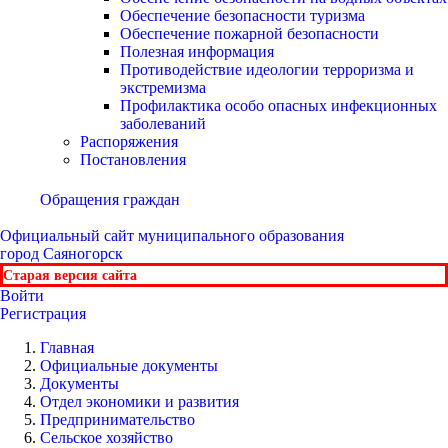
Обеспечение безопасности туризма
Обеспечение пожарной безопасности
Полезная информация
Противодействие идеологии терроризма и
экстремизма
Профилактика особо опасных инфекционных
заболеваний
Распоряжения
Постановления
Обращения граждан
Официальный сайт
муниципального образования
город Саяногорск
Старая версия сайта
Войти
Регистрация
Главная
Официальные документы
Документы
Отдел экономики и развития
Предпринимательство
Сельское хозяйство