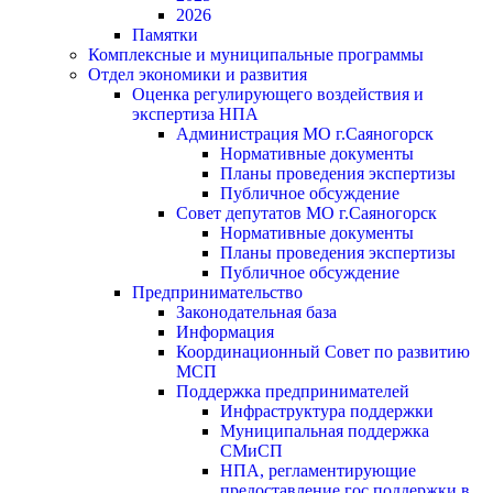
2026
Памятки
Комплексные и муниципальные программы
Отдел экономики и развития
Оценка регулирующего воздействия и
экспертиза НПА
Администрация МО г.Саяногорск
Нормативные документы
Планы проведения экспертизы
Публичное обсуждение
Совет депутатов МО г.Саяногорск
Нормативные документы
Планы проведения экспертизы
Публичное обсуждение
Предпринимательство
Законодательная база
Информация
Координационный Совет по развитию
МСП
Поддержка предпринимателей
Инфраструктура поддержки
Муниципальная поддержка
СМиСП
НПА, регламентирующие
предоставление гос.поддержки в