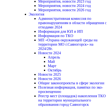
Мероприятия, новости 2023 год
Мероприятия, новости 2024 год
Мероприятия, новости 2026 год
Экология
Административная комиссия по
правонарушениям в области обращения с
отходами 2024
Информация для ЮЛ и ИП
Информация по ТКО
МП «Охрана окружающей среды на
территории МО г.Саяногорск» на
2024/28г.
Новости 2024
Апрель
Май
Март
Октябрь
Новости 2025
Новости 2026
Общие законопроекты в сфере экологии
Полезная информация, памятки по эко-
просвещению
Реестр мест (площадок) накопления ТКО
на территории муниципального
образования город Саяногорск