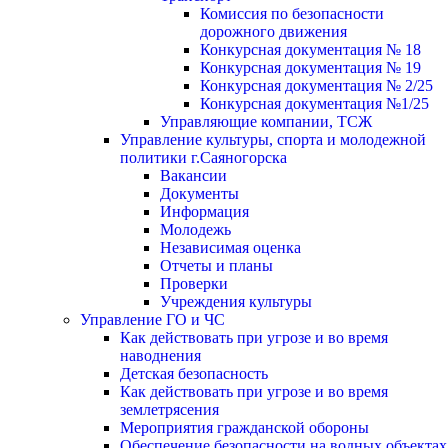
Комиссия по безопасности
дорожного движения
Конкурсная документация № 18
Конкурсная документация № 19
Конкурсная документация № 2/25
Конкурсная документация №1/25
Управляющие компании, ТСЖ
Управление культуры, спорта и молодежной
политики г.Саяногорска
Вакансии
Документы
Информация
Молодежь
Независимая оценка
Отчеты и планы
Проверки
Учреждения культуры
Управление ГО и ЧС
Как действовать при угрозе и во время
наводнения
Детская безопасность
Как действовать при угрозе и во время
землетрясения
Мероприятия гражданской обороны
Обеспечение безопасности на водных объектах