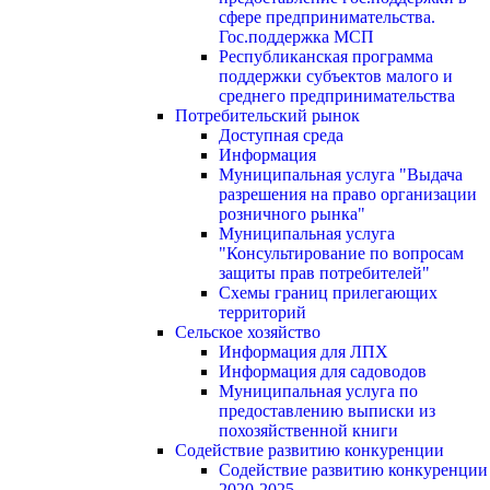
сфере предпринимательства.
Гос.поддержка МСП
Республиканская программа
поддержки субъектов малого и
среднего предпринимательства
Потребительский рынок
Доступная среда
Информация
Муниципальная услуга "Выдача
разрешения на право организации
розничного рынка"
Муниципальная услуга
"Консультирование по вопросам
защиты прав потребителей"
Схемы границ прилегающих
территорий
Сельское хозяйство
Информация для ЛПХ
Информация для садоводов
Муниципальная услуга по
предоставлению выписки из
похозяйственной книги
Содействие развитию конкуренции
Содействие развитию конкуренции
2020-2025