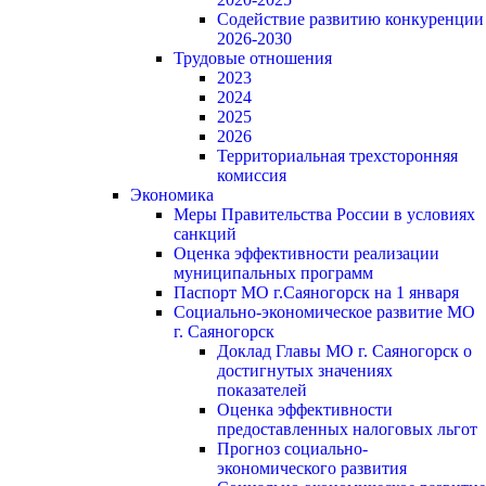
Содействие развитию конкуренции
2026-2030
Трудовые отношения
2023
2024
2025
2026
Территориальная трехсторонняя
комиссия
Экономика
Меры Правительства России в условиях
санкций
Оценка эффективности реализации
муниципальных программ
Паспорт МО г.Саяногорск на 1 января
Социально-экономическое развитие МО
г. Саяногорск
Доклад Главы МО г. Саяногорск о
достигнутых значениях
показателей
Оценка эффективности
предоставленных налоговых льгот
Прогноз социально-
экономического развития