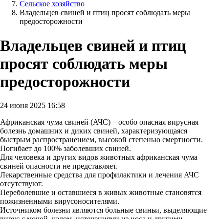
Сельское хозяйство
Владельцев свиней и птиц просят соблюдать меры
предосторожности
Владельцев свиней и птиц
просят соблюдать меры
предосторожности
24 июня 2025 16:58
Африканская чума свиней (АЧС) – особо опасная вирусная
болезнь домашних и диких свиней, характеризующаяся
быстрым распространением, высокой степенью смертности.
Погибает до 100% заболевших свиней.
Для человека и других видов животных африканская чума
свиней опасности не представляет.
Лекарственные средства для профилактики и лечения АЧС
отсутствуют.
Переболевшие и оставшиеся в живых животные становятся
пожизненными вирусоносителями.
Источником болезни являются больные свиньи, выделяющие
вирус с мочой, калом, истечениями из носа и другими