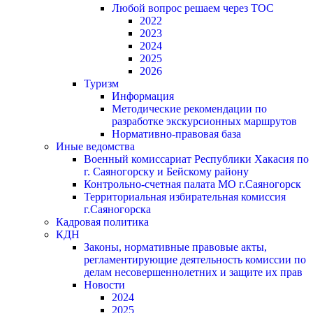
Любой вопрос решаем через ТОС
2022
2023
2024
2025
2026
Туризм
Информация
Методические рекомендации по
разработке экскурсионных маршрутов
Нормативно-правовая база
Иные ведомства
Военный комиссариат Республики Хакасия по
г. Саяногорску и Бейскому району
Контрольно-счетная палата МО г.Саяногорск
Территориальная избирательная комиссия
г.Саяногорска
Кадровая политика
КДН
Законы, нормативные правовые акты,
регламентирующие деятельность комиссии по
делам несовершеннолетних и защите их прав
Новости
2024
2025