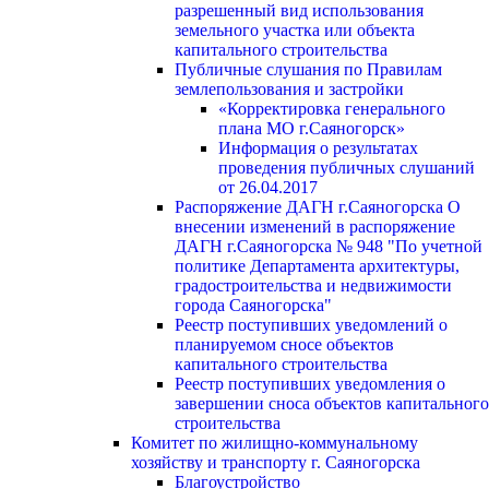
разрешенный вид использования
земельного участка или объекта
капитального строительства
Публичные слушания по Правилам
землепользования и застройки
«Корректировка генерального
плана МО г.Саяногорск»
Информация о результатах
проведения публичных слушаний
от 26.04.2017
Распоряжение ДАГН г.Саяногорска О
внесении изменений в распоряжение
ДАГН г.Саяногорска № 948 "По учетной
политике Департамента архитектуры,
градостроительства и недвижимости
города Саяногорска"
Реестр поступивших уведомлений о
планируемом сносе объектов
капитального строительства
Реестр поступивших уведомления о
завершении сноса объектов капитального
строительства
Комитет по жилищно-коммунальному
хозяйству и транспорту г. Саяногорска
Благоустройство