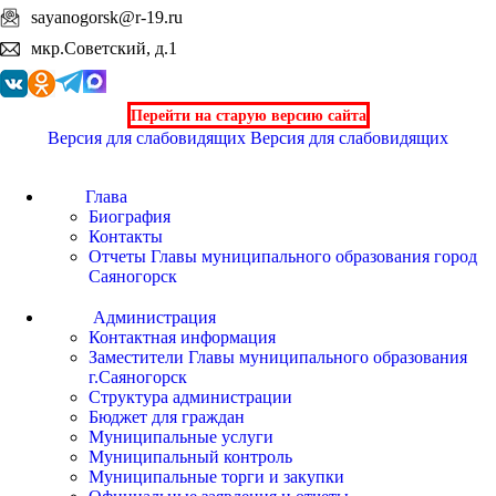
sayanogorsk@r-19.ru
мкр.Советский, д.1
Перейти на старую версию сайта
Версия для слабовидящих
Версия для слабовидящих
Глава
Биография
Контакты
Отчеты Главы муниципального образования город
Саяногорск
Администрация
Контактная информация
Заместители Главы муниципального образования
г.Саяногорск
Структура администрации
Бюджет для граждан
Муниципальные услуги
Муниципальный контроль
Муниципальные торги и закупки