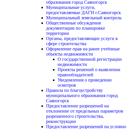
образования город Саяногорск
Муниципальные услуги,
предоставляемые ДАГН г.Саяногорск
Муниципальный земельный контроль
Общественные обсуждения
документации по планировке
территории
Органы, предоставляющие услуги в
сфере строительства
Оформление прав на ранее учтённые
объекты недвижимости
О государственной регистрации
недвижимости
Проекты решений о выявлении
правообладателей
Уведомления о проведении
осмотров
Правила по благоустройству
муниципального образования город
Саяногорск
Предоставление разрешений на
отклонение от предельных параметров
разрешенного строительства,
реконструкции
Предоставление разрешений на условно