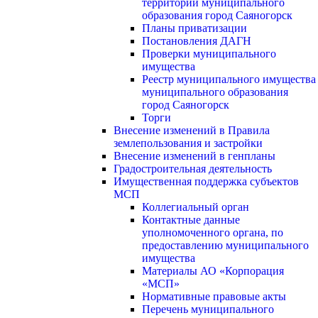
территории муниципального
образования город Саяногорск
Планы приватизации
Постановления ДАГН
Проверки муниципального
имущества
Реестр муниципального имущества
муниципального образования
город Саяногорск
Торги
Внесение изменений в Правила
землепользования и застройки
Внесение изменений в генпланы
Градостроительная деятельность
Имущественная поддержка субъектов
МСП
Коллегиальный орган
Контактные данные
уполномоченного органа, по
предоставлению муниципального
имущества
Материалы АО «Корпорация
«МСП»
Нормативные правовые акты
Перечень муниципального