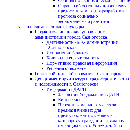
Социально-экономическое развитие
Справка об основных показателях
предоставляемых для разработки
прогноза социально-
экономического развития
Подведомственные структуры
Бюджетно-финансовое управление
администрации города Саяногорска
Деятельность «БФУ администрации
г.Саяногорска»
Исполнение бюджета
Контрольная деятельность
Нормативно-правовая информация
Решения о бюджете
Городской отдел образования г.Саяногорска
Департамент архитектуры, градостроительства
и недвижимости г. Саяногорска
Информация ДАГН
Заявления Уведомления ДАГН
Концессии
Перечни земельных участков,
предназначенных для
предоставления отдельным
категориям граждан и гражданам,
имеющим трех и более детей на