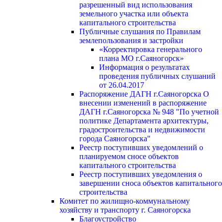
разрешенный вид использования
земельного участка или объекта
капитального строительства
Публичные слушания по Правилам
землепользования и застройки
«Корректировка генерального
плана МО г.Саяногорск»
Информация о результатах
проведения публичных слушаний
от 26.04.2017
Распоряжение ДАГН г.Саяногорска О
внесении изменений в распоряжение
ДАГН г.Саяногорска № 948 "По учетной
политике Департамента архитектуры,
градостроительства и недвижимости
города Саяногорска"
Реестр поступивших уведомлений о
планируемом сносе объектов
капитального строительства
Реестр поступивших уведомления о
завершении сноса объектов капитального
строительства
Комитет по жилищно-коммунальному
хозяйству и транспорту г. Саяногорска
Благоустройство