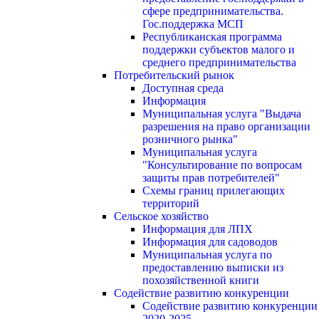
сфере предпринимательства.
Гос.поддержка МСП
Республиканская программа
поддержки субъектов малого и
среднего предпринимательства
Потребительский рынок
Доступная среда
Информация
Муниципальная услуга "Выдача
разрешения на право организации
розничного рынка"
Муниципальная услуга
"Консультирование по вопросам
защиты прав потребителей"
Схемы границ прилегающих
территорий
Сельское хозяйство
Информация для ЛПХ
Информация для садоводов
Муниципальная услуга по
предоставлению выписки из
похозяйственной книги
Содействие развитию конкуренции
Содействие развитию конкуренции
2020-2025