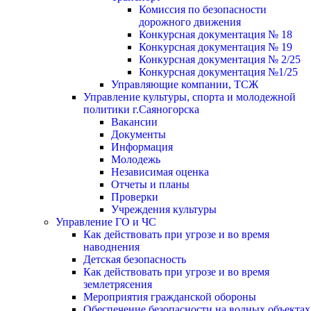
Комиссия по безопасности
дорожного движения
Конкурсная документация № 18
Конкурсная документация № 19
Конкурсная документация № 2/25
Конкурсная документация №1/25
Управляющие компании, ТСЖ
Управление культуры, спорта и молодежной
политики г.Саяногорска
Вакансии
Документы
Информация
Молодежь
Независимая оценка
Отчеты и планы
Проверки
Учреждения культуры
Управление ГО и ЧС
Как действовать при угрозе и во время
наводнения
Детская безопасность
Как действовать при угрозе и во время
землетрясения
Мероприятия гражданской обороны
Обеспечение безопасности на водных объектах