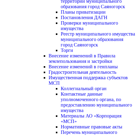
территории муниципального
образования город Саяногорск
Планы приватизации
Постановления ДАГН
Проверки муниципального
имущества
Реестр муниципального имущества
муниципального образования
город Саяногорск
Торги
Внесение изменений в Правила
землепользования и застройки
Внесение изменений в генпланы
Градостроительная деятельность
Имущественная поддержка субъектов
МСП
Коллегиальный орган
Контактные данные
уполномоченного органа, по
предоставлению муниципального
имущества
Материалы АО «Корпорация
«МСП»
Нормативные правовые акты
Перечень муниципального