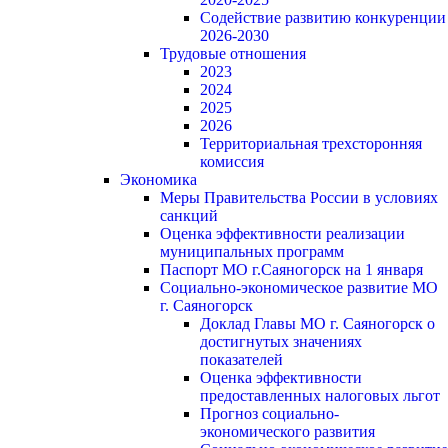
Содействие развитию конкуренции
2026-2030
Трудовые отношения
2023
2024
2025
2026
Территориальная трехсторонняя
комиссия
Экономика
Меры Правительства России в условиях
санкций
Оценка эффективности реализации
муниципальных программ
Паспорт МО г.Саяногорск на 1 января
Социально-экономическое развитие МО
г. Саяногорск
Доклад Главы МО г. Саяногорск о
достигнутых значениях
показателей
Оценка эффективности
предоставленных налоговых льгот
Прогноз социально-
экономического развития