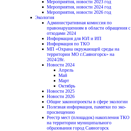
Мероприятия, новости 2023 год
Мероприятия, новости 2024 год
Мероприятия, новости 2026 год
Экология
Административная комиссия по
правонарушениям в области обращения с
отходами 2024
Информация для ЮЛ и ИП
Информация по ТКО
МП «Охрана окружающей среды на
территории МО г.Саяногорск» на
2024/28г.
Новости 2024
Апрель
Май
Март
Октябрь
Новости 2025
Новости 2026
Общие законопроекты в сфере экологии
Полезная информация, памятки по эко-
просвещению
Реестр мест (площадок) накопления ТКО
на территории муниципального
образования город Саяногорск