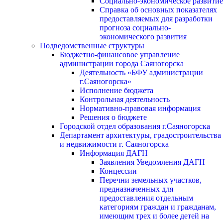
Социально-экономическое развитие
Справка об основных показателях
предоставляемых для разработки
прогноза социально-
экономического развития
Подведомственные структуры
Бюджетно-финансовое управление
администрации города Саяногорска
Деятельность «БФУ администрации
г.Саяногорска»
Исполнение бюджета
Контрольная деятельность
Нормативно-правовая информация
Решения о бюджете
Городской отдел образования г.Саяногорска
Департамент архитектуры, градостроительства
и недвижимости г. Саяногорска
Информация ДАГН
Заявления Уведомления ДАГН
Концессии
Перечни земельных участков,
предназначенных для
предоставления отдельным
категориям граждан и гражданам,
имеющим трех и более детей на