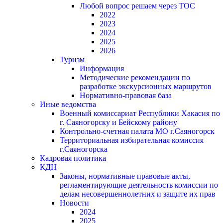
Любой вопрос решаем через ТОС
2022
2023
2024
2025
2026
Туризм
Информация
Методические рекомендации по
разработке экскурсионных маршрутов
Нормативно-правовая база
Иные ведомства
Военный комиссариат Республики Хакасия по
г. Саяногорску и Бейскому району
Контрольно-счетная палата МО г.Саяногорск
Территориальная избирательная комиссия
г.Саяногорска
Кадровая политика
КДН
Законы, нормативные правовые акты,
регламентирующие деятельность комиссии по
делам несовершеннолетних и защите их прав
Новости
2024
2025