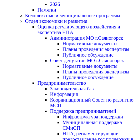
2026
Памятки
Комплексные и муниципальные программы
Отдел экономики и развития
Оценка регулирующего воздействия и
экспертиза НПА
Администрация МО г.Саяногорск
Нормативные документы
Планы проведения экспертизы
Публичное обсуждение
Совет депутатов МО г.Саяногорск
Нормативные документы
Планы проведения экспертизы
Публичное обсуждение
Предпринимательство
Законодательная база
Информация
Координационный Совет по развитию
МСП
Поддержка предпринимателей
Инфраструктура поддержки
Муниципальная поддержка
СМиСП
НПА, регламентирующие
предоставление гос.поддержки в