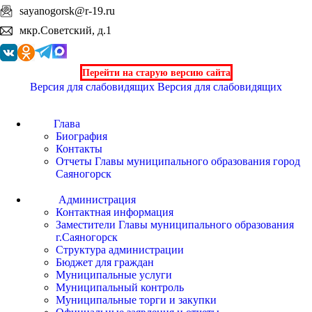
sayanogorsk@r-19.ru
мкр.Советский, д.1
Перейти на старую версию сайта
Версия для слабовидящих
Версия для слабовидящих
Глава
Биография
Контакты
Отчеты Главы муниципального образования город
Саяногорск
Администрация
Контактная информация
Заместители Главы муниципального образования
г.Саяногорск
Структура администрации
Бюджет для граждан
Муниципальные услуги
Муниципальный контроль
Муниципальные торги и закупки