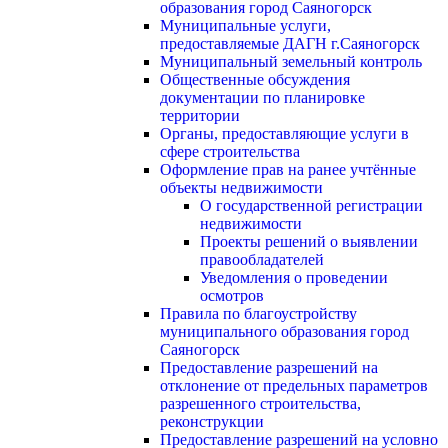
образования город Саяногорск
Муниципальные услуги,
предоставляемые ДАГН г.Саяногорск
Муниципальный земельный контроль
Общественные обсуждения
документации по планировке
территории
Органы, предоставляющие услуги в
сфере строительства
Оформление прав на ранее учтённые
объекты недвижимости
О государственной регистрации
недвижимости
Проекты решений о выявлении
правообладателей
Уведомления о проведении
осмотров
Правила по благоустройству
муниципального образования город
Саяногорск
Предоставление разрешений на
отклонение от предельных параметров
разрешенного строительства,
реконструкции
Предоставление разрешений на условно