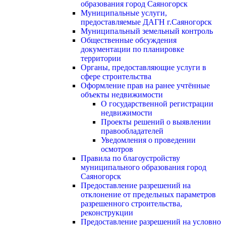
образования город Саяногорск
Муниципальные услуги,
предоставляемые ДАГН г.Саяногорск
Муниципальный земельный контроль
Общественные обсуждения
документации по планировке
территории
Органы, предоставляющие услуги в
сфере строительства
Оформление прав на ранее учтённые
объекты недвижимости
О государственной регистрации
недвижимости
Проекты решений о выявлении
правообладателей
Уведомления о проведении
осмотров
Правила по благоустройству
муниципального образования город
Саяногорск
Предоставление разрешений на
отклонение от предельных параметров
разрешенного строительства,
реконструкции
Предоставление разрешений на условно