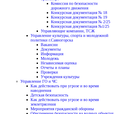
Комиссия по безопасности
дорожного движения
Конкурсная документация № 18
Конкурсная документация № 19
Конкурсная документация № 2/25
Конкурсная документация №1/25
Управляющие компании, ТСЖ
Управление культуры, спорта и молодежной
политики г.Саяногорска
Вакансии
Документы
Информация
Молодежь
Независимая оценка
Отчеты и планы
Проверки
Учреждения культуры
Управление ГО и ЧС
Как действовать при угрозе и во время
наводнения
Детская безопасность
Как действовать при угрозе и во время
землетрясения
Мероприятия гражданской обороны
Обеспечение безопасности на водных объектах