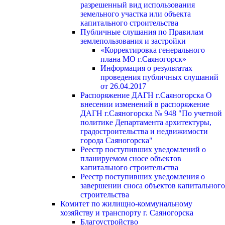
разрешенный вид использования
земельного участка или объекта
капитального строительства
Публичные слушания по Правилам
землепользования и застройки
«Корректировка генерального
плана МО г.Саяногорск»
Информация о результатах
проведения публичных слушаний
от 26.04.2017
Распоряжение ДАГН г.Саяногорска О
внесении изменений в распоряжение
ДАГН г.Саяногорска № 948 "По учетной
политике Департамента архитектуры,
градостроительства и недвижимости
города Саяногорска"
Реестр поступивших уведомлений о
планируемом сносе объектов
капитального строительства
Реестр поступивших уведомления о
завершении сноса объектов капитального
строительства
Комитет по жилищно-коммунальному
хозяйству и транспорту г. Саяногорска
Благоустройство