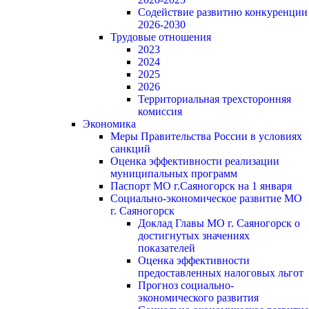
Содействие развитию конкуренции
2026-2030
Трудовые отношения
2023
2024
2025
2026
Территориальная трехсторонняя
комиссия
Экономика
Меры Правительства России в условиях
санкций
Оценка эффективности реализации
муниципальных программ
Паспорт МО г.Саяногорск на 1 января
Социально-экономическое развитие МО
г. Саяногорск
Доклад Главы МО г. Саяногорск о
достигнутых значениях
показателей
Оценка эффективности
предоставленных налоговых льгот
Прогноз социально-
экономического развития