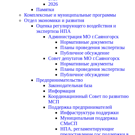
2026
Памятки
Комплексные и муниципальные программы
Отдел экономики и развития
Оценка регулирующего воздействия и
экспертиза НПА
Администрация МО г.Саяногорск
Нормативные документы
Планы проведения экспертизы
Публичное обсуждение
Совет депутатов МО г.Саяногорск
Нормативные документы
Планы проведения экспертизы
Публичное обсуждение
Предпринимательство
Законодательная база
Информация
Координационный Совет по развитию
МСП
Поддержка предпринимателей
Инфраструктура поддержки
Муниципальная поддержка
СМиСП
НПА, регламентирующие
предоставление гос.поддержки в