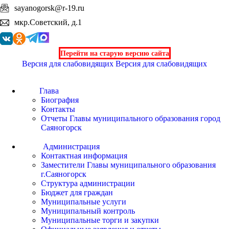
sayanogorsk@r-19.ru
мкр.Советский, д.1
Перейти на старую версию сайта
Версия для слабовидящих
Версия для слабовидящих
Глава
Биография
Контакты
Отчеты Главы муниципального образования город
Саяногорск
Администрация
Контактная информация
Заместители Главы муниципального образования
г.Саяногорск
Структура администрации
Бюджет для граждан
Муниципальные услуги
Муниципальный контроль
Муниципальные торги и закупки