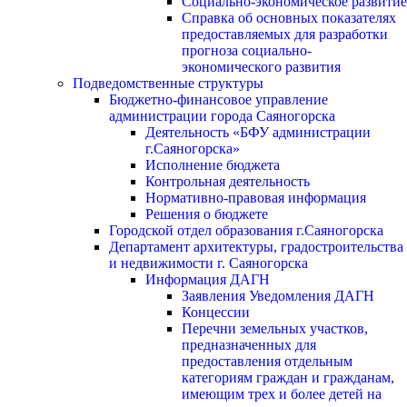
Социально-экономическое развитие
Справка об основных показателях
предоставляемых для разработки
прогноза социально-
экономического развития
Подведомственные структуры
Бюджетно-финансовое управление
администрации города Саяногорска
Деятельность «БФУ администрации
г.Саяногорска»
Исполнение бюджета
Контрольная деятельность
Нормативно-правовая информация
Решения о бюджете
Городской отдел образования г.Саяногорска
Департамент архитектуры, градостроительства
и недвижимости г. Саяногорска
Информация ДАГН
Заявления Уведомления ДАГН
Концессии
Перечни земельных участков,
предназначенных для
предоставления отдельным
категориям граждан и гражданам,
имеющим трех и более детей на