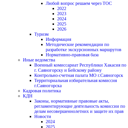
Любой вопрос решаем через ТОС
2022
2023
2024
2025
2026
Туризм
Информация
Методические рекомендации по
разработке экскурсионных маршрутов
Нормативно-правовая база
Иные ведомства
Военный комиссариат Республики Хакасия по
г. Саяногорску и Бейскому району
Контрольно-счетная палата МО г.Саяногорск
Территориальная избирательная комиссия
г.Саяногорска
Кадровая политика
КДН
Законы, нормативные правовые акты,
регламентирующие деятельность комиссии по
делам несовершеннолетних и защите их прав
Новости
2024
2025