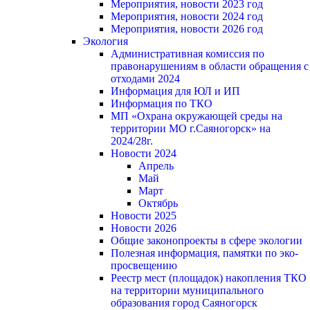
Мероприятия, новости 2023 год
Мероприятия, новости 2024 год
Мероприятия, новости 2026 год
Экология
Административная комиссия по
правонарушениям в области обращения с
отходами 2024
Информация для ЮЛ и ИП
Информация по ТКО
МП «Охрана окружающей среды на
территории МО г.Саяногорск» на
2024/28г.
Новости 2024
Апрель
Май
Март
Октябрь
Новости 2025
Новости 2026
Общие законопроекты в сфере экологии
Полезная информация, памятки по эко-
просвещению
Реестр мест (площадок) накопления ТКО
на территории муниципального
образования город Саяногорск