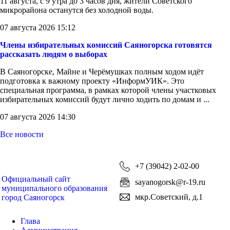
11 августа, с 9 утра до 3 часов дня, жители Советского
микрорайона останутся без холодной воды.
07 августа 2026 15:12
Члены избирательных комиссий Саяногорска готовятся
рассказать людям о выборах
В Саяногорске, Майне и Черёмушках полным ходом идёт
подготовка к важному проекту «ИнформУИК». Это
специальная программа, в рамках которой члены участковых
избирательных комиссий будут лично ходить по домам и ...
07 августа 2026 14:30
Все новости
+7 (39042) 2-02-00
Официальный сайт
sayanogorsk@r-19.ru
муниципального образования
мкр.Советский, д.1
город Саяногорск
Глава