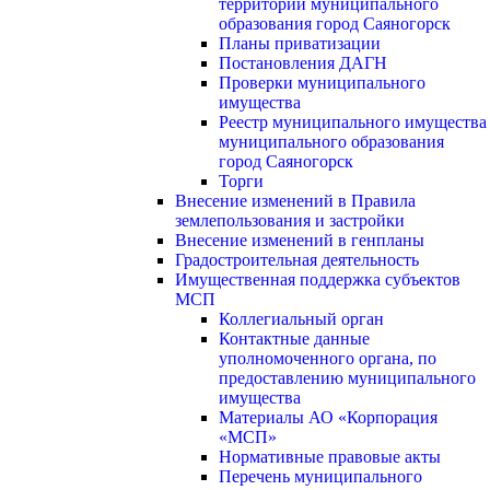
территории муниципального
образования город Саяногорск
Планы приватизации
Постановления ДАГН
Проверки муниципального
имущества
Реестр муниципального имущества
муниципального образования
город Саяногорск
Торги
Внесение изменений в Правила
землепользования и застройки
Внесение изменений в генпланы
Градостроительная деятельность
Имущественная поддержка субъектов
МСП
Коллегиальный орган
Контактные данные
уполномоченного органа, по
предоставлению муниципального
имущества
Материалы АО «Корпорация
«МСП»
Нормативные правовые акты
Перечень муниципального