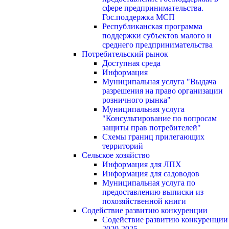
сфере предпринимательства.
Гос.поддержка МСП
Республиканская программа
поддержки субъектов малого и
среднего предпринимательства
Потребительский рынок
Доступная среда
Информация
Муниципальная услуга "Выдача
разрешения на право организации
розничного рынка"
Муниципальная услуга
"Консультирование по вопросам
защиты прав потребителей"
Схемы границ прилегающих
территорий
Сельское хозяйство
Информация для ЛПХ
Информация для садоводов
Муниципальная услуга по
предоставлению выписки из
похозяйственной книги
Содействие развитию конкуренции
Содействие развитию конкуренции
2020-2025